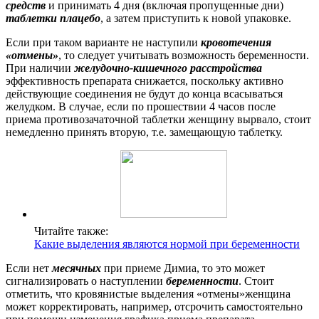
средств
и принимать 4 дня (включая пропущенные дни)
таблетки плацебо
, а затем приступить к новой упаковке.
Если при таком варианте не наступили
кровотечения
«отмены»
, то следует учитывать возможность беременности.
При наличии
желудочно-кишечного расстройства
эффективность препарата снижается, поскольку активно
действующие соединения не будут до конца всасываться
желудком. В случае, если по прошествии 4 часов после
приема противозачаточной таблетки женщину вырвало, стоит
немедленно принять вторую, т.е. замещающую таблетку.
Читайте также:
Какие выделения являются нормой при беременности
Если нет
месячных
при приеме Димиа, то это может
сигнализировать о наступлении
беременности
. Стоит
отметить, что кровянистые выделения «отмены»женщина
может корректировать, например, отсрочить самостоятельно