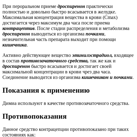
При пероральном приеме
дроспиренон
практически
полностью и довольно быстро всасывается в желудке.
Максимальная концентрация вещества в крови (Cmax)
достигается через максимум два часа после приема
контрацептив
. После стадии распределения и метаболизма
дроспиренон
выводиться из организма
почками
,
незначительная часть препарата выходит при помощи
кишечника
.
Активно действующее вещество
этинилэстрадиол,
входящее
в состав
противозачаточного средства,
так же как и
дроспиренон
быстро всасывается и достигает своей
максимальной концентрации в крови чрез два часа.
Соединение выводится из организма
кишечником и почками
.
Показания к применению
Димиа используют в качестве противозачаточного средства.
Противопоказания
Данное средство контрацепции противопоказано при таких
состояниях как: