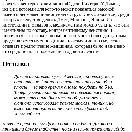
является венгерская компания «Гедеон Рихтер». У Димиа,
цена на который для кого-то может показаться высокой,
имеется несколько полноценных структурных аналогов, среди
которых следует выделить Джес, Мидиана, Ярина. Из
инструкции и отзывов к медикаментам можно узнать, что они
идентичны по составу, контрацептивному действию и
побочным эффектам. Однако по стоимости более доступным
представляется именно Димиа, поэтому именно ему стоит
отдавать предпочтение женщинам, которым было назначено
это средство для прохождения годового лечения.
Отзывы
Димию я принимаю уже 4 месяца, проблем у меня
нет никаких. От такого лечения я получаю одни
плюсы — за это время я смогла похудеть на 5 кг.
Теперь у меня практически не появляются прыщи,
кожа перестала быть жирной. До этого я
активно использовала разные маски и тоники, но
когда стала принимать таблетки Димиа, я об
этом забыла.
Лечение препаратом Димиа начала недавно. До этого
принимала другие таблетки, но они сильно помешали либидо,