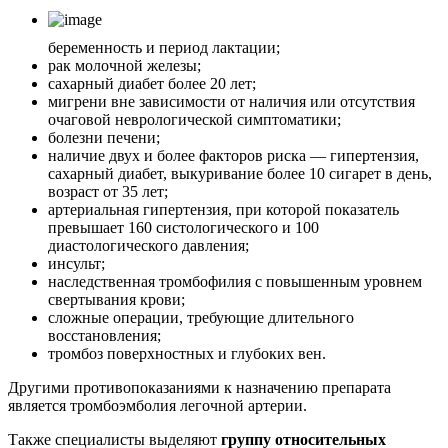
беременность и период лактации;
рак молочной железы;
сахарный диабет более 20 лет;
мигрени вне зависимости от наличия или отсутствия
очаговой неврологической симптоматики;
болезни печени;
наличие двух и более факторов риска — гипертензия,
сахарный диабет, выкуривание более 10 сигарет в день,
возраст от 35 лет;
артериальная гипертензия, при которой показатель
превышает 160 систологического и 100
диастологического давления;
инсульт;
наследственная тромбофилия с повышенным уровнем
свертывания крови;
сложные операции, требующие длительного
восстановления;
тромбоз поверхностных и глубоких вен.
Другими противопоказаниями к назначению препарата
является тромбоэмболия легочной артерии.
Также специалисты выделяют
группу относительных