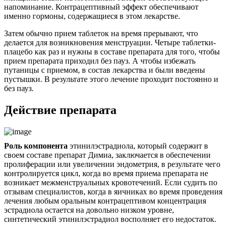
напоминание. Контрацептивный эффект обеспечивают
именно гормоны, содержащиеся в этом лекарстве.
Затем обычно прием таблеток на время прерывают, что
делается для возникновения менструации. Четыре таблетки-
плацебо как раз и нужны в составе препарата для того, чтобы
прием препарата приходил без пауз. А чтобы избежать
путаницы с приемом, в состав лекарства и были введены
пустышки. В результате этого лечение проходит постоянно и
без пауз.
Действие препарата
Роль компонента
этинилэстрадиола, который содержит в
своем составе препарат Димиа, заключается в обеспечении
пролиферации или увеличении эндометрия, в результате чего
контролируется цикл, когда во время приема препарата не
возникает межменструальных кровотечений. Если судить по
отзывам специалистов, когда в яичниках во время проведения
лечения любым оральным контрацептивом концентрация
эстрадиола остается на довольно низком уровне,
синтетический этинилэстрадиол восполняет его недостаток.