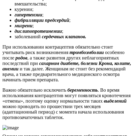
вмешательства;
курении;
гипертензии
;
фибрилляции предсердий
;
мигрени
;
дислипопротеинемии
;
заболеваний
сердечных клапанов.
При использовании контрацептив обязательно стоит
учитывать риск возникновения
тромбоэмболии
особенно
после
родов
, а также развития других неблагоприятных
последствий при
сахарном диабете, болезни Крона, колите,
анемии
и так далее. Женщинам не стоит без рекомендаций
врача, а также предварительного медицинского осмотра
начинать прием препарата.
Важно обязательно исключить
беременность
. Во время
использования контрацептив могут появляться кровотечения
«отмены», поэтому оценку нормальности таких
выделений
можно проводить по прошествии трех месяцев
(адаптационный период) с момента начала использования
противозачаточных таблеток.