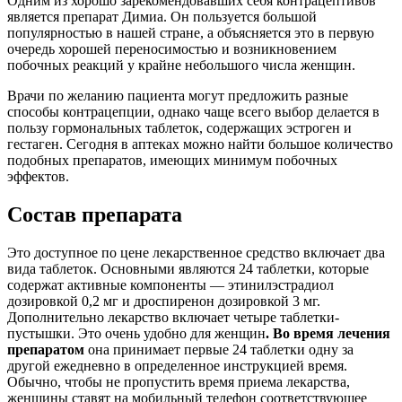
Одним из хорошо зарекомендовавших себя контрацептивов
является препарат Димиа. Он пользуется большой
популярностью в нашей стране, а объясняется это в первую
очередь хорошей переносимостью и возникновением
побочных реакций у крайне небольшого числа женщин.
Врачи по желанию пациента могут предложить разные
способы контрацепции, однако чаще всего выбор делается в
пользу гормональных таблеток, содержащих эстроген и
гестаген. Сегодня в аптеках можно найти большое количество
подобных препаратов, имеющих минимум побочных
эффектов.
Состав препарата
Это доступное по цене лекарственное средство включает два
вида таблеток. Основными являются 24 таблетки, которые
содержат активные компоненты — этинилэстрадиол
дозировкой 0,2 мг и дроспиренон дозировкой 3 мг.
Дополнительно лекарство включает четыре таблетки-
пустышки. Это очень удобно для женщин
. Во время лечения
препаратом
она принимает первые 24 таблетки одну за
другой ежедневно в определенное инструкцией время.
Обычно, чтобы не пропустить время приема лекарства,
женщины ставят на мобильный телефон соответствующее