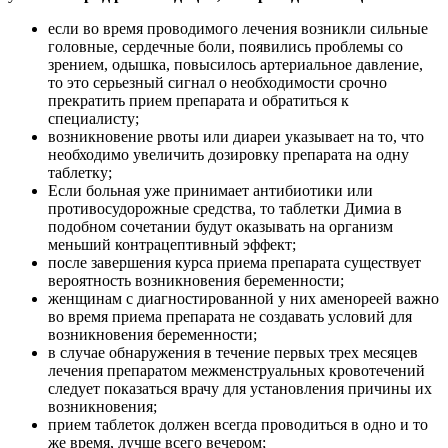
если во время проводимого лечения возникли сильные
головные, сердечные боли, появились проблемы со
зрением, одышка, повысилось артериальное давление,
то это серьезный сигнал о необходимости срочно
прекратить прием препарата и обратиться к
специалисту;
возникновение рвоты или диареи указывает на то, что
необходимо увеличить дозировку препарата на одну
таблетку;
Если больная уже принимает антибиотики или
противосудорожные средства, то таблетки Димиа в
подобном сочетании будут оказывать на организм
меньший контрацептивный эффект;
после завершения курса приема препарата существует
вероятность возникновения беременности;
женщинам с диагностированной у них аменореей важно
во время приема препарата не создавать условий для
возникновения беременности;
в случае обнаружения в течение первых трех месяцев
лечения препаратом межменструальных кровотечений
следует показаться врачу для установления причины их
возникновения;
прием таблеток должен всегда проводиться в одно и то
же время, лучше всего вечером;