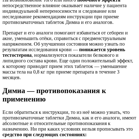
непосредственное влияние оказывает наличие у пациента
индивидуальной непереносимости и следование или
неследование рекомендациям инструкции при приеме
противозачаточных таблеток Димиа и его аналогов.
Препарат и его аналоги помогают избавиться от себореи и
акне, уменьшить отёки, справиться с предменструальным
напряжением. Об улучшении состояния можно узнать по
результатам исследования крови —
понижается уровень
тестостерона
, нормализуются показатели белкового и
липидного состава крови. Еще один положительный эффект,
к которому приводит прием этих таблеток — уменьшение
массы тела на 0,8 кг при приеме препарата в течение 3
месяцев.
Димиа — противопоказания к
применению
Если обратиться к инструкции, то из неё можно узнать, что
противозачаточные таблетки Димиа, как и его аналоги, имеют
абсолютные и относительные противопоказания к
назначению. Ни при каких условиях нельзя прописывать это
средство при следующих состояниях: