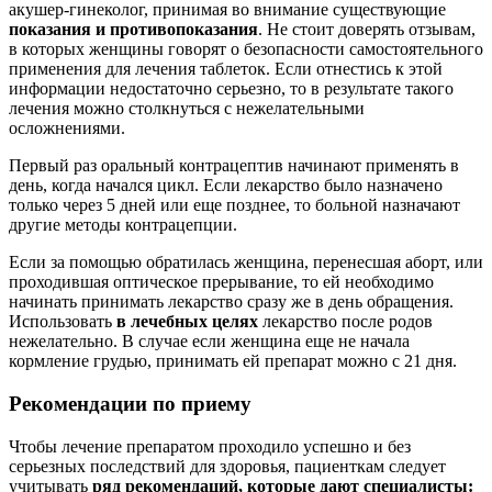
акушер-гинеколог, принимая во внимание существующие
показания и противопоказания
. Не стоит доверять отзывам,
в которых женщины говорят о безопасности самостоятельного
применения для лечения таблеток. Если отнестись к этой
информации недостаточно серьезно, то в результате такого
лечения можно столкнуться с нежелательными
осложнениями.
Первый раз оральный контрацептив начинают применять в
день, когда начался цикл. Если лекарство было назначено
только через 5 дней или еще позднее, то больной назначают
другие методы контрацепции.
Если за помощью обратилась женщина, перенесшая аборт, или
проходившая оптическое прерывание, то ей необходимо
начинать принимать лекарство сразу же в день обращения.
Использовать
в лечебных целях
лекарство после родов
нежелательно. В случае если женщина еще не начала
кормление грудью, принимать ей препарат можно с 21 дня.
Рекомендации по приему
Чтобы лечение препаратом проходило успешно и без
серьезных последствий для здоровья, пациенткам следует
учитывать
ряд рекомендаций, которые дают специалисты: