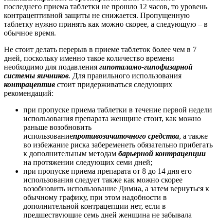
последнего приема таблетки не прошло 12 часов, то уровень
контрацептивной защиты не снижается. Пропущенную
таблетку нужно принять как можно скорее, а следующую – в
обычное время.
Не стоит делать перерыв в приеме таблеток более чем в 7
дней, поскольку именно такое количество времени
необходимо для подавления
гипоталамо-гипофизарной
системы яичников
. Для правильного использования
контрацептив
стоит придерживаться следующих
рекомендаций:
при пропуске приема таблетки в течение первой недели
использования препарата женщине стоит, как можно
раньше возобновить
использование
противозачаточного средства
, а также
во избежание риска забеременеть обязательно прибегать
к дополнительным методам
барьерной контрацепции
на протяжении следующих семи дней;
при пропуске приема препарата от 8 до 14 дня его
использования следует также как можно скорее
возобновить использование Димиа, а затем вернуться к
обычному графику, при этом надобности в
дополнительной контрацепции нет, если в
предшествующие семь дней женщина не забывала