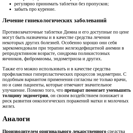
регулярно принимать таблетки без пропусков;
забыть про курение.
Лечение гинекологических заболеваний
Противозачаточные таблетки Димиа и его доступные по цене
могут быть назначены и в качестве средства лечения
некоторых других болезней. Особенно хорошо они себя
зарекомендовали при терапии железодефицитной анемии в
репродуктивном возрасте, синдрома поликистозных
яичников, фибромиомы, эндометриоза и других.
Также его можно использовать и в качестве средства
профилактики гиперпластических процессов эндометрии. С
подобным вариантом применения согласны не только врачи,
но и сами пациенты, которые отмечают значительное
улучшение. Помимо того, что
препарат помогает уменьшить
толщину эндометрия
, он своим воздействием понижает и
риск развития онкологических поражений матки и молочных
желез.
Аналоги
Производителем оригинального лекарственного
средства