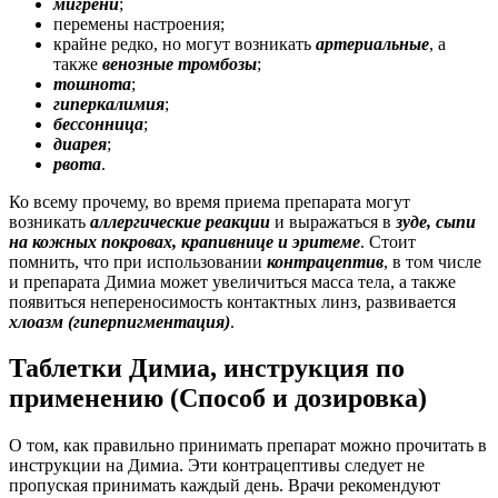
мигрени
;
перемены настроения;
крайне редко, но могут возникать
артериальные
, а
также
венозные тромбозы
;
тошнота
;
гиперкалимия
;
бессонница
;
диарея
;
рвота
.
Ко всему прочему, во время приема препарата могут
возникать
аллергические реакции
и выражаться в
зуде, сыпи
на кожных покровах, крапивнице и эритеме
. Стоит
помнить, что при использовании
контрацептив
, в том числе
и препарата Димиа может увеличиться масса тела, а также
появиться непереносимость контактных линз, развивается
хлоазм (гиперпигментация)
.
Таблетки Димиа, инструкция по
применению (Способ и дозировка)
О том, как правильно принимать препарат можно прочитать в
инструкции на Димиа. Эти контрацептивы следует не
пропуская принимать каждый день. Врачи рекомендуют