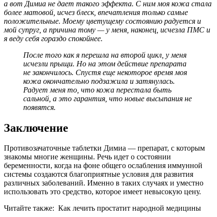
а вот Димиа не дает такого эффекта. С ним моя кожа стала
более матовой, исчез блеск, впечатления только самые
положительные. Моему цветущему состоянию радуется и
мой супруг, а причина тому — у меня, наконец, исчезла ПМС и
я веду себя гораздо спокойнее.
После того как я перешла на второй цикл, у меня
исчезли прыщи. Но на этом действие препарата
не закончилось. Спустя еще некоторое время моя
кожа окончательно подзажила и затянулась.
Радует меня то, что кожа перестала быть
сальной, а это гарантия, что новые высыпания не
появятся.
Заключение
Противозачаточные таблетки Димиа — препарат, с которым
знакомы многие женщины. Речь идет о состоянии
беременности, когда на фоне общего ослабления иммунной
системы создаются благоприятные условия для развития
различных заболеваний. Именно в таких случаях и уместно
использовать это средство, которое имеет невысокую цену.
Читайте также:
Как лечить простатит народной медицины