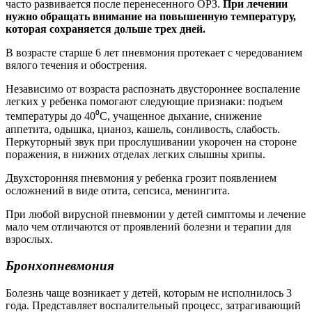
часто развивается после перенесенного ОРЗ.
При лечении
нужно обращать внимание на повышенную температуру,
которая сохраняется дольше трех дней.
В возрасте старше 6 лет пневмония протекает с чередованием
вялого течения и обострения.
Независимо от возраста распознать двустороннее воспаление
легких у ребенка помогают следующие признаки: подъем
температуры до 40⁰С, учащенное дыхание, снижение
аппетита, одышка, цианоз, кашель, сонливость, слабость.
Перкуторный звук при прослушивании укорочен на стороне
поражения, в нижних отделах легких слышны хрипы.
Двухсторонняя пневмония у ребенка грозит появлением
осложнений в виде отита, сепсиса, менингита.
При любой вирусной пневмонии у детей симптомы и лечение
мало чем отличаются от проявлений болезни и терапии для
взрослых.
Бронхопневмония
Болезнь чаще возникает у детей, которым не исполнилось 3
года. Представляет воспалительный процесс, затрагивающий