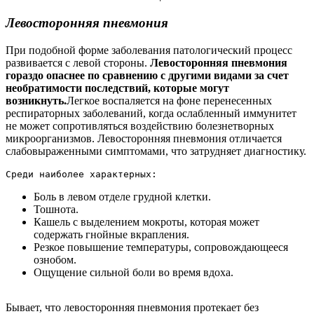
Левосторонняя пневмония
При подобной форме заболевания патологический процесс
развивается с левой стороны.
Левосторонняя пневмония
гораздо опаснее по сравнению с другими видами за счет
необратимости последствий, которые могут
возникнуть.
Легкое воспаляется на фоне перенесенных
респираторных заболеваний, когда ослабленный иммунитет
не может сопротивляться воздействию болезнетворных
микроорганизмов. Левосторонняя пневмония отличается
слабовыраженными симптомами, что затрудняет диагностику.
Среди наиболее характерных:
Боль в левом отделе грудной клетки.
Тошнота.
Кашель с выделением мокроты, которая может
содержать гнойные вкрапления.
Резкое повышение температуры, сопровождающееся
ознобом.
Ощущение сильной боли во время вдоха.
Бывает, что левосторонняя пневмония протекает без