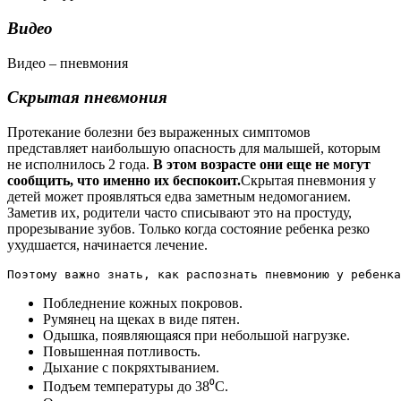
Видео
Видео – пневмония
Скрытая пневмония
Протекание болезни без выраженных симптомов
представляет наибольшую опасность для малышей, которым
не исполнилось 2 года.
В этом возрасте они еще не могут
сообщить, что именно их беспокоит.
Скрытая пневмония у
детей может проявляться едва заметным недомоганием.
Заметив их, родители часто списывают это на простуду,
прорезывание зубов. Только когда состояние ребенка резко
ухудшается, начинается лечение.
Поэтому важно знать, как распознать пневмонию у ребенка
Побледнение кожных покровов.
Румянец на щеках в виде пятен.
Одышка, появляющаяся при небольшой нагрузке.
Повышенная потливость.
Дыхание с покряхтыванием.
Подъем температуры до 38⁰С.