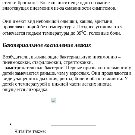
стенки бронхиол. Болезнь носит еще одно название –
вялотекущая пневмония из-за смазанности симптомов.
Они имеют вид небольшой одышки, кашля, аритмии,
проявляясь порой без температуры. Позднее усиливаются,
отмечается подъем температуры до 39⁰С, головные боли.
Бактериальное воспаление легких
Возбудители, вызывающие бактериальную пневмонию –
пневмококки, стафилококки, стрептококки,
грамотрицательные бактерии. Первые признаки пневмонии у
детей замечаются раньше, чем у взрослых. Они проявляются в
виде учащенного дыхания, рвоты, боли в области живота. У
детей с температурой в нижней части легких иногда
ощущается лихорадка.
Читайте также: