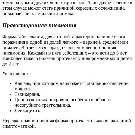
температуры и других явных признаков. Запоздалое лечение в
этом случае может стать причиной серьезных осложнений,
повышает риск летального исхода.
Правосторонняя пневмония
Форма заболевания, для которой характерно наличие очага
поражения в одной из долей легкого – верхней, средней или
нижней. Встречается гораздо чаще, чем левосторонняя
пневмония. Каждый из пяти заболевших – это дети до 3 лет.
Наиболее тяжело болезнь протекает у новорожденных и детей
до 2 лет.
Ее отличает:
Кашель, при котором наблюдается обильное отделение
мокроты.
Тахикардия.
Цианоз кожных покровов, особенно в области
носогубного треугольника.
Лейкоцитоз.
Нередко правосторонняя форма протекает с вяло выраженной
симптоматикой.