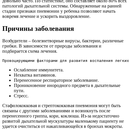
довольно часто. По статистике, оно составляет около 80% всех
патологий дыхательной системы. Обнаруженные на ранней
стадии признаки пневмонии у ребенка позволяют начать
вовремя лечение и ускорить выздоровление.
Причины заболевания
Возбудители – болезнетворные вирусы, бактерии, различные
грибки. В зависимости от природы заболевания и
подбирается схема лечения.
Провоцирующими факторами для развития воспаления легких
Ослабление иммунитета.
Нехватка витаминов.
Перенесенное респираторное заболевание.
Проникновение инородного предмета в дыхательные
пути.
Стресс.
Стафилококковая и стрептококковая пневмония могут быть
связаны с другими заболеваниями и возникнуть после
перенесенного гриппа, кори, коклюша. Из-за недостаточно
развитой дыхательной мускулатуры маленькому пациенту не
удается очиститься от накапливающейся в бронхах мокроты.