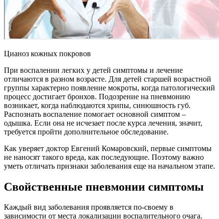
Цианоз кожных покровов
При воспалении легких у детей симптомы и лечение
отличаются в разном возрасте. Для детей старшей возрастной
группы характерно появление мокроты, когда патологический
процесс достигает бронхов. Подозрение на пневмонию
возникает, когда наблюдаются хрипы, синюшность губ.
Распознать воспаление помогает основной симптом –
одышка. Если она не исчезает после курса лечения, значит,
требуется пройти дополнительное обследование.
Как уверяет доктор Евгений Комаровский, первые симптомы
не наносят такого вреда, как последующие. Поэтому важно
уметь отличать признаки заболевания еще на начальном этапе.
Свойственные пневмонии симптомы
Каждый вид заболевания проявляется по-своему в
зависимости от места локализации воспалительного очага.