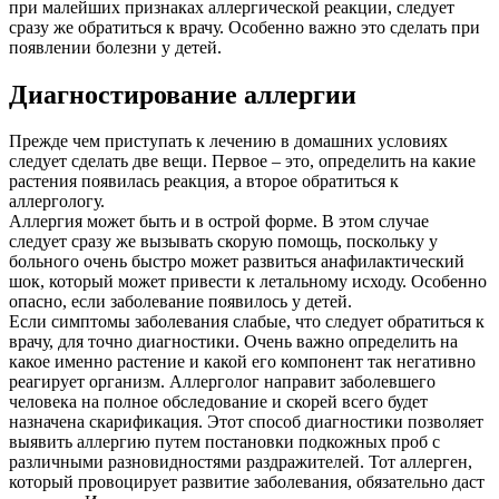
при малейших признаках аллергической реакции, следует
сразу же обратиться к врачу. Особенно важно это сделать при
появлении болезни у детей.
Диагностирование аллергии
Прежде чем приступать к лечению в домашних условиях
следует сделать две вещи. Первое – это, определить на какие
растения появилась реакция, а второе обратиться к
аллергологу.
Аллергия может быть и в острой форме. В этом случае
следует сразу же вызывать скорую помощь, поскольку у
больного очень быстро может развиться анафилактический
шок, который может привести к летальному исходу. Особенно
опасно, если заболевание появилось у детей.
Если симптомы заболевания слабые, что следует обратиться к
врачу, для точно диагностики. Очень важно определить на
какое именно растение и какой его компонент так негативно
реагирует организм. Аллерголог направит заболевшего
человека на полное обследование и скорей всего будет
назначена скарификация. Этот способ диагностики позволяет
выявить аллергию путем постановки подкожных проб с
различными разновидностями раздражителей. Тот аллерген,
который провоцирует развитие заболевания, обязательно даст