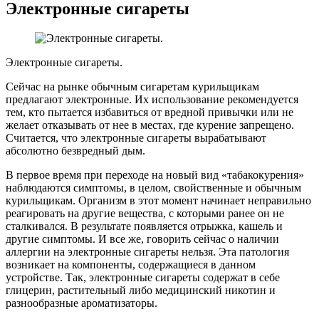
Электронные сигареты
Электронные сигареты.
Сейчас на рынке обычным сигаретам курильщикам
предлагают электронные. Их использование рекомендуется
тем, кто пытается избавиться от вредной привычки или не
желает отказывать от нее в местах, где курение запрещено.
Считается, что электронные сигареты вырабатывают
абсолютно безвредный дым.
В первое время при переходе на новый вид «табакокурения»
наблюдаются симптомы, в целом, свойственные и обычным
курильщикам. Организм в этот момент начинает неправильно
реагировать на другие вещества, с которыми ранее он не
сталкивался. В результате появляется отрыжка, кашель и
другие симптомы. И все же, говорить сейчас о наличии
аллергии на электронные сигареты нельзя. Эта патология
возникает на компоненты, содержащиеся в данном
устройстве. Так, электронные сигареты содержат в себе
глицерин, растительный либо медицинский никотин и
разнообразные ароматизаторы.