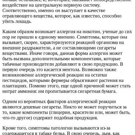
воздействие на центральную нервную систему.
Соответственно, именно он выступает в качестве
отравляющего вещества, которое, как известно, способно
убить лошадь.
Каким образом возникает аллергия на никотин, ученые до сих
пор не пришли к единому мнению. Симптомы, которые она
вызывает, скорее, характеризуются реакцией организма на
внешние раздражители, а не составляющими сигареты
веществами. Иначе говоря, данная форма аллергии может
быть вызвана дополнительными компонентами, которые
табачные производители добавляют в свою продукцию. В
первую очередь это касается ментола. Возможно также
возникновение аллергической реакции на остатки
пестицидов, которыми фермеры обрызгивают растения на
плантациях. Помимо этого, еще одной причиной может стать
нитрат аммония: им пропитывается сигаретная бумага.
Одним из вероятных факторов аллергической реакции
являются дешевые сигареты. Никто не может поручиться за
то, какие компоненты (глицерин, красители или, может быть,
что-то другое) содержит подобная продукция.
Кроме того, симптомы патологии вызываются из-за
содержащегося в табаке белка. В свою очередь, дым, как