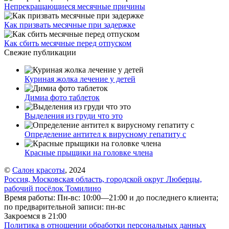
Непрекращающиеся месячные причины
Как призвать месячные при задержке
Как сбить месячные перед отпуском
Свежие публикации
Куриная жолка лечение у детей
Димиа фото таблеток
Выделения из груди что это
Определение антител к вирусному гепатиту с
Красные прыщики на головке члена
©
Салон красоты
, 2024
Россия, Московская область, городской округ Люберцы,
рабочий посёлок Томилино
Время работы: Пн-вс: 10:00—21:00 и до последнего клиента;
по предварительной записи: пн-вс
Закроемся в 21:00
Политика в отношении обработки персональных данных