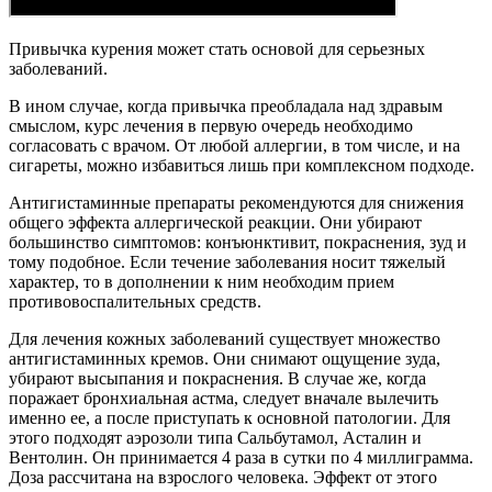
Привычка курения может стать основой для серьезных
заболеваний.
В ином случае, когда привычка преобладала над здравым
смыслом, курс лечения в первую очередь необходимо
согласовать с врачом. От любой аллергии, в том числе, и на
сигареты, можно избавиться лишь при комплексном подходе.
Антигистаминные препараты рекомендуются для снижения
общего эффекта аллергической реакции. Они убирают
большинство симптомов: конъюнктивит, покраснения, зуд и
тому подобное. Если течение заболевания носит тяжелый
характер, то в дополнении к ним необходим прием
противовоспалительных средств.
Для лечения кожных заболеваний существует множество
антигистаминных кремов. Они снимают ощущение зуда,
убирают высыпания и покраснения. В случае же, когда
поражает бронхиальная астма, следует вначале вылечить
именно ее, а после приступать к основной патологии. Для
этого подходят аэрозоли типа Сальбутамол, Асталин и
Вентолин. Он принимается 4 раза в сутки по 4 миллиграмма.
Доза рассчитана на взрослого человека. Эффект от этого