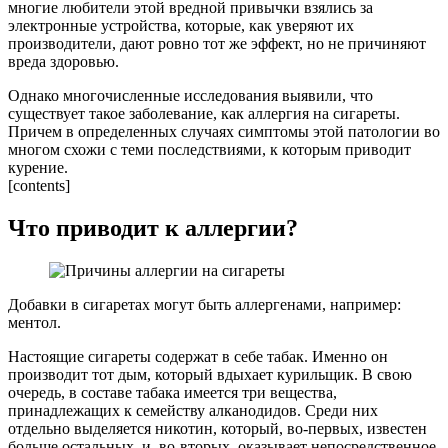
многие любители этой вредной привычки взялись за
электронные устройства, которые, как уверяют их
производители, дают ровно тот же эффект, но не причиняют
вреда здоровью.
Однако многочисленные исследования выявили, что
существует такое заболевание, как аллергия на сигареты.
Причем в определенных случаях симптомы этой патологии во
многом схожи с теми последствиями, к которым приводит
курение.
[contents]
Что приводит к аллергии?
Добавки в сигаретах могут быть аллергенами, например:
ментол.
Настоящие сигареты содержат в себе табак. Именно он
производит тот дым, который вдыхает курильщик. В свою
очередь, в составе табака имеется три вещества,
принадлежащих к семейству алканодидов. Среди них
отдельно выделяется никотин, который, во-первых, известен
больше остальных, и, во-вторых, оказывает непосредственное