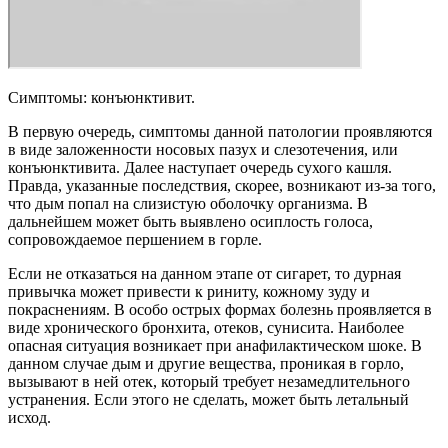
Симптомы: конъюнктивит.
В первую очередь, симптомы данной патологии проявляются
в виде заложенности носовых пазух и слезотечения, или
конъюнктивита. Далее наступает очередь сухого кашля.
Правда, указанные последствия, скорее, возникают из-за того,
что дым попал на слизистую оболочку организма. В
дальнейшем может быть выявлено осиплость голоса,
сопровождаемое першением в горле.
Если не отказаться на данном этапе от сигарет, то дурная
привычка может привести к риниту, кожному зуду и
покраснениям. В особо острых формах болезнь проявляется в
виде хронического бронхита, отеков, сунисита. Наиболее
опасная ситуация возникает при анафилактическом шоке. В
данном случае дым и другие вещества, проникая в горло,
вызывают в ней отек, который требует незамедлительного
устранения. Если этого не сделать, может быть летальный
исход.