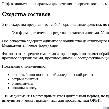
Эффективными препаратами для лечения аллергического насмор
Сходства составов
Эти лекарства представляют собой гормональные средства, но
Эти фармацевтические средства считают аналогами. У них
Оба лекарства содержат одинаковое количество действующего 
Медикаменты имеют форму спрея.
Флаконы этих средств имеют дозатор, который позволяет обра
противоаллергическими, противозудными и сосудосуживающи
Показания к применению:
сезонный или постоянный аллергический ринит;
острый синусит;
риносинусит;
полипы в носу.
Эти медикаменты могут применяться длительный период, по п
иммунитет и может применяться для профилактики ОРВИ.