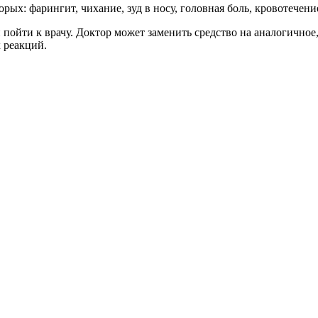
ых: фарингит, чихание, зуд в носу, головная боль, кровотечение
пойти к врачу. Доктор может заменить средство на аналогичное
 реакций.