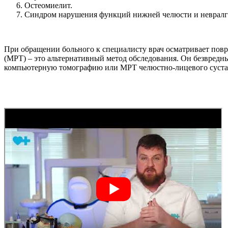
Остеомиелит.
Синдром нарушения функций нижней челюсти и невралг
При обращении больного к специалисту врач осматривает пов
(МРТ) – это альтернативный метод обследования. Он безвредн
компьютерную томографию или МРТ челюстно-лицевого суста