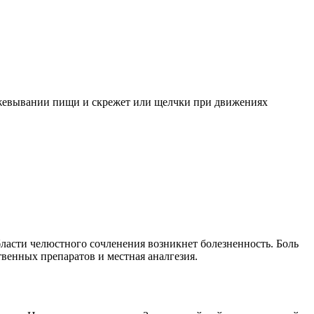
ежевывании пищи и скрежет или щелчки при движениях
области челюстного сочленения возникнет болезненность. Боль
венных препаратов и местная аналгезия.