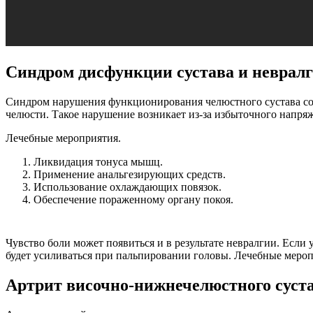
Синдром дисфункции сустава и неврал
Синдром нарушения функционирования челюстного сустава со
челюсти. Такое нарушение возникает из-за избыточного напр
Лечебные мероприятия.
Ликвидация тонуса мышц.
Применение анальгезирующих средств.
Использование охлаждающих повязок.
Обеспечение пораженному органу покоя.
Чувство боли может появиться и в результате невралгии. Если 
будет усиливаться при пальпировании головы. Лечебные меропр
Артрит височно-нижнечелюстного суст