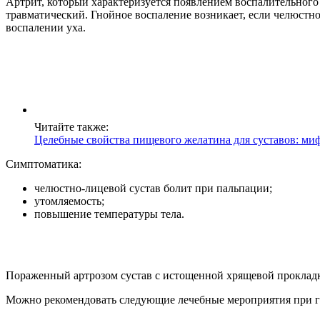
Артрит, который характеризуется появлением воспалительного
травматический. Гнойное воспаление возникает, если челюстн
воспалении уха.
Читайте также:
Целебные свойства пищевого желатина для суставов: миф
Симптоматика:
челюстно-лицевой сустав болит при пальпации;
утомляемость;
повышение температуры тела.
Пораженный артрозом сустав с истощенной хрящевой проклад
Можно рекомендовать следующие лечебные мероприятия при г