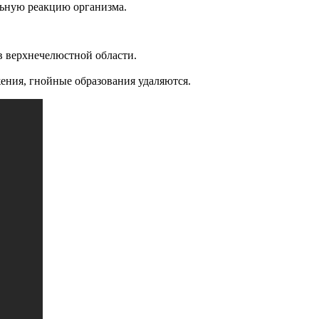
льную реакцию организма.
в верхнечелюстной области.
ения, гнойные образования удаляются.