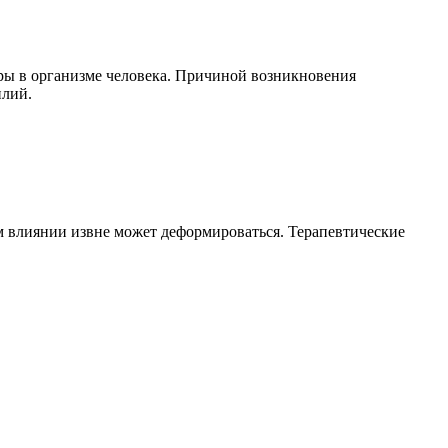
уры в организме человека. Причиной возникновения
илий.
м влиянии извне может деформироваться. Терапевтические