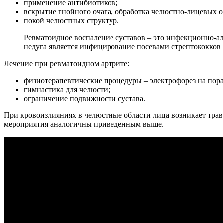
применение антибиотиков;
вскрытие гнойного очага, обработка челюстно-лицевых 
покой челюстных структур.
Ревматоидное воспаление суставов – это инфекционно-ал
недуга является инфицирование посевами стрептококков
Лечение при ревматоидном артрите:
физиотерапевтические процедуры – электрофорез на пор
гимнастика для челюсти;
ограничение подвижности сустава.
При кровоизлияниях в челюстные области лица возникает тра
мероприятия аналогичны приведенным выше.