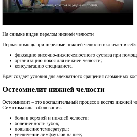
На снимке виден перелом нижней челюсти
Первая помощь при переломе нижней челюсти включает в себя
фиксацию височно-нижнечелюстного сустава при помощи
организацию покоя для нижней челюсти;
консультацию специалиста.
Врач создает условия для адекватного сращения сломанных ко
Остеомиелит нижней челюсти
Остеомиелит – это воспалительный процесс в костях нижней 
Симптоматика заболевания:
боли в верхней и нижней челюсти;
болезненность зубов;
повышение температуры;
увеличение лимфоузлов на шее;