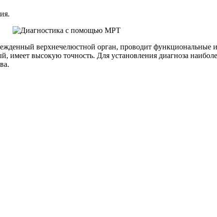
ия.
режденный верхнечелюстной орган, проводит функциональные и
ый, имеет высокую точность. Для установления диагноза наибол
ва.