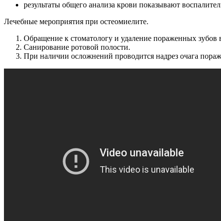
результаты общего анализа крови показывают воспалите
Лечебные мероприятия при остеомиелите.
Обращение к стоматологу и удаление пораженных зубов 
Санирование ротовой полости.
При наличии осложнений проводится надрез очага пораж