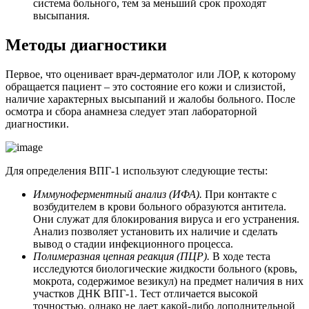
система больного, тем за меньший срок проходят
высыпания.
Методы диагностики
Первое, что оценивает врач-дерматолог или ЛОР, к которому
обращается пациент – это состояние его кожи и слизистой,
наличие характерных высыпаний и жалобы больного. После
осмотра и сбора анамнеза следует этап лабораторной
диагностики.
Для определения ВПГ-1 используют следующие тесты:
Иммуноферментный анализ (ИФА).
При контакте с
возбудителем в крови больного образуются антитела.
Они служат для блокирования вируса и его устранения.
Анализ позволяет установить их наличие и сделать
вывод о стадии инфекционного процесса.
Полимеразная цепная реакция (ПЦР).
В ходе теста
исследуются биологические жидкости больного (кровь,
мокрота, содержимое везикул) на предмет наличия в них
участков ДНК ВПГ-1. Тест отличается высокой
точностью, однако не дает какой-либо дополнительной