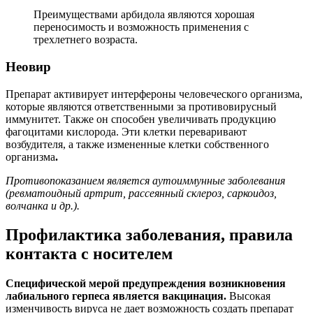
Преимуществами арбидола являются хорошая
переносимость и возможность применения с
трехлетнего возраста.
Неовир
Препарат активирует интерфероны человеческого организма,
которые являются ответственными за противовирусный
иммунитет. Также он способен увеличивать продукцию
фагоцитами кислорода. Эти клетки переваривают
возбудителя, а также измененные клетки собственного
организма
.
Противопоказанием является аутоиммунные заболевания
(ревматоидный артрит, рассеянный склероз, саркоидоз,
волчанка и др.).
Профилактика заболевания, правила
контакта с носителем
Специфической мерой предупреждения возникновения
лабиального герпеса является вакцинация.
Высокая
изменчивость вируса не дает возможность создать препарат