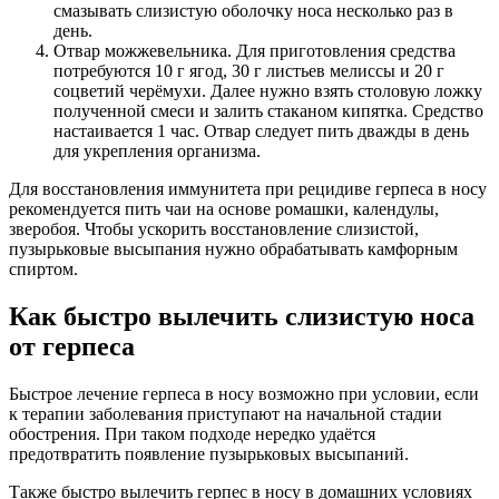
смазывать слизистую оболочку носа несколько раз в
день.
Отвар можжевельника. Для приготовления средства
потребуются 10 г ягод, 30 г листьев мелиссы и 20 г
соцветий черёмухи. Далее нужно взять столовую ложку
полученной смеси и залить стаканом кипятка. Средство
настаивается 1 час. Отвар следует пить дважды в день
для укрепления организма.
Для восстановления иммунитета при рецидиве герпеса в носу
рекомендуется пить чаи на основе ромашки, календулы,
зверобоя. Чтобы ускорить восстановление слизистой,
пузырьковые высыпания нужно обрабатывать камфорным
спиртом.
Как быстро вылечить слизистую носа
от герпеса
Быстрое лечение герпеса в носу возможно при условии, если
к терапии заболевания приступают на начальной стадии
обострения. При таком подходе нередко удаётся
предотвратить появление пузырьковых высыпаний.
Также быстро вылечить герпес в носу в домашних условиях