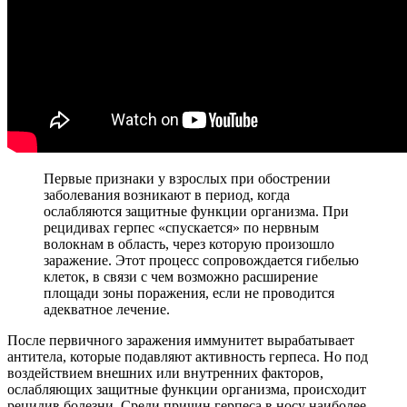
Первые признаки у взрослых при обострении
заболевания возникают в период, когда
ослабляются защитные функции организма. При
рецидивах герпес «спускается» по нервным
волокнам в область, через которую произошло
заражение. Этот процесс сопровождается гибелью
клеток, в связи с чем возможно расширение
площади зоны поражения, если не проводится
адекватное лечение.
После первичного заражения иммунитет вырабатывает
антитела, которые подавляют активность герпеса. Но под
воздействием внешних или внутренних факторов,
ослабляющих защитные функции организма, происходит
рецидив болезни. Среди причин герпеса в носу наиболее