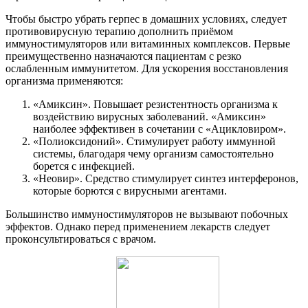
Чтобы быстро убрать герпес в домашних условиях, следует
противовирусную терапию дополнить приёмом
иммуностимуляторов или витаминных комплексов. Первые
преимущественно назначаются пациентам с резко
ослабленным иммунитетом. Для ускорения восстановления
организма применяются:
«Амиксин». Повышает резистентность организма к
воздействию вирусных заболеваний. «Амиксин»
наиболее эффективен в сочетании с «Ацикловиром».
«Полиоксидоний». Стимулирует работу иммунной
системы, благодаря чему организм самостоятельно
борется с инфекцией.
«Неовир». Средство стимулирует синтез интерферонов,
которые борются с вирусными агентами.
Большинство иммуностимуляторов не вызывают побочных
эффектов. Однако перед применением лекарств следует
проконсультироваться с врачом.