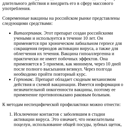
длительного действия и внедрить его в сферу массового
употребления.
Современные вакцины на российском рынке представлены
следующими средствами:
Витагерпавак.
Этот препарат создан российскими
учеными и используется в течение 10 лет. Он
применяется при хроническом лабиальном герпесе для
сокращения периодов активации вируса, а также для
облегчения их течения. Вакцина гипоаллергенна и
практически не имеет побочных эффектов. Она
применяется в 5 приемов, как минимум, через 10 дней
после полного высыхания везикул. Через полгода
необходимо пройти повторный курс.
Герповакс.
Препарат обладает сходным механизмом
действия и схемой вакцинации. Имеется информация о
незначительной онкогенности вакцины, поэтому ее
применение противопоказано раковым больным.
К методам неспецифической профилактики можно отнести:
Исключение контактов с заболевшим в стадии
активации вируса. Это означает, что нежелательны
поцелуи, использование общей посуды, зубных щеток,