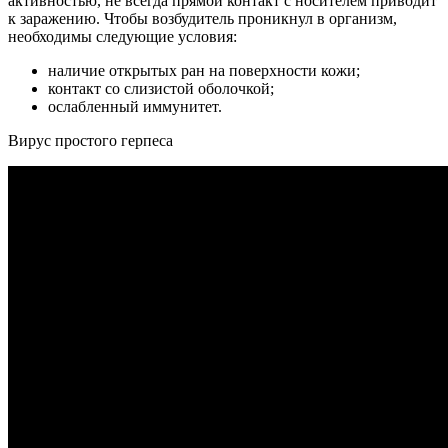
активностью, не всегда прямой контакт с носителем приводит
к заражению. Чтобы возбудитель проникнул в организм,
необходимы следующие условия:
наличие открытых ран на поверхности кожи;
контакт со слизистой оболочкой;
ослабленный иммунитет.
Вирус простого герпеса