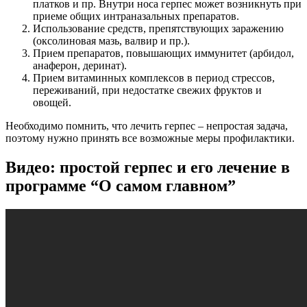
платков и пр. Внутри носа герпес может возникнуть при
приеме общих интраназальных препаратов.
Использование средств, препятствующих заражению
(оксолиновая мазь, валвир и пр.).
Прием препаратов, повышающих иммунитет (арбидол,
анаферон, деринат).
Прием витаминных комплексов в период стрессов,
переживаний, при недостатке свежих фруктов и
овощей.
Необходимо помнить, что лечить герпес – непростая задача,
поэтому нужно принять все возможные меры профилактики.
Видео: простой герпес и его лечение в
программе “О самом главном”