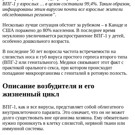
ВПГ-1 у взрослых … в целом составила 99,4%. Таким образом,
инфицированы этим вирусом почти все взрослые жители
обследованных регионов”.
Несколько лучше ситуация обстоит за рубежом – в Канаде и
США поражено до 80% населения. В последнее время
неуклонно увеличивается распространение ВПГ-1 у детей,
особенно дошкольного возраста.
В последние 50 лет возросла частота встречаемости на
слизистых носа и губ вируса простого герпеса второго типа
(ВПГ-2 или генитального). Медики связывают этот факт с
практикой орального секса, при котором происходит
попадание микроорганизма с гениталий в ротовую полость.
Описание возбудителя и его
жизненный цикл
ВПГ-1, как и все вирусы, представляет собой облигатного
внутриклеточного паразита. Это означает, что он не может
долго существовать вне организма хозяина. Ему обязательно
нужно проникнуть в клетку слизистой, нервной ткани или
иммунной системы.