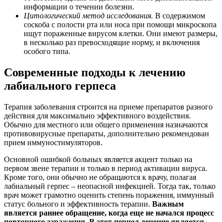
информации о течении болезни.
Цитологический метод исследования.
В содержимом
соскоба с полости рта или носа при помощи микроскопа
ищут пораженные вирусом клетки. Они имеют размеры,
в несколько раз превосходящие норму, и включения
особого типа.
Современные подходы к лечению
лабиального герпеса
Терапия заболевания строится на приеме препаратов разного
действия для максимально эффективного воздействия.
Обычно для местного или общего применения назначаются
противовирусные препараты, дополнительно рекомендован
прием иммуностимуляторов.
Основной ошибкой больных является акцент только на
первом звене терапии и только в период активации вируса.
Кроме того, они обычно не обращаются к врачу, полагая
лабиальный герпес – неопасной инфекцией. Тогда так, только
врач может грамотно оценить степень поражения, иммунный
статус больного и эффективность терапии.
Важным
является раннее обращение, когда еще не начался процесс
повторного заражения. В этот период лечение является