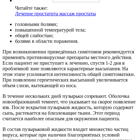
Читайте также:
Лечение простатита массаж простаты
головными болями;
повышенной температурой тела;
общей слабостью;
болями в области поражения.
При возникновении приведённых симптомов рекомендуется
применять противовирусные препараты местного действия.
Если пациент не приступает к лечению, спустя 1-2 дня в
проблемной зоне появляются характерные высыпания. На
этом этапе усиливается интенсивность общей симптоматики.
При появлении герпетических высыпаний увеличивается
объем слизи, вытекающей из носа.
В течение нескольких дней пузырьки созревают. Оболочка
новообразований темнеет, что указывает на скорое появление
язв. После вскрытия пузырьков жидкость, которую содержит
сыпь, растекается на близлежащие ткани. Этот период
считается наиболее опасным для окружения пациента.
В состав пузырьковой жидкости входит множество частиц
вируса, которые при наличии благоприятных условий