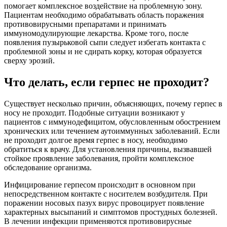
помогает комплексное воздействие на проблемную зону.
Пациентам необходимо обрабатывать область поражения
противовирусными препаратами и принимать
иммуномодулирующие лекарства. Кроме того, после
появления пузырьковой сыпи следует избегать контакта с
проблемной зоны и не сдирать корку, которая образуется
сверху эрозий.
Что делать, если герпес не проходит?
Существует несколько причин, объясняющих, почему герпес в
носу не проходит. Подобные ситуации возникают у
пациентов с иммунодефицитом, обусловленным обострением
хронических или течением аутоиммунных заболеваний. Если
не проходит долгое время герпес в носу, необходимо
обратиться к врачу. Для установления причины, вызвавшей
стойкое проявление заболевания, пройти комплексное
обследование организма.
Инфицирование герпесом происходит в основном при
непосредственном контакте с носителем возбудителя. При
поражении носовых пазух вирус провоцирует появление
характерных высыпаний и симптомов простудных болезней.
В лечении инфекции применяются противовирусные