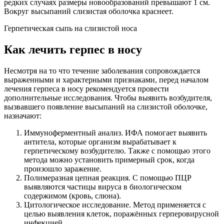
редких случаях размеры новообразований превышают 1 см.
Вокруг высыпаний слизистая оболочка краснеет.
Герпетическая сыпь на слизистой носа
Как лечить герпес в носу
Несмотря на то что течение заболевания сопровождается
выраженными и характерными признаками, перед началом
лечения герпеса в носу рекомендуется провести
дополнительные исследования. Чтобы выявить возбудителя,
вызвавшего появление высыпаний на слизистой оболочке,
назначают:
Иммуноферментный анализ. ИФА помогает выявить
антитела, которые организм вырабатывает к
герпетическому возбудителю. Также с помощью этого
метода можно установить примерный срок, когда
произошло заражение.
Полимеразная цепная реакция. С помощью ПЦР
выявляются частицы вируса в биологическом
содержимом (кровь, слюна).
Цитологическое исследование. Метод применяется с
целью выявления клеток, поражённых герперовирусной
инфекцией.