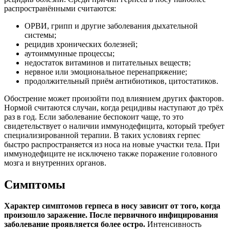
распространёнными считаются:
ОРВИ, грипп и другие заболевания дыхательной
системы;
рецидив хронических болезней;
аутоиммунные процессы;
недостаток витаминов и питательных веществ;
нервное или эмоциональное перенапряжение;
продолжительный приём антибиотиков, цитостатиков.
Обострение может произойти под влиянием других факторов.
Нормой считаются случаи, когда рецидивы наступают до трёх
раз в год. Если заболевание беспокоит чаще, то это
свидетельствует о наличии иммунодефицита, который требует
специализированной терапии. В таких условиях герпес
быстро распространяется из носа на новые участки тела. При
иммунодефиците не исключено также поражение головного
мозга и внутренних органов.
Симптомы
Характер симптомов герпеса в носу зависит от того, когда
произошло заражение. После первичного инфицирования
заболевание проявляется более остро.
Интенсивность