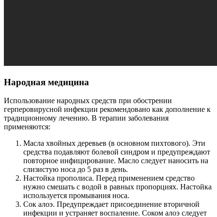
Народная медицина
Использование народных средств при обострении
герперовирусной инфекции рекомендовано как дополнение к
традиционному лечению. В терапии заболевания
применяются:
Масла хвойных деревьев (в основном пихтового). Эти
средства подавляют болевой синдром и предупреждают
повторное инфицирование. Масло следует наносить на
слизистую носа до 5 раз в день.
Настойка прополиса. Перед применением средство
нужно смешать с водой в равных пропорциях. Настойка
используется промывания носа.
Сок алоэ. Предупреждает присоединение вторичной
инфекции и устраняет воспаление. Соком алоэ следует