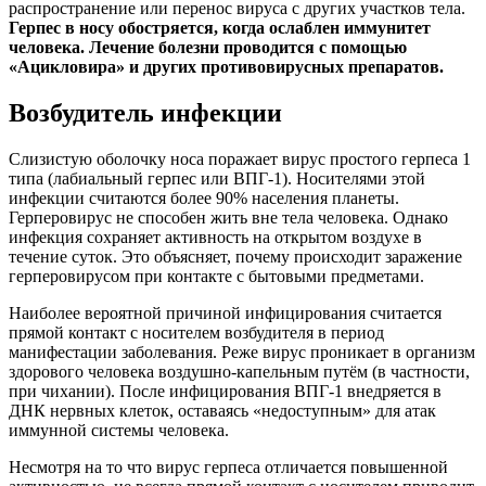
распространение или перенос вируса с других участков тела.
Герпес в носу обостряется, когда ослаблен иммунитет
человека. Лечение болезни проводится с помощью
«Ацикловира» и других противовирусных препаратов.
Возбудитель инфекции
Слизистую оболочку носа поражает вирус простого герпеса 1
типа (лабиальный герпес или ВПГ-1). Носителями этой
инфекции считаются более 90% населения планеты.
Герперовирус не способен жить вне тела человека. Однако
инфекция сохраняет активность на открытом воздухе в
течение суток. Это объясняет, почему происходит заражение
герперовирусом при контакте с бытовыми предметами.
Наиболее вероятной причиной инфицирования считается
прямой контакт с носителем возбудителя в период
манифестации заболевания. Реже вирус проникает в организм
здорового человека воздушно-капельным путём (в частности,
при чихании). После инфицирования ВПГ-1 внедряется в
ДНК нервных клеток, оставаясь «недоступным» для атак
иммунной системы человека.
Несмотря на то что вирус герпеса отличается повышенной