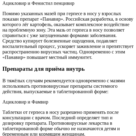
Ацикловир и Фенистил пенцивир
Помимо указанных мазей при герпесе в носу у взрослых
показан препарат «Панавир». Российская разработка, в основу
которого лёг картофель, оказывает комплексное воздействие
на проблемную зону. Эта мазь от герпеса в носу позволяет
справиться с уже запущенными формами заболевания.
Средство купирует болезненные ощущения, подавляет
воспалительный процесс, ускоряет заживление и препятствует
распространению вирусных частиц. Одновременно с этим
«Панавир» повышает местный иммунитет.
Препараты для приёма внутрь
В тяжёлых случаям рекомендуется одновременно с мазями
использовать противовирусные препараты системного
действия, выпускаемые в таблетированной форме:
Ацикловир и Фамвир
Таблетки от герпеса в носу разрешено применять после
консультации с врачом. Последний определяет тип и
дозировку препарата. Противовирусные лекарства в
таблетированной форме обычно не назначаются детям и
беременным или кормящим женщинам.