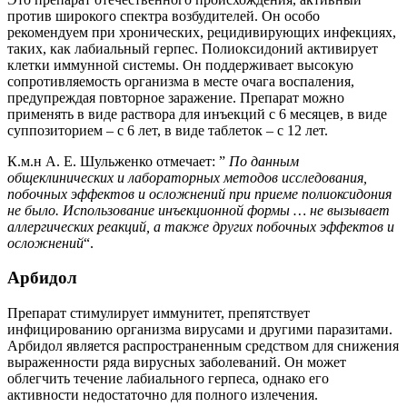
против широкого спектра возбудителей. Он особо
рекомендуем при хронических, рецидивирующих инфекциях,
таких, как лабиальный герпес. Полиоксидоний активирует
клетки иммунной системы. Он поддерживает высокую
сопротивляемость организма в месте очага воспаления,
предупреждая повторное заражение. Препарат можно
применять в виде раствора для инъекций с 6 месяцев, в виде
суппозиторием – с 6 лет, в виде таблеток – с 12 лет.
К.м.н А. Е. Шульженко отмечает: ”
По данным
общеклинических и лабораторных методов исследования,
побочных эффектов и осложнений при приеме полиоксидония
не было. Использование инъекционной формы … не вызывает
аллергических реакций, а также других побочных эффектов и
осложнений
“.
Арбидол
Препарат стимулирует иммунитет, препятствует
инфицированию организма вирусами и другими паразитами.
Арбидол является распространенным средством для снижения
выраженности ряда вирусных заболеваний. Он может
облегчить течение лабиального герпеса, однако его
активности недостаточно для полного излечения.