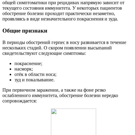
общей симптоматики при рецидивах напрямую зависит от
текущего состояния иммунитета. У некоторых пациентов
обострение болезни проходит практически незаметно,
проявляясь в виде незначительного покраснения и зуда.
Общие признаки
В периоды обострений герпес в носу развивается в течение
нескольких стадий. О скором появлении высыпаний
свидетельствуют следующие симптомы:
покраснение;
насморк;
отёк в области носа;
зуд и покалывание.
При первичном заражении, а также на фоне резко
ослабленного иммунитета, обострение болезни нередко
сопровождается: