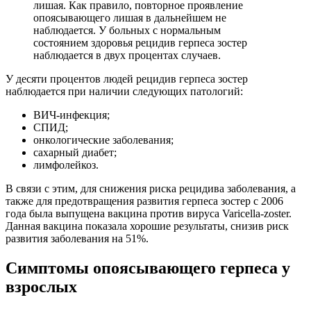
лишая. Как правило, повторное проявление
опоясывающего лишая в дальнейшем не
наблюдается. У больных с нормальным
состоянием здоровья рецидив герпеса зостер
наблюдается в двух процентах случаев.
У десяти процентов людей рецидив герпеса зостер
наблюдается при наличии следующих патологий:
ВИЧ-инфекция;
СПИД;
онкологические заболевания;
сахарный диабет;
лимфолейкоз.
В связи с этим, для снижения риска рецидива заболевания, а
также для предотвращения развития герпеса зостер с 2006
года была выпущена вакцина против вируса Varicella-zoster.
Данная вакцина показала хорошие результаты, снизив риск
развития заболевания на 51%.
Симптомы опоясывающего герпеса у
взрослых