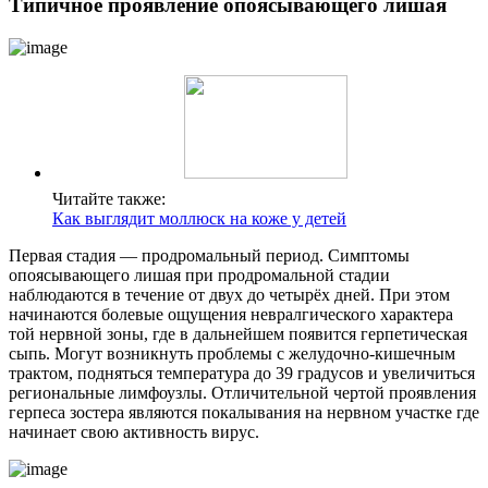
Типичное проявление опоясывающего лишая
Читайте также:
Как выглядит моллюск на коже у детей
Первая стадия — продромальный период. Симптомы
опоясывающего лишая при продромальной стадии
наблюдаются в течение от двух до четырёх дней. При этом
начинаются болевые ощущения невралгического характера
той нервной зоны, где в дальнейшем появится герпетическая
сыпь. Могут возникнуть проблемы с желудочно-кишечным
трактом, подняться температура до 39 градусов и увеличиться
региональные лимфоузлы. Отличительной чертой проявления
герпеса зостера являются покалывания на нервном участке где
начинает свою активность вирус.