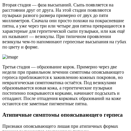
Вторая стадия — фаза высыпаний. Сыпь появляется на
расстоянии друг от друга. На этой стадии появляются
пузырьки разного размера примерно от двух до пяти
миллиметров. Сначала они просто похожи на покрасневшие
пятна, а уже через три или четыре дня пятна превращаются в
характерные для герпетической сыпи пузырьки, или как ещё
их называют — везикулы. При типичном проявлении
везикулы чем-то напоминают герпесные высыпания на губах
по цвету и форме.
Третья стадия — образование корок. Примерно через две
недели при правильном лечении симптомы опоясывающего
герпеса приближаются к заживлению кожных покровов, но
невралгическая симптоматика остаётся. Под везикулами
образовывается новая кожа, а герпетические пузырьки
постепенно покрываются корками, начинают подсыхать и
отпадают. После отпадения корковых образований на коже
остаются еле заметные пигментные пятна.
Атипичные симптомы опоясывающего герпеса
Признаки опоясывающего лишая при атипичных формах