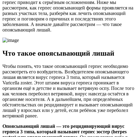
герпес приводит к серьёзным осложнениям. Ниже мы
рассмотрим, как герпес опоясывающей формы проявляется на
разных участках тела, разберём как лечить опоясывающий
герпес и поговорим о причинах и последствиях этого
заболевания. А вначале давайте рассмотрим — что такое
опоясывающий лишай.
Что такое опоясывающий лишай
Чтобы понять, что такое опоясывающий герпес необходимо
рассмотреть его возбудитель. Возбудителем опоясывающего
лишая является вирус герпеса 3 типа, который называется
Varicella zoster. Этот штамм вируса герпеса проникает в
организм ещё в детстве и вызывает ветряную оспу. После того
как человек переболел ветрянкой, вирус навсегда остаётся в
организме носителя. А в дальнейшем, при определённых
обстоятельствах он рецидивирует и вызывает опоясывающий
лишай у взрослых или у детей, если ребёнок уже переболел
ветрянкой ранее.
Опоясывающий лишай — это рецидивирующий вирус
герпеса 3 типа, который называют герпес зостер (herpes