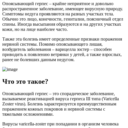
Опоясывающий герпес – крайне неприятное и довольно
распространенное заболевание, имеющее вирусную природу.
Симптомы недуга проявляются на разных участках тела.
Обычно это лицо, конечности, гениталии, поясничный отдел
спины. Иногда высыпания образуются и на других участках
кожи, но на лице наиболее часто.
Также эта болезнь имеет определенные признаки поражения
нервной системы. Помимо опоясывающего лишая,
возбудитель заболевания – варицелла зостер – способен
приводить к появлению ветрянки у детей, а также взрослых,
ранее не болевших данным недугом.
Что это такое?
Опоясывающий герпес – это спорадическое заболевание,
вызываемое реактивацией вируса герпеса III типа (Varicella
Zoster virus). Болезнь характеризуется преимущественным
поражением кожных покровов и нервной системы с
тяжелыми осложнениями.
Вирусы varicella-zoster при попадании в организм человека