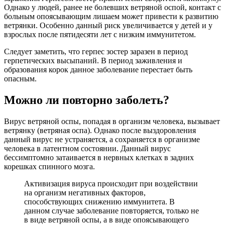
Однако у людей, ранее не болевших ветряной оспой, контакт с
больным опоясывающим лишаем может привести к развитию
ветрянки. Особенно данный риск увеличивается у детей и у
взрослых после пятидесяти лет с низким иммунитетом.
Следует заметить, что герпес зостер заразен в период
герпетических высыпаний. В период заживления и
образования корок данное заболевание перестает быть
опасным.
Можно ли повторно заболеть?
Вирус ветряной оспы, попадая в организм человека, вызывает
ветрянку (ветряная оспа). Однако после выздоровления
данный вирус не устраняется, а сохраняется в организме
человека в латентном состоянии. Данный вирус
бессимптомно затаивается в нервных клетках в задних
корешках спинного мозга.
Активизация вируса происходит при воздействии
на организм негативных факторов,
способствующих снижению иммунитета. В
данном случае заболевание повторяется, только не
в виде ветряной оспы, а в виде опоясывающего