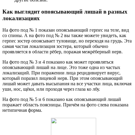
Как выглядит опоясывающий лишай в разных
локализациях
На фото под № 1 показан опоясывающий герпес на теле, вид
со спины. А на фото под № 2 вы также можете увидеть, как
герпес зостер опоясывает туловище, но переходя на грудь. Эта
самая частая локализация зостера, который обычно
проявляется в области рёбер, поражая межрёберный нерв.
На фото под № 3 и 4 показано как может проявляться
опоясывающий лишай на лице. Это тоже одна из частых
локализаций. При поражении лица рецидивирует вирус,
который поразил лицевой нерв. При этом опоясывающий
лишай может давать высыпания на все участки лица, включая
уши, нос, щёки, или проходя через глаза ко лбу.
На фото под № 5 и 6 показано как опоясывающий лишай
поражает область поясницы. Причём на фото слева показана
нетипичная форма.