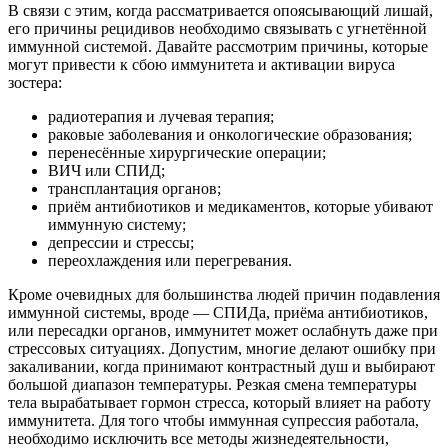
В связи с этим, когда рассматривается опоясывающий лишай,
его причины рецидивов необходимо связывать с угнетённой
иммунной системой. Давайте рассмотрим причины, которые
могут привести к сбою иммунитета и активации вируса
зостера:
радиотерапия и лучевая терапия;
раковые заболевания и онкологические образования;
перенесённые хирургические операции;
ВИЧ или СПИД;
трансплантация органов;
приём антибиотиков и медикаментов, которые убивают
иммунную систему;
депрессии и стрессы;
переохлаждения или перегревания.
Кроме очевидных для большинства людей причин подавления
иммунной системы, вроде — СПИДа, приёма антибиотиков,
или пересадки органов, иммунитет может ослабнуть даже при
стрессовых ситуациях. Допустим, многие делают ошибку при
закаливании, когда принимают контрастный душ и выбирают
большой диапазон температуры. Резкая смена температуры
тела вырабатывает гормон стресса, который влияет на работу
иммунитета. Для того чтобы иммунная супрессия работала,
необходимо исключить все методы жизнедеятельности,