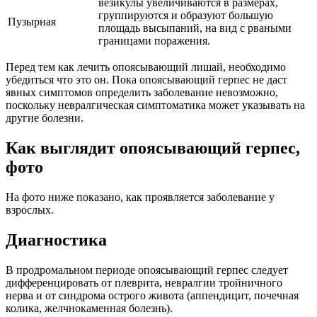
везикулы увеличиваются в размерах,
группируются и образуют большую
Пузырная
площадь высыпаний, на вид с рваными
границами поражения.
Перед тем как лечить опоясывающий лишай, необходимо
убедиться что это он. Пока опоясывающий герпес не даст
явных симптомов определить заболевание невозможно,
поскольку невралгическая симптоматика может указывать на
другие болезни.
Как выглядит опоясывающий герпес,
фото
На фото ниже показано, как проявляется заболевание у
взрослых.
Диагностика
В продромальном периоде опоясывающий герпес следует
дифференцировать от плеврита, невралгии тройничного
нерва и от синдрома острого живота (аппендицит, почечная
колика, желчнокаменная болезнь).