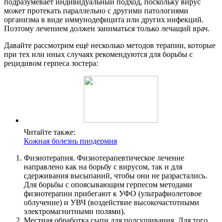
подразумевает индивидуальный подход, поскольку вирус
может протекать параллельно с другими патологиями
организма в виде иммунодефицита или других инфекций.
Поэтому лечением должен заниматься только лечащий врач.
Давайте рассмотрим ещё несколько методов терапии, которые
при тех или иных случаях рекомендуются для борьбы с
рецидивом герпеса зостера:
Читайте также:
Кожная болезнь пиодермия
Физиотерапия. Физиотерапевтическое лечение
направлено как на борьбу с вирусом, так и для
сдерживания высыпаний, чтобы они не разрастались.
Для борьбы с опоясывающим герпесом методами
физиотерапии прибегают к УФО (ультрафиолетовое
облучение) и УВЧ (воздействие высокочастотными
электромагнитными полями).
Местная обработка сыпи для подсушивания. Для того