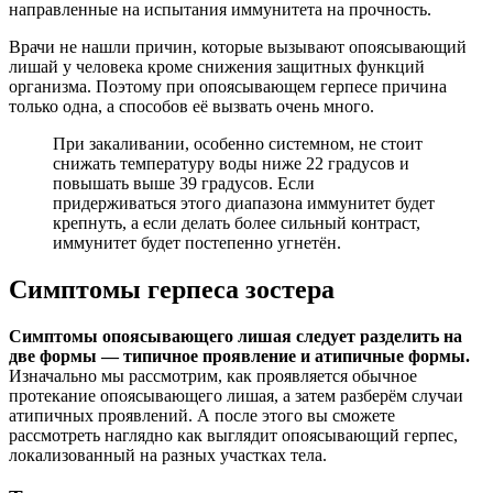
направленные на испытания иммунитета на прочность.
Врачи не нашли причин, которые вызывают опоясывающий
лишай у человека кроме снижения защитных функций
организма. Поэтому при опоясывающем герпесе причина
только одна, а способов её вызвать очень много.
При закаливании, особенно системном, не стоит
снижать температуру воды ниже 22 градусов и
повышать выше 39 градусов. Если
придерживаться этого диапазона иммунитет будет
крепнуть, а если делать более сильный контраст,
иммунитет будет постепенно угнетён.
Симптомы герпеса зостера
Симптомы опоясывающего лишая следует разделить на
две формы — типичное проявление и атипичные формы.
Изначально мы рассмотрим, как проявляется обычное
протекание опоясывающего лишая, а затем разберём случаи
атипичных проявлений. А после этого вы сможете
рассмотреть наглядно как выглядит опоясывающий герпес,
локализованный на разных участках тела.