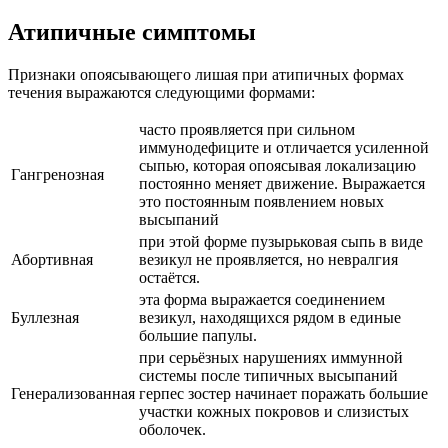
Атипичные симптомы
Признаки опоясывающего лишая при атипичных формах
течения выражаются следующими формами:
часто проявляется при сильном
иммунодефиците и отличается усиленной
сыпью, которая опоясывая локализацию
Гангренозная
постоянно меняет движение. Выражается
это постоянным появлением новых
высыпаний
при этой форме пузырьковая сыпь в виде
Абортивная
везикул не проявляется, но невралгия
остаётся.
эта форма выражается соединением
Буллезная
везикул, находящихся рядом в единые
большие папулы.
при серьёзных нарушениях иммунной
системы после типичных высыпаний
Генерализованная
герпес зостер начинает поражать большие
участки кожных покровов и слизистых
оболочек.