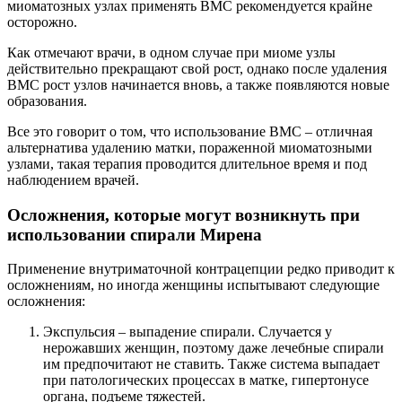
миоматозных узлах применять ВМС рекомендуется крайне
осторожно.
Как отмечают врачи, в одном случае при миоме узлы
действительно прекращают свой рост, однако после удаления
ВМС рост узлов начинается вновь, а также появляются новые
образования.
Все это говорит о том, что использование ВМС – отличная
альтернатива удалению матки, пораженной миоматозными
узлами, такая терапия проводится длительное время и под
наблюдением врачей.
Осложнения, которые могут возникнуть при
использовании спирали Мирена
Применение внутриматочной контрацепции редко приводит к
осложнениям, но иногда женщины испытывают следующие
осложнения:
Экспульсия – выпадение спирали. Случается у
нерожавших женщин, поэтому даже лечебные спирали
им предпочитают не ставить. Также система выпадает
при патологических процессах в матке, гипертонусе
органа, подъеме тяжестей.