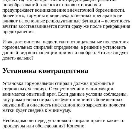
новообразований в женских половых органах и
предупреждает возникновение внематочной беременности.
Более того, гормоны в виде лекарственных препаратов не
влияют на основные репродуктивные функции – вероятность
зачатия восстанавливается почти сразу же после прекращения
предохранения.
Итак, достоинства, недостатки и отрицательные последствия
гормональных спиралей определены, а решение установить
данный вид контрацепции принят и одобрен. Что же следует
делать дальше?
Установка контрацептива
Установка гормональной спирали должна проходить в
стерильных условиях. Осуществлением манипуляции
занимается опытный врач. Если данные условия соблюдены,
внутриматочная спираль не будет причинять болезненных
ощущений, а опасность инфекционного заражения полости
матки будет сведена к минимуму.
Необходимо ли перед установкой спирали пройти какие-то
процедуры или обследования? Конечно.