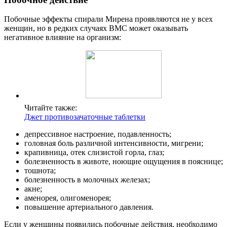
Побочные эффекты спирали Мирена проявляются не у всех
женщин, но в редких случаях ВМС может оказывать
негативное влияние на организм:
Читайте также:
Джет противозачаточные таблетки
депрессивное настроение, подавленность;
головная боль различной интенсивности, мигрени;
крапивница, отек слизистой горла, глаз;
болезненность в животе, ноющие ощущения в пояснице;
тошнота;
болезненность в молочных железах;
акне;
аменорея, олигоменорея;
повышение артериального давления.
Если у женщины появились побочные действия, необходимо