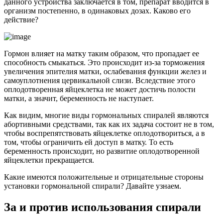
данного устройства заключается в том, препарат вводится в
организм постепенно, в одинаковых дозах. Каково его
действие?
Гормон влияет на матку таким образом, что пропадает ее
способность смыкаться. Это происходит из-за торможения
увеличения эпителия матки, ослабевания функции желез и
самоуплотнения цервикальной слизи. Вследствие этого
оплодотворенная яйцеклетка не может достичь полости
матки, а значит, беременность не наступает.
Как видим, многие виды гормональных спиралей являются
абортивными средствами, так как их задача состоит не в том,
чтобы воспрепятствовать яйцеклетке оплодотвориться, а в
том, чтобы ограничить ей доступ в матку. То есть
беременность происходит, но развитие оплодотворенной
яйцеклетки прекращается.
Какие имеются положительные и отрицательные стороны
установки гормональной спирали? Давайте узнаем.
За и против использования спирали