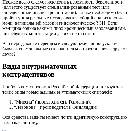
Прежде всего следует исключить вероятность беременности
(для этого существует специализированный тест или
определенный анализ крови и мочи). Также необходимо будет
пройти универсальные исследования: общий анализ крови/
мочи, вагинальный мазок и гинекологическое УЗИ. Если
женщина больна какими-либо хроническими заболеваниями,
потребуются консультации узких специалистов.
А теперь давайте перейдём к следующему вопросу: какие
бывают гормональные спирали и чем они отличаются друг от
друга?
Виды внутриматочных
контрацептивов
Наибольшим спросом в Российской Федерации пользуются
такие виды гормональных внутриматочных спиралей:
“Мирена” (производится в Германии).
“Левонова” (производится в Финляндии).
Оба средства защиты имеют почти идентичную конструкцию
и характеристику.