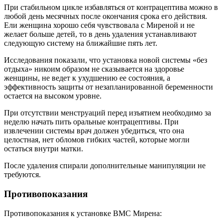
При стабильном цикле избавляться от контрацептива можно в
любой день месячных после окончания срока его действия.
Ели женщина хорошо себя чувствовала с Миреной и не
желает больше детей, то в день удаления устанавливают
следующую систему на ближайшие пять лет.
Исследования показали, что установка новой системы «без
отдыха» никоим образом не сказывается на здоровье
женщины, не ведет к ухудшению ее состояния, а
эффективность защиты от незапланированной беременности
остается на высоком уровне.
При отсутствии менструаций перед изъятием необходимо за
неделю начать пить оральные контрацептивы. При
извлечении системы врач должен убедиться, что она
целостная, нет обломов гибких частей, которые могли
остаться внутри матки.
После удаления спирали дополнительные манипуляции не
требуются.
Противопоказания
Противопоказания к установке ВМС Мирена: