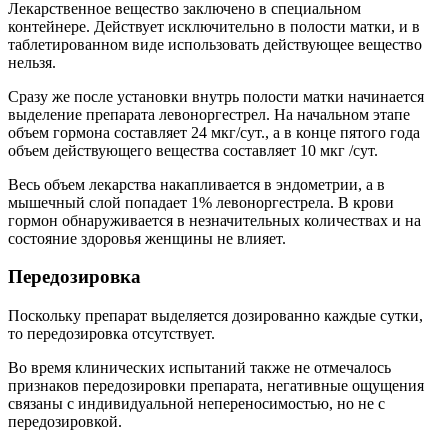
Лекарственное вещество заключено в специальном
контейнере. Действует исключительно в полости матки, и в
таблетированном виде использовать действующее вещество
нельзя.
Сразу же после установки внутрь полости матки начинается
выделение препарата левоноргестрел. На начальном этапе
объем гормона составляет 24 мкг/сут., а в конце пятого года
объем действующего вещества составляет 10 мкг /сут.
Весь объем лекарства накапливается в эндометрии, а в
мышечный слой попадает 1% левоноргестрела. В крови
гормон обнаруживается в незначительных количествах и на
состояние здоровья женщины не влияет.
Передозировка
Поскольку препарат выделяется дозированно каждые сутки,
то передозировка отсутствует.
Во время клинических испытаний также не отмечалось
признаков передозировки препарата, негативные ощущения
связаны с индивидуальной непереносимостью, но не с
передозировкой.