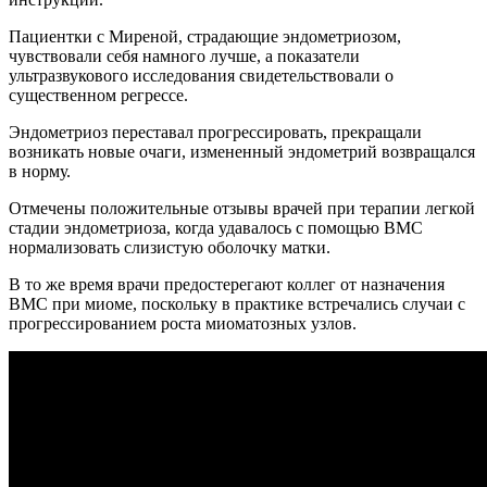
Пациентки с Миреной, страдающие эндометриозом,
чувствовали себя намного лучше, а показатели
ультразвукового исследования свидетельствовали о
существенном регрессе.
Эндометриоз переставал прогрессировать, прекращали
возникать новые очаги, измененный эндометрий возвращался
в норму.
Отмечены положительные отзывы врачей при терапии легкой
стадии эндометриоза, когда удавалось с помощью ВМС
нормализовать слизистую оболочку матки.
В то же время врачи предостерегают коллег от назначения
ВМС при миоме, поскольку в практике встречались случаи с
прогрессированием роста миоматозных узлов.