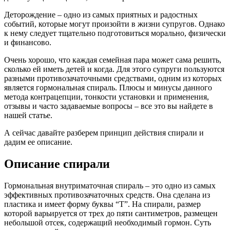
Деторождение – одно из самых приятных и радостных
событий, которые могут произойти в жизни супругов. Однако
к нему следует тщательно подготовиться морально, физически
и финансово.
Очень хорошо, что каждая семейная пара может сама решить,
сколько ей иметь детей и когда. Для этого супруги пользуются
разными противозачаточными средствами, одним из которых
является гормональная спираль. Плюсы и минусы данного
метода контрацепции, тонкости установки и применения,
отзывы и часто задаваемые вопросы – все это вы найдете в
нашей статье.
А сейчас давайте разберем принцип действия спирали и
дадим ее описание.
Описание спирали
Гормональная внутриматочная спираль – это одно из самых
эффективных противозачаточных средств. Она сделана из
пластика и имеет форму буквы “Т”. На спирали, размер
которой варьируется от трех до пяти сантиметров, размещен
небольшой отсек, содержащий необходимый гормон. Суть