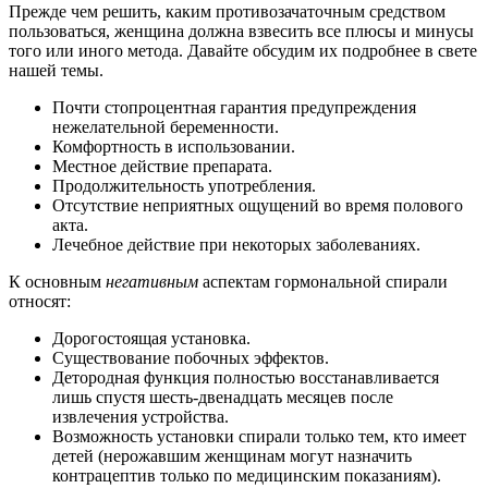
Прежде чем решить, каким противозачаточным средством
пользоваться, женщина должна взвесить все плюсы и минусы
того или иного метода. Давайте обсудим их подробнее в свете
нашей темы.
Почти стопроцентная гарантия предупреждения
нежелательной беременности.
Комфортность в использовании.
Местное действие препарата.
Продолжительность употребления.
Отсутствие неприятных ощущений во время полового
акта.
Лечебное действие при некоторых заболеваниях.
К основным
негативным
аспектам гормональной спирали
относят:
Дорогостоящая установка.
Существование побочных эффектов.
Детородная функция полностью восстанавливается
лишь спустя шесть-двенадцать месяцев после
извлечения устройства.
Возможность установки спирали только тем, кто имеет
детей (нерожавшим женщинам могут назначить
контрацептив только по медицинским показаниям).