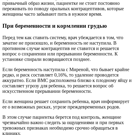
привычный образ жизни, пациентке не стоит постоянно
переживать по поводу оральных контрацептивов, которые
женщины часто забывают пить в нужное время.
При беременности и кормлении грудью
Перед тем как ставить систему, врач убеждается в том, что
зачатие не произошло, и беременность не наступила. В
противном случае контрацептив не ставится и решается
вопрос о сохранении или прерывании беременности. К
установке спирали возвращаются позднее.
Если беременность наступила с Миреной, что бывает крайне
редко, и риск составляет 0,16%, то удаление проводится
аккуратно. Если ВМС расположена близко к плодному яйцу и
составляет угрозу для ребенка, то решается вопрос об
искусственном прерывании беременности.
Если женщина решает сохранить ребенка, врач информирует
ее о возможных рисках, угрозе преждевременных родов.
В этом случае пациентка берется под контроль, женщине
чрезвычайно важно следить за ощущениями и при первых
тревожных признаках необходимо срочно обращаться в
клинику.