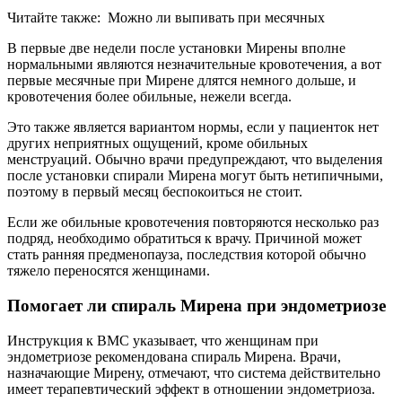
Читайте также:
Можно ли выпивать при месячных
В первые две недели после установки Мирены вполне
нормальными являются незначительные кровотечения, а вот
первые месячные при Мирене длятся немного дольше, и
кровотечения более обильные, нежели всегда.
Это также является вариантом нормы, если у пациенток нет
других неприятных ощущений, кроме обильных
менструаций. Обычно врачи предупреждают, что выделения
после установки спирали Мирена могут быть нетипичными,
поэтому в первый месяц беспокоиться не стоит.
Если же обильные кровотечения повторяются несколько раз
подряд, необходимо обратиться к врачу. Причиной может
стать ранняя предменопауза, последствия которой обычно
тяжело переносятся женщинами.
Помогает ли спираль Мирена при эндометриозе
Инструкция к ВМС указывает, что женщинам при
эндометриозе рекомендована спираль Мирена. Врачи,
назначающие Мирену, отмечают, что система действительно
имеет терапевтический эффект в отношении эндометриоза.