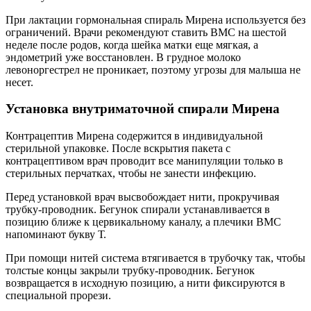
При лактации гормональная спираль Мирена используется без
ограничений. Врачи рекомендуют ставить ВМС на шестой
неделе после родов, когда шейка матки еще мягкая, а
эндометрий уже восстановлен. В грудное молоко
левоноргестрел не проникает, поэтому угрозы для малыша не
несет.
Установка внутриматочной спирали Мирена
Контрацептив Мирена содержится в индивидуальной
стерильной упаковке. После вскрытия пакета с
контрацептивом врач проводит все манипуляции только в
стерильных перчатках, чтобы не занести инфекцию.
Перед установкой врач высвобождает нити, прокручивая
трубку-проводник. Бегунок спирали устанавливается в
позицию ближе к цервикальному каналу, а плечики ВМС
напоминают букву Т.
При помощи нитей система втягивается в трубочку так, чтобы
толстые концы закрыли трубку-проводник. Бегунок
возвращается в исходную позицию, а нити фиксируются в
специальной прорези.