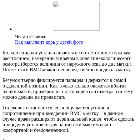
Читайте также:
Как выглядит корь у детей фото
Кольцо спирали устанавливается в соответствии с нужным
расстоянием, измеренным врачом в ходе гинекологического
осмотра (берется величина от наружного зева до дна матки).
После этого ВМС можно непосредственно вводить в матку.
Бегунок твердо фиксируется пальцем и держится в самой
отдаленной позиции. Как только кольцо окажется вблизи
шейки матки, примерно на полтора-два сантиметра, систему
можно дальше не продвигать.
Гинеколог остановится, если ощущается усилие и
сопротивление при внедрении ВМС в матку – в данном
случае врачи расширяют цервикальный канал, чтобы сделать
процедуру установки для пациентки максимально
комфортной и безболезненной.