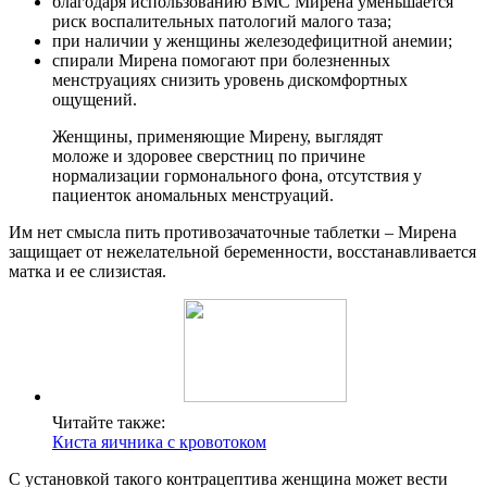
благодаря использованию ВМС Мирена уменьшается
риск воспалительных патологий малого таза;
при наличии у женщины железодефицитной анемии;
спирали Мирена помогают при болезненных
менструациях снизить уровень дискомфортных
ощущений.
Женщины, применяющие Мирену, выглядят
моложе и здоровее сверстниц по причине
нормализации гормонального фона, отсутствия у
пациенток аномальных менструаций.
Им нет смысла пить противозачаточные таблетки – Мирена
защищает от нежелательной беременности, восстанавливается
матка и ее слизистая.
Читайте также:
Киста яичника с кровотоком
С установкой такого контрацептива женщина может вести