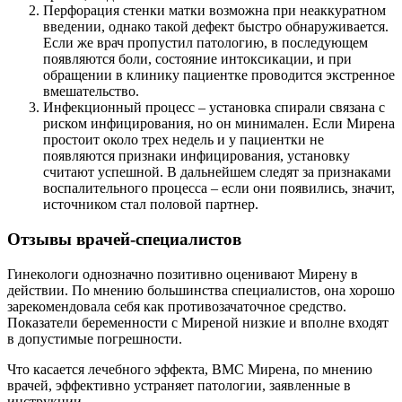
Перфорация стенки матки возможна при неаккуратном
введении, однако такой дефект быстро обнаруживается.
Если же врач пропустил патологию, в последующем
появляются боли, состояние интоксикации, и при
обращении в клинику пациентке проводится экстренное
вмешательство.
Инфекционный процесс – установка спирали связана с
риском инфицирования, но он минимален. Если Мирена
простоит около трех недель и у пациентки не
появляются признаки инфицирования, установку
считают успешной. В дальнейшем следят за признаками
воспалительного процесса – если они появились, значит,
источником стал половой партнер.
Отзывы врачей-специалистов
Гинекологи однозначно позитивно оценивают Мирену в
действии. По мнению большинства специалистов, она хорошо
зарекомендовала себя как противозачаточное средство.
Показатели беременности с Миреной низкие и вполне входят
в допустимые погрешности.
Что касается лечебного эффекта, ВМС Мирена, по мнению
врачей, эффективно устраняет патологии, заявленные в
инструкции.