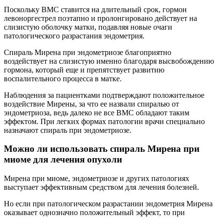
Поскольку ВМС ставится на длительный срок, гормон
левоноргестрел поэтапно и пролонгировано действует на
слизистую оболочку матки, подавляя новые очаги
патологического разрастания эндометрия.
Спираль Мирена при эндометриозе благоприятно
воздействует на слизистую именно благодаря высвобождению
гормона, который еще и препятствует развитию
воспалительного процесса в матке.
Наблюдения за пациентками подтверждают положительное
воздействие Мирены, за что ее назвали спиралью от
эндометриоза, ведь далеко не все ВМС обладают таким
эффектом. При легких формах патологии врачи специально
назначают спираль при эндометриозе.
Можно ли использовать спираль Мирена при
миоме для лечения опухоли
Мирена при миоме, эндометриозе и других патологиях
выступает эффективным средством для лечения болезней.
Но если при патологическом разрастании эндометрия Мирена
оказывает однозначно положительный эффект, то при