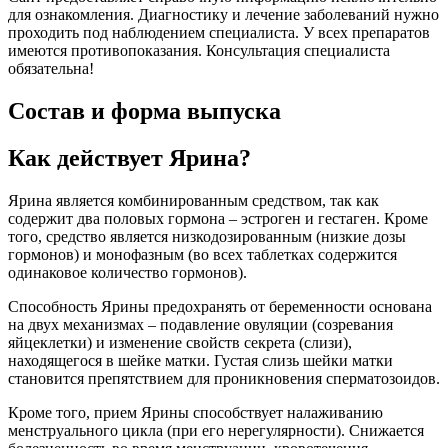
для ознакомления. Диагностику и лечение заболеваний нужно
проходить под наблюдением специалиста. У всех препаратов
имеются противопоказания. Консультация специалиста
обязательна!
Состав и форма выпуска
Как действует Ярина?
Ярина является комбинированным средством, так как
содержит два половых гормона – эстроген и гестаген. Кроме
того, средство является низкодозированным (низкие дозы
гормонов) и монофазным (во всех таблетках содержится
одинаковое количество гормонов).
Способность Ярины предохранять от беременности основана
на двух механизмах – подавление овуляции (созревания
яйцеклетки) и изменение свойств секрета (слизи),
находящегося в шейке матки. Густая слизь шейки матки
становится препятствием для проникновения сперматозоидов.
Кроме того, прием Ярины способствует налаживанию
менструального цикла (при его нерегулярности). Снижается