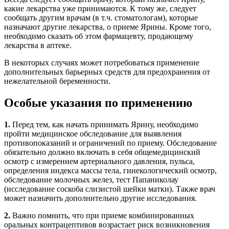
какие лекарства уже принимаются. К тому же, следует
сообщать другим врачам (в т.ч. стоматологам), которые
назначают другие лекарства, о приеме Ярины. Кроме того,
необходимо сказать об этом фармацевту, продающему
лекарства в аптеке.
В некоторых случаях может потребоваться применение
дополнительных барьерных средств для предохранения от
нежелательной беременности.
Особые указания по применению
1.
Перед тем, как начать принимать Ярину, необходимо
пройти медицинское обследование для выявления
противопоказаний и ограничений по приему. Обследование
обязательно должно включать в себя общемедицинский
осмотр с измерением артериального давления, пульса,
определения индекса массы тела, гинекологический осмотр,
обследование молочных желез, тест Папаниколау
(исследование соскоба слизистой шейки матки). Также врач
может назначить дополнительно другие исследования.
2.
Важно помнить, что при приеме комбинированных
оральных контрацептивов возрастает риск возникновения