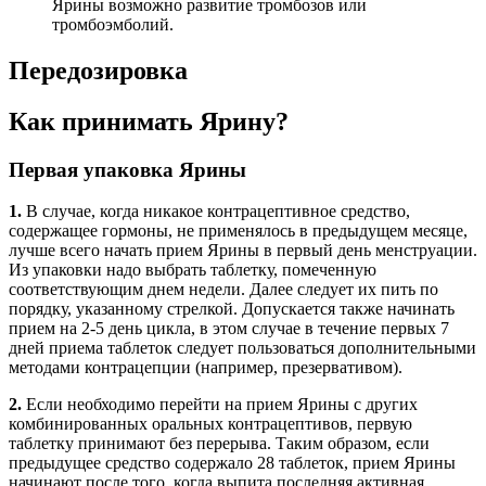
Ярины возможно развитие тромбозов или
тромбоэмболий.
Передозировка
Как принимать Ярину?
Первая упаковка Ярины
1.
В случае, когда никакое контрацептивное средство,
содержащее гормоны, не применялось в предыдущем месяце,
лучше всего начать прием Ярины в первый день менструации.
Из упаковки надо выбрать таблетку, помеченную
соответствующим днем недели. Далее следует их пить по
порядку, указанному стрелкой. Допускается также начинать
прием на 2-5 день цикла, в этом случае в течение первых 7
дней приема таблеток следует пользоваться дополнительными
методами контрацепции (например, презервативом).
2.
Если необходимо перейти на прием Ярины с других
комбинированных оральных контрацептивов, первую
таблетку принимают без перерыва. Таким образом, если
предыдущее средство содержало 28 таблеток, прием Ярины
начинают после того, когда выпита последняя активная