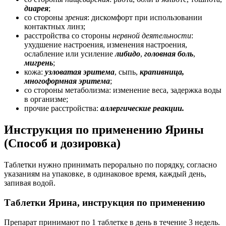
диарея
;
со стороны
зрения
: дискомфорт при использовании
контактных линз;
расстройства со стороны
нервной деятельности
:
ухудшение настроения, изменения настроения,
ослабление или усиление
либидо
,
головная боль
,
мигрень
;
кожа:
узловатая эритема
, сыпь,
крапивница,
многоформная эритема
;
со стороны метаболизма: изменение веса, задержка воды
в организме;
прочие расстройства:
аллергические реакции.
Инструкция по применению Ярины
(Способ и дозировка)
Таблетки нужно принимать перорально по порядку, согласно
указаниям на упаковке, в одинаковое время, каждый день,
запивая водой.
Таблетки Ярина, инструкция по применению
Препарат принимают по 1 таблетке в день в течение 3 недель.