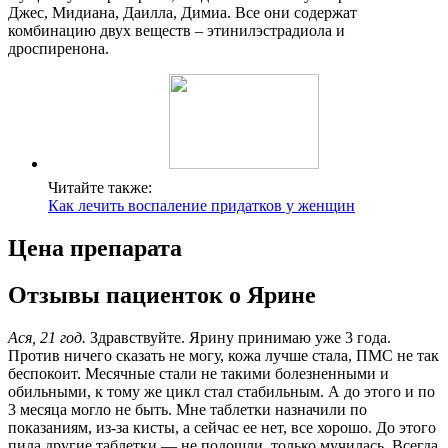
Джес, Мидиана, Даилла, Димиа. Все они содержат
комбинацию двух веществ – этинилэстрадиола и
дроспиренона.
Читайте также:
Как лечить воспаление придатков у женщин
Цена препарата
Отзывы пациенток о Ярине
Ася, 21 год.
Здравствуйте. Ярину принимаю уже 3 года.
Против ничего сказать не могу, кожа лучше стала, ПМС не так
беспокоит. Месячные стали не такими болезненными и
обильными, к тому же цикл стал стабильным. А до этого и по
3 месяца могло не быть. Мне таблетки назначили по
показаниям, из-за кисты, а сейчас ее нет, все хорошо. До этого
пила другие таблетки — не подошли, только мучилась. Всегда