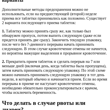
варианты
Дополнительные методы предохранения можно не
использовать, если на предшествующей (второй) неделе
приема все таблетки принимались как положено. Существует
2 варианта последующего приема таблеток:
1.
Таблетку можно принять сразу же, как только был
обнаружен пропуск, потом выпить следующую (даже если
придется принять две сразу). Закончить текущую упаковку,
после чего без 7-дневного перерыва начать принимать
следующую. В этом случае кровотечение отмены не начнется,
но вероятны мажущие выделения и прорывное кровотечение.
2.
Прекратить прием таблеток и сделать перерыв на 7 или
меньше дней (включая день, когда таблетка была пропущена),
затем начать принимать следующую упаковку. По этой схеме
можно начинать принимать следующую упаковку в тот день
недели, в который обычно и начинается прием. Если во время
перерыва в приеме не наступает кровотечение отмены,
необходимо обязательно проконсультироваться с врачом,
чтобы исключить беременность.
Что делать в случае рвоты или
диареи?