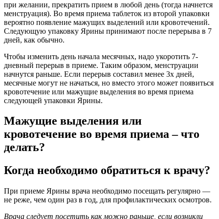
при желании, прекратить прием в любой день (тогда начнется
менструация). Во время приема таблеток из второй упаковки
вероятно появление мажущих выделений или кровотечений.
Следующую упаковку Ярины принимают после перерыва в 7
дней, как обычно.
Чтобы изменить день начала месячных, надо укоротить 7-
дневный перерыв в приеме. Таким образом, менструации
начнутся раньше. Если перерыв составил менее 3х дней,
месячные могут не начаться, но вместо этого может появиться
кровотечение или мажущие выделения во время приема
следующей упаковки Ярины.
Мажущие выделения или
кровотечение во время приема – что
делать?
Когда необходимо обратиться к врачу?
При приеме Ярины врача необходимо посещать регулярно —
не реже, чем один раз в год, для профилактических осмотров.
Врача следует посетить как можно раньше, если возникли