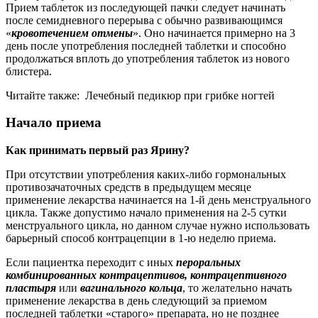
Прием таблеток из последующей пачки следует начинать
после семидневного перерыва с обычно развивающимся
«
кровотечением отмены
». Оно начинается примерно на 3
день после употребления последней таблетки и способно
продолжаться вплоть до употребления таблеток из нового
блистера.
Читайте также:
Лечебный педикюр при грибке ногтей
Начало приема
Как принимать первый раз Ярину?
При отсутствии употребления каких-либо гормональных
противозачаточных средств в предыдущем месяце
применение лекарства начинается на 1-й день менструального
цикла. Также допустимо начало применения на 2-5 сутки
менструального цикла, но данном случае нужно использовать
барьерный способ контрацепции в 1-ю неделю приема.
Если пациентка переходит с иных
пероральных
комбинированных контрацептивов, контрацептивного
пластыря
или
вагинального кольца
, то желательно начать
применение лекарства в день следующий за приемом
последней таблетки «старого» препарата, но не позднее