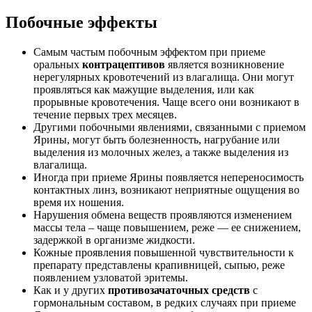
Побочные эффекты
Самым частым побочным эффектом при приеме
оральных
контрацептивов
является возникновение
нерегулярных кровотечений из влагалища. Они могут
проявляться как мажущие выделения, или как
прорывные кровотечения. Чаще всего они возникают в
течение первых трех месяцев.
Другими побочными явлениями, связанными с приемом
Ярины, могут быть болезненность, нагрубание или
выделения из молочных желез, а также выделения из
влагалища.
Иногда при приеме Ярины появляется непереносимость
контактных линз, возникают неприятные ощущения во
время их ношения.
Нарушения обмена веществ проявляются изменением
массы тела – чаще повышением, реже — ее снижением,
задержкой в организме жидкости.
Кожные проявления повышенной чувствительности к
препарату представлены крапивницей, сыпью, реже
появлением узловатой эритемы.
Как и у других
противозачаточных средств
с
гормональным составом, в редких случаях при приеме