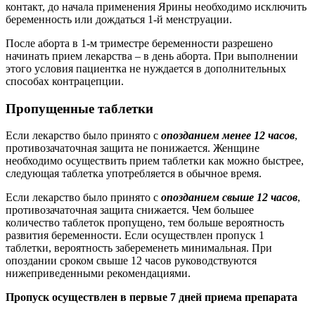
контакт, до начала применения Ярины необходимо исключить
беременность или дождаться 1-й менструации.
После аборта в 1-м триместре беременности разрешено
начинать прием лекарства – в день аборта. При выполнении
этого условия пациентка не нуждается в дополнительных
способах контрацепции.
Пропущенные таблетки
Если лекарство было принято с
опозданием менее 12 часов
,
противозачаточная защита не понижается. Женщине
необходимо осуществить прием таблетки как можно быстрее,
следующая таблетка употребляется в обычное время.
Если лекарство было принято с
опозданием свыше 12 часов
,
противозачаточная защита снижается. Чем большее
количество таблеток пропущено, тем больше вероятность
развития беременности. Если осуществлен пропуск 1
таблетки, вероятность забеременеть минимальная. При
опоздании сроком свыше 12 часов руководствуются
нижеприведенными рекомендациями.
Пропуск осуществлен в первые 7 дней приема препарата