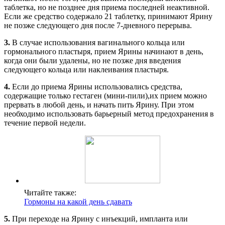
таблетка, но не позднее дня приема последней неактивной.
Если же средство содержало 21 таблетку, принимают Ярину
не позже следующего дня после 7-дневного перерыва.
3.
В случае использования вагинального кольца или
гормонального пластыря, прием Ярины начинают в день,
когда они были удалены, но не позже дня введения
следующего кольца или наклеивания пластыря.
4.
Если до приема Ярины использовались средства,
содержащие только гестаген (мини-пили),их прием можно
прервать в любой день, и начать пить Ярину. При этом
необходимо использовать барьерный метод предохранения в
течение первой недели.
Читайте также:
Гормоны на какой день сдавать
5.
При переходе на Ярину с инъекций, импланта или