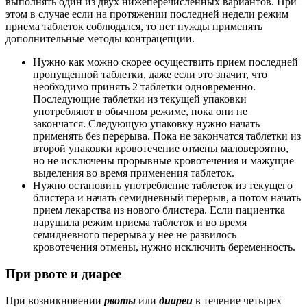
выполнять один из двух нижеперечисленных вариантов. При
этом в случае если на протяжении последней недели режим
приема таблеток соблюдался, то нет нужды применять
дополнительные методы контрацепции.
Нужно как можно скорее осуществить прием последней
пропущенной таблетки, даже если это значит, что
необходимо принять 2 таблетки одновременно.
Последующие таблетки из текущей упаковки
употребляют в обычном режиме, пока они не
закончатся. Следующую упаковку нужно начать
применять без перерыва. Пока не закончатся таблетки из
второй упаковки кровотечение отмены маловероятно,
но не исключены прорывные кровотечения и мажущие
выделения во время применения таблеток.
Нужно остановить употребление таблеток из текущего
блистера и начать семидневный перерыв, а потом начать
прием лекарства из нового блистера. Если пациентка
нарушила режим приема таблеток и во время
семидневного перерыва у нее не развилось
кровотечения отмены, нужно исключить беременность.
При рвоте и диарее
При возникновении
рвоты
или
диареи
в течение четырех