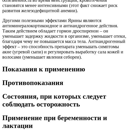
болезненность во время менструации, кровотечения
становятся менее интенсивными (этот факт снижает риск
развития железодефицитной анемии).
Другими полезными эффектами Ярины являются
антиминералокортикоидное и антиандрогенное действия.
Таким действием обладает гормон дроспиренон – он
уменьшает задержку жидкости в организме, уменьшает отеки,
благодаря чему не повышается масса тела. Антиандрогенный
эффект – это способность препарата уменьшать симптомы
акне (угревой сыпи) и регулировать выработку сала кожей и
волосами (уменьшает явления себореи).
Показания к применению
Противопоказания
Состояния, при которых следует
соблюдать осторожность
Применение при беременности и
лактации