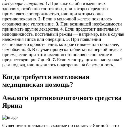
следующие ситуации:
1.
При каких-либо изменениях
здоровья, особенно состояниях, при которых средство
применяют с осторожностью, или при которых оно
противопоказано.
2.
Если в молочной железе появилось
ограниченное уплотнение.
3.
При возникшей необходимости
принимать другие лекарства.
4.
Если предстоит длительная
неподвижность, постельный режим — например, как в случае
наложения гипса или операции.
5.
При появлении
вагинального кровотечения, которое сильнее или обильнее,
чем обычно.
6.
В случае пропуска таблетки на первой неделе
приема, если при этом имело место половое сношение в
предшествующие 7 дней.
7.
Если менструация не наступала 2
раза подряд, или появилось подозрение на беременность.
Когда требуется неотложная
медицинская помощь?
Аналоги противозачаточного средства
Ярина
Существуют препараты, сходные по составу с Яриной – это