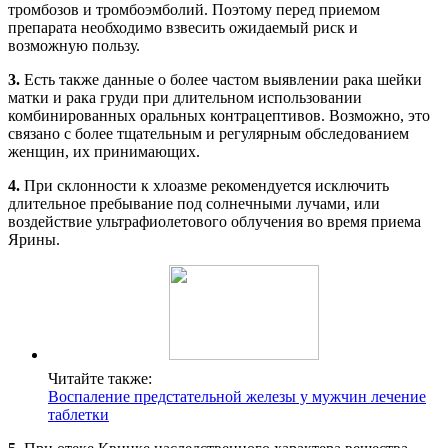
тромбозов и тромбоэмболий. Поэтому перед приемом
препарата необходимо взвесить ожидаемый риск и
возможную пользу.
3.
Есть также данные о более частом выявлении рака шейки
матки и рака груди при длительном использовании
комбинированных оральных контрацептивов. Возможно, это
связано с более тщательным и регулярным обследованием
женщин, их принимающих.
4.
При склонности к хлоазме рекомендуется исключить
длительное пребывание под солнечными лучами, или
воздействие ультрафиолетового облучения во время приема
Ярины.
Читайте также:
Воспаление предстательной железы у мужчин лечение
таблетки