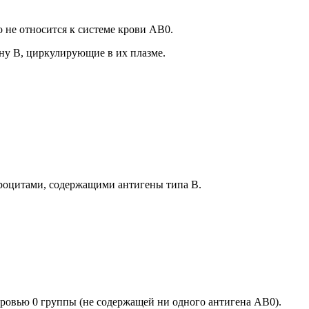
 не относится к системе крови AB0.
ну B, циркулирующие в их плазме.
итроцитами, содержащими антигены типа B.
 кровью 0 группы (не содержащей ни одного антигена AB0).