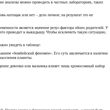
ие анализы можно проводить в частных лабораториях, таких
вь натощак или нет – дело личное, на результат это не
еменности является значение резус-фактора обоих родителей. У
, что приводит к выкидышу. Чтобы исключить такую ситуацию,
жно увидеть в таблице:
званием «бомбейский феномен». Его суть заключается в наличии
населения планеты.
ождение девочки или мальчика влияет лишь хромосомный набор