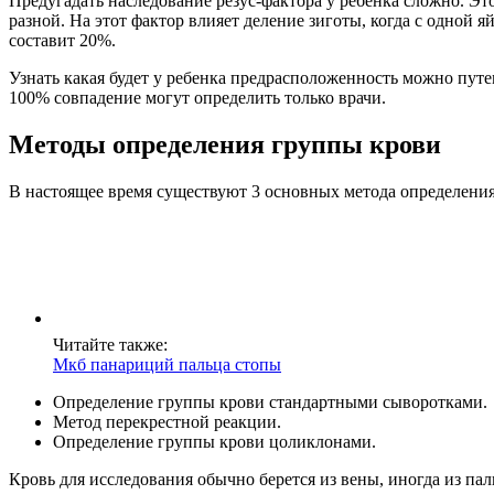
Предугадать наследование резус-фактора у ребенка сложно. Эт
разной. На этот фактор влияет деление зиготы, когда с одной 
составит 20%.
Узнать какая будет у ребенка предрасположенность можно путе
100% совпадение могут определить только врачи.
Методы определения группы крови
В настоящее время существуют 3 основных метода определени
Читайте также:
Мкб панариций пальца стопы
Определение группы крови стандартными сыворотками.
Метод перекрестной реакции.
Определение группы крови цоликлонами.
Кровь для исследования обычно берется из вены, иногда из пал