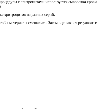
процедуры с эритроцитами используется сыворотка крови
в.
же эритроцитов из разных серий.
чтобы материалы смешались. Затем оценивают результаты: