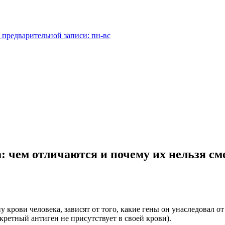
 предварительной записи: пн-вс
: чем отличаются и почему их нельзя с
крови человека, зависят от того, какие гены он унаследовал от
ретный антиген не присутствует в своей крови).