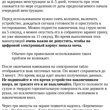
до задержки менструации за 4–5 дней, точность при этом
снижается по мере отдаления от даты предполагаемого начала
очередной менструации.
Перед использованием нужно снять колпачок, включить
устройство, дождаться сигнала готовности и приступить к
тестированию. Можно поднести наконечник под струю мочи
на 5 секунд, а можно опустить его в собранную заранее урину,
но уже минимум на 15 секунд. Во время выполнения этих
манипуляций
очень важно не допустить, чтобы на
цифровой электронный корпус попала моча.
Обычно при правильном использовании таких
проблем не возникает.
После окончания намокания на электронном табло
отображается знак песочных часов. Он может сохраняться до
3 минут. Это время, когда идет анализ полученных данных.
Не поднимайте в это время устройство наконечником
вверх, не трясите его и не выключайте.
Просто положите на
сухую и твердую горизонтальную поверхность или держите в
руках, но исключительно одним способом – колпачком и
наконечником вниз.
Через три минуты на экране появится надпись «Беременна»