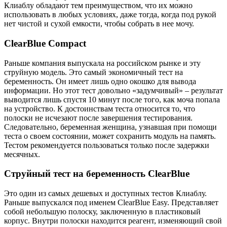
Клиаблу обладают тем преимуществом, что их можно
использовать в любых условиях, даже тогда, когда под рукой
нет чистой и сухой емкости, чтобы собрать в нее мочу.
ClearBlue Сompact
Раньше компания выпускала на российском рынке и эту
струйную модель. Это самый экономичный тест на
беременность. Он имеет лишь одно окошко для вывода
информации. Но этот тест довольно «задумчивый» – результат
выводится лишь спустя 10 минут после того, как моча попала
на устройство. К достоинствам теста относится то, что
полоски не исчезают после завершения тестирования.
Следовательно, беременная женщина, узнавшая при помощи
теста о своем состоянии, может сохранить модуль на память.
Тестом рекомендуется пользоваться только после задержки
месячных.
Струйный тест на беременность ClearBlue
Это один из самых дешевых и доступных тестов Клиаблу.
Раньше выпускался под именем ClearBlue Easy. Представляет
собой небольшую полоску, заключенную в пластиковый
корпус. Внутри полоски находится реагент, изменяющий свой