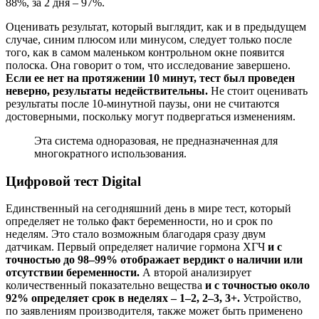
88%, за 2 дня – 97%.
Оценивать результат, который выглядит, как и в предыдущем
случае, синим плюсом или минусом, следует только после
того, как в самом маленьком контрольном окне появится
полоска. Она говорит о том, что исследование завершено.
Если ее нет на протяжении 10 минут, тест был проведен
неверно, результаты недействительны.
Не стоит оценивать
результаты после 10-минутной паузы, они не считаются
достоверными, поскольку могут подвергаться изменениям.
Эта система одноразовая, не предназначенная для
многократного использования.
Цифровой тест Digital
Единственный на сегодняшний день в мире тест, который
определяет не только факт беременности, но и срок по
неделям. Это стало возможным благодаря сразу двум
датчикам. Первый определяет наличие гормона ХГЧ
и с
точностью до 98–99% отображает вердикт о наличии или
отсутствии беременности.
А второй анализирует
количественный показательно вещества
и с точностью около
92% определяет срок в неделях – 1–2, 2–3, 3+.
Устройство,
по заявлениям производителя, также может быть применено