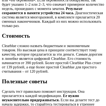
или «Не беременна». Если беременность обнаружена, так
будет указано 1–2 или 2–3, что означает примерное количество
недель, прошедших с момента зачатия.
Результат
сохраняется в памяти устройства 24 часа.
Диагностическая
система является многоразовой, в комплекте прилагается 20
сменных наконечников. Каждый из них можно использовать
только раз.
Стоимость
Clearblue сложно назвать бюджетным и экономичным
товаром. Но высокая цена в принципе соответствует тому
качеству, которое предлагается за эти деньги. Самым дорогим
в линейке является цифровой Clearblue. Его стоимость
начинается от 390 рублей. Более простой Clearblue Plus стоит
от 139 рублей, а еще более простой Clearblue для простого
считывания – от 120 рублей.
Полезные советы
Сделать тест правильно поможет инструкция. Она
прилагается к каждой модификации.
Ее нужно
неукоснительно придерживаться.
Если вы делаете тест до
начала задержки, то старайтесь тестироваться в утреннее