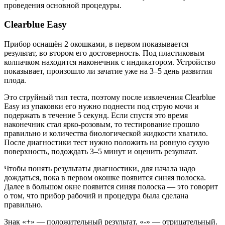
проведения основной процедуры.
Clearblue Easy
Прибор оснащён 2 окошками, в первом показывается
результат, во втором его достоверность. Под пластиковым
колпачком находится наконечник с индикатором. Устройство
показывает, произошло ли зачатие уже на 3–5 день развития
плода.
Это струйный тип теста, поэтому после извлечения Clearblue
Easy из упаковки его нужно поднести под струю мочи и
подержать в течение 5 секунд. Если спустя это время
наконечник стал ярко-розовым, то тестирование прошло
правильно и количества биологической жидкости хватило.
После диагностики тест нужно положить на ровную сухую
поверхность, подождать 3–5 минут и оценить результат.
Чтобы понять результаты диагностики, для начала надо
дождаться, пока в первом окошке появится синяя полоска.
Далее в большом окне появится синяя полоска — это говорит
о том, что прибор рабочий и процедура была сделана
правильно.
Знак «+» — положительный результат, «-» — отрицательный.