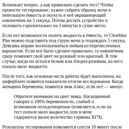
Возникает вопрос, а как правильно сделать тест? Чтобы
провести тестирование, нужно собрать образец мочи в
небольшую ёмкость и окунуть в неё окрашивающий
наконечник на 5 секунд. Потом достать устройство и
положить горизонтально на 3 минуты в сухое место.
Если нет возможности налить жидкость в ёмкость, то Clearblue
Plus можно подставить под струю мочи и подождать 5 секунд.
Девушка вправе воспользоваться любым из перечисленных
вариантов. Если все было сделано правильно, то наконечник
сразу поменяет свой цвет на розовый или красный. В том
случае, когда он остался белым или бледно-розовым, на него
попало мало жидкости.
После того, как основная часть работы будет выполнена, на
циферблате появятся показатели итогов исследования. Когда
женщина беременна, появится знак плюс, если нет — минус.
Обратите внимание на цвет знака. Насыщенный
говорит о 100% беременности, слабый о
возможном оплодотворении (появляется, если на
тест попало мало жидкости, или в моче
содержится малое количество гормона ХГЧ).
Результаты тестирования появляются спустя 10 минут после