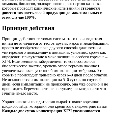
химиков, биологов, эндокринологов, экспертов качества,
которые проводят клинические испытания и
стараются
довести точность своей продукции до максимальных в
этом случае 100%.
Принцип действия
Принцип действия тестовых систем этого производителя
ничем не отличается от тестов других марок и модификаций,
просто не изобретено пока другого способа диагностики
«интересного положения» в домашних условиях, кроме как
определять присутствие в моче женщины особого гормона –
ХГЧ. Если женщина забеременела, то есть состоялось
биологическое зачатие, уровень этого гормона начинает
увеличиться после успешной имплантации эмбриона. Это
событие происходит примерно через 6–9 дней после зачатия.
Не исключается и имплантация на 5–6 сутки, но спустя 9
дней, если имплантации не произошло, она уже обычно и не
происходит. Беременности не наступает, несмотря на то что
зачатие имело место.
Хорионический гонадотропин вырабатывают ворсинки
плодного яйца, которыми оно крепится к эндометрию матки.
Каждые две суток концентрация ХГЧ увеличивается