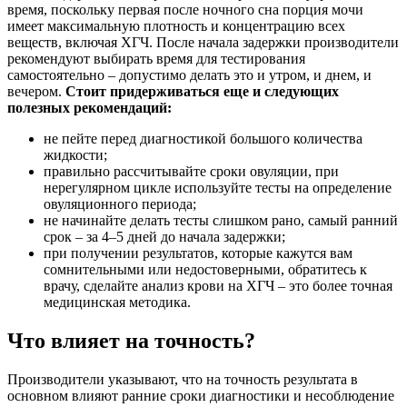
время, поскольку первая после ночного сна порция мочи
имеет максимальную плотность и концентрацию всех
веществ, включая ХГЧ. После начала задержки производители
рекомендуют выбирать время для тестирования
самостоятельно – допустимо делать это и утром, и днем, и
вечером.
Стоит придерживаться еще и следующих
полезных рекомендаций:
не пейте перед диагностикой большого количества
жидкости;
правильно рассчитывайте сроки овуляции, при
нерегулярном цикле используйте тесты на определение
овуляционного периода;
не начинайте делать тесты слишком рано, самый ранний
срок – за 4–5 дней до начала задержки;
при получении результатов, которые кажутся вам
сомнительными или недостоверными, обратитесь к
врачу, сделайте анализ крови на ХГЧ – это более точная
медицинская методика.
Что влияет на точность?
Производители указывают, что на точность результата в
основном влияют ранние сроки диагностики и несоблюдение