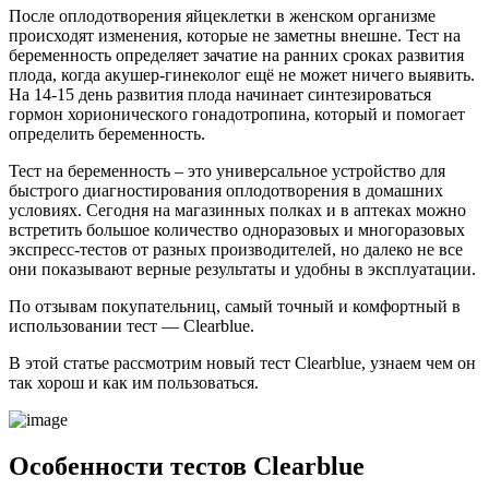
После оплодотворения яйцеклетки в женском организме
происходят изменения, которые не заметны внешне. Тест на
беременность определяет зачатие на ранних сроках развития
плода, когда акушер-гинеколог ещё не может ничего выявить.
На 14-15 день развития плода начинает синтезироваться
гормон хорионического гонадотропина, который и помогает
определить беременность.
Тест на беременность – это универсальное устройство для
быстрого диагностирования оплодотворения в домашних
условиях. Сегодня на магазинных полках и в аптеках можно
встретить большое количество одноразовых и многоразовых
экспресс-тестов от разных производителей, но далеко не все
они показывают верные результаты и удобны в эксплуатации.
По отзывам покупательниц, самый точный и комфортный в
использовании тест — Clearblue.
В этой статье рассмотрим новый тест Clearblue, узнаем чем он
так хорош и как им пользоваться.
Особенности тестов Clearblue