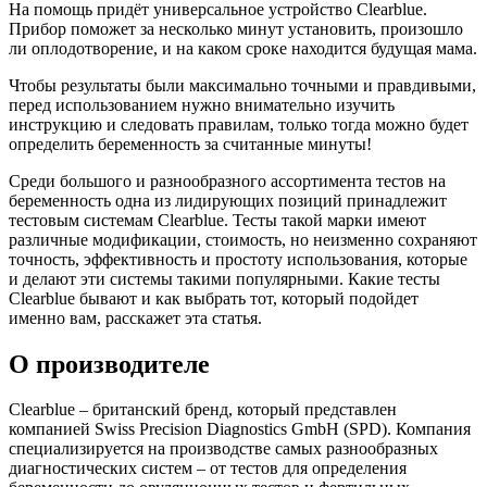
На помощь придёт универсальное устройство Clearblue.
Прибор поможет за несколько минут установить, произошло
ли оплодотворение, и на каком сроке находится будущая мама.
Чтобы результаты были максимально точными и правдивыми,
перед использованием нужно внимательно изучить
инструкцию и следовать правилам, только тогда можно будет
определить беременность за считанные минуты!
Среди большого и разнообразного ассортимента тестов на
беременность одна из лидирующих позиций принадлежит
тестовым системам Clearblue. Тесты такой марки имеют
различные модификации, стоимость, но неизменно сохраняют
точность, эффективность и простоту использования, которые
и делают эти системы такими популярными. Какие тесты
Clearblue бывают и как выбрать тот, который подойдет
именно вам, расскажет эта статья.
О производителе
Clearblue – британский бренд, который представлен
компанией Swiss Precision Diagnostics GmbH (SPD). Компания
специализируется на производстве самых разнообразных
диагностических систем – от тестов для определения