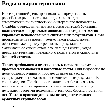
Виды и характеристики
На сегодняшний день производитель предлагает на
российском рынке несколько видов тестов для
самостоятельной диагностики «интересного положения».
Clearblue отличается от других производителей
большим
количеством внедряемых инноваций, которые заметно
упрощают использование и считывание результатов.
Сами
производители уверены – только такой подход может
обеспечить женщине уверенность в результате и
максимальное спокойствие в те периоды жизни, когда
представительницы прекрасного пола в этом нуждаются в
большей степени.
Таким требованиям не отвечают, к сожалению, самые
простые тест-полоски и кассетные тесты.
Они недорогие по
цене, общедоступные и продаются даже на кассах
супермаркетов, но часто дают сомнительные результаты. В
своих моделях Clearblue постарались позаботиться о том,
чтобы женщине не пришлось собирать мочу, гадать над
нечеткими вторыми полосками о том, есть беременность или
нет.
У этого производителя вы не встретите тонких
бумажных стрип-полосок.