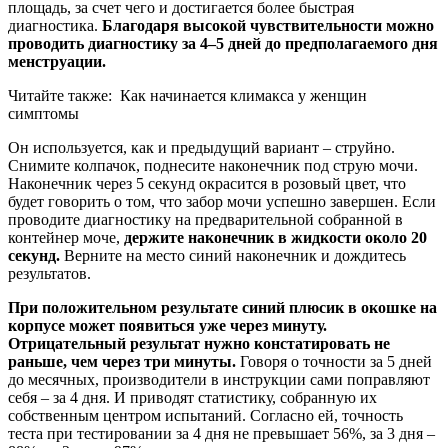
площадь, за счет чего и достигается более быстрая
диагностика.
Благодаря высокой чувствительности можно
проводить диагностику за 4–5 дней до предполагаемого дня
менструации.
Читайте также:
Как начинается климакса у женщин
симптомы
Он используется, как и предыдущий вариант – струйно.
Снимите колпачок, поднесите наконечник под струю мочи.
Наконечник через 5 секунд окрасится в розовый цвет, что
будет говорить о том, что забор мочи успешно завершен. Если
проводите диагностику на предварительной собранной в
контейнер моче,
держите наконечник в жидкости около 20
секунд.
Верните на место синий наконечник и дождитесь
результатов.
При положительном результате синий плюсик в окошке на
корпусе может появиться уже через минуту.
Отрицательный результат нужно констатировать не
раньше, чем через три минуты.
Говоря о точности за 5 дней
до месячных, производители в инструкции сами поправляют
себя – за 4 дня. И приводят статистику, собранную их
собственным центром испытаний. Согласно ей, точность
теста при тестировании за 4 дня не превышает 56%, за 3 дня –