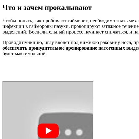
Что и зачем прокалывают
Чтобы понять, как пробивают гайморит, необходимо знать ме
инфекции в гайморовы пазухи, провоцируют затяжное течение б
выделений. Воспалительный процесс начинает снижаться, и па
Проводя пункцию, иглу вводят под нижнюю раковину носа, пр
обеспечить принудительное дренирование патогенных выдел
будет максимальной.