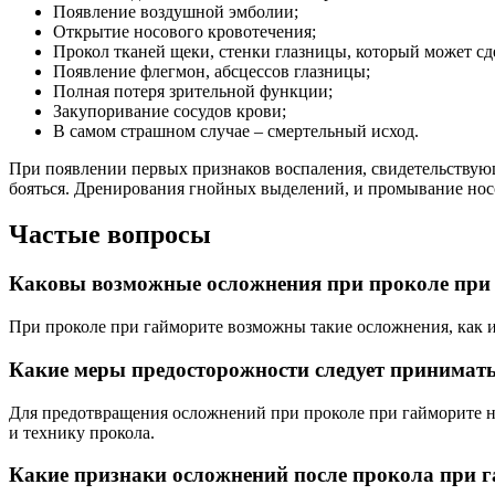
Появление воздушной эмболии;
Открытие носового кровотечения;
Прокол тканей щеки, стенки глазницы, который может с
Появление флегмон, абсцессов глазницы;
Полная потеря зрительной функции;
Закупоривание сосудов крови;
В самом страшном случае – смертельный исход.
При появлении первых признаков воспаления, свидетельствующи
бояться. Дренирования гнойных выделений, и промывание нос
Частые вопросы
Каковы возможные осложнения при проколе при
При проколе при гайморите возможны такие осложнения, как и
Какие меры предосторожности следует принимать
Для предотвращения осложнений при проколе при гайморите н
и технику прокола.
Какие признаки осложнений после прокола при г