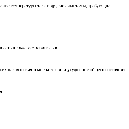
шение температуры тела и другие симптомы, требующие
делать прокол самостоятельно.
аких как высокая температура или ухудшение общего состояния.
я.