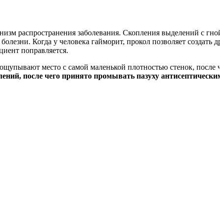
ханизм распространения заболевания. Скопления выделений с г
олезни. Когда у человека гайморит, прокол позволяет создать д
циент поправляется.
ощупывают место с самой маленькой плотностью стенок, после 
ений, после чего принято промывать пазуху антисептически