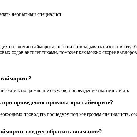
делать неопытный специалист;
х о наличии гайморита, не стоит откладывать визит к врачу. Е
овых ходов антисептиками, поможет как можно скорее выздоров
 гайморите?
нфекция, повреждение сосудов, повреждение глазницы и др.
 при проведении прокола при гайморите?
еобходимо проводить процедуру под контролем специалиста, со
айморите следует обратить внимание?