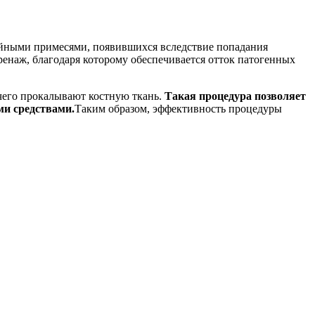
нойными примесями, появившихся вследствие попадания
ренаж, благодаря которому обеспечивается отток патогенных
чего прокалывают костную ткань.
Такая процедура позволяет
ми средствами.
Таким образом, эффективность процедуры