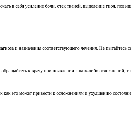
чать в себя усиление боли, отек тканей, выделение гноя, повы
иагноза и назначения соответствующего лечения. Не пытайтесь с
и обращайтесь к врачу при появлении каких-либо осложнений, т
ак как это может привести к осложнениям и ухудшению состояни