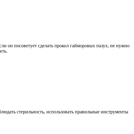
сли он посоветует сделать прокол гайморовых пазух, не нужно
еть.
блюдать стерильность, использовать правильные инструменты