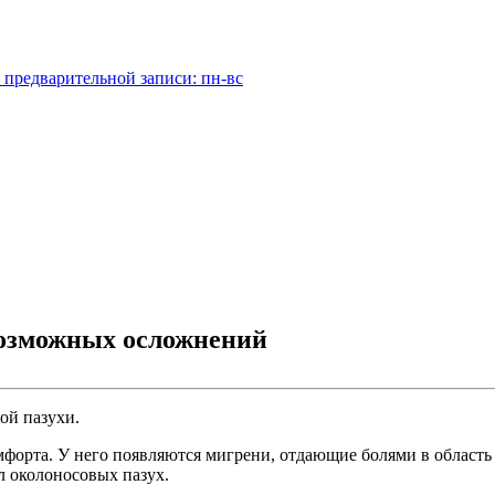
 предварительной записи: пн-вс
возможных осложнений
ой пазухи.
мфорта. У него появляются мигрени, отдающие болями в область
л околоносовых пазух.