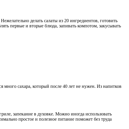
Нежелательно делать салаты из 20 ингредиентов, готовить
лять первые и вторые блюда, запивать компотом, закусывать
ся много сахара, который после 40 лет не нужен. Из напитков
риле, запекание в духовке. Можно иногда использовать
имально простое и полезное питание поможет без труда