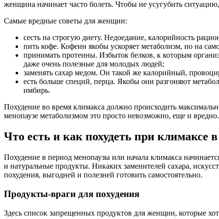
женщина начинает часто болеть. Чтобы не усугубить ситуацию,
Самые вредные советы для женщин:
сесть на строгую диету. Недоедание, калорийность рацио
пить кофе. Кофеин якобы ускоряет метаболизм, но на само
принимать протеины. Избыток белков, к которым органи
даже очень полезные для молодых людей;
заменять сахар медом. Он такой же калорийный, провоцир
есть больше специй, перца. Якобы они разгоняют метабол
имбирь.
Похудение во время климакса должно происходить максимальн
менопаузе метаболизмом это просто невозможно, еще и вредно.
Что есть и как похудеть при климаксе в
Похудение в период менопаузы или начала климакса начинаетс
и натуральные продукты. Никаких заменителей сахара, искусс
похудения, выгодней и полезней готовить самостоятельно.
Продукты-враги для похудения
Здесь список запрещенных продуктов для женщин, которые хот