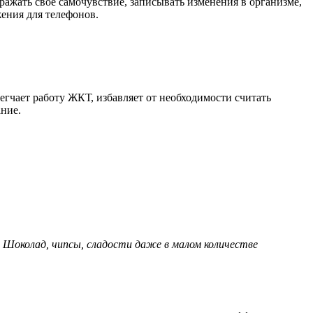
ажать свое самочувствие, записывать изменения в организме,
ения для телефонов.
егчает работу ЖКТ, избавляет от необходимости считать
ание.
 Шоколад, чипсы, сладости даже в малом количестве