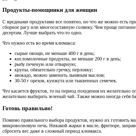
Продукты-помощники для женщин
С вредными продуктами все понятно, но что же можно есть пр
сборное рагу или многосоставную солянку. Чем проще питание 
десертам. Лучше выбрать что-то одно.
Что нужно есть во время климакса:
сырые овощи, не меньше 400 г в день;
кисломолочные продукты, не меньше 200 г в день;
рыбу печеную или отварную;
крупы, обязательно гречку, перловку;
авокадо, можно заменить льняным маслом;
30-50 г орехов, кунжута или тыквенных семечек.
Что касается фруктов, то на период похудения их желательно о
желательно выбирать зеленый чай. Также можно иногда себя ба
Готовь правильно!
Помимо правильного выбора продуктов, нужно их готовить мак
микроволновую печь. Никакой жарки в масле, фритюре, заправ
сбросить вес даже в сложный период климакса.