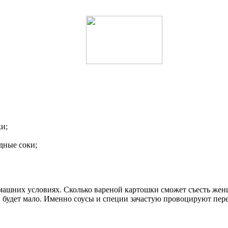
и;
дные соки;
домашних условиях. Сколько вареной картошки сможет съесть же
будет мало. Именно соусы и специи зачастую провоцируют перее