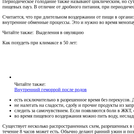
Периодическое голодание также называют циклическим, но сути
пищевых пауз. В отличие от дробного питания, при периодическ
Считается, что при длительном воздержании от пищи в организ
внутренние обменные процессы. Это и нужно во время менопа
Читайте также:
Выделения в овуляцию
Как похудеть при климаксе в 50 лет:
Читайте также:
Внутренний геморрой после родов
есть исключительно в разрешенное время без перекусов. 
не налегать на сладости, сдобу и прочие продукты из зап
следить за самочувствием. Если появляются боли в ЖКТ, 
во время пищевого воздержания можно пить воду, неслад
Существует несколько распространенных схем, разрешенных в п
течение 8 часов может есть. Обычно делают ранний ужин и поз