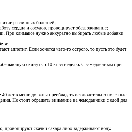
звитие различных болезней;
работу сердца и сосудов, провоцирует обезвоживание;
ми. При климаксе нужно аккуратно выбирать любые добавки,
ета;
т аппетит. Если хочется чего-то острого, то пусть это будет
обещающую скинуть 5-10 кг за неделю. С замедленным при
ле 40 лет в меню должны преобладать исключительно полезные
ния. Не стоит обращать внимание на чемоданчики с едой для
ю, провоцируют скачки сахара либо задерживают воду.