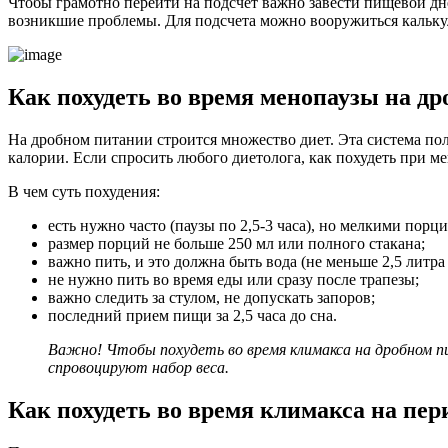
Чтобы грамотно перейти на подсчет важно завести пищевой дн
возникшие проблемы. Для подсчета можно вооружиться калькул
Как похудеть во время менопаузы на д
На дробном питании строится множество диет. Эта система пол
калории. Если спросить любого диетолога, как похудеть при ме
В чем суть похудения:
есть нужно часто (паузы по 2,5-3 часа), но мелкими порц
размер порций не больше 250 мл или полного стакана;
важно пить, и это должна быть вода (не меньше 2,5 литра 
не нужно пить во время еды или сразу после трапезы;
важно следить за стулом, не допускать запоров;
последний прием пищи за 2,5 часа до сна.
Важно! Чтобы похудеть во время климакса на дробном п
спровоцируют набор веса.
Как похудеть во время климакса на пе