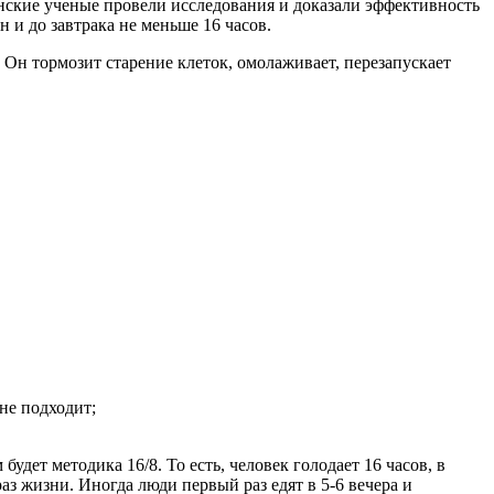
онские ученые провели исследования и доказали эффективность
 и до завтрака не меньше 16 часов.
Он тормозит старение клеток, омолаживает, перезапускает
не подходит;
ет методика 16/8. То есть, человек голодает 16 часов, в
з жизни. Иногда люди первый раз едят в 5-6 вечера и