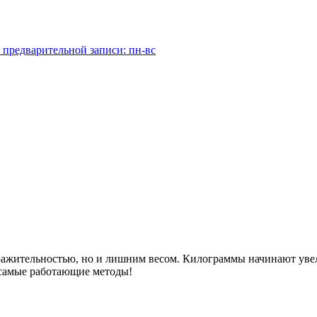
 предварительной записи: пн-вс
дражительностью, но и лишним весом. Килограммы начинают увел
е самые работающие методы!