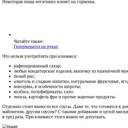
Некоторая пища негативно влияет на гормоны.
Читайте также:
Гиперкератоз на руках
Что нельзя употреблять при климаксе:
рафинированный сахар;
любые кондитерские изделия, выпечку из пшеничной мук
белый рис;
алкоголь и сладкие напитки, натуральные фруктовые, яго
консервы, в особенности шпроты;
колбаса, полуфабрикаты, сало;
чипсы, картофель фри и прочие жареные продукты.
Отдельно стоит вынести все соусы. Даже те, что готовятся в 
майонезом, другим соусом? С такими добавками и целой миски 
в три) раза. При климаксе этого важно не допускать.