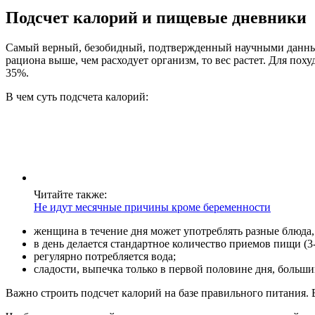
Подсчет калорий и пищевые дневники
Самый верный, безобидный, подтвержденный научными данными
рациона выше, чем расходует организм, то вес растет. Для по
35%.
В чем суть подсчета калорий:
Читайте также:
Не идут месячные причины кроме беременности
женщина в течение дня может употреблять разные блюда
в день делается стандартное количество приемов пищи (3
регулярно потребляется вода;
сладости, выпечка только в первой половине дня, больш
Важно строить подсчет калорий на базе правильного питания. В 