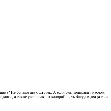
нщина? Не больше двух штучек. А если она приправит маслом,
дание, а также увеличивают калорийность блюда в два (а то и