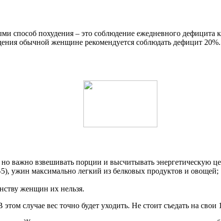
 способ похудения – это соблюдение ежедневного дефицита ка
худения обычной женщине рекомендуется соблюдать дефицит 20%.
, но важно взвешивать порции и высчитывать энергетическую ц
-5), ужин максимально легкий из белковых продуктов и овощей;
инству женщин их нельзя.
этом случае вес точно будет уходить. Не стоит съедать на свои 