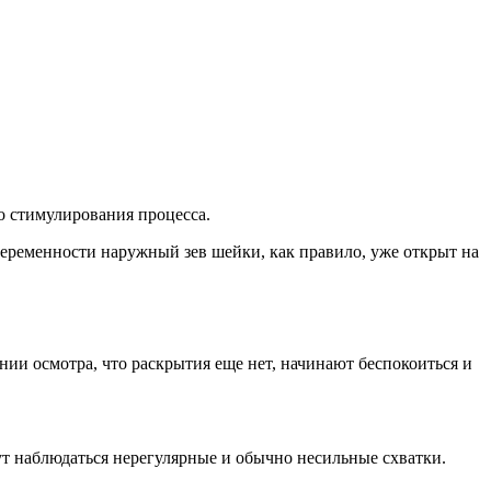
о стимулирования процесса.
беременности наружный зев шейки, как правило, уже открыт на
ии осмотра, что раскрытия еще нет, начинают беспокоиться и
т наблюдаться нерегулярные и обычно несильные схватки.