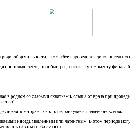
 родовой деятельности, что требует проведения дополнительног
т не только легче, но и быстрее, поскольку к моменту финала 
 в роддом со слабыми схватками, слыша от врача при проведен
вается?
распознать которые самостоятельно удается далеко не всегда.
ываемый иногда медленным или латентным. В этом периоде могу
чно нет, схватки не болезненны.