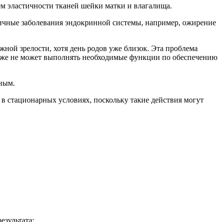
ем эластичности тканей шейки матки и влагалища.
зличные заболевания эндокринной системы, например, ожирение
жной зрелости, хотя день родов уже близок. Эта проблема
та уже не может выполнять необходимые функции по обеспечению
ным.
 в стационарных условиях, поскольку такие действия могут
езультата;