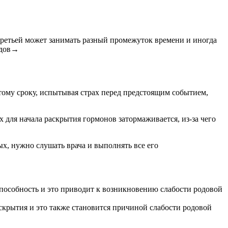
третьей может занимать разный промежуток времени и иногда
одов→
ому сроку, испытывая страх перед предстоящим событием,
 для начала раскрытия гормонов затормаживается, из-за чего
х, нужно слушать врача и выполнять все его
 способность и это приводит к возникновению слабости родовой
скрытия и это также становится причиной слабости родовой