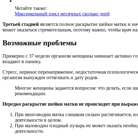
Читайте также:
Максимальный цикл месячных сколько дней
Третьей стадией
является полное раскрытие шейки матки и нач
может оказаться стремительным, поэтому важно, чтобы врач н
Возможные проблемы
Примерно с 37 недели организм женщины начинает активно го
впадают в панику.
Стресс, нервное перенапряжение, недостаточная психологическа
организм вынужден оттягивать и дату родов.
Многие женщины задаются вопросом: что делать, если ше
рекомендации.
Нередко раскрытие шейки матки не происходит при выраж
При многоводии матка слишком сильно растягивается, из-
деятельности в целом.
При маловодии плодный пузырь не может оказать необход
деятельности.