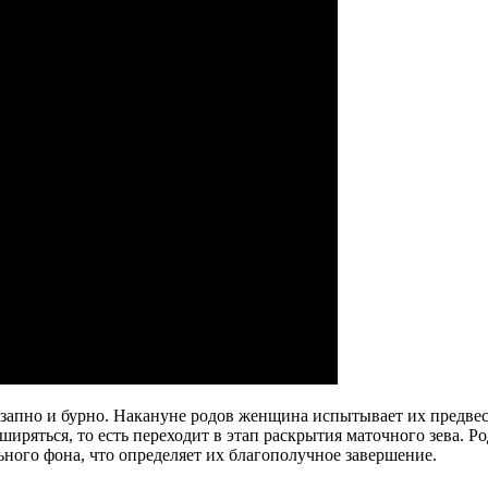
апно и бурно. Накануне родов женщина испытывает их предвест
асширяться, то есть переходит в этап раскрытия маточного зева
ьного фона, что определяет их благополучное завершение.