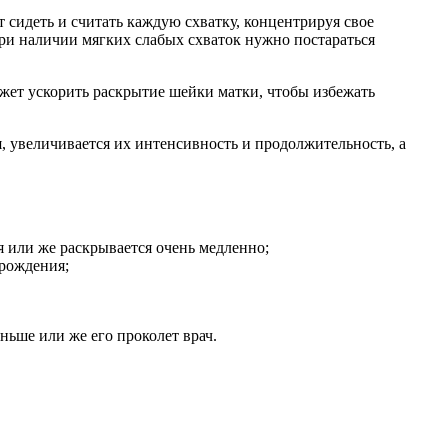
 сидеть и считать каждую схватку, концентрируя свое
При наличии мягких слабых схваток нужно постараться
ожет ускорить раскрытие шейки матки, чтобы избежать
, увеличивается их интенсивность и продолжительность, а
я или же раскрывается очень медленно;
 рождения;
ьше или же его проколет врач.