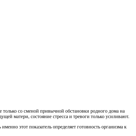
не только со сменой привычной обстановки родного дома на
дущей матери, состояние стресса и тревоги только усиливают.
менно этот показатель определяет готовность организма к