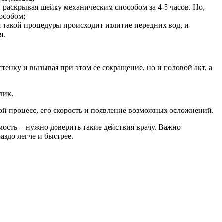
 раскрывая шейку механическим способом за 4-5 часов. Но,
особом;
 такой процедуры происходит излитие передних вод, и
я.
енку и вызывая при этом ее сокращение, но и половой акт, а
лик.
ой процесс, его скорость и появление возможных осложнений.
имость − нужно доверить такие действия врачу. Важно
аздо легче и быстрее.