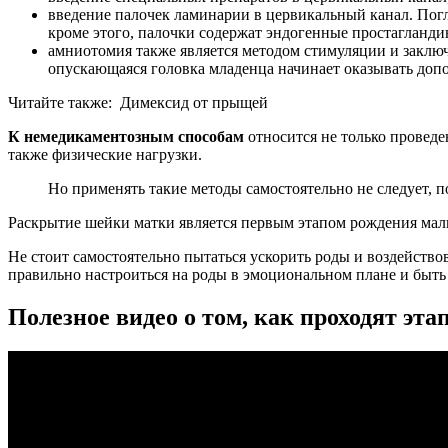
введение палочек ламинарии в цервикальный канал. Погл
кроме этого, палочки содержат эндогенные простагланд
амниотомия также является методом стимуляции и заключ
опускающаяся головка младенца начинает оказывать допо
Читайте также:
Димексид от прыщей
К немедикаментозным способам
относится не только проведе
также физические нагрузки.
Но применять такие методы самостоятельно не следует, 
Раскрытие шейки матки является первым этапом рождения малы
Не стоит самостоятельно пытаться ускорить роды и воздействов
правильно настроиться на роды в эмоциональном плане и быть п
Полезное видео о том, как проходят эта