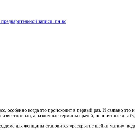
 предварительной записи: пн-вс
с, особенно когда это происходит в первый раз. И связано это 
 неизвестностью, а различные термины врачей, непонятные для бу
ддоме для женщины становится «раскрытие шейки матки», ведь и