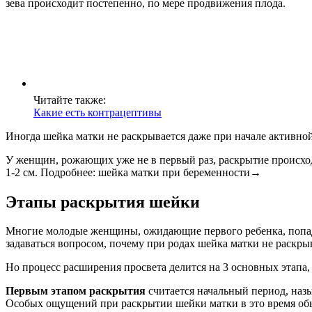
зева происходит постепенно, по мере продвижения плода.
Читайте также:
Какие есть контрацептивы
Иногда шейка матки не раскрывается даже при начале активной
У женщин, рожающих уже не в первый раз, раскрытие происходи
1-2 см. Подробнее: шейка матки при беременности→
Этапы раскрытия шейки
Многие молодые женщины, ожидающие первого ребенка, попадая
задаваться вопросом, почему при родах шейка матки не раскры
Но процесс расширения просвета делится на 3 основных этапа, 
Первым этапом раскрытия
считается начальный период, наз
Особых ощущений при раскрытии шейки матки в это время обы