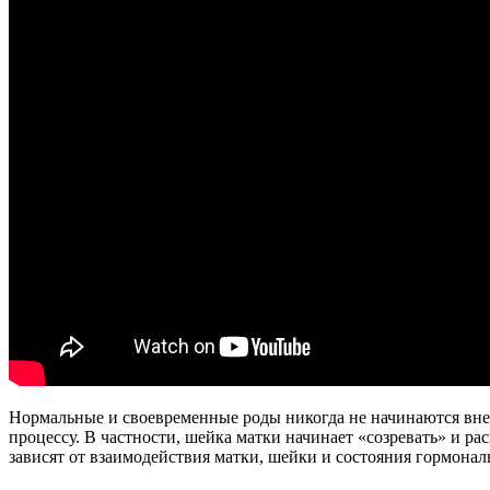
Нормальные и своевременные роды никогда не начинаются внез
процессу. В частности, шейка матки начинает «созревать» и р
зависят от взаимодействия матки, шейки и состояния гормонал