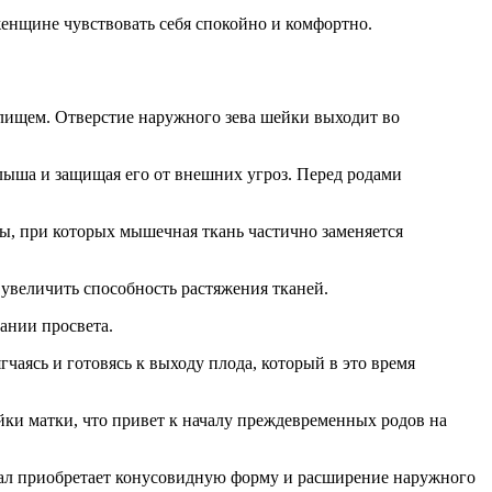
женщине чувствовать себя спокойно и комфортно.
галищем. Отверстие наружного зева шейки выходит во
ыша и защищая его от внешних угроз. Перед родами
ы, при которых мышечная ткань частично заменяется
 увеличить способность растяжения тканей.
ании просвета.
чаясь и готовясь к выходу плода, который в это время
ки матки, что привет к началу преждевременных родов на
анал приобретает конусовидную форму и расширение наружного