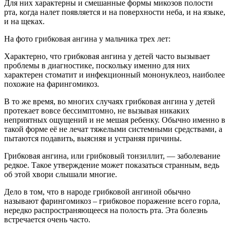
Для них характерны и смешанные формы микозов полости
рта, когда налет появляется и на поверхности неба, и на языке,
и на щеках.
На фото грибковая ангина у мальчика трех лет:
Характерно, что грибковая ангина у детей часто вызывает
проблемы в диагностике, поскольку именно для них
характерен стоматит и инфекционный мононуклеоз, наиболее
похожие на фарингомикоз.
В то же время, во многих случаях грибковая ангина у детей
протекает вовсе бессимптомно, не вызывая никаких
неприятных ощущений и не мешая ребенку. Обычно именно в
такой форме её не лечат тяжелыми системными средствами, а
пытаются подавить, выясняя и устраняя причины.
Грибковая ангина, или грибковый тонзиллит, — заболевание
редкое. Такое утверждение может показаться странным, ведь
об этой хвори слышали многие.
Дело в том, что в народе грибковой ангиной обычно
называют фарингомикоз – грибковое поражение всего горла,
нередко распространяющееся на полость рта. Эта болезнь
встречается очень часто.