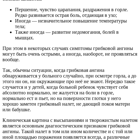
Першение, чувство царапания, раздражения в горле.
Редко развивается острая боль, отдающая в ухо;
Иногда — незначительное повышение температуры
тела;
Также иногда — развитие недомогания, болей в
мышцах.
При этом в некоторых случаях симптомы грибковой ангины
могут быть очень острыми, а иногда, наоборот, не проявляться
вообще.
Так, обычны ситуации, когда грибковая ангина
обнаруживается у больного случайно, при осмотре горла, а до
этого ни он, ни окружающие про неё не знают. Нередко такое
случается и у детей, когда больной ребенок чувствует себя
абсолютно нормально, не жалуется на боли в горле,
нормально ест и пьет, но на поверхности глотки у него
хорошо заметен грибковый налет, не дающий покоя матери
или бабушке.
Клиническая картина с высыпаниями и творожистым налетом
является основным диагностическим признаком грибковой
ангины. Такой налет в том или ином количестве и с той или
иной площадью поражения появляется всегда, а различные