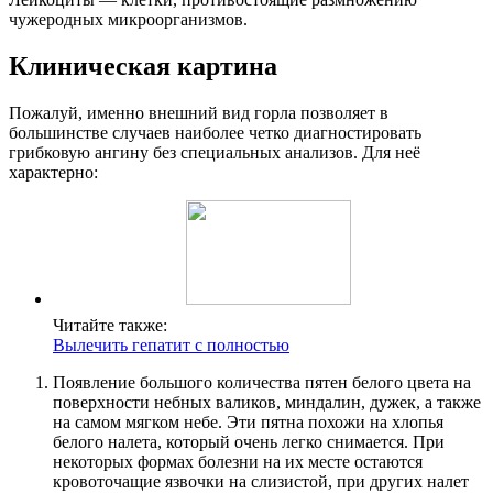
чужеродных микроорганизмов.
Клиническая картина
Пожалуй, именно внешний вид горла позволяет в
большинстве случаев наиболее четко диагностировать
грибковую ангину без специальных анализов. Для неё
характерно:
Читайте также:
Вылечить гепатит с полностью
Появление большого количества пятен белого цвета на
поверхности небных валиков, миндалин, дужек, а также
на самом мягком небе. Эти пятна похожи на хлопья
белого налета, который очень легко снимается. При
некоторых формах болезни на их месте остаются
кровоточащие язвочки на слизистой, при других налет