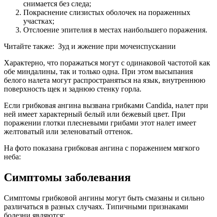
снимается без следа;
Покраснение слизистых оболочек на пораженных
участках;
Отслоение эпителия в местах наибольшего поражения.
Читайте также:
Зуд и жжение при мочеиспускании
Характерно, что поражаться могут с одинаковой частотой как
обе миндалины, так и только одна. При этом высыпания
белого налета могут распространяться на язык, внутреннюю
поверхность щек и заднюю стенку горла.
Если грибковая ангина вызвана грибками Candida, налет при
ней имеет характерный белый или бежевый цвет. При
поражении глотки плесневыми грибами этот налет имеет
желтоватый или зеленоватый оттенок.
На фото показана грибковая ангина с поражением мягкого
неба:
Симптомы заболевания
Симптомы грибковой ангины могут быть смазаны и сильно
различаться в разных случаях. Типичными признаками
болезни являются: