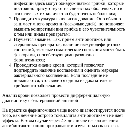
инфекции здесь могут обнаруживаться грибки, которые
постоянно присутствуют на слизистых оболочках, но в
этих случаях их количество будет очень небольшим;
Проводится культуральное исследование. Оно обычно
занимает много времени (несколько дней), но позволяет
выявить конкретный вид грибка и его чувствительность
к тем или иным препаратам;
Изучается анамнез. Так, прием антибиотиков или
стероидных препаратов, наличие иммунодефицитных
состояний, тяжелые соматические состояния могут быть
факторами, способствующими развитию
фарингомикоза;
Проводится анализ крови, который позволяет
подтвердить наличие воспаления и оценить маркеры
бактериального воспаления. Если последние не
повышаются, это является одним из доказательств
грибкового заболевания.
Анализ крови позволяет провести дифференциальную
диагностику с бактериальной ангиной
На практике фарингомикоз чаще всего диагностируется после
того, как лечение острого тонзиллита антибиотиками не дает
эффекта. В этом случае через 2-3 дня после начала лечения
антибиотикотерапию прекращают и изучают мазок из зева.