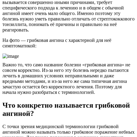
вызывается совершенно иными причинами, требует
специфического подхода к лечению и в общем с обычной
ангиной имеет очень мало общего. Именно поэтому эту
болезнь нужно уметь правильно отличать от стрептококкового
тонзиллита, понимать её причины и правильно на неё
реагировать.
На фото — грибковая ангина с характерной для неё
симптоматикой:
Важно то, что само название болезни «грибковая ангина» не
совсем корректно. Из-за него эту болезнь нередко пытаются
лечить в домашних условиях неправильными и даже
вредными методами, и из-за него же сама типичная ангина
зачастую остается без корректного лечения. Поэтому для
начала нужно разобраться с терминологией.
Что конкретно называется грибковой
ангиной?
C точки зрения медицинской терминологии грибковой
ангиной можно называть только грибковое поражение небных