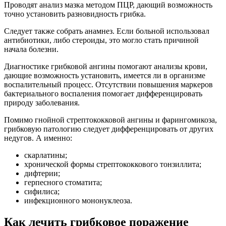
Проводят анализ мазка методом ПЦР, дающий возможность
точно установить разновидность грибка.
Следует также собрать анамнез. Если больной использовал
антибиотики, либо стероиды, это могло стать причиной
начала болезни.
Диагностике грибковой ангины помогают анализы крови,
дающие возможность установить, имеется ли в организме
воспалительный процесс. Отсутствии повышения маркеров
бактериального воспаления помогает дифференцировать
природу заболевания.
Помимо гнойной стрептококковой ангины и фарингомикоза,
грибковую патологию следует дифференцировать от других
недугов. А именно:
скарлатины;
хронической формы стрептококкового тонзиллита;
дифтерии;
герпесного стоматита;
сифилиса;
инфекционного мононуклеоза.
Как лечить грибковое поражение