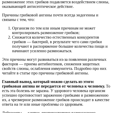
размножение этих грибков подавляется воздействием слюны,
оказывающей антисептическое действие.
Причины грибковой ангины почти всегда эндогенны и
связаны с тем, что:
Организм по тем или иным причинам не может
контролировать размножение грибков;
Снижается количество естественных конкурентов
грибков — бактерий, в результате чего сами грибки
получают в распоряжение большие количества пищи и
начинают усиленно размножаться.
Эти причины могут развиваться из-за появления различных
факторов — приема антибиотиков, снижения защитных
свойств слюны, ослабления иммунитета. Подробно про них
читайте в статье про причины грибковой ангины.
Главный вывод, который можно сделать из этого:
грибковая ангина не передается от человека к человеку.
То
есть эта болезнь не заразна. У здорового человека организм
успешно противостоит заражению грибками и размножению
их, а чрезмерное размножение грибков происходит в качестве
ответа на те или иные проблемы со здоровьем.
Лейкоциты — клетки, противостоящие размножению