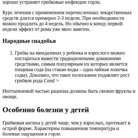
хорошо устраняет грибковые инфекции горла.
Курс лечения с применением перечисленных лекарственных
средств длится примерно 2-3 недели. При необходимости
можно продлить до 4 недель. Но обычно к концу первой
недели эффект от рима уже явно заметен.
Народные снадобья
Грибы на миндалинах у ребенка и взрослого можно
постараться вывести традиционными домашними
средствами, самым популярным их которых является
пищевая сода (на стакан воды – одна чайная ложечка
соды). Доказано, что такое полоскание подавляет рост
грибков рода
Cand >
Неотъемлемой частью рациона должны быть свежие фрукты и
овощи.
Особенно болезни у детей
Грибковая ангина у детей чаще, чем у взрослых, протекает в
острой форме. Характерны повышенная температура и
болевые ощущения в горле.