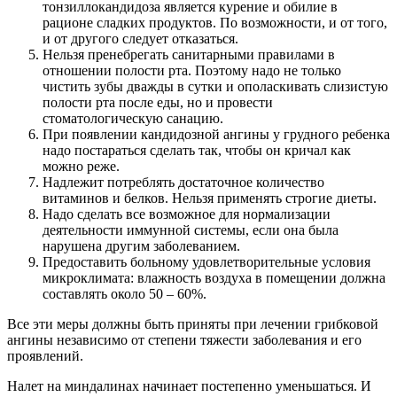
тонзиллокандидоза является курение и обилие в
рационе сладких продуктов. По возможности, и от того,
и от другого следует отказаться.
Нельзя пренебрегать санитарными правилами в
отношении полости рта. Поэтому надо не только
чистить зубы дважды в сутки и ополаскивать слизистую
полости рта после еды, но и провести
стоматологическую санацию.
При появлении кандидозной ангины у грудного ребенка
надо постараться сделать так, чтобы он кричал как
можно реже.
Надлежит потреблять достаточное количество
витаминов и белков. Нельзя применять строгие диеты.
Надо сделать все возможное для нормализации
деятельности иммунной системы, если она была
нарушена другим заболеванием.
Предоставить больному удовлетворительные условия
микроклимата: влажность воздуха в помещении должна
составлять около 50 – 60%.
Все эти меры должны быть приняты при лечении грибковой
ангины независимо от степени тяжести заболевания и его
проявлений.
Налет на миндалинах начинает постепенно уменьшаться. И