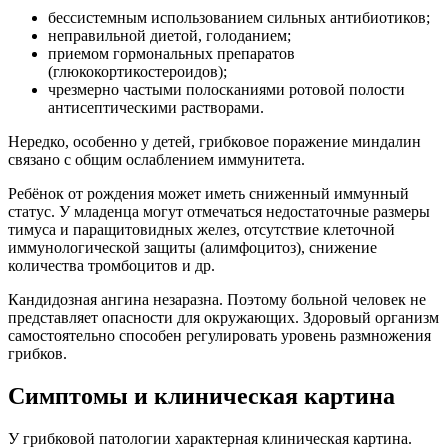
бессистемным использованием сильных антибиотиков;
неправильной диетой, голоданием;
приемом гормональных препаратов
(глюкокортикостероидов);
чрезмерно частыми полосканиями ротовой полости
антисептическими растворами.
Нередко, особенно у детей, грибковое поражение миндалин
связано с общим ослаблением иммунитета.
Ребёнок от рождения может иметь сниженный иммунный
статус. У младенца могут отмечаться недостаточные размеры
тимуса и паращитовидных желез, отсутствие клеточной
иммунологической защиты (алимфоцитоз), снижение
количества тромбоцитов и др.
Кандидозная ангина незаразна. Поэтому больной человек не
представляет опасности для окружающих. Здоровый организм
самостоятельно способен регулировать уровень размножения
грибков.
Симптомы и клиническая картина
У грибковой патологии характерная клиническая картина.