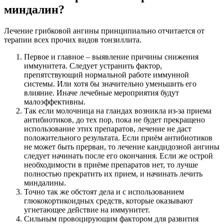
миндалин?
Лечение грибковой ангины принципиально отчитается от
терапии всех прочих видов тонзиллита.
Первое и главное – выявление причины снижения
иммунитета. Следует устранить фактор,
препятствующий нормальной работе иммунной
системы. Или хотя бы значительно уменьшить его
влияние. Иначе лечебные мероприятия будут
малоэффективны.
Так если молочница на гландах возникла из-за приема
антибиотиков, до тех пор, пока не будет прекращено
использование этих препаратов, лечение не даст
положительного результата. Если приём антибиотиков
не может быть прерван, то лечение кандидозной ангины
следует начинать после его окончания. Если же острой
необходимости в приёме препаратов нет, то лучше
полностью прекратить их прием, и начинать лечить
миндалины.
Точно так же обстоят дела и с использованием
глюкокортикоидных средств, которые оказывают
угнетающее действие на иммунитет.
Сильным провоцирующим фактором для развития