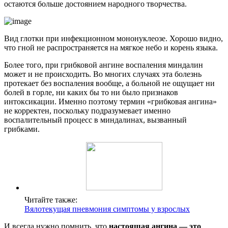
остаются больше достоянием народного творчества.
Вид глотки при инфекционном мононуклеозе. Хорошо видно,
что гной не распространяется на мягкое небо и корень языка.
Более того, при грибковой ангине воспаления миндалин
может и не происходить. Во многих случаях эта болезнь
протекает без воспаления вообще, а больной не ощущает ни
болей в горле, ни каких бы то ни было признаков
интоксикации. Именно поэтому термин «грибковая ангина»
не корректен, поскольку подразумевает именно
воспалительный процесс в миндалинах, вызванный
грибками.
Читайте также:
Вялотекущая пневмония симптомы у взрослых
И всегда нужно помнить, что
настоящая ангина — это