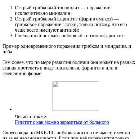
Острый грибковый тонзиллит — поражение
исключительно миндалин;
Острый грибковый фарингит (фарингомикоз) —
грибковое поражение глотки, только потому, что его
чаще всего именуют ангиной;
Смешанный острый грибковый тонзиллофарингит.
Пример одновременного поражения грибком и миндалин, и
неба
Тем более, что по мере развития болезни она может на разных
этапах протекать в виде тонзиллита, фарингита или в
смешанной форме.
Читайте также:
Гепатит с как можно заразиться от больного
Своего кода по МКБ-10 грибковая ангина не имеет, именно
из-за её неоднозначности. Если при неё поражаются только