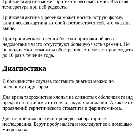
Грибковая ангина может протекать бессимптомно. Высокая
температура при ней редкость.
Грибковая ангина у ребенка может носить острую форму,
клиническая картина которой соответствует той, что указана
выше.
При хроническом течении болезни признаки общего
недомогания часто отсутствуют большую часть времени. Но
периодически возможны обострения. Это может происходить
до 10 раз в течение года.
Диагностика
В большинстве случаев поставить диагноз можно по
внешнему виду горла.
Для врача творожистые хлопья на слизистых оболочках гланд
прекрасно отличимы от гноя в лакунах миндалин. А также от
проявлений герпетического стоматита и фарингомикоза.
Для точной диагностики проводят лабораторные
исследования. Берут пробу налёта и исследуют ее с помощью
микроскопа.