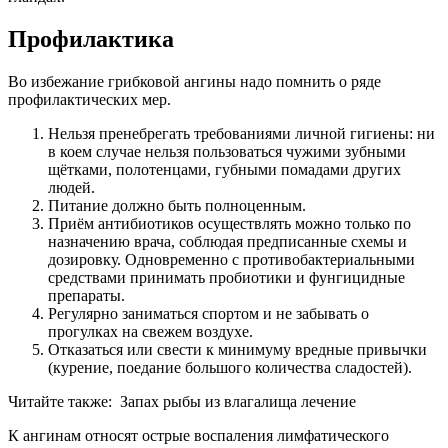
Профилактика
Во избежание грибковой ангины надо помнить о ряде
профилактических мер.
Нельзя пренебрегать требованиями личной гигиены: ни
в коем случае нельзя пользоваться чужими зубными
щётками, полотенцами, губными помадами других
людей.
Питание должно быть полноценным.
Приём антибиотиков осуществлять можно только по
назначению врача, соблюдая предписанные схемы и
дозировку. Одновременно с противобактериальными
средствами принимать пробиотики и фунгицидные
препараты.
Регулярно заниматься спортом и не забывать о
прогулках на свежем воздухе.
Отказаться или свести к минимуму вредные привычки
(курение, поедание большого количества сладостей).
Читайте также:
Запах рыбы из влагалища лечение
К ангинам относят острые воспаления лимфатического