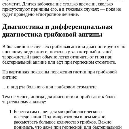
стоматит. Длится заболевание столько времени, сколько
присутствуют причины его, а в тяжелых случаях — пока не
будет проведено этиотропное лечение.
Диагностика и дифференциальная
диагностика грибковой ангины
В большинстве случаев грибковая ангина диагностируется по
внешнему виду глотки, поскольку характерный для неё
творожистый налет обычно легко отличить от гноя при
бактериальной ангине или афт при герпесном стоматите.
На картинках показаны поражения глотки при грибковой
ангине:
…и вид рта больного при грибковом стоматите.
Тем не менее, иногда для диагностики прибегают к более
тщательному анализу:
Берется сам налет для микробиологического
исследования. Под микроскопом в нем можно
рассмотреть большое количество грибков. Важно
понимать, что даже при герпесной или бактериальной