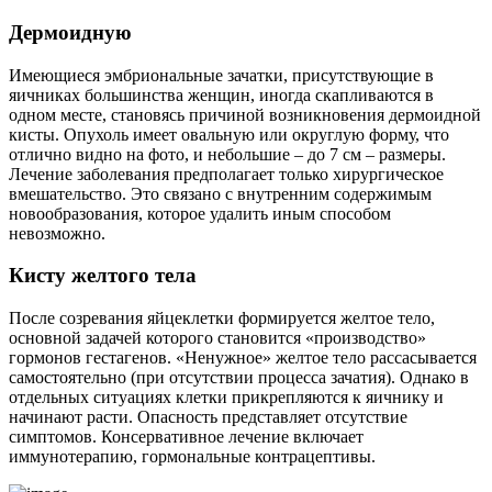
Дермоидную
Имеющиеся эмбриональные зачатки, присутствующие в
яичниках большинства женщин, иногда скапливаются в
одном месте, становясь причиной возникновения дермоидной
кисты. Опухоль имеет овальную или округлую форму, что
отлично видно на фото, и небольшие – до 7 см – размеры.
Лечение заболевания предполагает только хирургическое
вмешательство. Это связано с внутренним содержимым
новообразования, которое удалить иным способом
невозможно.
Кисту желтого тела
После созревания яйцеклетки формируется желтое тело,
основной задачей которого становится «производство»
гормонов гестагенов. «Ненужное» желтое тело рассасывается
самостоятельно (при отсутствии процесса зачатия). Однако в
отдельных ситуациях клетки прикрепляются к яичнику и
начинают расти. Опасность представляет отсутствие
симптомов. Консервативное лечение включает
иммунотерапию, гормональные контрацептивы.