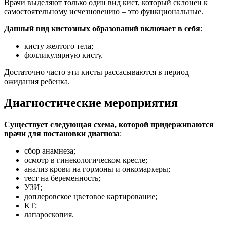
Врачи выделяют только один вид кист, который склонен к
самостоятельному исчезновению – это функциональные.
Данный вид кистозных образований включает в себя
:
кисту желтого тела;
фолликулярную кисту.
Достаточно часто эти кисты рассасываются в период
ожидания ребенка.
Диагностические мероприятия
Существует следующая схема, которой придерживаются
врачи для постановки диагноза
:
сбор анамнеза;
осмотр в гинекологическом кресле;
анализ крови на гормоны и онкомаркеры;
тест на беременность;
УЗИ;
доплеровское цветовое картирование;
КТ;
лапароскопия.