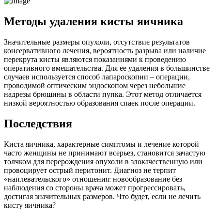
Методы удаления кисты яичника
Значительные размеры опухоли, отсутствие результатов
консервативного лечения, вероятность разрыва или наличие
перекрута кисты являются показаниями к проведению
оперативного вмешательства. Для ее удаления в большинстве
случаев используется способ лапароскопии – операции,
проводимой оптическим эндоскопом через небольшие
надрезы брюшины в области пупка. Этот метод отличается
низкой вероятностью образования спаек после операции.
Последствия­
Киста яичника, характерные симптомы и лечение которой
часто женщины не принимают всерьез, становится зачастую
толчком для перерождения опухоли в злокачественную или
провоцирует острый перитонит. Диагноз не терпит
«наплевательского» отношения: новообразование без
наблюдения со стороны врача может прогрессировать,
достигая значительных размеров. Что будет, если не лечить
кисту яичника?