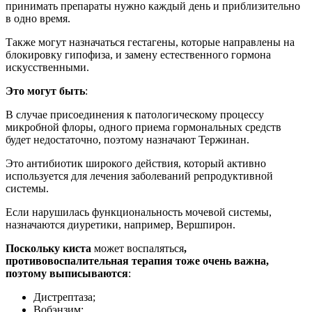
принимать препараты нужно каждый день и приблизительно
в одно время.
Также могут назначаться гестагены, которые направлены на
блокировку гипофиза, и замену естественного гормона
искусственными.
Это могут быть
:
В случае присоединения к патологическому процессу
микробной флоры, одного приема гормональных средств
будет недостаточно, поэтому назначают Тержинан.
Это антибиотик широкого действия, который активно
используется для лечения заболеваний репродуктивной
системы.
Если нарушилась функциональность мочевой системы,
назначаются диуретики, например, Вершпирон.
Поскольку киста
может воспаляться
,
противовоспалительная терапия тоже очень важна,
поэтому выписываются
:
Дистрептаза;
Вобэнзим;