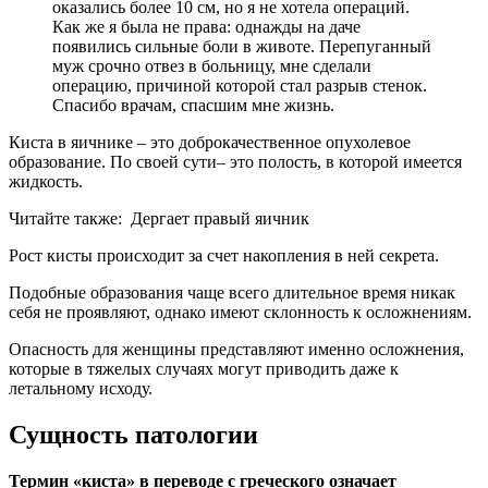
оказались более 10 см, но я не хотела операций.
Как же я была не права: однажды на даче
появились сильные боли в животе. Перепуганный
муж срочно отвез в больницу, мне сделали
операцию, причиной которой стал разрыв стенок.
Спасибо врачам, спасшим мне жизнь.
Киста в яичнике – это доброкачественное опухолевое
образование. По своей сути– это полость, в которой имеется
жидкость.
Читайте также:
Дергает правый яичник
Рост кисты происходит за счет накопления в ней секрета.
Подобные образования чаще всего длительное время никак
себя не проявляют, однако имеют склонность к осложнениям.
Опасность для женщины представляют именно осложнения,
которые в тяжелых случаях могут приводить даже к
летальному исходу.
Сущность патологии
Термин «киста» в переводе с греческого означает