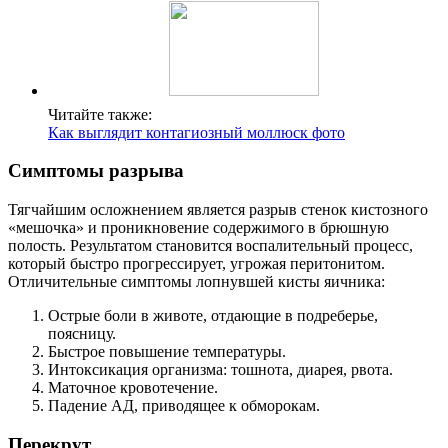
Читайте также:
Как выглядит контагиозный моллюск фото
Симптомы разрыва­
Тягчайшим осложнением является разрыв стенок кистозного
«мешочка» и проникновение содержимого в брюшную
полость. Результатом становится воспалительный процесс,
который быстро прогрессирует, угрожая перитонитом.
Отличительные симптомы лопнувшей кисты яичника:
Острые боли в животе, отдающие в подреберье,
поясницу.
Быстрое повышение температуры.
Интоксикация организма: тошнота, диарея, рвота.
Маточное кровотечение.
Падение АД, приводящее к обморокам.
Перекрут­