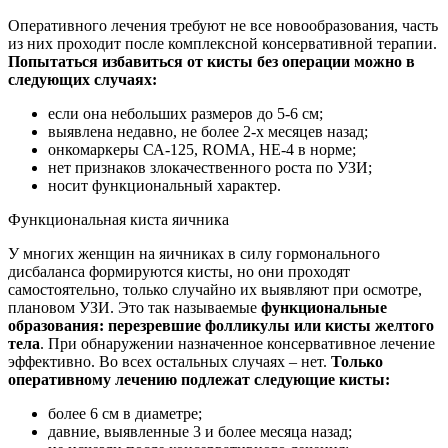
Оперативного лечения требуют не все новообразования, часть
из них проходит после комплексной консервативной терапии.
Попытаться избавиться от кисты без операции можно в
следующих случаях:
если она небольших размеров до 5-6 см;
выявлена недавно, не более 2-х месяцев назад;
онкомаркеры СА-125, ROMA, НЕ-4 в норме;
нет признаков злокачественного роста по УЗИ;
носит функциональный характер.
Функциональная киста яичника
У многих женщин на яичниках в силу гормонального
дисбаланса формируются кисты, но они проходят
самостоятельно, только случайно их выявляют при осмотре,
плановом УЗИ. Это так называемые
функциональные
образования: перезревшие фолликулы или кисты желтого
тела
. При обнаружении назначенное консервативное лечение
эффективно. Во всех остальных случаях – нет.
Только
оперативному лечению подлежат следующие кисты:
более 6 см в диаметре;
давние, выявленные 3 и более месяца назад;