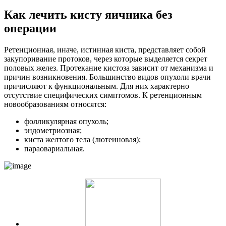
Как лечить кисту яичника без
операции
Ретенционная, иначе, истинная киста, представляет собой
закупоривание протоков, через которые выделяется секрет
половых желез. Протекание кистоза зависит от механизма и
причин возникновения. Большинство видов опухоли врачи
причисляют к функциональным. Для них характерно
отсутствие специфических симптомов. К ретенционным
новообразованиям относятся:
фолликулярная опухоль;
эндометриозная;
киста желтого тела (лютеиновая);
параовариальная.