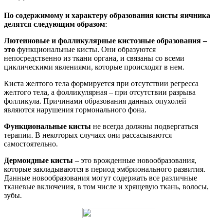
По содержимому и характеру образования кисты яичника
делятся следующим образом
:
Лютеиновые и фолликулярные кистозные образования –
это
функциональные кисты. Они образуются
непосредственно из ткани органа, и связаны со всеми
циклическими явлениями, которые происходят в нем.
Киста желтого тела формируется при отсутствии регресса
желтого тела, а фолликулярная – при отсутствии разрыва
фолликула. Причинами образования данных опухолей
являются нарушения гормонального фона.
Функциональные кисты
не всегда должны подвергаться
терапии. В некоторых случаях они рассасываются
самостоятельно.
Дермоидные кисты
– это врожденные новообразования,
которые закладываются в период эмбрионального развития.
Данные новообразования могут содержать все различные
тканевые включения, в том числе и хрящевую ткань, волосы,
зубы.