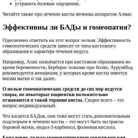
устранить болевые ощущения.
Читайте также про лечение кисты яичника аппаратом Алмаг.
Эффективны ли БАДы и гомеопатия?
Однозначно ответить на этот вопрос нельзя. Эффективность
гомеопатических средств зависит от типа кистозного
образования и характера течения недуга.
Например, Апис назначается при кистозном образовании во
время беременности, Берберис показан при болях, АурумИод
рекомендуется женщинам, у которых кроме кисты имеется
миома матки и так далее.
О пользе гомеопатических средств до сих пор ведутся
споры, но некоторые пациентки положительно
отзываются о такой терапии кисты
. Скорее всего – это
вопрос индивидуальный.
Что касается БАДов, они тоже могут стать дополнительным
подспорьем в лечении кисты – это могут быть экстракты
боровой матки, индол-3-карбинол, фолиевая кислота.
Безусловно, только гомеопатическими средствами или