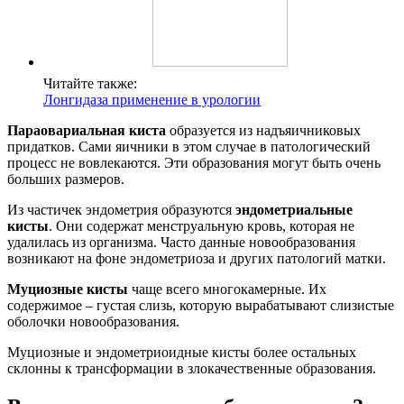
Читайте также:
Лонгидаза применение в урологии
Параовариальная киста
образуется из надъяичниковых
придатков. Сами яичники в этом случае в патологический
процесс не вовлекаются. Эти образования могут быть очень
больших размеров.
Из частичек эндометрия образуются
эндометриальные
кисты
. Они содержат менструальную кровь, которая не
удалилась из организма. Часто данные новообразования
возникают на фоне эндометриоза и других патологий матки.
Муциозные кисты
чаще всего многокамерные. Их
содержимое – густая слизь, которую вырабатывают слизистые
оболочки новообразования.
Муциозные и эндометриоидные кисты более остальных
склонны к трансформации в злокачественные образования.