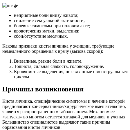
неприятные боли внизу живота;
снижение сексуальной активности;
болевые симптомы при половом акте;
кровотечения матки, выделения;
сбои/отсутствие месячных.
Каковы признаки кисты яичника у женщин, требующие
немедленного обращения к врачу (вызова скорой):
Внезапные, резкие боли в животе.
Тошнота, сильная слабость, головокружение.
Кровянистые выделения, не связанные с менструальным
циклом.
Причины возникновения
Киста яичника, специфические симптомы и лечение которой
предполагают консервативное/хирургическое вмешательство,
является распространенным заболеванием. Механизм ее
«запуска» во многом остается загадкой для медиков и ученых.
Большинство специалистов выделяют такие причины
образования кисты яичников: