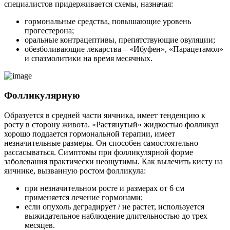
специалистов придерживается схемы, назначая:
гормональные средства, повышающие уровень
прогестерона;
оральные контрацептивы, препятствующие овуляции;
обезболивающие лекарства – «Ибуфен», «Парацетамол»
и спазмолитики на время месячных.
Фолликулярную
Образуется в средней части яичника, имеет тенденцию к
росту в сторону живота. «Растянутый» жидкостью фолликул
хорошо поддается гормональной терапии, имеет
незначительные размеры. Он способен самостоятельно
рассасываться. Симптомы при фолликулярной форме
заболевания практически неощутимы. Как вылечить кисту на
яичнике, вызванную ростом фолликула:
при незначительном росте и размерах от 6 см
применяется лечение гормонами;
если опухоль деградирует / не растет, используется
выжидательное наблюдение длительностью до трех
месяцев.