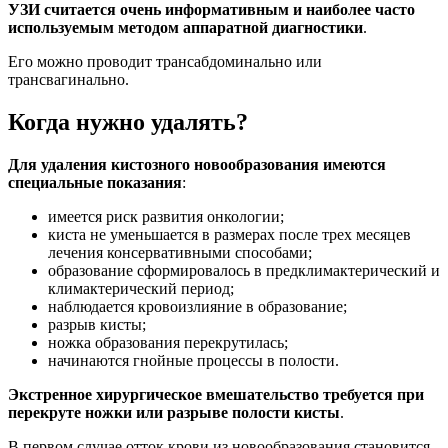
УЗИ считается очень информативным и наиболее часто
используемым методом аппаратной диагностики
.
Его можно проводит трансабдоминально или
трансвагинально.
Когда нужно удалять?
Для удаления кистозного новообразования имеются
специальные показания
:
имеется риск развития онкологии;
киста не уменьшается в размерах после трех месяцев
лечения консервативными способами;
образование сформировалось в предклимактерический и
климактерический период;
наблюдается кровоизлияние в образование;
разрыв кисты;
ножка образования перекрутилась;
начинаются гнойные процессы в полости.
Экстренное хирургическое вмешательство требуется при
перекруте ножки или разрыве полости кисты
.
В первом случае отток крови из новообразования становится