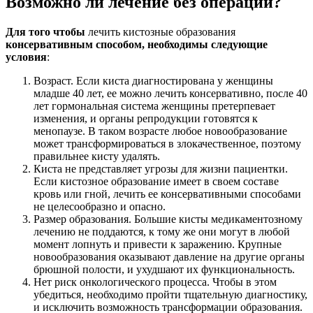
Возможно ли лечение без операции?
Для того чтобы
лечить кистозные образования
консервативным способом, необходимы следующие
условия
:
Возраст. Если киста диагностирована у женщины
младше 40 лет, ее можно лечить консервативно, после 40
лет гормональная система женщины претерпевает
изменения, и органы репродукции готовятся к
менопаузе. В таком возрасте любое новообразование
может трансформироваться в злокачественное, поэтому
правильнее кисту удалять.
Киста не представляет угрозы для жизни пациентки.
Если кистозное образование имеет в своем составе
кровь или гной, лечить ее консервативными способами
не целесообразно и опасно.
Размер образования. Большие кисты медикаментозному
лечению не поддаются, к тому же они могут в любой
момент лопнуть и привести к заражению. Крупные
новообразования оказывают давление на другие органы
брюшной полости, и ухудшают их функциональность.
Нет риск онкологического процесса. Чтобы в этом
убедиться, необходимо пройти тщательную диагностику,
и исключить возможность трансформации образования.