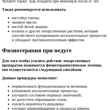
Читайте также:
Как похудеть при менопаузе после 47 лет
Также рекомендуется использовать
:
настойку пиона;
льняное масло;
настой белой акации;
полынь и другие лекарственные растения, которые
способствуют купированию воспалительных процессов
и обладают противоопухолевым эффектом.
Физиотерапия при недуге
Для того чтобы усилить действие лекарственных
препаратов назначается физиотерапевтическое лечение,
оно осуществляется следующими способами
:
Данные процедуры позволяют
:
нормализовать функциональность яичников;
купировать воспалительные процессы;
улучшить состояние нервных окончаний;
не допустить образование спаек;
снизить вероятность рецидива;
улучшит кровообращение и процессы обмена;