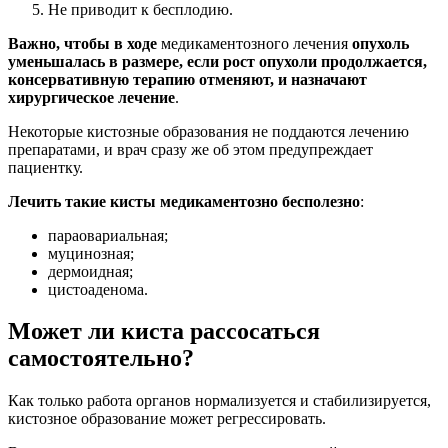
Не приводит к бесплодию.
Важно, чтобы в ходе
медикаментозного лечения
опухоль
уменьшалась в размере, если рост опухоли продолжается,
консервативную терапию отменяют, и назначают
хирургическое лечение
.
Некоторые кистозные образования не поддаются лечению
препаратами, и врач сразу же об этом предупреждает
пациентку.
Лечить такие кисты медикаментозно бесполезно
:
параовариальная;
муцинозная;
дермоидная;
цистоаденома.
Может ли киста рассосаться
самостоятельно?
Как только работа органов нормализуется и стабилизируется,
кистозное образование может регрессировать.