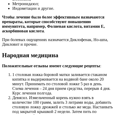
Метронидазол;
Индометацин и другие.
Чтобы лечение было более эффективным назначаются
препараты, которые способствуют повышению
иммунитета, например, Фолиевая кислота, витамин Е,
аскорбиновая кислота
.
При болевых ощущениях назначается Диклофенак, Но-шпа,
Дикловит и прочие.
Народная медицина
Положительные отзывы имеют следующие рецепты
:
1 столовая ложка боровой матки заливается стаканом
кипятка и выдерживается на водяной бане около 20
минут. Принимать по столовой ложке 5 раз в день.
Схема лечения – 24 дня прием средства, перерыв 4 дня.
Курс лечения полгода.
Девясил. Измельченный корень нужно взять в
количестве 100 грамм, залить 3 литрами воды, добавить
столовую ложку дрожжей и столько же меда. Настаивать
под закрытой крышкой 2 недели. Затем пить по