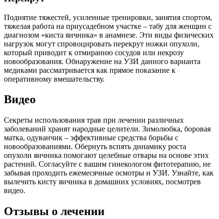
Поднятие тяжестей, усиленные тренировки, занятия спортом,
тяжелая работа на приусадебном участке – табу для женщин с
диагнозом «киста яичника» в анамнезе. Эти виды физических
нагрузок могут спровоцировать перекрут ножки опухоли,
который приводит к отмиранию сосудов или некрозу
новообразования. Обнаружение на УЗИ данного варианта
медиками рассматривается как прямое показание к
оперативному вмешательству.
Видео
Секреты использования трав при лечении различных
заболеваний хранят народные целители. Зимолюбка, боровая
матка, одуванчик – эффективные средства борьбы с
новообразованиями. Обернуть вспять динамику роста
опухоли яичника помогают целебные отвары на основе этих
растений. Согласуйте с вашим гинекологом фитотерапию, не
забывая проходить ежемесячные осмотры и УЗИ. Узнайте, как
вылечить кисту яичника в домашних условиях, посмотрев
видео.
Отзывы о лечении