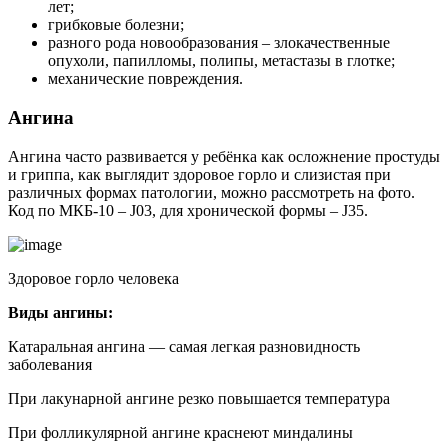
лет;
грибковые болезни;
разного рода новообразования – злокачественные
опухоли, папилломы, полипы, метастазы в глотке;
механические повреждения.
Ангина
Ангина часто развивается у ребёнка как осложнение простуды
и гриппа, как выглядит здоровое горло и слизистая при
различных формах патологии, можно рассмотреть на фото.
Код по МКБ-10 – J03, для хронической формы – J35.
Здоровое горло человека
Виды ангины:
Катаральная ангина — самая легкая разновидность
заболевания
При лакунарной ангине резко повышается температура
При фолликулярной ангине краснеют миндалины