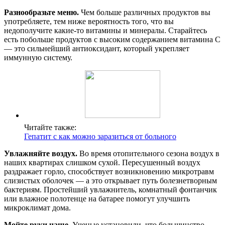
Разнообразьте меню.
Чем больше различных продуктов вы
употребляете, тем ниже вероятность того, что вы
недополучите какие-то витамины и минералы. Старайтесь
есть побольше продуктов с высоким содержанием витамина С
— это сильнейший антиоксидант, который укрепляет
иммунную систему.
Читайте также:
Гепатит с как можно заразиться от больного
Увлажняйте воздух.
Во время отопительного сезона воздух в
наших квартирах слишком сухой. Пересушенный воздух
раздражает горло, способствует возникновению микротравм
слизистых оболочек — а это открывает путь болезнетворным
бактериям. Простейший увлажнитель, комнатный фонтанчик
или влажное полотенце на батарее помогут улучшить
микроклимат дома.
Мойте руки чаще.
Ученые установили, что большинство