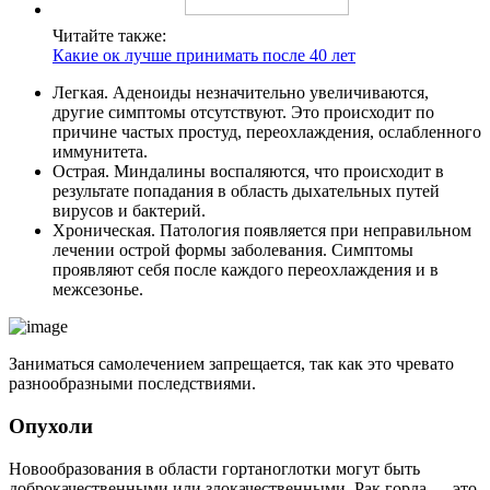
Читайте также:
Какие ок лучше принимать после 40 лет
Легкая. Аденоиды незначительно увеличиваются,
другие симптомы отсутствуют. Это происходит по
причине частых простуд, переохлаждения, ослабленного
иммунитета.
Острая. Миндалины воспаляются, что происходит в
результате попадания в область дыхательных путей
вирусов и бактерий.
Хроническая. Патология появляется при неправильном
лечении острой формы заболевания. Симптомы
проявляют себя после каждого переохлаждения и в
межсезонье.
Заниматься самолечением запрещается, так как это чревато
разнообразными последствиями.
Опухоли
Новообразования в области гортаноглотки могут быть
доброкачественными или злокачественными. Рак горла — это