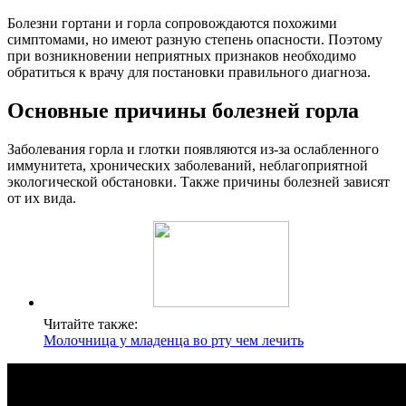
Болезни гортани и горла сопровождаются похожими
симптомами, но имеют разную степень опасности. Поэтому
при возникновении неприятных признаков необходимо
обратиться к врачу для постановки правильного диагноза.
Основные причины болезней горла
Заболевания горла и глотки появляются из-за ослабленного
иммунитета, хронических заболеваний, неблагоприятной
экологической обстановки. Также причины болезней зависят
от их вида.
Читайте также:
Молочница у младенца во рту чем лечить