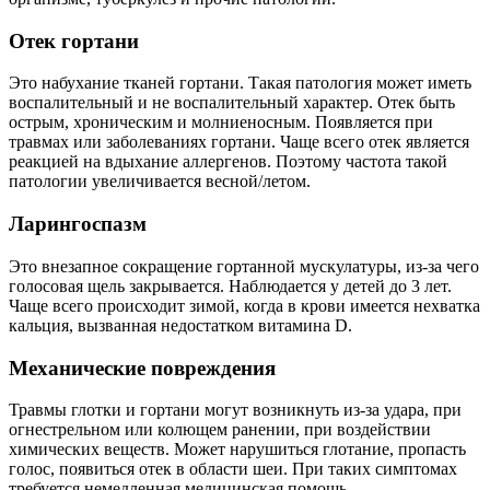
Отек гортани
Это набухание тканей гортани. Такая патология может иметь
воспалительный и не воспалительный характер. Отек быть
острым, хроническим и молниеносным. Появляется при
травмах или заболеваниях гортани. Чаще всего отек является
реакцией на вдыхание аллергенов. Поэтому частота такой
патологии увеличивается весной/летом.
Ларингоспазм
Это внезапное сокращение гортанной мускулатуры, из-за чего
голосовая щель закрывается. Наблюдается у детей до 3 лет.
Чаще всего происходит зимой, когда в крови имеется нехватка
кальция, вызванная недостатком витамина D.
Механические повреждения
Травмы глотки и гортани могут возникнуть из-за удара, при
огнестрельном или колющем ранении, при воздействии
химических веществ. Может нарушиться глотание, пропасть
голос, появиться отек в области шеи. При таких симптомах
требуется немедленная медицинская помощь.