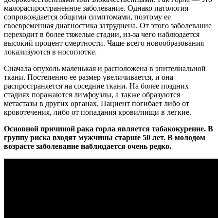
малораспространенное заболевание. Однако патология
сопровождается общими симптомами, поэтому ее
своевременная диагностика затруднена. От этого заболевание
переходит в более тяжелые стадии, из-за чего наблюдается
высокий процент смертности. Чаще всего новообразования
локализуются в носоглотке.
Сначала опухоль маленькая и расположена в эпителиальной
ткани. Постепенно ее размер увеличивается, и она
распространяется на соседние ткани. На более поздних
стадиях поражаются лимфоузлы, а также образуются
метастазы в других органах. Пациент погибает либо от
кровотечения, либо от попадания крови/пищи в легкие.
Основной причиной рака горла является табакокурение. В
группу риска входят мужчины старше 50 лет. В молодом
возрасте заболевание наблюдается очень редко.