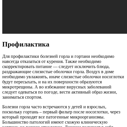
Профилактика
Для профилактики болезней горла и гортани необходимо
навсегда отказаться от курения. Также необходимо
скорректировать питание — следует исключить блюда,
раздражающие слизистые оболочки горла. Воздух в доме
необходимо увлажнять, иначе слизистые оболочки носоглотки
будут пересыхать, и на их поверхности образуются
микротрещины. А во избежание вирусных заболеваний
следует одеваться по погоде, вести активный образ жизни,
заниматься спортом.
Болезни горла часто встречаются у детей и взрослых,
поскольку гортань – первый фильтр после носоглотки, через
который проходят все патогенные микроорганизмы.
Большинство патологий имеют схожую клиническую