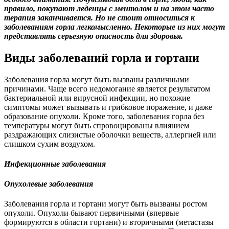
правило, покупают леденцы с ментолом и на этом часто
терапия заканчивается. Но не стоит относиться к
заболеваниям горла легкомысленно. Некоторые из них могут
представлять серьезную опасность для здоровья.
Виды заболеваний горла и гортани
Заболевания горла могут быть вызваны различными
причинами. Чаще всего недомогание является результатом
бактериальной или вирусной инфекции, но похожие
симптомы может вызывать и грибковое поражение, и даже
образование опухоли. Кроме того, заболевания горла без
температуры могут быть спровоцированы влиянием
раздражающих слизистые оболочки веществ, аллергией или
слишком сухим воздухом.
Инфекционные заболевания
Опухолевые заболевания
Заболевания горла и гортани могут быть вызваны ростом
опухоли. Опухоли бывают первичными (впервые
формируются в области гортани) и вторичными (метастазы