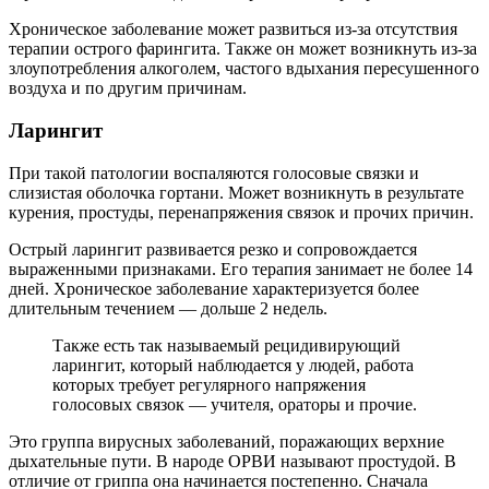
Хроническое заболевание может развиться из-за отсутствия
терапии острого фарингита. Также он может возникнуть из-за
злоупотребления алкоголем, частого вдыхания пересушенного
воздуха и по другим причинам.
Ларингит
При такой патологии воспаляются голосовые связки и
слизистая оболочка гортани. Может возникнуть в результате
курения, простуды, перенапряжения связок и прочих причин.
Острый ларингит развивается резко и сопровождается
выраженными признаками. Его терапия занимает не более 14
дней. Хроническое заболевание характеризуется более
длительным течением — дольше 2 недель.
Также есть так называемый рецидивирующий
ларингит, который наблюдается у людей, работа
которых требует регулярного напряжения
голосовых связок — учителя, ораторы и прочие.
Это группа вирусных заболеваний, поражающих верхние
дыхательные пути. В народе ОРВИ называют простудой. В
отличие от гриппа она начинается постепенно. Сначала