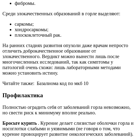
фибромы.
Среди злокачественных образований в горле выделяют:
саркомы;
хондросаркомы;
плоскоклеточный рак.
На ранних стадиях развития опухоли даже врачам непросто
отличить доброкачественное образование от
злокачественного. Вердикт можно вынести лишь после
многочисленных исследований, так как симптомы у
патологий очень схожи: лишь лабораторными методами
можно установить истину.
Читайте также:
Базалиома код по мкб 10
Профилактика
Полностью оградить себя от заболеваний горла невозможно,
но свести риск к минимуму вполне реально.
Бросьте курить
. Курение делает слизистые оболочки горла и
носоглотки слабыми и уязвимыми (не говоря о том, что
курение провоцирует развитие онкологических заболеваний).