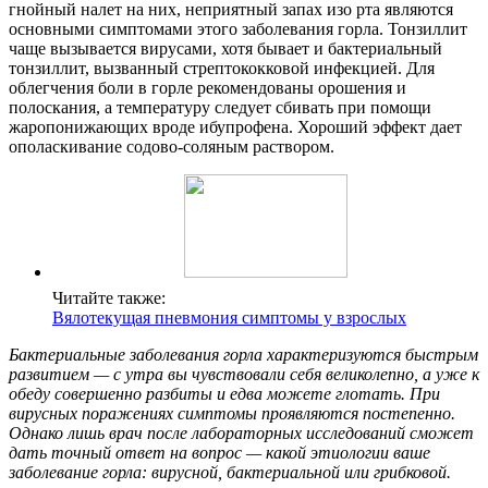
гнойный налет на них, неприятный запах изо рта являются
основными симптомами этого заболевания горла. Тонзиллит
чаще вызывается вирусами, хотя бывает и бактериальный
тонзиллит, вызванный стрептококковой инфекцией. Для
облегчения боли в горле рекомендованы орошения и
полоскания, а температуру следует сбивать при помощи
жаропонижающих вроде ибупрофена. Хороший эффект дает
ополаскивание содово-соляным раствором.
Читайте также:
Вялотекущая пневмония симптомы у взрослых
Бактериальные заболевания горла характеризуются быстрым
развитием — с утра вы чувствовали себя великолепно, а уже к
обеду совершенно разбиты и едва можете глотать. При
вирусных поражениях симптомы проявляются постепенно.
Однако лишь врач после лабораторных исследований сможет
дать точный ответ на вопрос — какой этиологии ваше
заболевание горла: вирусной, бактериальной или грибковой.