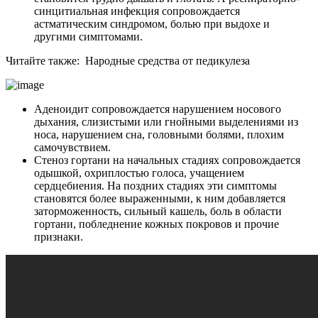
синцитиальная инфекция сопровождается
астматическим синдромом, болью при выдохе и
другими симптомами.
Читайте также:
Народные средства от педикулеза
Аденоидит сопровождается нарушением носового
дыхания, слизистыми или гнойными выделениями из
носа, нарушением сна, головными болями, плохим
самочувствием.
Стеноз гортани на начальных стадиях сопровождается
одышкой, охриплостью голоса, учащением
сердцебиения. На поздних стадиях эти симптомы
становятся более выраженными, к ним добавляется
заторможенность, сильный кашель, боль в области
гортани, побледнение кожных покровов и прочие
признаки.