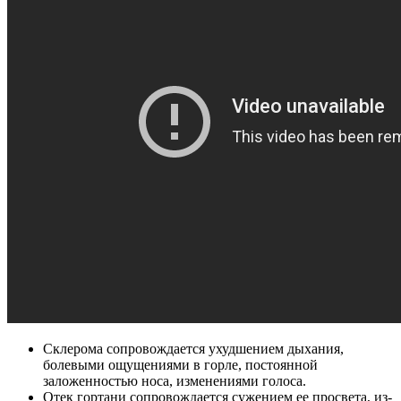
Склерома сопровождается ухудшением дыхания,
болевыми ощущениями в горле, постоянной
заложенностью носа, изменениями голоса.
Отек гортани сопровождается сужением ее просвета, из-