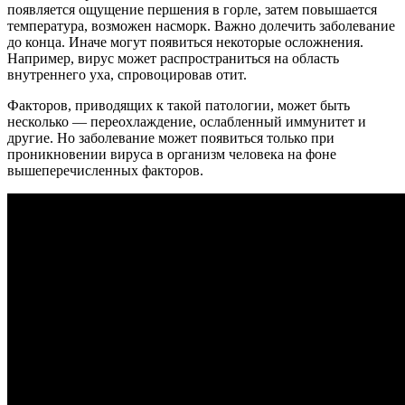
появляется ощущение першения в горле, затем повышается
температура, возможен насморк. Важно долечить заболевание
до конца. Иначе могут появиться некоторые осложнения.
Например, вирус может распространиться на область
внутреннего уха, спровоцировав отит.
Факторов, приводящих к такой патологии, может быть
несколько — переохлаждение, ослабленный иммунитет и
другие. Но заболевание может появиться только при
проникновении вируса в организм человека на фоне
вышеперечисленных факторов.