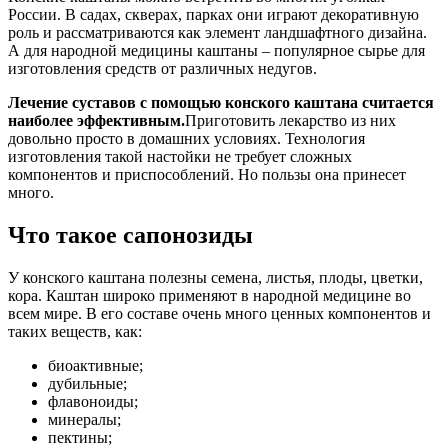
России. В садах, скверах, парках они играют декоративную
роль и рассматриваются как элемент ландшафтного дизайна.
А для народной медицины каштаны – популярное сырье для
изготовления средств от различных недугов.
Лечение суставов с помощью конского каштана считается
наиболее эффективным.
Приготовить лекарство из них
довольно просто в домашних условиях. Технология
изготовления такой настойки не требует сложных
компонентов и приспособлений. Но пользы она принесет
много.
Что такое сапонозиды
У конского каштана полезны семена, листья, плоды, цветки,
кора. Каштан широко применяют в народной медицине во
всем мире. В его составе очень много ценных компонентов и
таких веществ, как:
биоактивные;
дубильные;
флавоноиды;
минералы;
пектины;