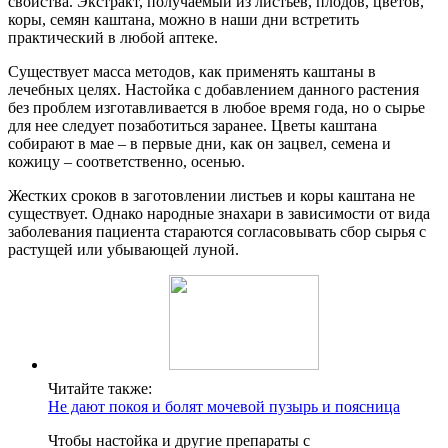
свойства. Экстракт, получаемый из листьев, плодов, цветов,
коры, семян каштана, можно в наши дни встретить
практический в любой аптеке.
Существует масса методов, как применять каштаны в
лечебных целях. Настойка с добавлением данного растения
без проблем изготавливается в любое время года, но о сырье
для нее следует позаботиться заранее. Цветы каштана
собирают в мае – в первые дни, как он зацвел, семена и
кожицу – соответственно, осенью.
Жестких сроков в заготовлении листьев и коры каштана не
существует. Однако народные знахари в зависимости от вида
заболевания пациента стараются согласовывать сбор сырья с
растущей или убывающей луной.
Читайте также:
Не дают покоя и болят мочевой пузырь и поясница
Чтобы настойка и другие препараты с