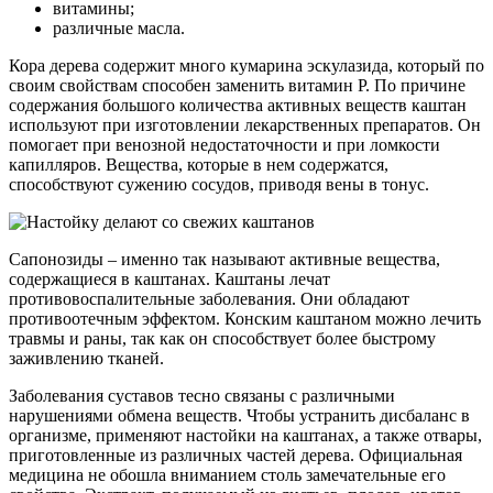
витамины;
различные масла.
Кора дерева содержит много кумарина эскулазида, который по
своим свойствам способен заменить витамин Р. По причине
содержания большого количества активных веществ каштан
используют при изготовлении лекарственных препаратов. Он
помогает при венозной недостаточности и при ломкости
капилляров. Вещества, которые в нем содержатся,
способствуют сужению сосудов, приводя вены в тонус.
Сапонозиды – именно так называют активные вещества,
содержащиеся в каштанах. Каштаны лечат
противовоспалительные заболевания. Они обладают
противоотечным эффектом. Конским каштаном можно лечить
травмы и раны, так как он способствует более быстрому
заживлению тканей.
Заболевания суставов тесно связаны с различными
нарушениями обмена веществ. Чтобы устранить дисбаланс в
организме, применяют настойки на каштанах, а также отвары,
приготовленные из различных частей дерева. Официальная
медицина не обошла вниманием столь замечательные его