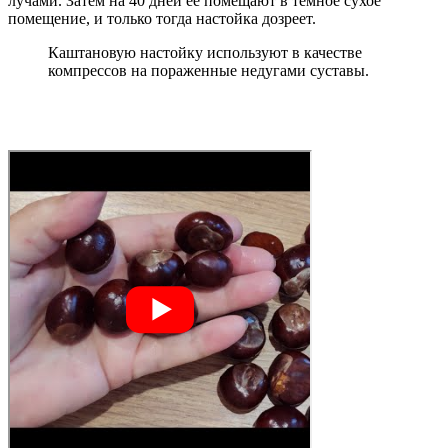
лучами. Затем на 40 дней ее помещают в темное сухое
помещение, и только тогда настойка дозреет.
Каштановую настойку используют в качестве
компрессов на пораженные недугами суставы.