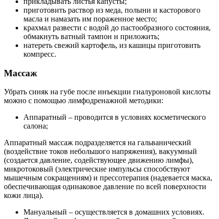
прикладывать листья капусты;
приготовить раствор из меда, полыни и касторового
масла и намазать им пораженное место;
крахмал развести с водой до пастообразного состояния,
обмакнуть ватный тампон и приложить;
натереть свежий картофель, из кашицы приготовить
компресс.
Массаж
Убрать синяк на губе после инъекции гиалуроновой кислоты
можно с помощью лимфодренажной методики:
Аппаратный – проводится в условиях косметического
салона;
Аппаратный массаж подразделяется на гальванический
(воздействие токов небольшого напряжения), вакуумный
(создается давление, содействующее движению лимфы),
микротоковый (электрические импульсы способствуют
мышечным сокращениям) и прессотерапия (надевается маска,
обеспечивающая одинаковое давление по всей поверхности
кожи лица).
Мануальный – осуществляется в домашних условиях.