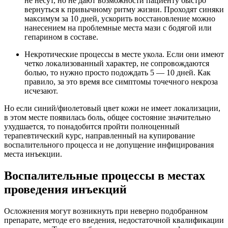
не несут, но не дают возможности пациенту быстро
вернуться к привычному ритму жизни. Проходят синяки
максимум за 10 дней, ускорить восстановление можно
нанесением на проблемные места мази с бодягой или
гепарином в составе.
Некротические процессы в месте укола. Если они имеют
четко локализованный характер, не сопровождаются
болью, то нужно просто подождать 5 — 10 дней. Как
правило, за это время все симптомы точечного некроза
исчезают.
Но если синий/фиолетовый цвет кожи не имеет локализации,
в этом месте появилась боль, общее состояние значительно
ухудшается, то понадобится пройти полноценный
терапевтический курс, направленный на купирование
воспалительного процесса и не допущение инфицирования
места инъекции.
Воспалительные процессы в местах
проведения инъекций
Осложнения могут возникнуть при неверно подобранном
препарате, методе его введения, недостаточной квалификации