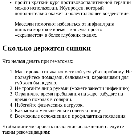
пройти краткий курс противовоспалительной терапии –
можно использовать Ибупрофен, который
дополнительно окажет и болеутоляющее воздействие.
Массажи помогают избавиться от инфильтрата
лишь на короткое время – капсула просто
«скрывается» в более глубоких тканях.
Сколько держатся синяки
Что нельзя делать при гематомах:
Маскировка синяка косметикой усугубит проблему. Не
пользуйтесь помадами, бальзамами, карандашами для
губ хотя бы неделю.
Не трогайте лицо руками (можете занести инфекцию).
Ограничьте время пребывания на жаре, забудьте на
время о походах в солярий.
Избегайте физических нагрузок.
Как можно меньше ешьте соленую пищу.
Возможные осложнения и профилактика появления
Чтобы минимизировать появление осложнений следуйте
таким рекомендациям: