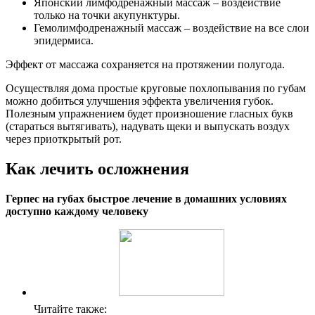
Японский лимфодренажный массаж – воздействие
только на точки акупунктуры.
Гемолимфодренажный массаж – воздействие на все слои
эпидермиса.
Эффект от массажа сохраняется на протяжении полугода.
Осуществляя дома простые круговые похлопывания по губам
можно добиться улучшения эффекта увеличения губок.
Полезным упражнением будет произношение гласных букв
(стараться вытягивать), надувать щеки и выпускать воздух
через приоткрытый рот.
Как лечить осложнения
Герпес на губах быстрое лечение в домашних условиях
доступно каждому человеку
Читайте также: