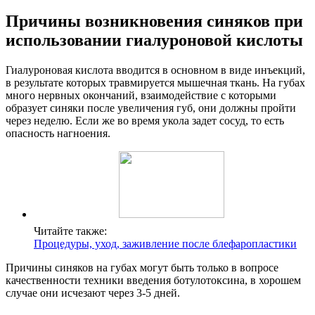
Причины возникновения синяков при
использовании гиалуроновой кислоты
Гиалуроновая кислота вводится в основном в виде инъекций,
в результате которых травмируется мышечная ткань. На губах
много нервных окончаний, взаимодействие с которыми
образует синяки после увеличения губ, они должны пройти
через неделю. Если же во время укола задет сосуд, то есть
опасность нагноения.
Читайте также:
Процедуры, уход, заживление после блефаропластики
Причины синяков на губах могут быть только в вопросе
качественности техники введения ботулотоксина, в хорошем
случае они исчезают через 3-5 дней.