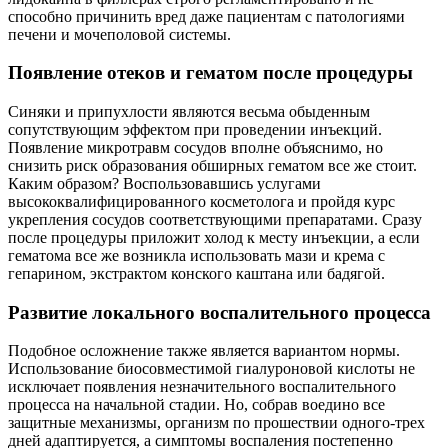
способно причинить вред даже пациентам с патологиями
печени и мочеполовой системы.
Появление отеков и гематом после процедуры
Синяки и припухлости являются весьма обыденным
сопутствующим эффектом при проведении инъекций.
Появление микротравм сосудов вполне объяснимо, но
снизить риск образования обширных гематом все же стоит.
Каким образом? Воспользовавшись услугами
высококвалифицированного косметолога и пройдя курс
укрепления сосудов соответствующими препаратами. Сразу
после процедуры приложит холод к месту инъекции, а если
гематома все же возникла использовать мази и крема с
гепарином, экстрактом конского каштана или бадягой.
Развитие локального воспалительного процесса
Подобное осложнение также является вариантом нормы.
Использование биосовместимой гиалуроновой кислоты не
исключает появления незначительного воспалительного
процесса на начальной стадии. Но, собрав воедино все
защитные механизмы, организм по прошествии одного-трех
дней адаптируется, а симптомы воспаления постепенно