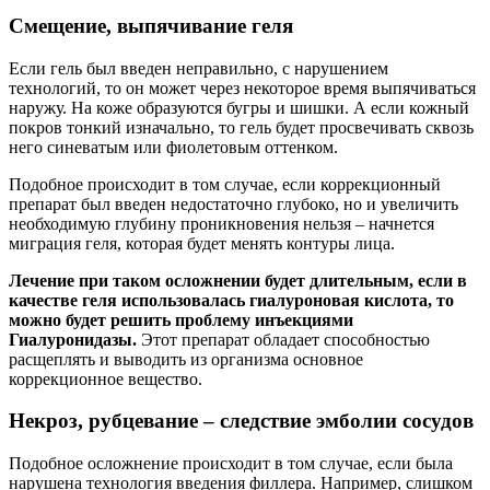
Смещение, выпячивание геля
Если гель был введен неправильно, с нарушением
технологий, то он может через некоторое время выпячиваться
наружу. На коже образуются бугры и шишки. А если кожный
покров тонкий изначально, то гель будет просвечивать сквозь
него синеватым или фиолетовым оттенком.
Подобное происходит в том случае, если коррекционный
препарат был введен недостаточно глубоко, но и увеличить
необходимую глубину проникновения нельзя – начнется
миграция геля, которая будет менять контуры лица.
Лечение при таком осложнении будет длительным, если в
качестве геля использовалась гиалуроновая кислота, то
можно будет решить проблему инъекциями
Гиалуронидазы.
Этот препарат обладает способностью
расщеплять и выводить из организма основное
коррекционное вещество.
Некроз, рубцевание – следствие эмболии сосудов
Подобное осложнение происходит в том случае, если была
нарушена технология введения филлера. Например, слишком