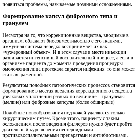
появиться проблемы, называемые поздними осложнениями.
Формирование капсул фиброзного типа и
гранулем
Несмотря на то, что коррекционные вещества, вводимые в
организм, обладают биосовместимостью с его тканями,
иммунная система нередко воспринимает их как
«чужеродный объект». И в этом случае в месте инъекции
развивается интенсивный воспалительный процесс, а если в
организме пациента до момента проведения процедуры
омоложения лица протекала скрытая инфекция, то она может
стать выраженной.
Результатом подобных патологических процессов становится
формирование в местах введения коррекционного вещества
узелковых уплотнений разных по величине – гранулемы
(мелкие) или фиброзные капсулы (более обширные).
Подобные новообразования под кожей удаляются только
хирургическим путем. Кроме этого, пациенту с таким
осложнением после введения филлеров нужно будет пройти
длительный курс лечения нестероидными
противовоспалительными препаратами и антибиотиками.