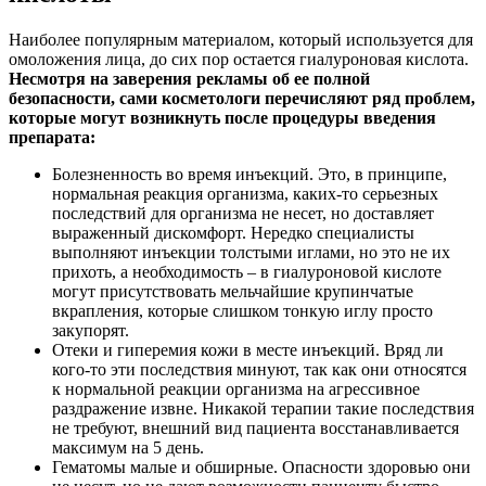
Наиболее популярным материалом, который используется для
омоложения лица, до сих пор остается гиалуроновая кислота.
Несмотря на заверения рекламы об ее полной
безопасности, сами косметологи перечисляют ряд проблем,
которые могут возникнуть после процедуры введения
препарата:
Болезненность во время инъекций. Это, в принципе,
нормальная реакция организма, каких-то серьезных
последствий для организма не несет, но доставляет
выраженный дискомфорт. Нередко специалисты
выполняют инъекции толстыми иглами, но это не их
прихоть, а необходимость – в гиалуроновой кислоте
могут присутствовать мельчайшие крупинчатые
вкрапления, которые слишком тонкую иглу просто
закупорят.
Отеки и гиперемия кожи в месте инъекций. Вряд ли
кого-то эти последствия минуют, так как они относятся
к нормальной реакции организма на агрессивное
раздражение извне. Никакой терапии такие последствия
не требуют, внешний вид пациента восстанавливается
максимум на 5 день.
Гематомы малые и обширные. Опасности здоровью они