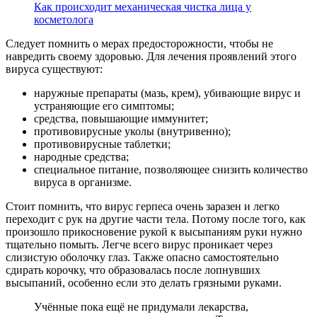
Как происходит механическая чистка лица у
косметолога
Следует помнить о мерах предосторожности, чтобы не
навредить своему здоровью. Для лечения проявлений этого
вируса существуют:
наружные препараты (мазь, крем), убивающие вирус и
устраняющие его симптомы;
средства, повышающие иммунитет;
противовирусные уколы (внутривенно);
противовирусные таблетки;
народные средства;
специальное питание, позволяющее снизить количество
вируса в организме.
Стоит помнить, что вирус герпеса очень заразен и легко
переходит с рук на другие части тела. Потому после того, как
произошло прикосновение рукой к высыпаниям руки нужно
тщательно помыть. Легче всего вирус проникает через
слизистую оболочку глаз. Также опасно самостоятельно
сдирать корочку, что образовалась после лопнувших
высыпаний, особенно если это делать грязными руками.
Учённые пока ещё не придумали лекарства,