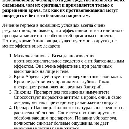
сильными, чем их оригинал и применяются только с
разрешения врача, так как их противопоказания могут
повредить и без того больным пациентам.
Лечение герпеса в домашних условиях всегда очень
результативно, но бывает, что эффективность того или иного
препарата зависит от особенностей организма пациента.
Потому, кроме Ацикловира, существует много других, не
менее эффективных лекарств.
Мазь оксалиновая. Всем давно известное
противовоспалительное средство с антибактериальным
эффектом. Она очень эффективна при различных
высыпаниях на лице и теле.
Крем Абрева. Действует на поверхностные слои кожи.
Крем не даёт вирусу проникнуть глубоко. Также
прекращает размножение вредных бактерий.
Ликопид. Препарат для повышения иммунитета.
Способствует выработке антител в крови, они, в свою
очередь, мешают чрезмерному размножению вируса.
Препарат Панавир. Полностью натуральное средство на
растительной основе. Считается противовирусным,
обезболивающим препаратом. Панавир убирает зуд,
полностью снимает болевые ощущения, не даёт
вирусным клеткам размножаться.