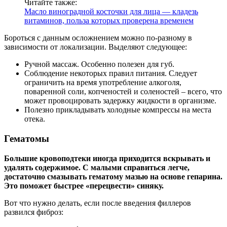
Читайте также:
Масло виноградной косточки для лица — кладезь
витаминов, польза которых проверена временем
Бороться с данным осложнением можно по-разному в
зависимости от локализации. Выделяют следующее:
Ручной массаж. Особенно полезен для губ.
Соблюдение некоторых правил питания. Следует
ограничить на время употребление алкоголя,
поваренной соли, копченостей и соленостей – всего, что
может провоцировать задержку жидкости в организме.
Полезно прикладывать холодные компрессы на места
отека.
Гематомы
Большие кровоподтеки иногда приходится вскрывать и
удалять содержимое. С малыми справиться легче,
достаточно смазывать гематому мазью на основе гепарина.
Это поможет быстрее «перецвести» синяку.
Вот что нужно делать, если после введения филлеров
развился фиброз: