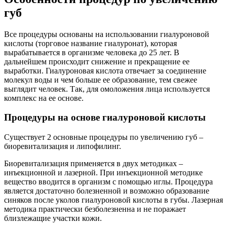
губ
Все процедуры основаны на использовании гиалуроновой
кислоты (торговое название гиалуронат), которая
вырабатывается в организме человека до 25 лет. В
дальнейшем происходит снижение и прекращение ее
выработки. Гиалуроновая кислота отвечает за соединение
молекул воды и чем больше ее образование, тем свежее
выглядит человек. Так, для омоложения лица используется
комплекс на ее основе.
Процедуры на основе гиалуроновой кислоты
Существует 2 основные процедуры по увеличению губ –
биоревитализация и липофилинг.
Биоревитализация применяется в двух методиках –
инъекционной и лазерной. При инъекционной методике
вещество вводится в организм с помощью иглы. Процедура
является достаточно болезненной и возможно образование
синяков после уколов гиалуроновой кислоты в губы. Лазерная
методика практически безболезненна и не поражает
близлежащие участки кожи.