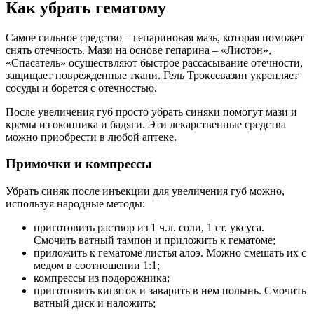
Как убрать гематому
Самое сильное средство – гепариновая мазь, которая поможет
снять отечность. Мази на основе гепарина – «Лиотон»,
«Спасатель» осуществляют быстрое рассасывание отечности,
защищает поврежденные ткани. Гель Троксевазин укрепляет
сосуды и борется с отечностью.
После увеличения губ просто убрать синяки помогут мази и
кремы из окопника и бадяги. Эти лекарственные средства
можно приобрести в любой аптеке.
Примочки и компрессы
Убрать синяк после инъекции для увеличения губ можно,
используя народные методы:
приготовить раствор из 1 ч.л. соли, 1 ст. уксуса.
Смочить ватный тампон и приложить к гематоме;
приложить к гематоме листья алоэ. Можно смешать их с
медом в соотношении 1:1;
компрессы из подорожника;
приготовить кипяток и заварить в нем полынь. Смочить
ватный диск и наложить;