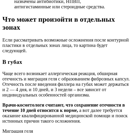
назначены антибиотики, НПВП,
антигистаминные или стероидные средства.
Что может произойти в отдельных
зонах
Если рассматривать возможные осложнения после контурной
пластики в отдельных зонах лица, то картина будет
следующей.
В губах
Чаще всего возникает аллергическая реакция, обширная
отечность и миграция геля с образованием фиброзных капсул.
Отечность после введения филлера на губах может держаться
и 2 — 4 дня, и 10 дней, и 3 недели – все зависит от
индивидуальных особенностей организма.
Врачи-косметологи считают, что сохранение отечности в
течение 10 дней относится к норме,
а вот далее требуется
оказание квалифицированной медицинской помощи и поиск
истинных причин такого осложнения.
Миграция геля