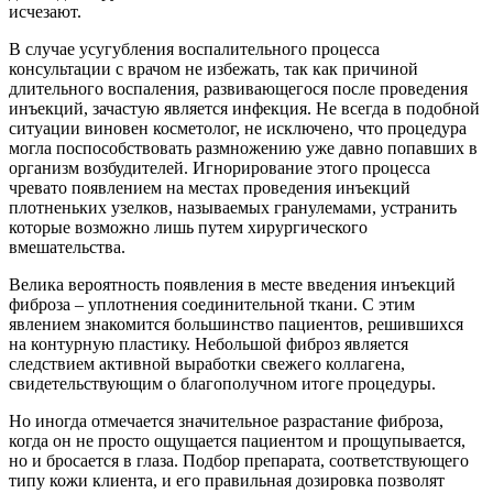
исчезают.
В случае усугубления воспалительного процесса
консультации с врачом не избежать, так как причиной
длительного воспаления, развивающегося после проведения
инъекций, зачастую является инфекция. Не всегда в подобной
ситуации виновен косметолог, не исключено, что процедура
могла поспособствовать размножению уже давно попавших в
организм возбудителей. Игнорирование этого процесса
чревато появлением на местах проведения инъекций
плотненьких узелков, называемых гранулемами, устранить
которые возможно лишь путем хирургического
вмешательства.
Велика вероятность появления в месте введения инъекций
фиброза – уплотнения соединительной ткани. С этим
явлением знакомится большинство пациентов, решившихся
на контурную пластику. Небольшой фиброз является
следствием активной выработки свежего коллагена,
свидетельствующим о благополучном итоге процедуры.
Но иногда отмечается значительное разрастание фиброза,
когда он не просто ощущается пациентом и прощупывается,
но и бросается в глаза. Подбор препарата, соответствующего
типу кожи клиента, и его правильная дозировка позволят