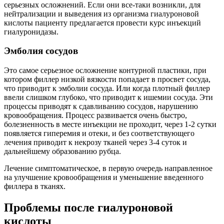
серьезных осложнений. Если они все-таки возникли, для
нейтрализации и выведения из организма гиалуроновой
кислоты пациенту предлагается провести курс инъекций
гиалуронидазы.
Эмболия сосудов
Это самое серьезное осложнение контурной пластики, при
котором филлер низкой вязкости попадает в просвет сосуда,
что приводит к эмболии сосуда. Или когда плотный филлер
ввели слишком глубоко, что приводит к ишемии сосуда. Эти
процессы приводят к сдавливанию сосудов, нарушению
кровообращения. Процесс развивается очень быстро,
болезненность в месте инъекции не проходит, через 1-2 сутки
появляется гиперемия и отеки, и без соответствующего
лечения приводит к некрозу тканей через 3-4 суток и
дальнейшему образованию рубца.
Лечение симптоматическое, в первую очередь направленное
на улучшение кровообращения и уменьшение введенного
филлера в тканях.
Проблемы после гиалуроновой
кислоты