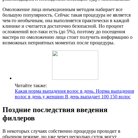
Омоложение лица инъекционным методом набирает все
большую популярность. Сейчас такая процедура не является
чем-то необычным, она выполняется практически в каждой
клинике и считается достаточно безопасной. Но процент
осложнений все-таки есть (до 5%), поэтому до посещения
мастера по омоложению лица стоит получить информацию о
возможных неприятных моментах после процедуры.
Читайте также:
Какая норма выпадения волос в день. Норма выпадения
волос в день у женщин В день выпадает 100 150 волос
Поздние последствия введения
филлеров
В некоторых случаях собственно процедура проходит в
обычном режиме, но уже через несколько суток могут