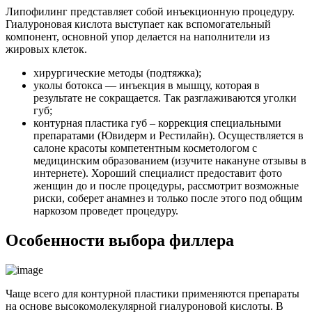
Липофилинг представляет собой инъекционную процедуру.
Гиалуроновая кислота выступает как вспомогательный
компонент, основной упор делается на наполнители из
жировых клеток.
хирургические методы (подтяжка);
уколы ботокса — инъекция в мышцу, которая в
результате не сокращается. Так разглаживаются уголки
губ;
контурная пластика губ – коррекция специальными
препаратами (Ювидерм и Рестилайн). Осуществляется в
салоне красоты компетентным косметологом с
медицинским образованием (изучите накануне отзывы в
интернете). Хороший специалист предоставит фото
женщин до и после процедуры, рассмотрит возможные
риски, соберет анамнез и только после этого под общим
наркозом проведет процедуру.
Особенности выбора филлера
Чаще всего для контурной пластики применяются препараты
на основе высокомолекулярной гиалуроновой кислоты. В