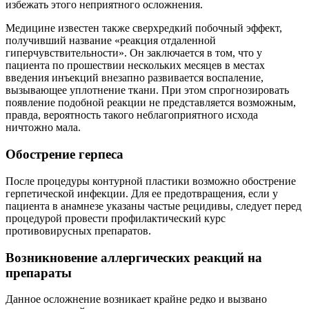
избежать этого неприятного осложнения.
Медицине известен также сверхредкий побочный эффект,
получивший название «реакция отдаленной
гиперчувствительности». Он заключается в том, что у
пациента по прошествии нескольких месяцев в местах
введения инъекций внезапно развивается воспаление,
вызывающее уплотнение ткани. При этом спрогнозировать
появление подобной реакции не представляется возможным,
правда, вероятность такого неблагоприятного исхода
ничтожно мала.
Обострение герпеса
После процедуры контурной пластики возможно обострение
герпетической инфекции. Для ее предотвращения, если у
пациента в анамнезе указаны частые рецидивы, следует перед
процедурой провести профилактический курс
противовирусных препаратов.
Возникновение аллергических реакций на
препараты
Данное осложнение возникает крайне редко и вызвано