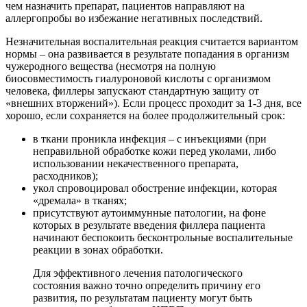
чем назначить препарат, пациентов направляют на
аллергопробы во избежание негативных последствий.
Незначительная воспалительная реакция считается вариантом
нормы – она развивается в результате попадания в организм
чужеродного вещества (несмотря на полную
биосовместимость гиалуроновой кислоты с организмом
человека, филлеры запускают стандартную защиту от
«внешних вторжений»). Если процесс проходит за 1-3 дня, все
хорошо, если сохраняется на более продолжительный срок:
в ткани проникла инфекция – с инъекциями (при
неправильной обработке кожи перед уколами, либо
использовании некачественного препарата,
расходников);
укол спровоцировал обострение инфекции, которая
«дремала» в тканях;
присутствуют аутоиммунные патологии, на фоне
которых в результате введения филлера пациента
начинают беспокоить бесконтрольные воспалительные
реакции в зонах обработки.
Для эффективного лечения патологического
состояния важно точно определить причину его
развития, по результатам пациенту могут быть