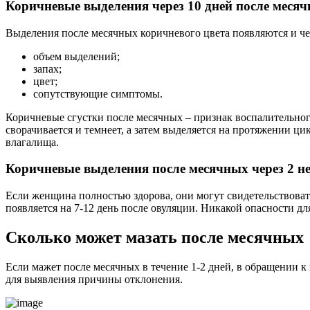
Коричневые выделения через 10 дней после меся
Выделения после месячных коричневого цвета появляются и ч
объем выделений;
запах;
цвет;
сопутствующие симптомы.
Коричневые сгустки после месячных – признак воспалительног
сворачивается и темнеет, а затем выделяется на протяжении ци
влагалища.
Коричневые выделения после месячных через 2 н
Если женщина полностью здорова, они могут свидетельствова
появляется на 7-12 день после овуляции. Никакой опасности д
Сколько может мазать после месячных
Если мажет после месячных в течение 1-2 дней, в обращении к
для выявления причины отклонения.