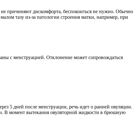
 и не причиняют дискомфорта, беспокоиться не нужно. Обычно
малом тазу из-за патологии строения матки, например, при
язаны с менструацией. Отклонение может сопровождаться
рез 5 дней после менструации, речь идет о ранней овуляции.
ви. В момент вытекания овуляторной жидкости в брюшную