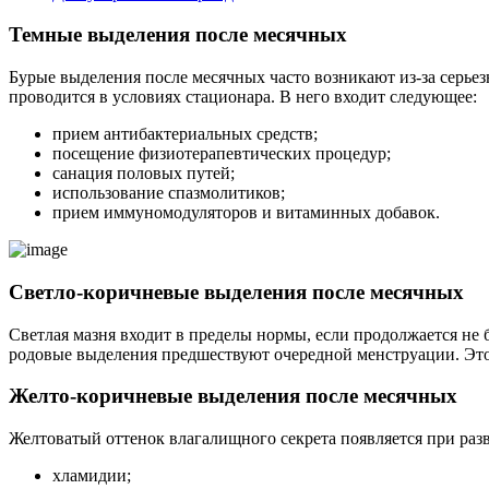
Темные выделения после месячных
Бурые выделения после месячных часто возникают из-за серь
проводится в условиях стационара. В него входит следующее:
прием антибактериальных средств;
посещение физиотерапевтических процедур;
санация половых путей;
использование спазмолитиков;
прием иммуномодуляторов и витаминных добавок.
Светло-коричневые выделения после месячных
Светлая мазня входит в пределы нормы, если продолжается не
родовые выделения предшествуют очередной менструации. Это 
Желто-коричневые выделения после месячных
Желтоватый оттенок влагалищного секрета появляется при раз
хламидии;