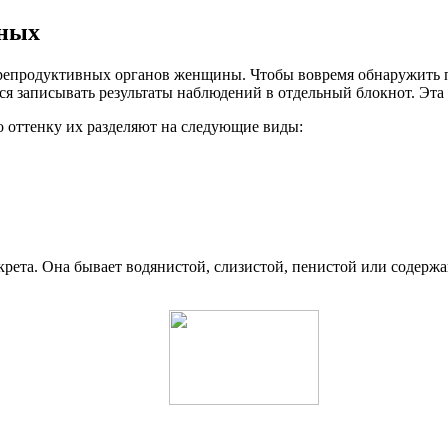
чных
 репродуктивных органов женщины. Чтобы вовремя обнаружить п
я записывать результаты наблюдений в отдельный блокнот. Эта
 оттенку их разделяют на следующие виды:
рета. Она бывает водянистой, слизистой, пенистой или содерж