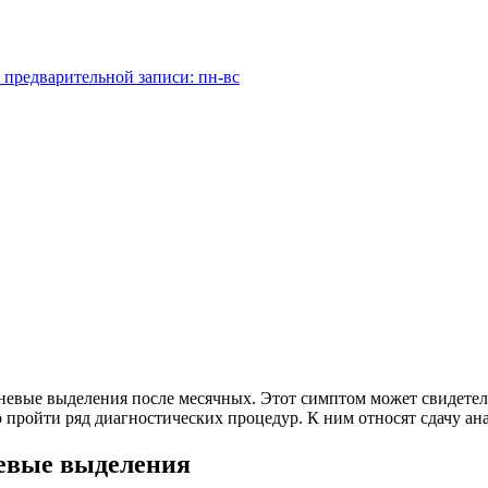
 предварительной записи: пн-вс
евые выделения после месячных. Этот симптом может свидетель
 пройти ряд диагностических процедур. К ним относят сдачу ан
евые выделения