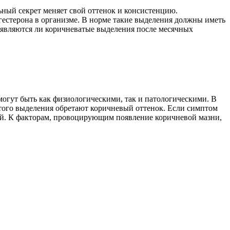
ный секрет меняет свой оттенок и консистенцию.
естерона в организме. В норме такие выделения должны иметь
 являются ли коричневатые выделения после месячных
могут быть как физиологическими, так и патологическими. В
этого выделения обретают коричневый оттенок. Если симптом
й. К факторам, провоцирующим появление коричневой мазни,