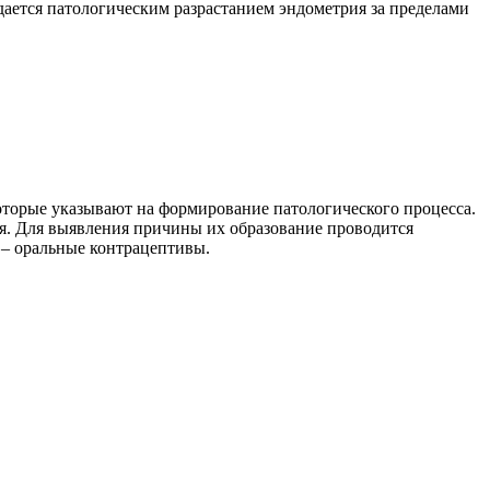
дается патологическим разрастанием эндометрия за пределами
оторые указывают на формирование патологического процесса.
ся. Для выявления причины их образование проводится
 – оральные контрацептивы.