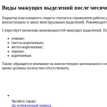
Виды мажущих выделений после меся
Характер влагалищного секрета считается отражением работы
консистенцию и запах менструальных выделений. Рекомендуетс
Существует несколько разновидностей мажущих выделений. По
темные;
светло-коричневые;
желто-коричневые;
черные;
коричневые.
Также обращается внимание на консистенцию вагинального сек
крови должны полностью отсутствовать.
Читайте также:
До пубертатный период