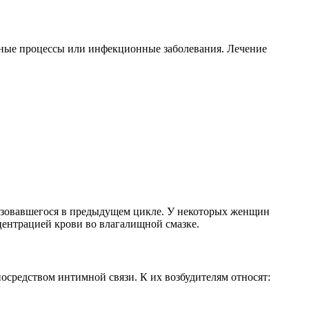
йные процессы или инфекционные заболевания. Лечение
бразовавшегося в предыдущем цикле. У некоторых женщин
центрацией крови во влагалищной смазке.
осредством интимной связи. К их возбудителям относят: