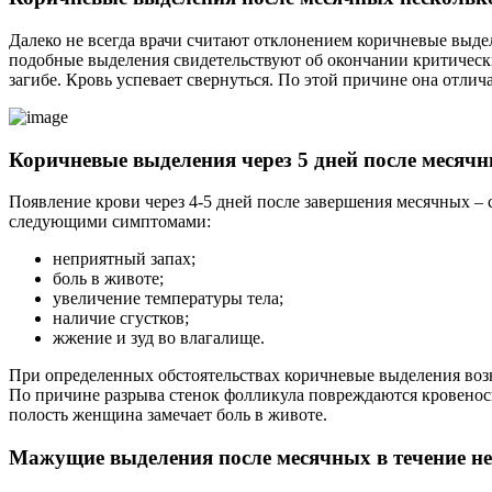
Далеко не всегда врачи считают отклонением коричневые выде
подобные выделения свидетельствуют об окончании критических
загибе. Кровь успевает свернуться. По этой причине она отлич
Коричневые выделения через 5 дней после месяч
Появление крови через 4-5 дней после завершения месячных – 
следующими симптомами:
неприятный запах;
боль в животе;
увеличение температуры тела;
наличие сгустков;
жжение и зуд во влагалище.
При определенных обстоятельствах коричневые выделения возни
По причине разрыва стенок фолликула повреждаются кровенос
полость женщина замечает боль в животе.
Мажущие выделения после месячных в течение н