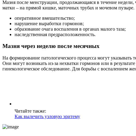
Мазня после менструации, продолжающаяся в течение недели, 
матки – на прямой кишке, маточных трубах и мочевом пузыре. 
оперативное вмешательство;
нарушение выработки гормонов;
образование очага воспаления в органах малого таза;
наследственная предрасположенность.
Мазня через неделю после месячных
На формирование патологического процесса могут указывать т
Они могут возникать из-за нехватки гормонов или в результат
гинекологическое обследование. Для борьбы с воспалением же
Читайте также:
Как вылечить узловую эритему