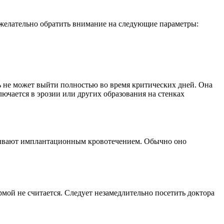
 желательно обратить внимание на следующие параметры:
ь не может выйти полностью во время критических дней. Она
лючается в эрозии или других образования на стенках
азывают имплантационным кровотечением. Обычно оно
рмой не считается. Следует незамедлительно посетить доктора