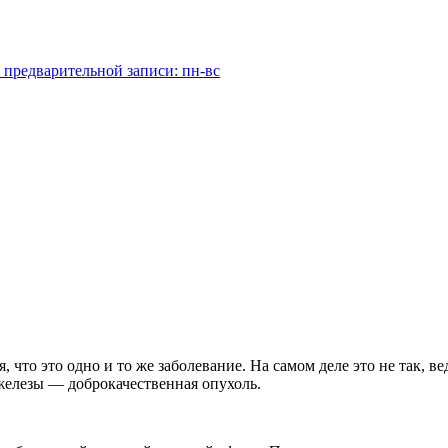
 предварительной записи: пн-вс
что это одно и то же заболевание. На самом деле это не так, ве
железы — доброкачественная опухоль.