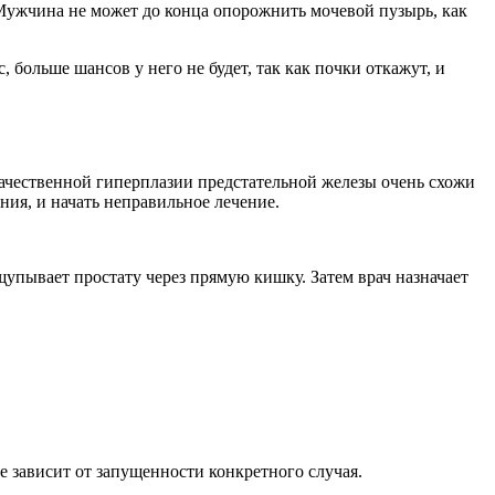
 Мужчина не может до конца опорожнить мочевой пузырь, как
 больше шансов у него не будет, так как почки откажут, и
качественной гиперплазии предстательной железы очень схожи
ия, и начать неправильное лечение.
упывает простату через прямую кишку. Затем врач назначает
е зависит от запущенности конкретного случая.