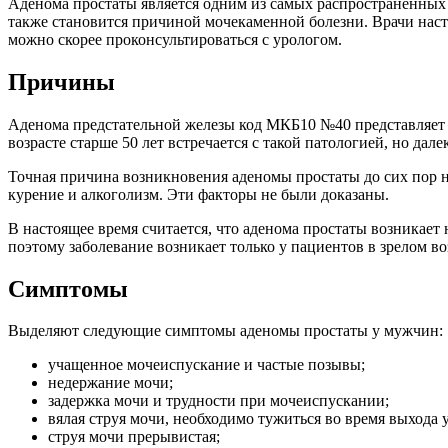
Аденома простаты является одним из самых распространенных
также становится причиной мочекаменной болезни. Врачи наст
можно скорее проконсультироваться с урологом.
Причины
Аденома предстательной железы код МКБ10 №40 представляет с
возрасте старше 50 лет встречается с такой патологией, но дале
Точная причина возникновения аденомы простаты до сих пор н
курение и алкоголизм. Эти факторы не были доказаны.
В настоящее время считается, что аденома простаты возникае
поэтому заболевание возникает только у пациентов в зрелом во
Симптомы
Выделяют следующие симптомы аденомы простаты у мужчин:
учащенное мочеиспускание и частые позывы;
недержание мочи;
задержка мочи и трудности при мочеиспускании;
вялая струя мочи, необходимо тужиться во время выхода 
струя мочи прерывистая;