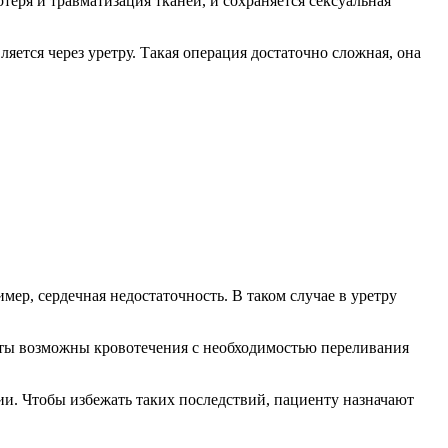
еря и травматизация тканей, и сохраняется сексуальная
яется через уретру. Такая операция достаточно сложная, она
мер, сердечная недостаточность. В таком случае в уретру
ты возможны кровотечения с необходимостью переливания
и. Чтобы избежать таких последствий, пациенту назначают