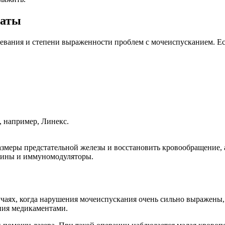
таты
олевания и степени выраженности проблем с мочеиспусканием. Ес
 например, Линекс.
змеры предстательной железы и восстановить кровообращение, 
амины и иммуномодуляторы.
учаях, когда нарушения мочеиспускания очень сильно выражены,
апия медикаментами.