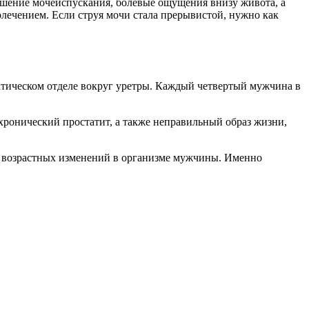
ушение мочеиспускания, болевые ощущения внизу живота, а
лечением. Если струя мочи стала прерывистой, нужно как
атическом отделе вокруг уретры. Каждый четвертый мужчина в
хронический простатит, а также неправильный образ жизни,
мя возрастных изменений в организме мужчины. Именно