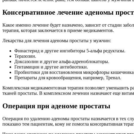
Консервативное лечение аденомы прос
Какое именно лечение будет назначено, зависит от стадии заб
терапия, которая заключается в приеме медикаментов.
Лекарства для лечения аденомы простаты у мужчин:
Финастерид и другие ингибиторы 5-альфа редуктазы.
Теразозин.
Доксазолин и другие альфа-адреноблокаторы.
Гентамицин и другие антибиотики.
Пробиотики для восстановления микрофлоры кишечника,
Препараты для кровообращения, например, Тренал.
Комплексная медикаментозная терапия позволяет уменьшить ра
тканей простаты. В комплексном лечении назначают еще вит
Операция при аденоме простаты
Операция по удалению аденомы простаты назначается в тех сл
показано тем пациентам, кому не помогла консервативная тер