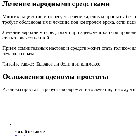
Лечение народными средствами
Многих пациентов интересует лечение аденомы простаты без оп
требует обследования и лечение под контролем врача, если пац
Лечение народными средствами при аденоме простаты проводить
стать злокачественной.
Прием сомнительных настоек и средств может стать толчком д
лечащего врача.
Читайте также:
Бывают ли боли при климаксе
Осложнения аденомы простаты
Аденома простаты требует своевременного лечения, потому чт
Читайте также: