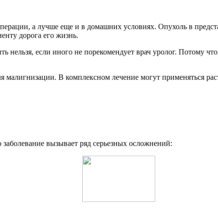
ерации, а лучше еще и в домашних условиях. Опухоль в предста
иенту дорога его жизнь.
 нельзя, если иного не порекомендует врач уролог. Потому что 
ля малигнизации. В комплексном лечение могут применяться рас
о заболевание вызывает ряд серьезных осложнений: