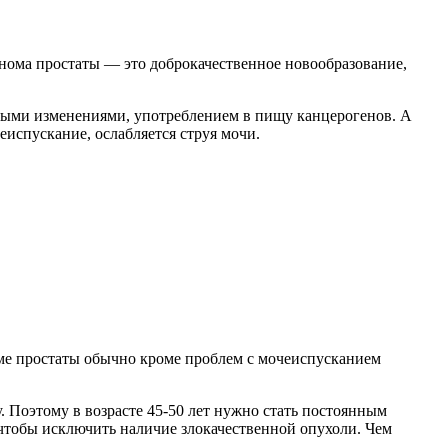
енома простаты — это доброкачественное новообразование,
ными изменениями, употреблением в пищу канцерогенов. А
испускание, ослабляется струя мочи.
оме простаты обычно кроме проблем с мочеиспусканием
. Поэтому в возрасте 45-50 лет нужно стать постоянным
 чтобы исключить наличие злокачественной опухоли. Чем