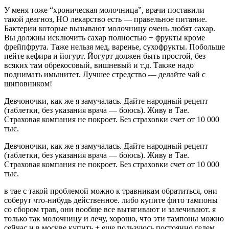
У меня тоже “хроническая молочница”, врачи поставили
такой деагноз, НО лекарство есть — правельное питание.
Бактерии которые вызывают молочницу очень любят сахар.
Вы должны исключить сахар полностью + фрукты кроме
фрейпфрута. Таже нельзя мед, варенье, сухофрукты. Побольше
пейте кефира и йогурт. Йогурт должен быть простой, без
всяких там обрекосовый, вишневый и т.д. Также надо
поднимать имынитет. Лучшее стредство — делайте чай с
шиповником!
Девчоночки, как же я замучалась. Дайте народный рецепт
(таблетки, без указания врача — боюсь). Живу в Тае.
Страховая компания не покроет. Без страховки счет от 10 000
тыс.
Девчоночки, как же я замучалась. Дайте народный рецепт
(таблетки, без указания врача — боюсь). Живу в Тае.
Страховая компания не покроет. Без страховки счет от 10 000
тыс.
в тае с такой проблемой можно к травникам обратиться, они
соберут что-нибудь действенное. либо купите фито тампоны
со сбором трав, они вообще все вытягивают и залечивают. я
только так молочницу и лечу, хорошо, что эти тампоны можно
сейчас и в москве купить.+ еще пользуюсь постоянно гелем