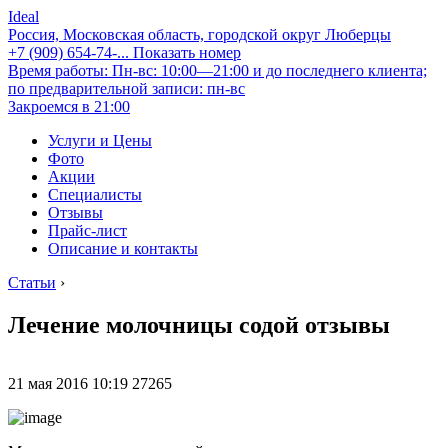
Ideal
Россия, Московская область, городской округ Люберцы
+7 (909) 654-74-...
Показать номер
Время работы: Пн-вс: 10:00—21:00 и до последнего клиента;
по предварительной записи: пн-вс
Закроемся в 21:00
Услуги и Цены
Фото
Акции
Специалисты
Отзывы
Прайс-лист
Описание и контакты
Статьи
›
Лечение молочницы содой отзывы
21 мая 2016 10:19 27265