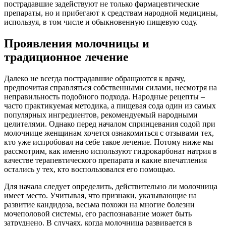
пострадавшие задействуют не только фармацевтические
препараты, но и прибегают к средствам народной медицины,
используя, в том числе и обыкновенную пищевую соду.
Проявления молочницы и
традиционное лечение
Далеко не всегда пострадавшие обращаются к врачу,
предпочитая справляться собственными силами, несмотря на
неправильность подобного подхода. Народные рецепты –
часто практикуемая методика, а пищевая сода один из самых
популярных ингредиентов, рекомендуемый народными
целителями. Однако перед началом спринцевания содой при
молочнице женщинам хочется ознакомиться с отзывами тех,
кто уже испробовал на себе такое лечение. Потому ниже мы
рассмотрим, как именно используют гидрокарбонат натрия в
качестве терапевтического препарата и какие впечатления
остались у тех, кто воспользовался его помощью.
Для начала следует определить, действительно ли молочница
имеет место. Учитывая, что признаки, указывающие на
развитие кандидоза, весьма похожи на многие болезни
мочеполовой системы, его распознавание может быть
затруднено. В случаях, когда молочница развивается в