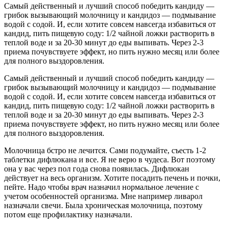
Самый действенный и лучший способ победить кандиду —
грибок вызывающий молочницу и кандидоз — подмывание
водой с содой. И, если хотите совсем навсегда избавиться от
кандид, пить пищевую соду: 1/2 чайной ложки растворить в
теплой воде и за 20-30 минут до еды выпивать. Через 2-3
приема почувствуете эффект, но пить нужно месяц или более
для полного выздоровления.
Самый действенный и лучший способ победить кандиду —
грибок вызывающий молочницу и кандидоз — подмывание
водой с содой. И, если хотите совсем навсегда избавиться от
кандид, пить пищевую соду: 1/2 чайной ложки растворить в
теплой воде и за 20-30 минут до еды выпивать. Через 2-3
приема почувствуете эффект, но пить нужно месяц или более
для полного выздоровления.
Молочница бстро не лечится. Сами подумайте, съесть 1-2
таблетки дифлюкана и все. Я не верю в чудеса. Вот поэтому
она у вас через пол года снова появилась. Дифлюкан
действует на весь организм. Хотите посадить печень и почки,
пейте. Надо чтобы врач назначил нормальное лечение с
учетом особенностей организма. Мне например ливарол
назначали свечи. Была хроническая молочница, поэтому
потом еще профилактику назначали.