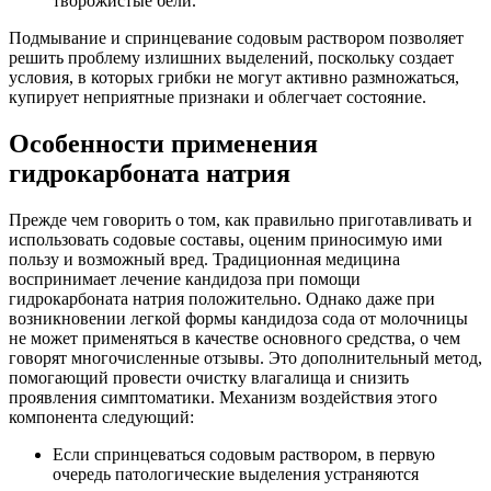
творожистые бели.
Подмывание и спринцевание содовым раствором позволяет
решить проблему излишних выделений, поскольку создает
условия, в которых грибки не могут активно размножаться,
купирует неприятные признаки и облегчает состояние.
Особенности применения
гидрокарбоната натрия
Прежде чем говорить о том, как правильно приготавливать и
использовать содовые составы, оценим приносимую ими
пользу и возможный вред. Традиционная медицина
воспринимает лечение кандидоза при помощи
гидрокарбоната натрия положительно. Однако даже при
возникновении легкой формы кандидоза сода от молочницы
не может применяться в качестве основного средства, о чем
говорят многочисленные отзывы. Это дополнительный метод,
помогающий провести очистку влагалища и снизить
проявления симптоматики. Механизм воздействия этого
компонента следующий:
Если спринцеваться содовым раствором, в первую
очередь патологические выделения устраняются