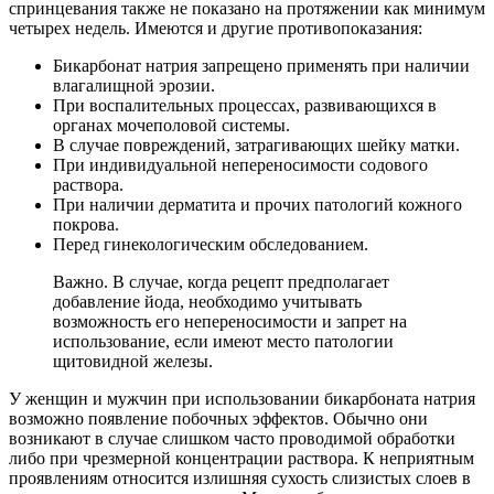
спринцевания также не показано на протяжении как минимум
четырех недель. Имеются и другие противопоказания:
Бикарбонат натрия запрещено применять при наличии
влагалищной эрозии.
При воспалительных процессах, развивающихся в
органах мочеполовой системы.
В случае повреждений, затрагивающих шейку матки.
При индивидуальной непереносимости содового
раствора.
При наличии дерматита и прочих патологий кожного
покрова.
Перед гинекологическим обследованием.
Важно. В случае, когда рецепт предполагает
добавление йода, необходимо учитывать
возможность его непереносимости и запрет на
использование, если имеют место патологии
щитовидной железы.
У женщин и мужчин при использовании бикарбоната натрия
возможно появление побочных эффектов. Обычно они
возникают в случае слишком часто проводимой обработки
либо при чрезмерной концентрации раствора. К неприятным
проявлениям относится излишняя сухость слизистых слоев в