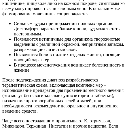
кишечнике, пищеводе либо на кожном покрове, симптомы ко
всему могут проявляться не слишком явно. В остальном же
формирование молочницы сопровождается:
Сильным зудом при поражении половых органов.
Дискомфорт нарастает ближе к ночи, зуд может стать
нестерпимым.
Появляются нетипичные для организма творожистые
выделения с различной окраской, неприятным запахом,
раздражающие слизистый слой.
Появляются боли в нижних отделах живота, носящие
ноющий характер.
В процессе мочеиспускания возникает болезненность и
жжение.
После подтверждения диагноза разрабатывается
терапевтическая схема, включающая комплекс мер –
использование препаратов для проведения местного лечения
(это могут быть вагинальные суппозитории и таблетки),
назначение противогрибковых гелей и мазей, при
необходимости рекомендуют пероральное и внутривенное
введение средств.
Чаще всего пострадавшим прописывают Клотримазол,
Миконазол, Тержинан, Нистатин и прочие вещества. Если