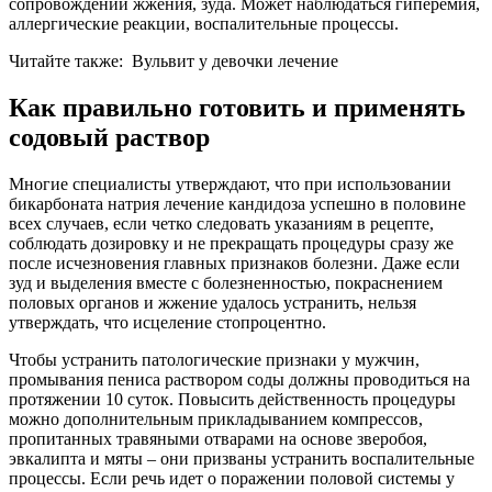
сопровождении жжения, зуда. Может наблюдаться гиперемия,
аллергические реакции, воспалительные процессы.
Читайте также:
Вульвит у девочки лечение
Как правильно готовить и применять
содовый раствор
Многие специалисты утверждают, что при использовании
бикарбоната натрия лечение кандидоза успешно в половине
всех случаев, если четко следовать указаниям в рецепте,
соблюдать дозировку и не прекращать процедуры сразу же
после исчезновения главных признаков болезни. Даже если
зуд и выделения вместе с болезненностью, покраснением
половых органов и жжение удалось устранить, нельзя
утверждать, что исцеление стопроцентно.
Чтобы устранить патологические признаки у мужчин,
промывания пениса раствором соды должны проводиться на
протяжении 10 суток. Повысить действенность процедуры
можно дополнительным прикладыванием компрессов,
пропитанных травяными отварами на основе зверобоя,
эвкалипта и мяты – они призваны устранить воспалительные
процессы. Если речь идет о поражении половой системы у