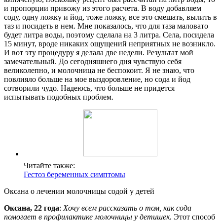
и пропорции привожу из этого расчета. В воду добавляем
соду, одну ложку и йод, тоже ложку, все это смешать, вылить в
таз и посидеть в нем. Мне показалось, что для таза маловато
будет литра воды, поэтому сделала на 3 литра. Села, посидела
15 минут, вроде никаких ощущений неприятных не возникло.
И вот эту процедуру я делала две недели. Результат мой
замечательный. До сегодняшнего дня чувствую себя
великолепно, и молочница не беспокоит. Я не знаю, что
повлияло больше на мое выздоровление, но сода и йод
сотворили чудо. Надеюсь, что больше не придется
испытывать подобных проблем.
Читайте также:
Гестоз беременных симптомы
Оксана о лечении молочницы содой у детей
Оксана, 22 года
:
Хочу всем рассказать о том, как сода
помогает в профилактике молочницы у детишек.
Этот способ