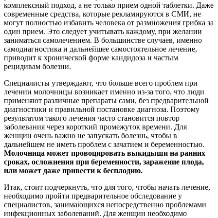
комплексный подход, а не только прием одной таблетки. Даже
современные средства, которые рекламируются в СМИ, не
могут полностью избавить человека от размножения грибка за
один прием. Это следует учитывать каждому, при желании
заниматься самолечением. В большинстве случаев, именно
самодиагностика и дальнейшее самостоятельное лечение,
приводит к хронической форме кандидоза и частым
рецидивам болезни.
Специалисты утверждают, что больше всего проблем при
лечении молочницы возникает именно из-за того, что люди
применяют различные препараты сами, без предварительной
диагностики и правильной постановке диагноза. Поэтому
результатом такого лечения часто становится повтор
заболевания через короткий промежуток времени. Для
женщин очень важно не запускать болезнь, чтобы в
дальнейшем не иметь проблем с зачатием и беременностью.
Молочница может провоцировать выкидыши на ранних
сроках, осложнения при беременности, заражение плода,
или может даже привести к бесплодию.
Итак, стоит подчеркнуть, что для того, чтобы начать лечение,
необходимо пройти предварительное обследование у
специалистов, занимающихся непосредственно проблемами
инфекционных заболеваний. Для женщин необходимо