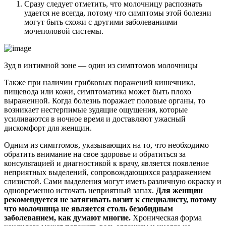
Сразу следует отметить, что молочницу распознать
удается не всегда, потому что симптомы этой болезни
могут быть схожи с другими заболеваниями
мочеполовой системы.
Зуд в интимной зоне — один из симптомов молочницы
Также при наличии грибковых поражений кишечника,
пищевода или кожи, симптоматика может быть плохо
выраженной. Когда болезнь поражает половые органы, то
возникает нестерпимые зудящие ощущения, которые
усиливаются в ночное время и доставляют ужасный
дискомфорт для женщин.
Одним из симптомов, указывающих на то, что необходимо
обратить внимание на свое здоровье и обратиться за
консультацией и диагностикой к врачу, является появление
неприятных выделений, сопровождающихся раздражением
слизистой. Сами выделения могут иметь различную окраску и
одновременно источать неприятный запах.
Для женщин
рекомендуется не затягивать визит к специалисту, потому
что молочница не является столь безобидным
заболеванием, как думают многие.
Хроническая форма