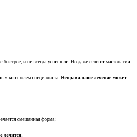
 быстрое, и не всегда успешное. Но даже если от мастопатии
ьным контролем специалиста.
Неправильное лечение может
речается смешанная форма;
е лечится.