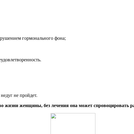
нарушением гормонального фона;
еудовлетворенность.
 недуг не пройдет.
во жизни женщины, без лечения она может спровоцировать р