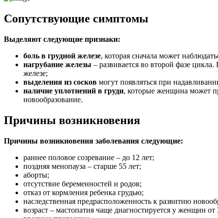
Сопутствующие симптомы
Выделяют следующие признаки:
боль в грудной железе
, которая сначала может наблюдать
нагрубание железы
– развивается во второй фазе цикла.
железе;
выделения из сосков
могут появляться при надавливании
наличие уплотнений в груди
, которые женщина может п
новообразование.
Причины возникновения
Причины возникновения заболевания следующие:
раннее половое созревание – до 12 лет;
поздняя менопауза – старше 55 лет;
аборты;
отсутствие беременностей и родов;
отказ от кормления ребенка грудью;
наследственная предрасположенность к развитию новообр
возраст – мастопатия чаще диагностируется у женщин от 3