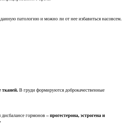
ь данную патологию и можно ли от нее избавиться насовсем.
 тканей.
В груди формируются доброкачественные
и
дисбалансе гормонов
– прогестерона, эстрогена и
.