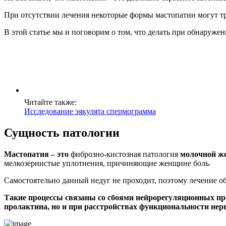
При отсутствии лечения некоторые формы мастопатии могут т
В этой статье мы и поговорим о том, что делать при обнаруже
Читайте также:
Исследование эякулята спермограмма
Сущность патологии
Мастопатия – это
фиброзно-кистозная патология
молочной же
мелкозернистые уплотнения, причиняющие женщине боль.
Самостоятельно данный недуг не проходит, поэтому лечение об
Такие процессы связаны со сбоями нейрорегуляционных про
пролактина, но и при расстройствах функциональности нер