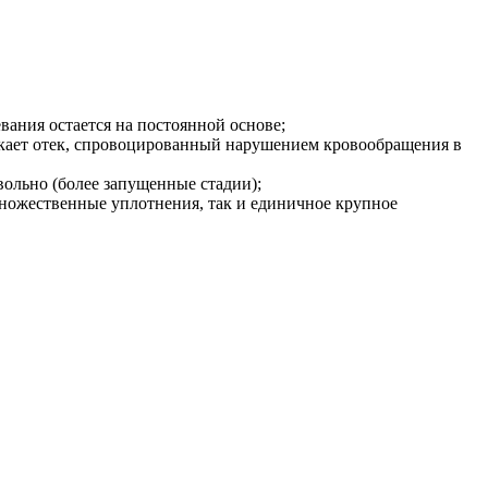
евания остается на постоянной основе;
озникает отек, спровоцированный нарушением кровообращения в
вольно (более запущенные стадии);
множественные уплотнения, так и единичное крупное