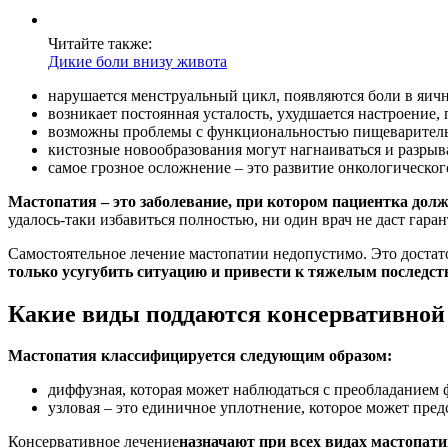
Читайте также:
Дикие боли внизу живота
нарушается менструальный цикл, появляются боли в яичн
возникает постоянная усталость, ухудшается настроение,
возможны проблемы с функциональностью пищеварительн
кистозные новообразования могут нагнаиваться и разрыва
самое грозное осложнение – это развитие онкологическог
Мастопатия – это заболевание, при котором пациентка долж
удалось-таки избавиться полностью, ни один врач не даст гаран
Самостоятельное лечение мастопатии недопустимо. Это достат
только усугубить ситуацию и привести к тяжелым последст
Какие виды поддаются консервативной
Мастопатия классифицируется следующим образом:
диффузная, которая может наблюдаться с преобладанием 
узловая – это единичное уплотнение, которое может пре
Консервативное лечение
назначают при всех видах мастопати