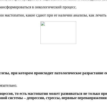
рансформироваться в онкологический процесс.
нии мастопатии, какие сдают при ее наличии анализы, как лечит
лезы, при котором происходит патологическое разрастание ее
язательно.
цессов, то есть мастопатия может развиваться не только пр
вной системы – депрессии, стрессы, нервные перенапряжения