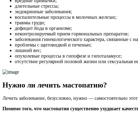
вредные привычки;
длительные стрессы;
эндокринные заболевания;
воспалительные процессы в молочных железах;
травмы груди;
дефицит йода в организме;
неконтролируемый прием гормональных препаратов;
заболевания гинекологического характера, связанные с 
проблемы с щитовидкой и печенью;
лишний вес;
опухолевые процессы в гипофизе и гипоталамусе;
отсутствие регулярной половой жизни или сексуальная н
Нужно ли лечить мастопатию?
Лечить заболевание, безусловно, нужно — самостоятельно этот
Помимо того, что мастопатия существенно ухудшает качест