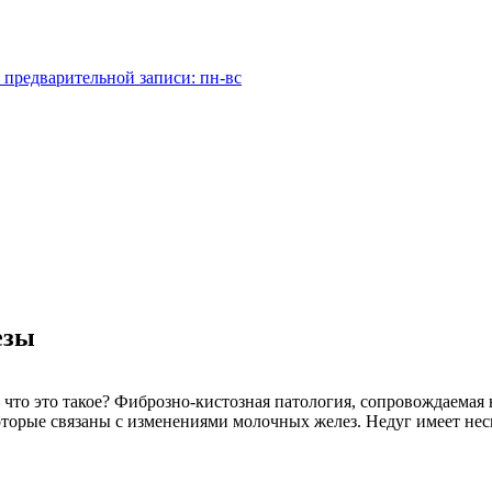
 предварительной записи: пн-вс
езы
– что это такое? Фиброзно-кистозная патология, сопровождае
оторые связаны с изменениями молочных желез. Недуг имеет нес