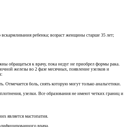
о вскармливания ребенка; возраст женщины старше 35 лет;
ны обращаться к врачу, пока недуг не приобрел формы рака.
очной железы во 2 фазе месячных, появление узелков и
и:
 Отмечается боль, снять которую могут только анальгетики.
плотнения, узелки. Все образования не имеют четких границ и
их является мастопатия.
валифицированного врача.