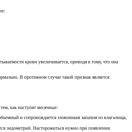
ие:
ываемости крови увеличивается, приводя к тому, что она
ормально. В противном случае такой признак является
ем, как наступят месячные:
 объемный и сопровождается зловонным запахом из влагалища,
яется эндометрий. Насторожиться нужно при появлении