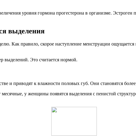
еличения уровня гормона прогестерона в организме. Эстроген 
тся выделения
делю. Как правило, скорое наступление менструации ощущаетс
ер выделений. Это считается нормой.
стве и приводят к влажности половых губ. Они становятся боле
пят месячные, у женщины появятся выделения с пенистой структ