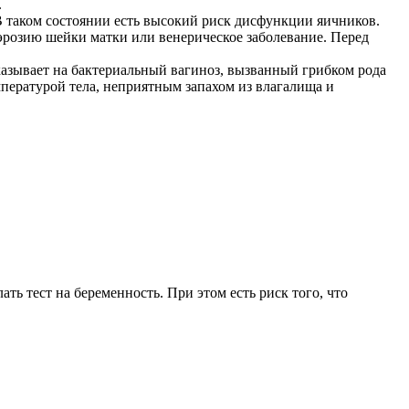
.
В таком состоянии есть высокий риск дисфункции яичников.
 эрозию шейки матки или венерическое заболевание. Перед
азывает на бактериальный вагиноз, вызванный грибком рода
ературой тела, неприятным запахом из влагалища и
ь тест на беременность. При этом есть риск того, что