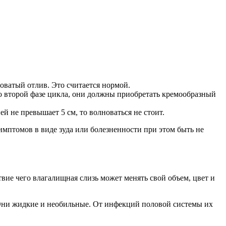
оватый отлив. Это считается нормой.
ко второй фазе цикла, они должны приобретать кремообразный
й не превышает 5 см, то волноваться не стоит.
птомов в виде зуда или болезненности при этом быть не
ие чего влагалищная слизь может менять свой объем, цвет и
 Они жидкие и необильные. От инфекций половой системы их