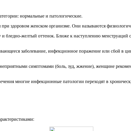
атегории: нормальные и патологические.
ся при здоровом женском организме. Они называются физиологич
у и бледно-желтый оттенок. Ближе к наступлению менструаций 
вающееся заболевание, инфекционное поражение или сбой в цикл
неприятными симптомами (боль, зуд, жжение), женщине рекоменд
и лечения многие инфекционные патологии переходят в хроническ
рактеристиками: