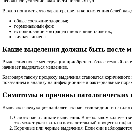
небольшое усиление влажности половых губ.
Важно понимать, что характер, цвет и консистенция белей каж
общее состояние здоровья;
гормональный фон;
использование контрацептивов в виде таблеток;
личная гигиена.
Какие выделения должны быть после 
Выделения после менструации приобретают более темный оттен
начинает выделяться медленнее.
Благодаря такому процессу выделения становятся коричневого ц
показанием к анализу на инфекционные и бактериальные поражен
Симптомы и причины патологических 
Выделяют следующие наиболее частые разновидности патологич
Слизистые и липкие выделения. В небольшом количестве 
это может указывать на воспалительный процесс и инфи
Коричные или черные выделения. Если они наблюдаются з