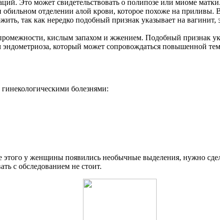
аций. Это может свидетельствовать о полипозе или миоме матки
 обильном отделении алой крови, которое похоже на приливы. 
ожить, так как нередко подобный признак указывает на вагинит,
 промежности, кислым запахом и жжением. Подобный признак ук
эндометриоза, который может сопровождаться повышенной темп
 гинекологическими болезнями:
е этого у женщины появились необычные выделения, нужно сделат
ать с обследованием не стоит.