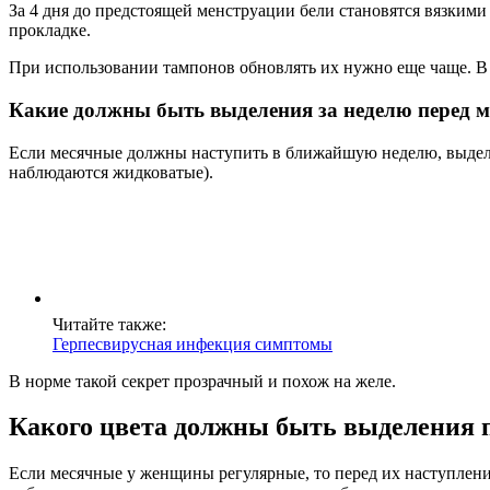
За 4 дня до предстоящей менструации бели становятся вязкими
прокладке.
При использовании тампонов обновлять их нужно еще чаще. В 
Какие должны быть выделения за неделю перед 
Если месячные должны наступить в ближайшую неделю, выделе
наблюдаются жидковатые).
Читайте также:
Герпесвирусная инфекция симптомы
В норме такой секрет прозрачный и похож на желе.
Какого цвета должны быть выделения 
Если месячные у женщины регулярные, то перед их наступлени