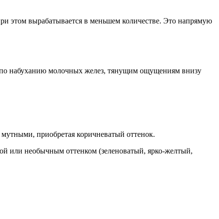
при этом вырабатывается в меньшем количестве. Это напрямую
я по набуханию молочных желез, тянущим ощущениям внизу
е мутными, приобретая коричневатый оттенок.
урой или необычным оттенком (зеленоватый, ярко-желтый,