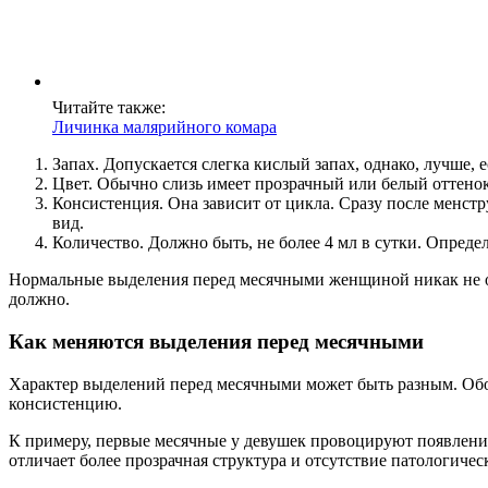
Читайте также:
Личинка малярийного комара
Запах. Допускается слегка кислый запах, однако, лучше, 
Цвет. Обычно слизь имеет прозрачный или белый оттенок
Консистенция. Она зависит от цикла. Сразу после менст
вид.
Количество. Должно быть, не более 4 мл в сутки. Определ
Нормальные выделения перед месячными женщиной никак не ощ
должно.
Как меняются выделения перед месячными
Характер выделений перед месячными может быть разным. Обо
консистенцию.
К примеру, первые месячные у девушек провоцируют появлени
отличает более прозрачная структура и отсутствие патологическ