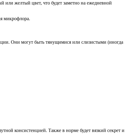
ый или желтый цвет, что будет заметно на ежедневной
ая микрофлора.
ации. Они могут быть тянущимися или слизистыми (иногда
утной консистенцией. Также в норме будет вязкий секрет и