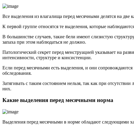
Все выделения из влагалища перед месячными делятся на две к
К первой группе относятся те выделения, которые наблюдают
В большинстве случаев, такие бели имеют слизистую структур
запаха при этом наблюдаться не должно.
Патологический секрет перед менструацией указывает на разви
интенсивности, структуре и консистенции.
Если перед месячными есть выделения, и они сопровождаются 
обследования.
Затягивать с таким состоянием нельзя, так как при отсутстви
них.
Какие выделения перед месячными норма
Выделения перед месячными в норме обладают следующими ха