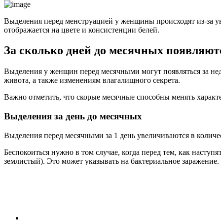
Выделения перед менструацией у женщины происходят из-за ув
отображается на цвете и консистенции белей.
За сколько дней до месячных появляю
Выделения у женщин перед месячными могут появляться за не
живота, а также изменениям влагалищного секрета.
Важно отметить, что скорые месячные способны менять характ
Выделения за день до месячных
Выделения перед месячными за 1 день увеличиваются в количе
Беспокоиться нужно в том случае, когда перед тем, как насту
землистый). Это может указывать на бактериальное заражение.