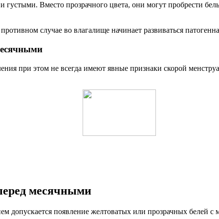
 и густыми. Вместо прозрачного цвета, они могут пробрести бел
противном случае во влагалище начинает развиваться патогенн
месячными
ния при этом не всегда имеют явные признаки скорой менстру
перед месячными
ем допускается появление желтоватых или прозрачных белей с м