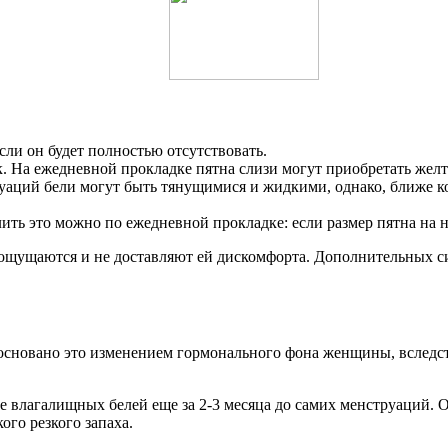
если он будет полностью отсутствовать.
. На ежедневной прокладке пятна слизи могут приобретать желт
руаций бели могут быть тянущимися и жидкими, однако, ближе 
ить это можно по ежедневной прокладке: если размер пятна на не
ущаются и не доставляют ей дискомфорта. Дополнительных сим
сновано это изменением гормонального фона женщины, вследств
е влагалищных белей еще за 2-3 месяца до самих менструаций.
ого резкого запаха.