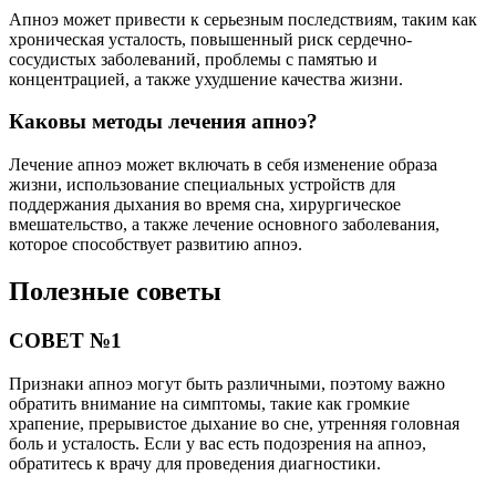
Апноэ может привести к серьезным последствиям, таким как
хроническая усталость, повышенный риск сердечно-
сосудистых заболеваний, проблемы с памятью и
концентрацией, а также ухудшение качества жизни.
Каковы методы лечения апноэ?
Лечение апноэ может включать в себя изменение образа
жизни, использование специальных устройств для
поддержания дыхания во время сна, хирургическое
вмешательство, а также лечение основного заболевания,
которое способствует развитию апноэ.
Полезные советы
СОВЕТ №1
Признаки апноэ могут быть различными, поэтому важно
обратить внимание на симптомы, такие как громкие
храпение, прерывистое дыхание во сне, утренняя головная
боль и усталость. Если у вас есть подозрения на апноэ,
обратитесь к врачу для проведения диагностики.