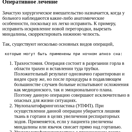
Оперативное лечение
Зачастую хирургическое вмешательство назначается, когда у
больного наблюдаются какие-либо анатомические
особенности, поскольку их легко исправить. К примеру,
исправить искривление новой перегородки, вырезать
миндалины, скорректировать нижнюю челюсть.
Так, существуют несколько основных видов операций,
 которые могут быть применены при ночном апноэ сна:
Трахеостомия. Операция состоит в разрезании горла в
области трахеи и вставлении туда трубки.
Положительный результат однозначно гарантирован и
виден сразу же, но после процедуры в подавляющем
большинстве случаев больные испытывают осложнения
как медицинского, так и эмоционального плана.
Поэтому данную операцию совершают исключительно в
опасных для жизни ситуациях.
Увулопалатофарингопластика (УПФП). При
осуществлении данной операции убирается лишняя
ткань в гортани в целях увеличения респираторных
ходов. Применяется, если у пациента увеличены
миндалины или язычок свисает прямо над гортанью.