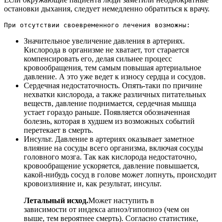
остановки дыхания, следует немедленно обратиться к врачу.
При отсутствии своевременного лечения возможны:
Значительное увеличение давления в артериях.
Кислорода в организме не хватает, тот старается
компенсировать его, делая сильнее процесс
кровообращения, тем самым повышая артериальное
давление. А это уже ведет к износу сердца и сосудов.
Сердечная недостаточность. Опять-таки по причине
нехватки кислорода, а также различных питательных
веществ, давление поднимается, сердечная мышца
устает гораздо раньше. Появляется обозначенная
болезнь, которая в худшем из возможных событий
перетекает в смерть.
Инсульт. Давление в артериях оказывает заметное
влияние на сосуды всего организма, включая сосуды
головного мозга. Так как кислорода недостаточно,
кровообращение ускоряется, давление повышается,
какой-нибудь сосуд в голове может лопнуть, происходит
кровоизлияние и, как результат, инсульт.
Летальный исход.
Может наступить в
зависимости от индекса апноэ/гипопноэ (чем он
выше, тем вероятнее смерть). Согласно статистике,