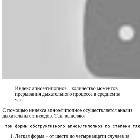
Индекс апноэ/гипопноэ – количество моментов
прерывания дыхательного процесса в среднем за
час.
С помощью индекса апноэ/гипопноэ осуществляется анализ
дыхательных эпизодов. Так, выделяют
 три формы обструктивного апноэ/гипопноэ по степени тяж
Легкая форма – от шести до четырнадцати случаев за