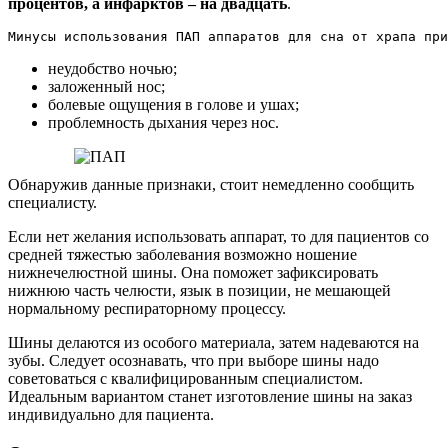
процентов, а инфарктов – на двадцать
.
Минусы использования ПАП аппаратов для сна от храпа при
неудобство ночью;
заложенный нос;
болевые ощущения в голове и ушах;
проблемность дыхания через нос.
Обнаружив данные признаки, стоит немедленно сообщить
специалисту.
Если нет желания использовать аппарат, то для пациентов со
средней тяжестью заболевания возможно ношение
нижнечелюстной шины. Она поможет зафиксировать
нижнюю часть челюсти, язык в позиции, не мешающей
нормальному респираторному процессу.
Шины делаются из особого материала, затем надеваются на
зубы. Следует осознавать, что при выборе шины надо
советоваться с квалифицированным специалистом.
Идеальным вариантом станет изготовление шины на заказ
индивидуально для пациента.