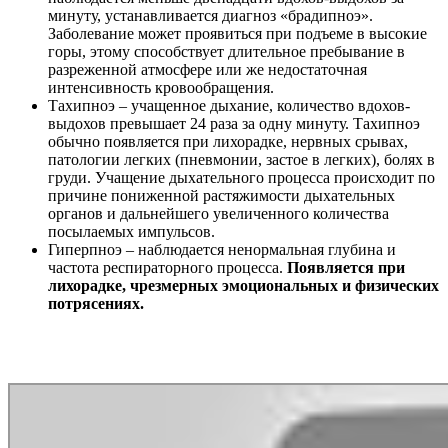
минуту, устанавливается диагноз «брадипноэ».
Заболевание может проявиться при подъеме в высокие
горы, этому способствует длительное пребывание в
разреженной атмосфере или же недостаточная
интенсивность кровообращения.
Тахипноэ – учащенное дыхание, количество вдохов-
выдохов превышает 24 раза за одну минуту. Тахипноэ
обычно появляется при лихорадке, нервных срывах,
патологии легких (пневмонии, застое в легких), болях в
груди. Учащение дыхательного процесса происходит по
причине пониженной растяжимости дыхательных
органов и дальнейшего увеличенного количества
посылаемых импульсов.
Гиперпноэ – наблюдается ненормальная глубина и
частота респираторного процесса.
Появляется при
лихорадке, чрезмерных эмоциональных и физических
потрясениях.