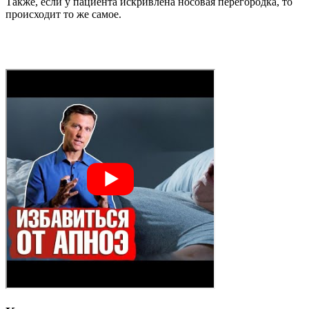
Также, если у пациента искривлена носовая перегородка, то
происходит то же самое.