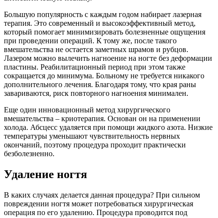
Большую популярность с каждым годом набирает лазерная
терапия. Это современный и высокоэффективный метод,
который помогает минимизировать болезненные ощущения
при проведении операций. К тому же, после такого
вмешательства не остается заметных шрамов и рубцов.
Лазером можно вылечить нагноение на ногте без деформации
пластины. Реабилитационный период при этом также
сокращается до минимума. Больному не требуется никакого
дополнительного лечения. Благодаря тому, что края раны
завариваются, риск повторного нагноения минимален.
Еще один инновационный метод хирургического
вмешательства – криотерапия. Основан он на применении
холода. Абсцесс удаляется при помощи жидкого азота. Низкие
температуры уменьшают чувствительность нервных
окончаний, поэтому процедура проходит практически
безболезненно.
Удаление ногтя
В каких случаях делается данная процедура? При сильном
повреждении ногтя может потребоваться хирургическая
операция по его удалению. Процедура проводится под