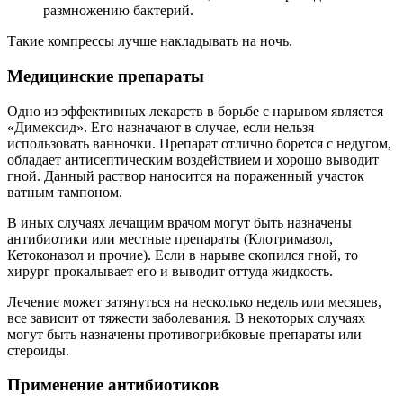
размножению бактерий.
Такие компрессы лучше накладывать на ночь.
Медицинские препараты
Одно из эффективных лекарств в борьбе с нарывом является
«Димексид». Его назначают в случае, если нельзя
использовать ванночки. Препарат отлично борется с недугом,
обладает антисептическим воздействием и хорошо выводит
гной. Данный раствор наносится на пораженный участок
ватным тампоном.
В иных случаях лечащим врачом могут быть назначены
антибиотики или местные препараты (Клотримазол,
Кетоконазол и прочие). Если в нарыве скопился гной, то
хирург прокалывает его и выводит оттуда жидкость.
Лечение может затянуться на несколько недель или месяцев,
все зависит от тяжести заболевания. В некоторых случаях
могут быть назначены противогрибковые препараты или
стероиды.
Применение антибиотиков