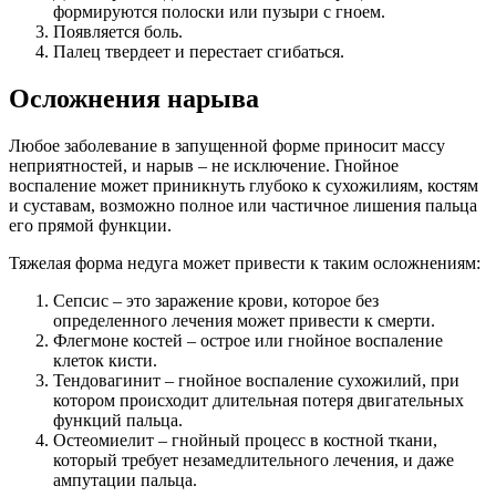
формируются полоски или пузыри с гноем.
Появляется боль.
Палец твердеет и перестает сгибаться.
Осложнения нарыва
Любое заболевание в запущенной форме приносит массу
неприятностей, и нарыв – не исключение. Гнойное
воспаление может приникнуть глубоко к сухожилиям, костям
и суставам, возможно полное или частичное лишения пальца
его прямой функции.
Тяжелая форма недуга может привести к таким осложнениям:
Сепсис – это заражение крови, которое без
определенного лечения может привести к смерти.
Флегмоне костей – острое или гнойное воспаление
клеток кисти.
Тендовагинит – гнойное воспаление сухожилий, при
котором происходит длительная потеря двигательных
функций пальца.
Остеомиелит – гнойный процесс в костной ткани,
который требует незамедлительного лечения, и даже
ампутации пальца.