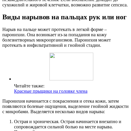
сухожилий и жировой клетчатки, возможно развитие сепсиса.
Виды нарывов на пальцах рук или ног
Нарыв на пальце может протекать в легкой форме –
паронихии. Она возникает из-за попадания на кожу
болезнетворных микроорганизмов. Паронихия может
протекать в инфильтративной и гнойной стадии.
Читайте также:
Красные прыщики на головке члена
Паронихия начинается с покраснения и отека кожи, затем
появляются болевые ощущения, выделение гнойной жидкости
с микробами. Выделяется несколько видов нарыва:
Острая и хроническая. Острая начинается внезапно и
сопровождается сильной болью на месте нарыва.