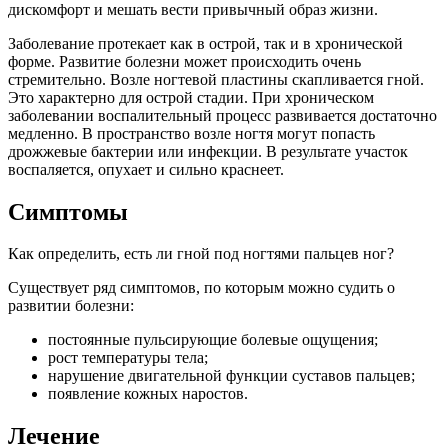
дискомфорт и мешать вести привычный образ жизни.
Заболевание протекает как в острой, так и в хронической
форме. Развитие болезни может происходить очень
стремительно. Возле ногтевой пластины скапливается гной.
Это характерно для острой стадии. При хроническом
заболевании воспалительный процесс развивается достаточно
медленно. В пространство возле ногтя могут попасть
дрожжевые бактерии или инфекции. В результате участок
воспаляется, опухает и сильно краснеет.
Симптомы
Как определить, есть ли гной под ногтями пальцев ног?
Существует ряд симптомов, по которым можно судить о
развитии болезни:
постоянные пульсирующие болевые ощущения;
рост температуры тела;
нарушение двигательной функции суставов пальцев;
появление кожных наростов.
Лечение