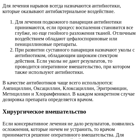
Для лечения нарывов всегда назначаются антибиотики,
которые оказывают антибактериальное воздействие.
Для лечения подкожного панариция антибиотики
принимаются, если процесс воспаления становится все
глубже, но еще гнойного разложения тканей. Отличным
воздействием обладают цефалоспориновые или
пенициллиновые препараты.
При развитии суставного панариция назначают уколы с
антибиотиком, обладающим широким спектром
действия. Если уколы не дают результатов, то
проводится оперативное вмешательство, при котором
также используют антибиотики.
В качестве антибиотиков чаще всего используются:
Ампициллин, Оксациллин, Клоксациллин, Эритромицин,
Метициллин и Хлорамфеникол. В каждом конкретном случае
дозировка препарата определяется врачом.
Хирургическое вмешательство
Если консервативное лечения не дало результатов, появились
осложнения, которые ничем не устранить, то врачом
принимается решение оперативного вмешательства. Для