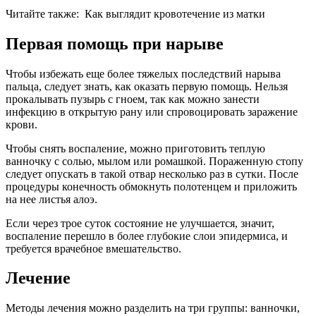
Читайте также:
Как выглядит кровотечение из матки
Первая помощь при нарыве
Чтобы избежать еще более тяжелых последствий нарыва
пальца, следует знать, как оказать первую помощь. Нельзя
прокалывать пузырь с гноем, так как можно занести
инфекцию в открытую рану или спровоцировать заражение
крови.
Чтобы снять воспаление, можно приготовить теплую
ванночку с солью, мылом или ромашкой. Пораженную стопу
следует опускать в такой отвар несколько раз в сутки. После
процедуры конечность обмокнуть полотенцем и приложить
на нее листья алоэ.
Если через трое суток состояние не улучшается, значит,
воспаление перешло в более глубокие слои эпидермиса, и
требуется врачебное вмешательство.
Лечение
Методы лечения можно разделить на три группы: ванночки,