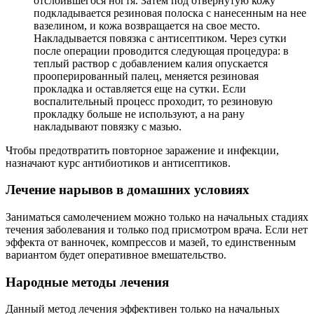
отслоившегося ногтя. Затем под отвернутую кожу
подкладывается резиновая полоска с нанесенным на нее
вазелином, и кожа возвращается на свое место.
Накладывается повязка с антисептиком. Через сутки
после операции проводится следующая процедура: в
теплый раствор с добавлением калия опускается
прооперированный палец, меняется резиновая
прокладка и оставляется еще на сутки. Если
воспалительный процесс проходит, то резиновую
прокладку больше не используют, а на рану
накладывают повязку с мазью.
Чтобы предотвратить повторное заражение и инфекции,
назначают курс антибиотиков и антисептиков.
Лечение нарывов в домашних условиях
Заниматься самолечением можно только на начальных стадиях
течения заболевания и только под присмотром врача. Если нет
эффекта от ванночек, компрессов и мазей, то единственным
вариантом будет оперативное вмешательство.
Народные методы лечения
Данный метод лечения эффективен только на начальных