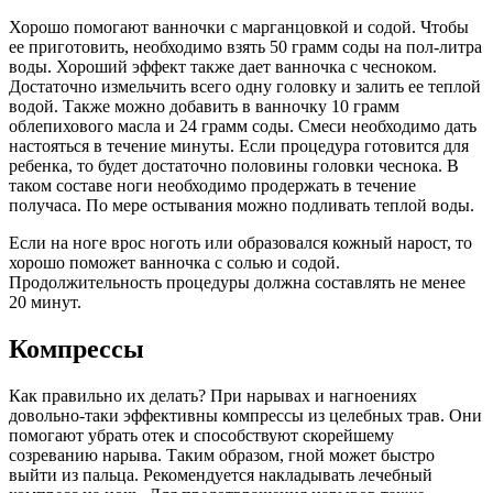
Хорошо помогают ванночки с марганцовкой и содой. Чтобы
ее приготовить, необходимо взять 50 грамм соды на пол-литра
воды. Хороший эффект также дает ванночка с чесноком.
Достаточно измельчить всего одну головку и залить ее теплой
водой. Также можно добавить в ванночку 10 грамм
облепихового масла и 24 грамм соды. Смеси необходимо дать
настояться в течение минуты. Если процедура готовится для
ребенка, то будет достаточно половины головки чеснока. В
таком составе ноги необходимо продержать в течение
получаса. По мере остывания можно подливать теплой воды.
Если на ноге врос ноготь или образовался кожный нарост, то
хорошо поможет ванночка с солью и содой.
Продолжительность процедуры должна составлять не менее
20 минут.
Компрессы
Как правильно их делать? При нарывах и нагноениях
довольно-таки эффективны компрессы из целебных трав. Они
помогают убрать отек и способствуют скорейшему
созреванию нарыва. Таким образом, гной может быстро
выйти из пальца. Рекомендуется накладывать лечебный