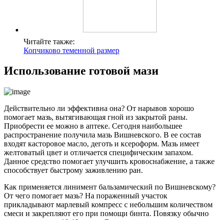
Читайте также:
Копчиково теменной размер
Использование готовой мази
Действительно ли эффективна она? От нарывов хорошо
помогает мазь, вытягивающая гной из закрытой раны.
Приобрести ее можно в аптеке. Сегодня наибольшее
распространение получила мазь Вишневского. В ее состав
входят касторовое масло, деготь и ксероформ. Мазь имеет
желтоватый цвет и отличается специфическим запахом.
Данное средство помогает улучшить кровоснабжение, а также
способствует быстрому заживлению ран.
Как применяется линимент бальзамический по Вишневскому?
От чего помогает мазь? На пораженный участок
прикладывают марлевый компресс с небольшим количеством
смеси и закрепляют его при помощи бинта. Повязку обычно