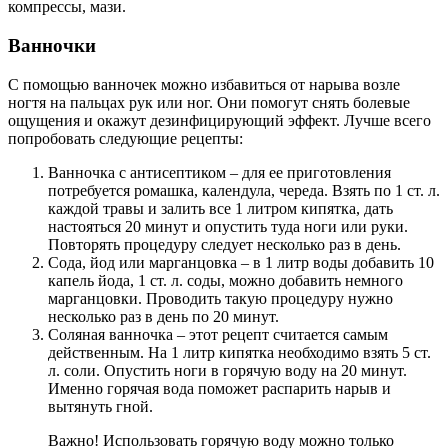
компрессы, мази.
Ванночки
С помощью ванночек можно избавиться от нарыва возле
ногтя на пальцах рук или ног. Они помогут снять болевые
ощущения и окажут дезинфицирующий эффект. Лучше всего
попробовать следующие рецепты:
Ванночка с антисептиком – для ее приготовления
потребуется ромашка, календула, череда. Взять по 1 ст. л.
каждой травы и залить все 1 литром кипятка, дать
настояться 20 минут и опустить туда ноги или руки.
Повторять процедуру следует несколько раз в день.
Сода, йод или марганцовка – в 1 литр воды добавить 10
капель йода, 1 ст. л. соды, можно добавить немного
марганцовки. Проводить такую процедуру нужно
несколько раз в день по 20 минут.
Соляная ванночка – этот рецепт считается самым
действенным. На 1 литр кипятка необходимо взять 5 ст.
л. соли. Опустить ноги в горячую воду на 20 минут.
Именно горячая вода поможет распарить нарыв и
вытянуть гной.
Важно! Использовать горячую воду можно только