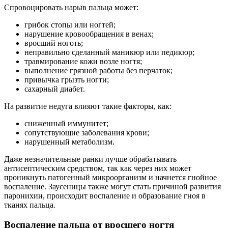
Спровоцировать нарыв пальца может:
грибок стопы или ногтей;
нарушение кровообращения в венах;
вросший ноготь;
неправильно сделанный маникюр или педикюр;
травмирование кожи возле ногтя;
выполнение грязной работы без перчаток;
привычка грызть ногти;
сахарный диабет.
На развитие недуга влияют такие факторы, как:
сниженный иммунитет;
сопутствующие заболевания крови;
нарушенный метаболизм.
Даже незначительные ранки лучше обрабатывать
антисептическим средством, так как через них может
проникнуть патогенный микроорганизм и начнется гнойное
воспаление. Заусеницы также могут стать причиной развития
паронихии, происходит воспаление и образование гноя в
тканях пальца.
Воспаление пальца от вросшего ногтя