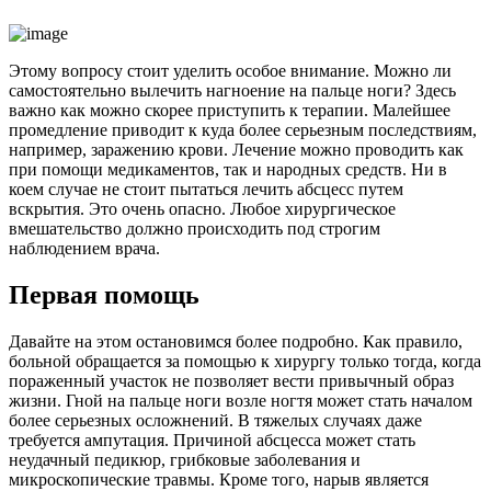
Этому вопросу стоит уделить особое внимание. Можно ли
самостоятельно вылечить нагноение на пальце ноги? Здесь
важно как можно скорее приступить к терапии. Малейшее
промедление приводит к куда более серьезным последствиям,
например, заражению крови. Лечение можно проводить как
при помощи медикаментов, так и народных средств. Ни в
коем случае не стоит пытаться лечить абсцесс путем
вскрытия. Это очень опасно. Любое хирургическое
вмешательство должно происходить под строгим
наблюдением врача.
Первая помощь
Давайте на этом остановимся более подробно. Как правило,
больной обращается за помощью к хирургу только тогда, когда
пораженный участок не позволяет вести привычный образ
жизни. Гной на пальце ноги возле ногтя может стать началом
более серьезных осложнений. В тяжелых случаях даже
требуется ампутация. Причиной абсцесса может стать
неудачный педикюр, грибковые заболевания и
микроскопические травмы. Кроме того, нарыв является