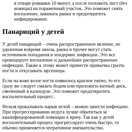
в отваре ромашки 10 минут, а после положить лист (без
кожицы) на пораженный участок. Это поможет снять
воспаление, заживать ранки и предотвратить
инфицирование.
Панариций у детей
У детей панариций – очень распространенное явление, не
удаленная вовремя заноза, ранка и прочее могут стать
источником попадания в эпидермис инфекции. Это все
провоцирует воспаление и дальнейшее распространение
инфекции. Также к этому может привести привычка грызть
ногти и откусывать заусеницы.
Если на коже возле ногтя появилось красное пятно, то его
сразу же следует смазать йодом или приложить ватный диск,
смоченный в календуле. Это поможет предотвратить
воспалительный процесс.
Нельзя прокалывать нарыв иглой – можно занести инфекцию.
При прогрессировании недуга лучше обратиться за
квалифицированной помощью к врачу. Так как у детей
воспалительный процесс прогрессирует очень быстро, то
обычно применяется оперативное вмешательство.