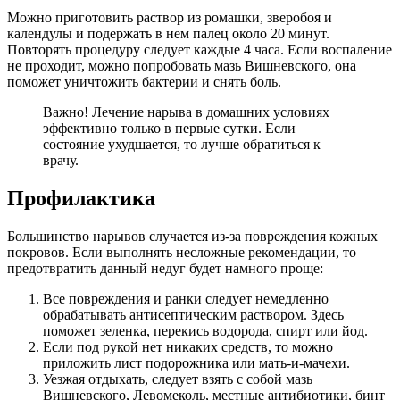
Можно приготовить раствор из ромашки, зверобоя и
календулы и подержать в нем палец около 20 минут.
Повторять процедуру следует каждые 4 часа. Если воспаление
не проходит, можно попробовать мазь Вишневского, она
поможет уничтожить бактерии и снять боль.
Важно! Лечение нарыва в домашних условиях
эффективно только в первые сутки. Если
состояние ухудшается, то лучше обратиться к
врачу.
Профилактика
Большинство нарывов случается из-за повреждения кожных
покровов. Если выполнять несложные рекомендации, то
предотвратить данный недуг будет намного проще:
Все повреждения и ранки следует немедленно
обрабатывать антисептическим раствором. Здесь
поможет зеленка, перекись водорода, спирт или йод.
Если под рукой нет никаких средств, то можно
приложить лист подорожника или мать-и-мачехи.
Уезжая отдыхать, следует взять с собой мазь
Вишневского, Левомеколь, местные антибиотики, бинт