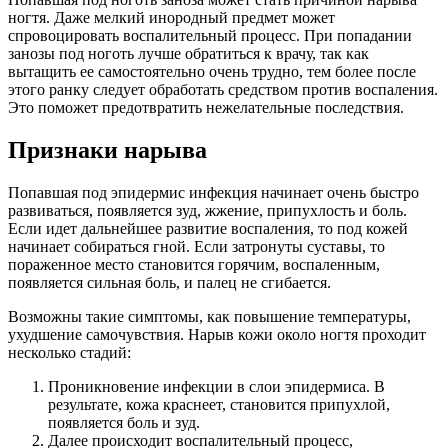
ногтя. Даже мелкий инородный предмет может
спровоцировать воспалительный процесс. При попадании
занозы под ноготь лучше обратиться к врачу, так как
вытащить ее самостоятельно очень трудно, тем более после
этого ранку следует обработать средством против воспаления.
Это поможет предотвратить нежелательные последствия.
Признаки нарыва
Попавшая под эпидермис инфекция начинает очень быстро
развиваться, появляется зуд, жжение, припухлость и боль.
Если идет дальнейшее развитие воспаления, то под кожей
начинает собираться гной. Если затронуты суставы, то
пораженное место становится горячим, воспаленным,
появляется сильная боль, и палец не сгибается.
Возможны такие симптомы, как повышение температуры,
ухудшение самочувствия. Нарыв кожи около ногтя проходит
несколько стадий:
Проникновение инфекции в слои эпидермиса. В
результате, кожа краснеет, становится припухлой,
появляется боль и зуд.
Далее происходит воспалительный процесс,