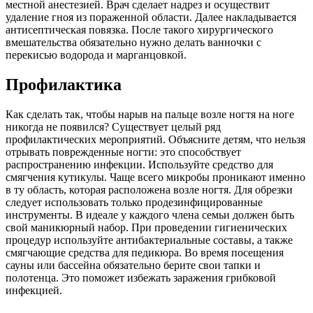
местной анестезией. Врач сделает надрез и осуществит
удаление гноя из пораженной области. Далее накладывается
антисептическая повязка. После такого хирургического
вмешательства обязательно нужно делать ванночки с
перекисью водорода и марганцовкой.
Профилактика
Как сделать так, чтобы нарыв на пальце возле ногтя на ноге
никогда не появился? Существует целый ряд
профилактических мероприятий. Объясните детям, что нельзя
отрывать поврежденные ногти: это способствует
распространению инфекции. Используйте средство для
смягчения кутикулы. Чаще всего микробы проникают именно
в ту область, которая расположена возле ногтя. Для обрезки
следует использовать только продезинфицированные
инструменты. В идеале у каждого члена семьи должен быть
свой маникюрный набор. При проведении гигиенических
процедур используйте антибактериальные составы, а также
смягчающие средства для педикюра. Во время посещения
сауны или бассейна обязательно берите свои тапки и
полотенца. Это поможет избежать заражения грибковой
инфекцией.