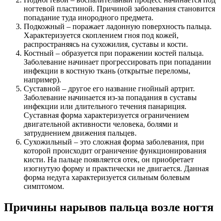
ногтевой пластиной. Причиной заболевания становится
попадание туда инородного предмета.
Подкожный – поражает ладонную поверхность пальца.
Характеризуется скоплением гноя под кожей,
распространяясь на сухожилия, суставы и кости.
Костный – образуется при поражении костей пальца.
Заболевание начинает прогрессировать при попадании
инфекции в костную ткань (открытые переломы,
например).
Суставной – другое его название гнойный артрит.
Заболевание начинается из-за попадания в суставы
инфекции или длительного течения панариция.
Суставная форма характеризуется ограничением
двигательной активности человека, болями и
затруднением движения пальцев.
Сухожильный – это сложная форма заболевания, при
которой происходит ограничение функционирования
кисти. На пальце появляется отек, он приобретает
изогнутую форму и практически не двигается. Данная
форма недуга характеризуется сильным болевым
симптомом.
Причины нарывов пальца возле ногтя