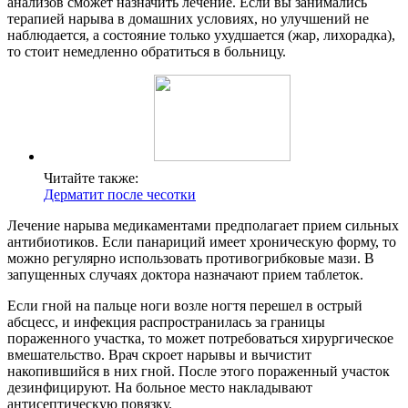
анализов сможет назначить лечение. Если вы занимались
терапией нарыва в домашних условиях, но улучшений не
наблюдается, а состояние только ухудшается (жар, лихорадка),
то стоит немедленно обратиться в больницу.
Читайте также:
Дерматит после чесотки
Лечение нарыва медикаментами предполагает прием сильных
антибиотиков. Если панариций имеет хроническую форму, то
можно регулярно использовать противогрибковые мази. В
запущенных случаях доктора назначают прием таблеток.
Если гной на пальце ноги возле ногтя перешел в острый
абсцесс, и инфекция распространилась за границы
пораженного участка, то может потребоваться хирургическое
вмешательство. Врач скроет нарывы и вычистит
накопившийся в них гной. После этого пораженный участок
дезинфицируют. На больное место накладывают
антисептическую повязку.