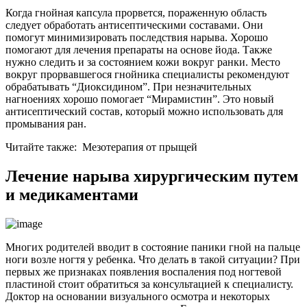
Когда гнойная капсула прорвется, пораженную область
следует обработать антисептическими составами. Они
помогут минимизировать последствия нарыва. Хорошо
помогают для лечения препараты на основе йода. Также
нужно следить и за состоянием кожи вокруг ранки. Место
вокруг прорвавшегося гнойника специалисты рекомендуют
обрабатывать “Диоксидином”. При незначительных
нагноениях хорошо помогает “Мирамистин”. Это новый
антисептический состав, который можно использовать для
промывания ран.
Читайте также:
Мезотерапия от прыщей
Лечение нарыва хирургическим путем
и медикаментами
Многих родителей вводит в состояние паники гной на пальце
ноги возле ногтя у ребенка. Что делать в такой ситуации? При
первых же признаках появления воспаления под ногтевой
пластиной стоит обратиться за консультацией к специалисту.
Доктор на основании визуального осмотра и некоторых