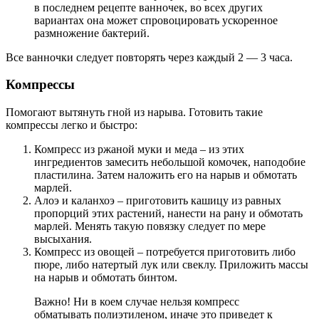
в последнем рецепте ванночек, во всех других
вариантах она может спровоцировать ускоренное
размножение бактерий.
Все ванночки следует повторять через каждый 2 — 3 часа.
Компрессы
Помогают вытянуть гной из нарыва. Готовить такие
компрессы легко и быстро:
Компресс из ржаной муки и меда – из этих
ингредиентов замесить небольшой комочек, наподобие
пластилина. Затем наложить его на нарыв и обмотать
марлей.
Алоэ и каланхоэ – приготовить кашицу из равных
пропорций этих растений, нанести на рану и обмотать
марлей. Менять такую повязку следует по мере
высыхания.
Компресс из овощей – потребуется приготовить либо
пюре, либо натертый лук или свеклу. Приложить массы
на нарыв и обмотать бинтом.
Важно! Ни в коем случае нельзя компресс
обматывать полиэтиленом, иначе это приведет к