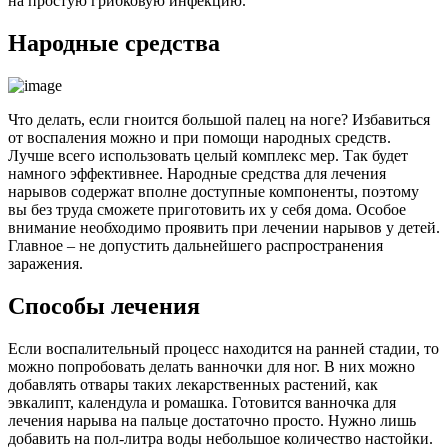
на простую грибковую инфекцию.
Народные средства
Что делать, если гноится большой палец на ноге? Избавиться
от воспаления можно и при помощи народных средств.
Лучше всего использовать целый комплекс мер. Так будет
намного эффективнее. Народные средства для лечения
нарывов содержат вполне доступные компоненты, поэтому
вы без труда сможете приготовить их у себя дома. Особое
внимание необходимо проявить при лечении нарывов у детей.
Главное – не допустить дальнейшего распространения
заражения.
Способы лечения
Если воспалительный процесс находится на ранней стадии, то
можно попробовать делать ванночки для ног. В них можно
добавлять отвары таких лекарственных растений, как
эвкалипт, календула и ромашка. Готовится ванночка для
лечения нарыва на пальце достаточно просто. Нужно лишь
добавить на пол-литра воды небольшое количество настойки.