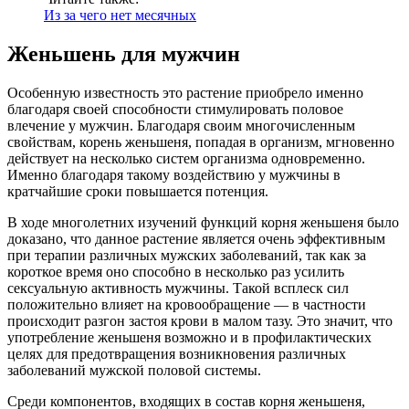
Из за чего нет месячных
Женьшень для мужчин
Особенную известность это растение приобрело именно
благодаря своей способности стимулировать половое
влечение у мужчин. Благодаря своим многочисленным
свойствам, корень женьшеня, попадая в организм, мгновенно
действует на несколько систем организма одновременно.
Именно благодаря такому воздействию у мужчины в
кратчайшие сроки повышается потенция.
В ходе многолетних изучений функций корня женьшеня было
доказано, что данное растение является очень эффективным
при терапии различных мужских заболеваний, так как за
короткое время оно способно в несколько раз усилить
сексуальную активность мужчины. Такой всплеск сил
положительно влияет на кровообращение — в частности
происходит разгон застоя крови в малом тазу. Это значит, что
употребление женьшеня возможно и в профилактических
целях для предотвращения возникновения различных
заболеваний мужской половой системы.
Среди компонентов, входящих в состав корня женьшеня,