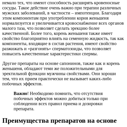
немало тех, что имеют способность расширять кровеносные
сосуды. Такое действие очень важно при терапии различных
мужских заболеваний, в частности – импотенции. Благодаря
этим компонентам при употреблении корня женьшеня
нормализуется и увеличивается кровоснабжение всех органов
малого таза, что позволяет сделать эрекцию более
качественной. Более того, корень женьшеня также имеет
свойство благоприятно влиять на семенную жидкость, так как
компоненты, входящие в состав растения, имеют свойство
разжижать и «разгонять» сперматозоиды, что позволяет
повысить качественные характеристики спермы.
Другие препараты на основе сапонинов, также как и корень
женьшеня, обладают теми же положительными для
эректильной функции мужчины свойствами. Они хороши
тем, что их прием практически не вызывает каких-либо
побочных эффектов.
Важно
! Необходимо помнить, что отсутствия
побочных эффектов можно добиться только при
соблюдении всех правил приема и дозировки
препарата.
Преимущества препаратов на основе