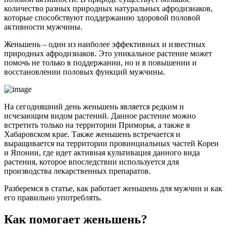
количество разных природных натуральных афродизиаков,
которые способствуют поддержанию здоровой половой
активности мужчины.
Женьшень – один из наиболее эффективных и известных
природных афродизиаков. Это уникальное растение может
помочь не только в поддержании, но и в повышении и
восстановлении половых функций мужчины.
На сегодняшний день женьшень является редким и
исчезающим видом растений. Данное растение можно
встретить только на территории Приморья, а также в
Хабаровском крае. Также женьшень встречается и
выращивается на территории провинциальных частей Кореи
и Японии, где идет активная культивация данного вида
растения, которое впоследствии используется для
производства лекарственных препаратов.
Разберемся в статье, как работает женьшень для мужчин и как
его правильно употреблять.
Как помогает женьшень?