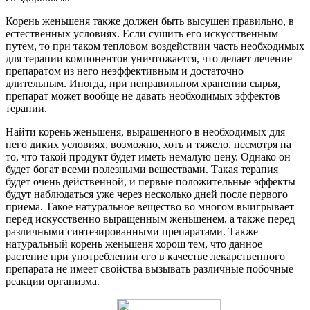
Корень женьшеня также должен быть высушен правильно, в
естественных условиях. Если сушить его искусственным
путем, то при таком тепловом воздействии часть необходимых
для терапии компонентов уничтожается, что делает лечение
препаратом из него неэффективным и достаточно
длительным. Иногда, при неправильном хранении сырья,
препарат может вообще не давать необходимых эффектов
терапии.
Найти корень женьшеня, выращенного в необходимых для
него диких условиях, возможно, хоть и тяжело, несмотря на
то, что такой продукт будет иметь немалую цену. Однако он
будет богат всеми полезными веществами. Такая терапия
будет очень действенной, и первые положительные эффекты
будут наблюдаться уже через несколько дней после первого
приема. Такое натуральное вещество во многом выигрывает
перед искусственно выращенным женьшенем, а также перед
различными синтезированными препаратами. Также
натуральный корень женьшеня хорош тем, что данное
растение при употреблении его в качестве лекарственного
препарата не имеет свойства вызывать различные побочные
реакции организма.