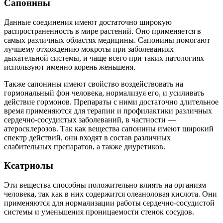
Сапонины
Данные соединения имеют достаточно широкую
распространенность в мире растений. Оно применяется в
самых различных областях медицины. Сапонины помогают
лучшему отхождению мокроты при заболеваниях
дыхательной системы, и чаще всего при таких патологиях
используют именно корень женьшеня.
Также сапонины имеют свойство воздействовать на
гормональный фон человека, нормализуя его, и усиливать
действие гормонов. Препараты с ними достаточно длительное
время применяются для терапии и профилактики различных
сердечно-сосудистых заболеваний, в частности —
атеросклерозов. Так как вещества сапонины имеют широкий
спектр действий, они входят в состав различных
слабительных препаратов, а также диуретиков.
Ксатриолы
Эти вещества способны положительно влиять на организм
человека, так как в них содержится олеаноловая кислота. Они
применяются для нормализации работы сердечно-сосудистой
системы и уменьшения проницаемости стенок сосудов.