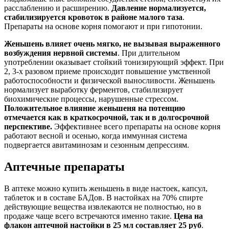
расслаблению и расширению.
Давление нормализуется,
стабилизируется кровоток в районе малого таза
.
Препараты на основе корня помогают и при гипотонии.
Женьшень влияет очень мягко, не вызывая выраженного
возбуждения нервной системы
. При длительном
употреблении оказывает стойкий тонизирующий эффект. При
2, 3-х разовом приеме происходит повышение умственной
работоспособности и физической выносливости. Женьшень
нормализует выработку ферментов, стабилизирует
биохимические процессы, нарушенные стрессом.
Положительное влияние женьшеня на потенцию
отмечается как в краткосрочной, так и в долгосрочной
перспективе.
Эффективнее всего препараты на основе корня
работают весной и осенью, когда иммунная система
подвергается авитаминозам и сезонным депрессиям.
Аптечные препараты
В аптеке можно купить женьшень в виде настоек, капсул,
таблеток и в составе БАДов. В настойках на 70% спирте
действующие вещества извлекаются не полностью, но в
продаже чаще всего встречаются именно такие.
Цена на
флакон аптечной настойки в 25 мл составляет 25 руб
.