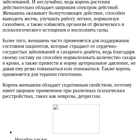
заболеваний. И неслучайно, ведь корень растения
действительно обладает широким спектром действий.
Женьшень оказывает болеутоляющее действие, способен
выводить желчь, улучшать работу легких, нормализуя
газообмен, а также избавлять организм от физического и
психологического истощения и восполнять силы.
Более того, женьшень часто применяется для поддержания
состояния пациентов, которые страдают от сердечно-
сосудистых заболеваний и сахарного диабета, ведь благодаря
своему составу он способен нормализовать количество сахара
в крови, а также привести в норму артериальное давление, не
давая ему резко повышаться или понижаться. Также корень
применяется для терапии гипотонии.
Корень женьшеня обладает седативным свойством, поэтому
имеет широкое применение при различных психических
расстройствах, таких как неврозы, депрессии.
Читайте также: