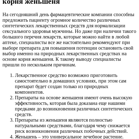
корня женьшеня
На сегодняшний день фармацевтические компании способны
предложить пациенту огромное количество различных
синтетических лекарственных средств для нормализации
сексуального здоровья мужчины. Но даже при наличии такого
большого перечня лекарств, которые можно найти в любой
аптеке, специалисты все же настоятельно рекомендуют при
выборе препарата для повышения потенции остановить свой
выбор именно на природных лекарственных средствах на
основе корня женьшеня. К такому выводу специалисты
пришли по нескольким причинам.
Лекарственное средство возможно приготовить
самостоятельно в домашних условиях, при этом сам
препарат будет создан только из природных
компонентов.
Препараты на основе женьшеня имеют очень высокую
эффективность, которая была доказана еще нашими
предками до возникновения различных синтетических
средств.
Препараты из женьшеня являются полностью
натуральными средствами, благодаря чему снижается
риск возникновения различных побочных действий.
Женьшень – это универсальное лечебное растение.