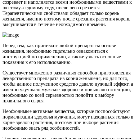
созревает и наполняется всеми необходимыми веществами к
шестому–седьмому году, после чего срезается.
Терапевтическими свойствами обладает только корень
женьшеня, именно поэтому после срезания растения корень
высушивается в течение необходимого времени.
Перед тем, как принимать любой препарат на основе
женьшеня, необходимо тщательно ознакомиться с
инструкцией по применению, а также узнать основные
показания к его использованию.
Существует множество различных способов приготовления
лекарственного препарата из корня женьшеня, но для того,
чтобы данное полученное средство давало нужный эффект, а
именно улучшало мужское здоровье и повышало потенцию,
необходимо со всей серьезностью подойти к выбору
правильного сырья.
Необходимые активные вещества, которые поспособствуют
нормализации здоровья мужчины, могут находиться только в
корне зрелого растения, поэтому при выборе растения
необходимо знать ряд особенностей.
Толщина корневища – первый признак созревания растения.