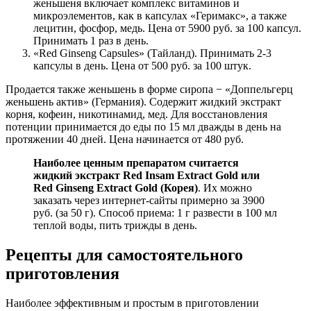
женьшеня включает комплекс витаминов и
микроэлементов, как в капсулах «Геримакс», а также
лецитин, фосфор, медь. Цена от 5900 руб. за 100 капсул.
Принимать 1 раз в день.
«Red Ginseng Capsules» (Тайланд). Принимать 2-3
капсулы в день. Цена от 500 руб. за 100 штук.
Продается также женьшень в форме сиропа − «Доппельгерц
женьшень актив» (Германия). Содержит жидкий экстракт
корня, кофеин, никотинамид, мед. Для восстановления
потенции принимается до еды по 15 мл дважды в день на
протяжении 40 дней. Цена начинается от 480 руб.
Наиболее ценным препаратом считается
жидкий экстракт Red Insam Extract Gold или
Red Ginseng Extract Gold (Корея)
. Их можно
заказать через интернет-сайты примерно за 3900
руб. (за 50 г). Способ приема: 1 г развести в 100 мл
теплой воды, пить трижды в день.
Рецепты для самостоятельного
приготовления
Наиболее эффективным и простым в приготовлении