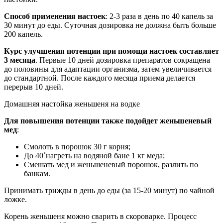
Способ применения настоек
: 2-3 раза в день по 40 капель за
30 минут до еды. Суточная дозировка не должна быть больше
200 капель.
Курс улучшения потенции при помощи настоек составляет
3 месяца
. Первые 10 дней дозировка препаратов сокращена
до половины для адаптации организма, затем увеличивается
до стандартной. После каждого месяца приема делается
перерыв 10 дней.
Домашняя настойка женьшеня на водке
Для повышения потенции
также подойдет женьшеневый
мед
:
Смолоть в порошок 30 г корня;
До 40˚нагреть на водяной бане 1 кг меда;
Смешать мед и женьшеневый порошок, разлить по
банкам.
Принимать трижды в день до еды (за 15-20 минут) по чайной
ложке.
Корень женьшеня можно сварить в скороварке. Процесс