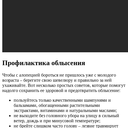
Профилактика облысения
Чтобы с алопецией бороться не пришлось уже с молодого
возраста – берегите свою шевелюру и правильно за ней
ухаживайте. Вот несколько простых советов, которые помогут
надолго сохранить ее здоровой и предотвратить облысение:
пользуйтесь только качественными шампунями и
бальзамами, обогащенными растительными
экстрактами, витаминами и натуральными маслами;
не выходите без головного убора на улицу в сильный
ветер, дождь и при минусовой температуре;
не брейте слишком часто голову – лезвие травмирует