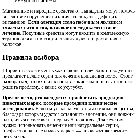
иммунной системы.
Магазинные и народные средства от выпадения могут помочь
вследствие нарушения питания фолликулов, дефицита
витаминов.
Если алопеция стала побочным явлением
тяжелых патологий, назначается медикаментозное
лечение.
Покупные средства могут входить в комплексную
терапию для активизации спящих луковиц, роста новых
волосков.
Правила выбора
Широкий ассортимент ухаживающей и лечебной продукции
предлагает целые серии для лечения выпадения волос. Стоит
разобраться, что входит в состав, какие компоненты позволят
решить проблему, а какие ее усугубят.
Прежде всего, рекомендуется приобретать продукцию
известных марок, которые проходили клинические
исследования.
Если на упаковке указаны активные вещества,
благодаря которым удастся остановить алопеции, они должны
находиться в составе на первых 5 позициях. Для лечения
нужно использовать лечебные или натуральные серии,
профессиональные и масс- маркет — не окажут желаемого
результата.