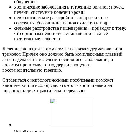
облучения;
хронические заболевания внутренних органов: почек,
печени, системные болезни крови;
неврологические расстройства: депрессивные
состояния, бессонница, панические атаки и др.;
сильные расстройства пищеварения – приводят к тому,
что организм недополучает жизненно важные
питательные вещества.
Лечение алопеции в этом случае назначает дерматолог или
трихолог. Причем оно должно быть комплексным: главный
акцент делают на излечении основного заболевания, а
волосам прописывают поддерживающую и
восстановительную терапию.
Справиться с неврологическими проблемами поможет
клинический психолог, сделать это самостоятельно на
поздних стадиях практически нереально.
Читайте также: