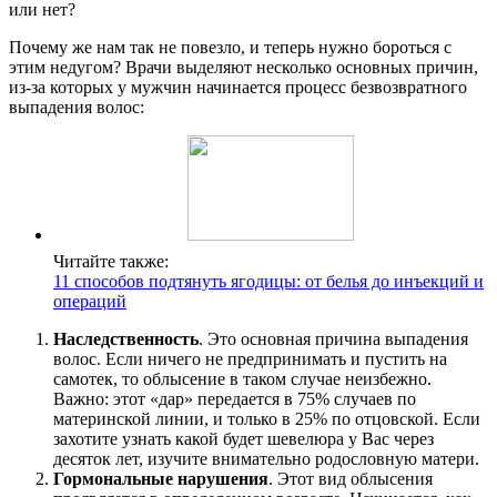
или нет?
Почему же нам так не повезло, и теперь нужно бороться с
этим недугом? Врачи выделяют несколько основных причин,
из-за которых у мужчин начинается процесс безвозвратного
выпадения волос:
Читайте также:
11 способов подтянуть ягодицы: от белья до инъекций и
операций
Наследственность
. Это основная причина выпадения
волос. Если ничего не предпринимать и пустить на
самотек, то облысение в таком случае неизбежно.
Важно: этот «дар» передается в 75% случаев по
материнской линии, и только в 25% по отцовской. Если
захотите узнать какой будет шевелюра у Вас через
десяток лет, изучите внимательно родословную матери.
Гормональные нарушения
. Этот вид облысения