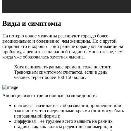
Виды и симптомы
На потерю волос мужчины реагируют гораздо более
эмоционально и болезненно, чем женщины. Но с другой
стороны это и хорошо – они раньше обращают внимание на
проблему, а решить ее на ранней стадии намного легче, чем
когда уже образовалась заметная лысина.
Хотя паниковать раньше времени тоже не стоит.
Тревожным симптомом считается, если в день
человек теряет более 100-150 волос.
Алопеция имеет три основные разновидности:
очаговая – начинается с образований проплешин или
залысин с четко очерченными краями (они могут быть
неправильной формы);
диффузная – ее труднее всего выявить на ранних
стадиях, так как волосы редеют неравномерно, и