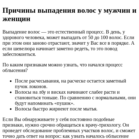
Причины выпадения волос у мужчин и
женщин
Выпадение волос — это естественный процесс. В день, у
здорового человека, может выпадать от 50 до 100 волос. Если
при этом они заново отрастают, значит у Вас все в порядке. А
если шевелюра начинает заметно редеть, то это повод
забеспокоиться.
По каким признакам можно узнать, что начался процесс
облысения?
После расчесывания, на расческе остается заметный
пучок локонов.
Волосы на лбу и висках начинают слабее расти и
становиться тоньше. По сравнению с нормальными, они
будут напоминать «пушок».
Волосы быстро жирнеют после мытья.
Если Вы обнаруживаете у себя постоянно подобные
признаки, нужно срочно обращаться к врачу-трихологу. Он
проведет обследование проблемных участков волос, и сможет
точно дать ответ на вопрос: как узнать началось облысение