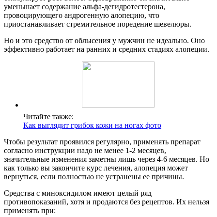
уменьшает содержание альфа-дегидротестерона,
провоцирующего андрогенную алопецию, что
приостанавливает стремительное поредение шевелюры.
Но и это средство от облысения у мужчин не идеально. Оно
эффективно работает на ранних и средних стадиях алопеции.
Читайте также:
Как выглядит грибок кожи на ногах фото
Чтобы результат проявился регулярно, применять препарат
согласно инструкции надо не менее 1-2 месяцев,
значительные изменения заметны лишь через 4-6 месяцев. Но
как только вы закончите курс лечения, алопеция может
вернуться, если полностью не устранены ее причины.
Средства с миноксидилом имеют целый ряд
противопоказаний, хотя и продаются без рецептов. Их нельзя
применять при: