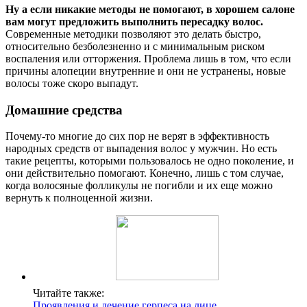
Ну а если никакие методы не помогают, в хорошем салоне
вам могут предложить выполнить пересадку волос.
Современные методики позволяют это делать быстро,
относительно безболезненно и с минимальным риском
воспаления или отторжения. Проблема лишь в том, что если
причины алопеции внутренние и они не устранены, новые
волосы тоже скоро выпадут.
Домашние средства
Почему-то многие до сих пор не верят в эффективность
народных средств от выпадения волос у мужчин. Но есть
такие рецепты, которыми пользовалось не одно поколение, и
они действительно помогают. Конечно, лишь с том случае,
когда волосяные фолликулы не погибли и их еще можно
вернуть к полноценной жизни.
Читайте также:
Проявления и лечение герпеса на лице