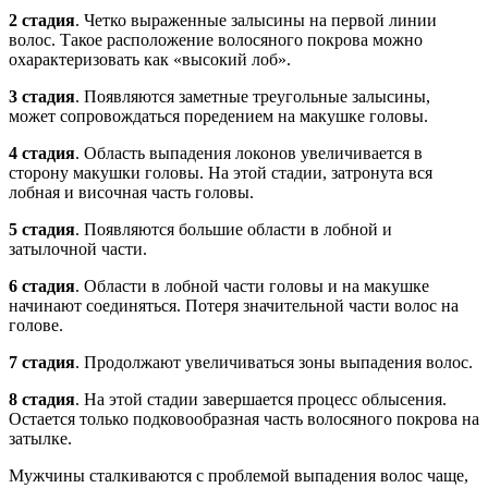
2 стадия
. Четко выраженные залысины на первой линии
волос. Такое расположение волосяного покрова можно
охарактеризовать как «высокий лоб».
3 стадия
. Появляются заметные треугольные залысины,
может сопровождаться поредением на макушке головы.
4 стадия
. Область выпадения локонов увеличивается в
сторону макушки головы. На этой стадии, затронута вся
лобная и височная часть головы.
5 стадия
. Появляются большие области в лобной и
затылочной части.
6 стадия
. Области в лобной части головы и на макушке
начинают соединяться. Потеря значительной части волос на
голове.
7 стадия
. Продолжают увеличиваться зоны выпадения волос.
8 стадия
. На этой стадии завершается процесс облысения.
Остается только подковообразная часть волосяного покрова на
затылке.
Мужчины сталкиваются с проблемой выпадения волос чаще,