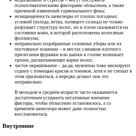
психосоматическими факторами облысения, а также
причиной изменений гормонального фона;
незащищенность шевелюры от плохих погодных
условий (холода, ветра, палящего солнца) не только
разрушает структуру волос, но и плохо сказывается на
состоянии кожи, в которой расположены волосяные
фолликулы;
неправильно подобранные головные уборы или их
постоянное ношение – в местах слишком плотного
прилегания фуражки или шапки к голове возникает
трение, расшатывающее корни волос;
частое окрашивание – да-да, мужчины тоже маскируют
седину с помощью красок и тоников, хотя и не спешат в
этом признаваться, а нередко делают они это
неправильно.
В молодом и среднем возрасте часто оказывается
достаточным устранить негативные внешние
факторы, чтобы облысение остановилось, а со
временем шевелюра может даже полностью
восстановиться.
Внутренние