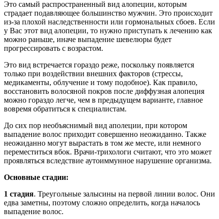
Это самый распространенный вид алопеции, которым
страдает подавляющее большинство мужчин. Это происходит
из-за плохой наследственности или гормональных сбоев. Если
у Вас этот вид алопеции, то нужно приступать к лечению как
можно раньше, иначе выпадение шевелюры будет
прогрессировать с возрастом.
Это вид встречается гораздо реже, поскольку появляется
только при воздействии внешних факторов (стрессы,
медикаменты, облучение и тому подобное). Как правило,
восстановить волосяной покров после диффузная алопеция
можно гораздо легче, чем в предыдущем варианте, главное
вовремя обратиться к специалистам.
До сих пор необъяснимый вид аполеции, при котором
выпадение волос приходит совершенно неожиданно. Также
неожиданно могут вырастать в том же месте, или немного
переместиться вбок. Врачи-трихологи считают, что это может
проявляться вследствие аутоиммунное нарушение организма.
Основные стадии:
1 стадия
. Треугольные залысины на первой линии волос. Они
едва заметны, поэтому сложно определить, когда началось
выпадение волос.