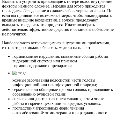
Выявить и устранить приводящие к потере волос внутренние
факторы намного сложнее. Нередко для этого приходится
проходить обследование и сдавать лабораторные анализы. Но
если вы приняли все возможные меры, чтобы ликвидировать
вредные внешние воздействия, а волосы продолжают
выпадать, то сделать это придется. Иначе подобрать
действительно эффективное средство и остановить облысение
не получится.
Наиболее часто встречающимися внутренними проблемами,
из-за которых можно облысеть, медики называют:
гормональные нарушения, вызванные сбоями работы
эндокринной системы или приемом
гормоносодержащих препаратов;
кожные заболевания волосистой части головы
инфекционной или неинфекционной природы;
серьезные или обширные травмы головы, приводящие к
образованию рубцовой ткани;
сильная или длительная интоксикация, в том числе
работа в горячих цехах или на вредных условиях;
последствия агрессивных форм лечения
онкозаболеваний: химиотерапии или радиационного