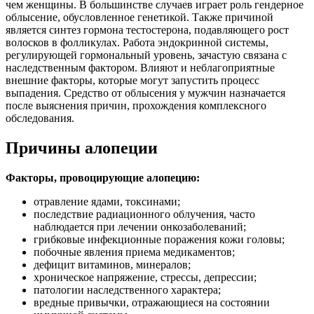
чем женщины. В большинстве случаев играет роль гендерное
облысение, обусловленное генетикой. Также причиной
является синтез гормона тестостерона, подавляющего рост
волосков в фолликулах. Работа эндокринной системы,
регулирующей гормональный уровень, зачастую связана с
наследственным фактором. Влияют и неблагоприятные
внешние факторы, которые могут запустить процесс
выпадения. Средство от облысения у мужчин назначается
после выяснения причин, прохождения комплексного
обследования.
Причины алопеции
Факторы, провоцирующие алопецию:
отравление ядами, токсинами;
последствие радиационного облучения, часто
наблюдается при лечении онкозаболеваний;
грибковые инфекционные поражения кожи головы;
побочные явления приема медикаментов;
дефицит витаминов, минералов;
хроническое напряжение, стрессы, депрессии;
патологии наследственного характера;
вредные привычки, отражающиеся на состоянии