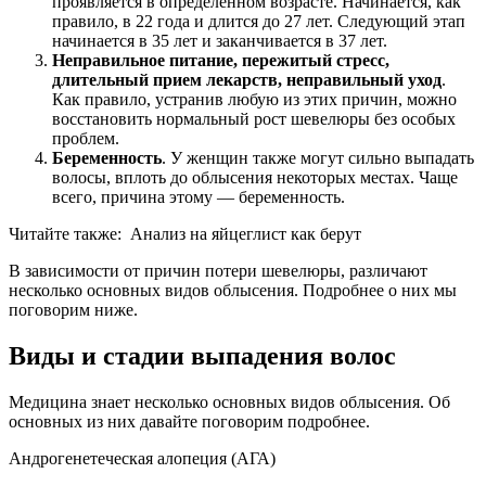
проявляется в определенном возрасте. Начинается, как
правило, в 22 года и длится до 27 лет. Следующий этап
начинается в 35 лет и заканчивается в 37 лет.
Неправильное питание, пережитый стресс,
длительный прием лекарств, неправильный уход
.
Как правило, устранив любую из этих причин, можно
восстановить нормальный рост шевелюры без особых
проблем.
Беременность
. У женщин также могут сильно выпадать
волосы, вплоть до облысения некоторых местах. Чаще
всего, причина этому — беременность.
Читайте также:
Анализ на яйцеглист как берут
В зависимости от причин потери шевелюры, различают
несколько основных видов облысения. Подробнее о них мы
поговорим ниже.
Виды и стадии выпадения волос
Медицина знает несколько основных видов облысения. Об
основных из них давайте поговорим подробнее.
Андрогенетеческая алопеция (АГА)