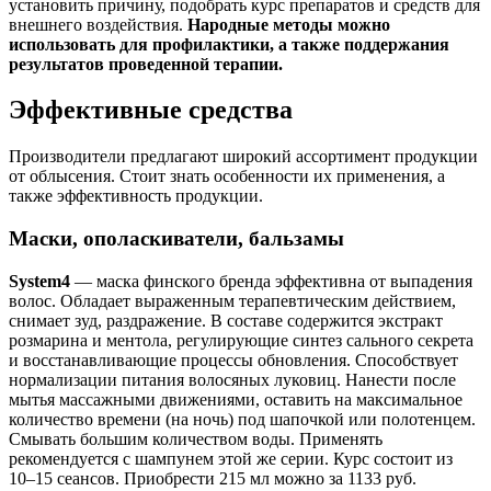
установить причину, подобрать курс препаратов и средств для
внешнего воздействия.
Народные методы можно
использовать для профилактики, а также поддержания
результатов проведенной терапии.
Эффективные средства
Производители предлагают широкий ассортимент продукции
от облысения. Стоит знать особенности их применения, а
также эффективность продукции.
Маски, ополаскиватели, бальзамы
System4
— маска финского бренда эффективна от выпадения
волос. Обладает выраженным терапевтическим действием,
снимает зуд, раздражение. В составе содержится экстракт
розмарина и ментола, регулирующие синтез сального секрета
и восстанавливающие процессы обновления. Способствует
нормализации питания волосяных луковиц. Нанести после
мытья массажными движениями, оставить на максимальное
количество времени (на ночь) под шапочкой или полотенцем.
Смывать большим количеством воды. Применять
рекомендуется с шампунем этой же серии. Курс состоит из
10–15 сеансов. Приобрести 215 мл можно за 1133 руб.