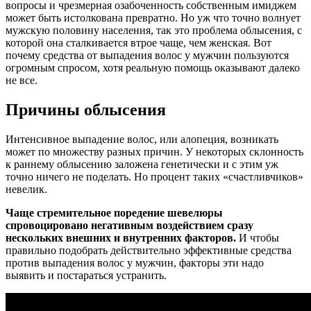
вопросы и чрезмерная озабоченность собственным имиджем
может быть истолкована превратно. Но уж что точно волнует
мужскую половину населения, так это проблема облысения, с
которой она сталкивается втрое чаще, чем женская. Вот
почему средства от выпадения волос у мужчин пользуются
огромным спросом, хотя реальную помощь оказывают далеко
не все.
Причины облысения
Интенсивное выпадение волос, или алопеция, возникать
может по множеству разных причин. У некоторых склонность
к раннему облысению заложена генетически и с этим уж
точно ничего не поделать. Но процент таких «счастливчиков»
невелик.
Чаще стремительное поредение шевелюры
спровоцировано негативным воздействием сразу
нескольких внешних и внутренних факторов.
И чтобы
правильно подобрать действительно эффективные средства
против выпадения волос у мужчин, факторы эти надо
выявить и постараться устранить.