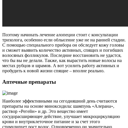
Поэтому начинать лечение алопеции стоит с консультации
трихолога, особенно если облысение уже не на ранней стадии.
С помощью специального прибора он обследует кожу головы
и сможет выявить количество активных, спящих и погибших
волосяных фолликулов. Последние восстановить не удастся,
что бы вы не делали. Также, как вырастить новые волосы на
местах рубцов и шрамов. А вот усилить работу активных и
пробудить к новой жизни спящие – вполне реально.
Аптечные препараты
Наиболее эффективными на сегодняшний день считаются
препараты на основе миноксидила: шампунь «Алерана»,
раствор «Регейн» и др. Это вещество имеет
сосудорасширяющее действие, улучшает микроциркуляцию
крови и внутриклеточное питание и за счет этого
стимулирует рост волос. Одновременно он значительно