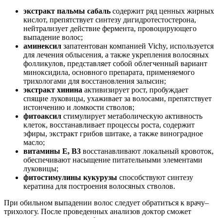
экстракт пальмы сабаль
содержит ряд ценных жирных
кислот, препятствует синтезу дигидротестостерона,
нейтрализует действие фермента, провоцирующего
выпадение волос;
аминексил
запатентован компанией Vichy, используется
для лечения облысения, а также укрепления волосяных
фолликулов, представляет собой облегченный вариант
миноксидила, основного препарата, применяемого
трихологами для восстановления залысин;
экстракт хинина
активизирует рост, пробуждает
спящие луковицы, ухаживает за волосами, препятствует
истончению и ломкости стволов;
фитоаксил
стимулирует метаболическую активность
клеток, восстанавливает процессы роста, содержит
эфиры, экстракт грибов шитаке, а также виноградное
масло;
витамины Е, В3
восстанавливают локальный кровоток,
обеспечивают насыщение питательными элементами
луковицы;
фитостимулины кукурузы
способствуют синтезу
кератина для построения волосяных стволов.
При обильном выпадении волос следует обратиться к врачу–
трихологу. После проведенных анализов доктор сможет