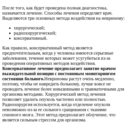
После того, как будет проведена полная диагностика,
назначается лечение. Способы лечения определяет врач.
Выделяются три основных метода воздействия на невриному:
хирургический;
радиохирургический;
консервативный.
Как правило, консервативный метод является
предпочтительным, когда у человека имеются серьезные
заболевания, течение которых может усугубиться из-за
проведения оперативных методов воздействия.
Консервативное лечение предполагает занятие врачом
выжидательной позиции с постоянным мониторингом
состояния больного.
Невриномы растут очень медленно,
поэтому, чтобы не навредить больному, лучше вовсе не
проводить лечение более инвазивными и травматичными для
организма методами. Хирургический метод лечения
позволяет удалить опухоль частично или полностью.
Радиохирургия используется, когда отделение опухоли
невозможно из-за ее сильного сращивания с тканями
спинного мозга. Этот метод предполагает облучение, что
является сильным стрессом для организма.