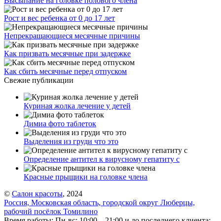
Высыпание на головке полового члена
Рост и вес ребенка от 0 до 17 лет
Непрекращающиеся месячные причины
Как призвать месячные при задержке
Как сбить месячные перед отпуском
Свежие публикации
Куриная жолка лечение у детей
Димиа фото таблеток
Выделения из груди что это
Определение антител к вирусному гепатиту с
Красные прыщики на головке члена
©
Салон красоты
, 2024
Россия, Московская область, городской округ Люберцы,
рабочий посёлок Томилино
Время работы: Пн-вс: 10:00—21:00 и до последнего клиента;