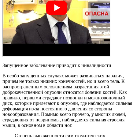
Запущенное заболевание приводит к инвалидности
В особо запущенных случаях может развиваться паралич,
причем не только нижних конечностей, но и всего тела. К
распространенным осложнениям разрастания этой
доброкачественной опухоли относятся болезни костей. Как
правило, первыми страдают позвонки и межпозвоночный
диск, которые прилегают к опухоли, где наблюдается сильная
деформация из-за постоянного давления со стороны
новообразования. Помимо всего прочего, у многих людей,
страдающих от невриномы, наблюдается сильная атрофия
мышц, в основном в области ног.
Степень выраженности симптоматических