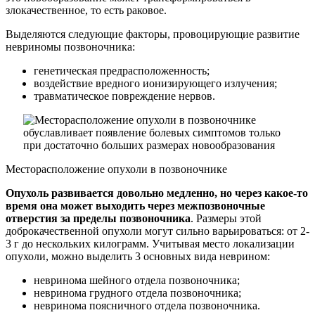
злокачественное, то есть раковое.
Выделяются следующие факторы, провоцирующие развитие
невриномы позвоночника:
генетическая предрасположенность;
воздействие вредного ионизирующего излучения;
травматическое повреждение нервов.
Месторасположение опухоли в позвоночнике
Опухоль развивается довольно медленно, но через какое-то
время она может выходить через межпозвоночные
отверстия за пределы позвоночника
. Размеры этой
доброкачественной опухоли могут сильно варьироваться: от 2-
3 г до нескольких килограмм. Учитывая место локализации
опухоли, можно выделить 3 основных вида неврином:
невринома шейного отдела позвоночника;
невринома грудного отдела позвоночника;
невринома поясничного отдела позвоночника.