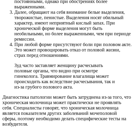
постоянными, однако при обострениях более
выраженными.
Далее, обращают на себя внимание белые выделения,
творожистые, пенистые. Выделения носят обильный
характер, имеют неприятный кислый запах. При
хронической форме выделения могут быть
необильными, но более выраженными, чем при периоде
ремиссии.
При любой форме присутствуют боли при половом акте.
Это может провоцировать отказ от половой жизни,
страх перед отношениями.
Зуд часто заставляет женщину расчесывать
половые органы, что видно при осмотре
гинеколога. Травмирование влагалища может
происходить как вследствие расчесывания, так и
из-за грубого полового акта.
Диагностика патологии может быть затруднена из-за того, что
хроническая молочница может практически не проявлять
себя. Специалисты говорят, что хроническая молочница
является показателем других заболеваний мочеполовой
сферы, поэтому необходимо делать специфические тесты на
возбудителя.