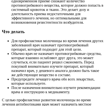
одновременном приеме снижают количество
противогрибкового вещества, которое должно попасть в
системный кровоток и ткани. Это делает дозу и
длительность приема недостаточными для
эффективного лечения, но оптимальными для
возникновения резистентности возбудителя.
Что делать
Для профилактики молочницы во время лечения других
заболеваний врач назначает противогрибковый
препарат, который подходит для этой цели.
Обычно врач не назначает противогрибковые средства,
которые взаимно ослабляют друг друга, это может
случиться, если пациент решил сэкономить. Перед
покупкой внимательно изучите препарат, который
назначил врач, у дешевого аналога должно быть такое
же действующее вещество в составе.
Предупредите лечащего врача обо всех лекарствах,
которые используете.
После назначения внимательно изучите рекомендации
врача и инструкцию к медикаменту.
С целью профилактики развития молочницы во время
лечения антибиотиками врач может назначить местное