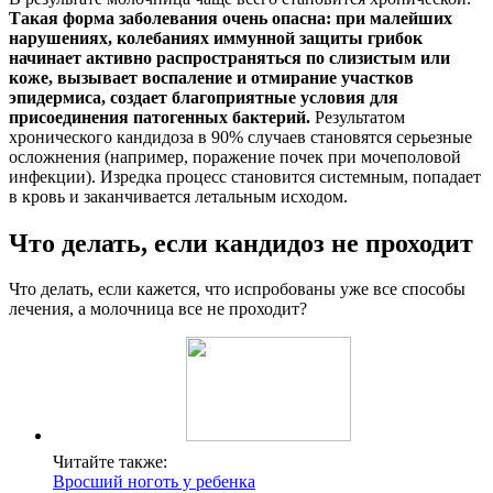
Такая форма заболевания очень опасна: при малейших
нарушениях, колебаниях иммунной защиты грибок
начинает активно распространяться по слизистым или
коже, вызывает воспаление и отмирание участков
эпидермиса, создает благоприятные условия для
присоединения патогенных бактерий.
Результатом
хронического кандидоза в 90% случаев становятся серьезные
осложнения (например, поражение почек при мочеполовой
инфекции). Изредка процесс становится системным, попадает
в кровь и заканчивается летальным исходом.
Что делать, если кандидоз не проходит
Что делать, если кажется, что испробованы уже все способы
лечения, а молочница все не проходит?
Читайте также:
Вросший ноготь у ребенка