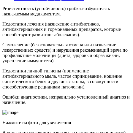
Резистентность (устойчивость) грибка-возбудителя к
назначаемым медикаментам.
Недостатки лечения (назначение антибиотиков,
антибактериальных и гормональных препаратов, которые
способствуют развитию заболевания).
Самолечение (безосновательная отмена или назначение
лекарственных средств) и нарушения рекомендаций врача по
профилактике молочницы (диета, здоровый образ жизни,
укрепление иммунитета).
Недостатки личной гигиены (применение
антибактериального мыла, частое спринцевание, ношение
синтетического белья и другие факторы, в совокупности
способствующие рецидивам патологии).
Ошибки диагностики, неправильно установленный диагноз и
назначение.
Нажмите на фото для увеличения
В результате молочница чаще всего становится хронической.