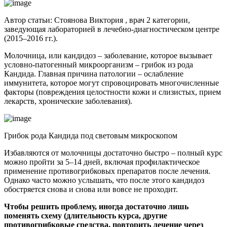
Автор статьи: Стоянова Виктория , врач 2 категории,
заведующая лабораторией в лечебно-диагностическом центре
(2015–2016 гг.).
Молочница, или кандидоз – заболевание, которое вызывает
условно-патогенный микроорганизм – грибок из рода
Кандида. Главная причина патологии – ослабление
иммунитета, которое могут спровоцировать многочисленные
факторы (повреждения целостности кожи и слизистых, прием
лекарств, хронические заболевания).
Грибок рода Кандида под световым микроскопом
Избавляются от молочницы достаточно быстро – полный курс
можно пройти за 5–14 дней, включая профилактическое
применение противогрибковых препаратов после лечения.
Однако часто можно услышать, что после этого кандидоз
обостряется снова и снова или вовсе не проходит.
Чтобы решить проблему, иногда достаточно лишь
поменять схему (длительность курса, другие
противогрибковые средства, повторить лечение через