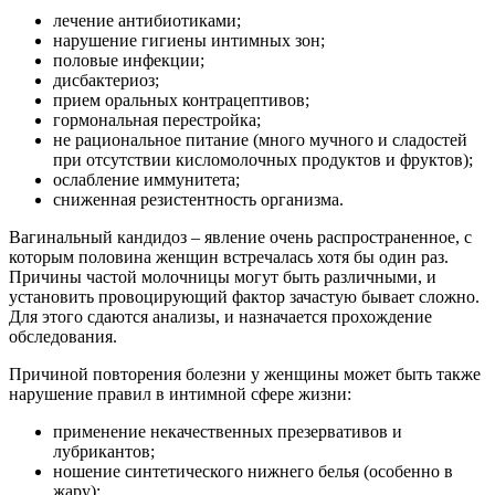
лечение антибиотиками;
нарушение гигиены интимных зон;
половые инфекции;
дисбактериоз;
прием оральных контрацептивов;
гормональная перестройка;
не рациональное питание (много мучного и сладостей
при отсутствии кисломолочных продуктов и фруктов);
ослабление иммунитета;
сниженная резистентность организма.
Вагинальный кандидоз – явление очень распространенное, с
которым половина женщин встречалась хотя бы один раз.
Причины частой молочницы могут быть различными, и
установить провоцирующий фактор зачастую бывает сложно.
Для этого сдаются анализы, и назначается прохождение
обследования.
Причиной повторения болезни у женщины может быть также
нарушение правил в интимной сфере жизни:
применение некачественных презервативов и
лубрикантов;
ношение синтетического нижнего белья (особенно в
жару);