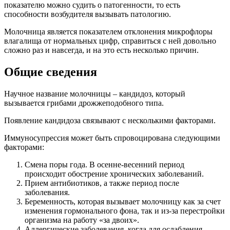
показателю можно судить о патогенности, то есть
способности возбудителя вызывать патологию.
Молочница является показателем отклонения микрофлоры
влагалища от нормальных цифр, справиться с ней довольно
сложно раз и навсегда, и на это есть несколько причин.
Общие сведения
Научное название молочницы – кандидоз, который
вызывается грибами дрожжеподобного типа.
Появление кандидоза связывают с несколькими факторами.
Иммуносупрессия может быть спровоцирована следующими
факторами:
Смена поры года. В осенне-весенний период
происходит обострение хронических заболеваний.
Прием антибиотиков, а также период после
заболевания.
Беременность, которая вызывает молочницу как за счет
изменения гормонального фона, так и из-за перестройки
организма на работу «за двоих».
Аллергические заболевания, когда для ослабления