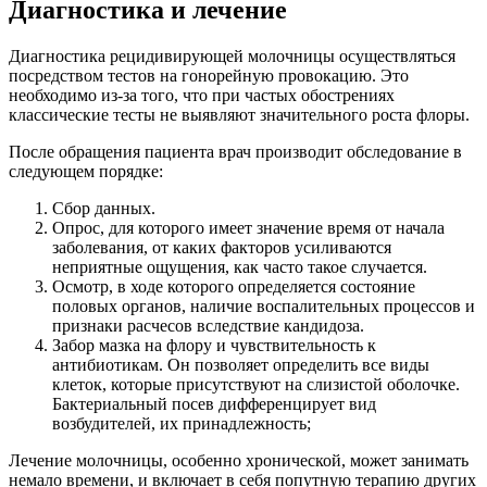
Диагностика и лечение
Диагностика рецидивирующей молочницы осуществляться
посредством тестов на гонорейную провокацию. Это
необходимо из-за того, что при частых обострениях
классические тесты не выявляют значительного роста флоры.
После обращения пациента врач производит обследование в
следующем порядке:
Сбор данных.
Опрос, для которого имеет значение время от начала
заболевания, от каких факторов усиливаются
неприятные ощущения, как часто такое случается.
Осмотр, в ходе которого определяется состояние
половых органов, наличие воспалительных процессов и
признаки расчесов вследствие кандидоза.
Забор мазка на флору и чувствительность к
антибиотикам. Он позволяет определить все виды
клеток, которые присутствуют на слизистой оболочке.
Бактериальный посев дифференцирует вид
возбудителей, их принадлежность;
Лечение молочницы, особенно хронической, может занимать
немало времени, и включает в себя попутную терапию других