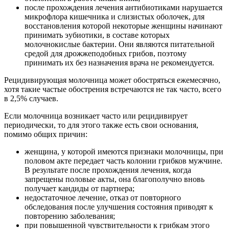
после прохождения лечения антибиотиками нарушается
микрофлора кишечника и слизистых оболочек, для
восстановления которой некоторые женщины начинают
принимать эубиотики, в составе которых
молочнокислые бактерии. Они являются питательной
средой для дрожжеподобных грибов, поэтому
принимать их без назначения врача не рекомендуется.
Рецидивирующая молочница может обостряться ежемесячно,
хотя такие частые обострения встречаются не так часто, всего
в 2,5% случаев.
Если молочница возникает часто или рецидивирует
периодически, то для этого также есть свои основания,
помимо общих причин:
женщина, у которой имеются признаки молочницы, при
половом акте передает часть колонии грибков мужчине.
В результате после прохождения лечения, когда
запрещены половые акты, она благополучно вновь
получает кандиды от партнера;
недостаточное лечение, отказ от повторного
обследования после улучшения состояния приводят к
повторению заболевания;
при повышенной чувствительности к грибкам этого