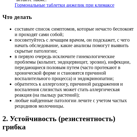
Гормональные таблетки анжелик при климаксе
Что делать
составьте список симптомов, которые нечасто беспокоят
и проходят сами собой;
посоветуйтесь с лечащим врачом, он подскажет, с чего
начать обследование, какие анализы помогут выявить
скрытые патологии;
в первую очередь исключите гинекологические
проблемы (кольпит, эндоцервицит, эрозии), инфекции,
передающиеся половым путем (часто протекают в
хронической форме и становятся причиной
воспалительного процесса) и эндокринопатии;
обратитесь к аллергологу, причиной раздражения и
воспаления слизистых может стать аллергическая
реакция (на пыльцу растений);
любые найденные патологии лечите с учетом частых
рецидивов молочницы.
2. Устойчивость (резистентность)
грибка