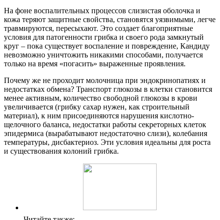
На фоне воспалительных процессов слизистая оболочка и
кожа теряют защитные свойства, становятся уязвимыми, легче
травмируются, пересыхают. Это создает благоприятные
условия для патогенности грибка и своего рода замкнутый
круг – пока существует воспаление и повреждение, Кандиду
невозможно уничтожить никакими способами, получается
только на время «погасить» выраженные проявления.
Почему же не проходит молочница при эндокринопатиях и
недостатках обмена? Транспорт глюкозы в клетки становится
менее активным, количество свободной глюкозы в крови
увеличивается (грибку сахар нужен, как строительный
материал), к ним присоединяются нарушения кислотно-
щелочного баланса, недостатки работы секреторных клеток
эпидермиса (вырабатывают недостаточно слизи), колебания
температуры, дисбактериоз. Эти условия идеальны для роста
и существования колоний грибка.
Читайте также: