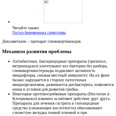
Читайте также:
Гестоз беременных симптомы
Дексаметазон – препарат глюкокортикоидов
Механизм развития проблемы
Антибиотики, бактерицидные препараты (трихопол,
метронидазол) уничтожают все бактерии без разбора,
глюкокортикостероиды подавляют активность
микрофлоры, снижая местный иммунитет. На их фоне
баланс нарушается в сторону патогенных
микроорганизмов, развивается дисбактериоз, появляется
ниша и условия для развития грибка.
Некоторые противогрибковые препараты (Нистатин и
Клотримазол) взаимно ослабляют действие друг друга.
Препараты для лечения гастрита и гипоацидные
средства (снижающие кислотность) обволакивают
слизистую желудка тонкой пленкой и при