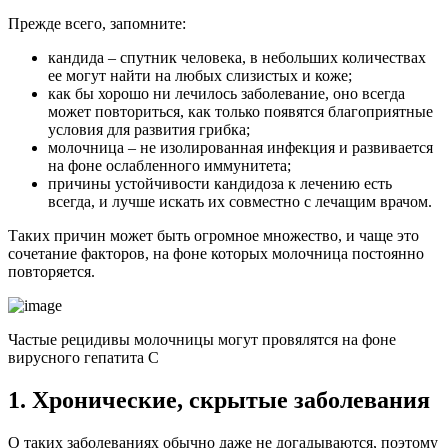
Прежде всего, запомните:
кандида – спутник человека, в небольших количествах
ее могут найти на любых слизистых и коже;
как бы хорошо ни лечилось заболевание, оно всегда
может повториться, как только появятся благоприятные
условия для развития грибка;
молочница – не изолированная инфекция и развивается
на фоне ослабленного иммунитета;
причины устойчивости кандидоза к лечению есть
всегда, и лучше искать их совместно с лечащим врачом.
Таких причин может быть огромное множество, и чаще это
сочетание факторов, на фоне которых молочница постоянно
повторяется.
Частые рецидивы молочницы могут провялятся на фоне
вирусного гепатита С
1. Хронические, скрытые заболевания
О таких заболеваниях обычно даже не догадываются, поэтому