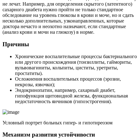
не лечат. Например, для определения скрытого (латентного)
сахарного диабета нужно пройти не только стандартное
обследование на уровень глюкозы в крови и моче, но и сдать
несколько дополнительных, узконаправленных, которые
доктора нечасто и неохотно назначают, если стандартные
(анализ крови и мочи на глюкозу) в норме.
Причины
Хронические воспалительные процессы бактериального
или другого происхождения (тонзиллиты, гаймориты,
вульвовагиниты, кольпиты, циститы, уретриты,
простатиты).
Осложнения воспалительных процессов (эрозии,
некрозы, язвочки);
Эндокринопатии, например, сахарный диабет,
гипофункция щитовидной железы, функциональная
недостаточность яичников (гипоэстрогения).
Условный портрет больных гипер- и гипотиреозом
Механизм развития устойчивости