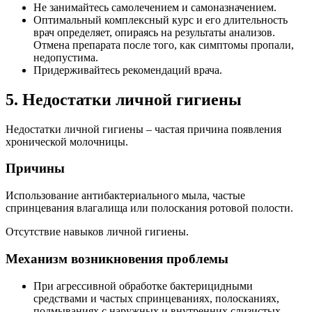
Не занимайтесь самолечением и самоназначением.
Оптимальный комплексный курс и его длительность
врач определяет, опираясь на результаты анализов.
Отмена препарата после того, как симптомы пропали,
недопустима.
Придерживайтесь рекомендаций врача.
5. Недостатки личной гигиены
Недостатки личной гигиены – частая причина появления
хронической молочницы.
Причины
Использование антибактериального мыла, частые
спринцевания влагалища или полоскания ротовой полости.
Отсутствие навыков личной гигиены.
Механизм возникновения проблемы
При агрессивной обработке бактерицидными
средствами и частых спринцеваниях, полосканиях,
подмываниях с наружных и внутренних слизистых