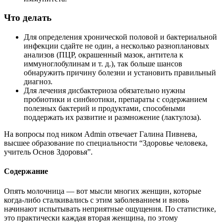
Что делать
Для определения хронической половой и бактериальной
инфекции сдайте не один, а несколько разноплановых
анализов (ПЦР, окрашенный мазок, антитела к
иммуноглобулинам и т. д.), так больше шансов
обнаружить причину болезни и установить правильный
диагноз.
Для лечения дисбактериоза обязательно нужны
пробиотики и синбиотики, препараты с содержанием
полезных бактерий и продуктами, способными
поддержать их развитие и размножение (лактулоза).
На вопросы под ником Admin отвечает Галина Пивнева,
высшее образование по специальности “Здоровье человека,
учитель Основ Здоровья”.
Содержание
Опять молочница — вот мысли многих женщин, которые
когда-либо сталкивались с этим заболеванием и вновь
начинают испытывать неприятные ощущения. По статистике,
это практически каждая вторая женщина, по этому