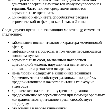
действия аллергена назначается иммуносупрессорная
терапия. Часто такими средствами являются
гормональные препараты.
Снижению иммунитета способствует расцвет
герпетической инфекции как 1, так и 2 типа.
Среди других причин, вызывающих молочницу, отмечают
следующие:
заболевания воспалительного характера мочеполовой
сферы;
инфекционные процессы, в том числе передающиеся
половым путем;
гормональный сбой, вызванный патологией
щитовидной железы, нарушением деятельности
яичников или развитием ожирения;
из-за любви к сладкому в кишечнике возникает
брожение, что способствует размножению грибка,
предпочитающего в качестве питания глюкозу из
углеводов;
хронические патологии внутренних органов;
предохранение от беременности при помощи оральных
контрацептивов длительное время способствует
кандидозу.
отклонения в работе кишечника;