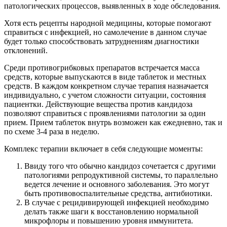
патологических процессов, выявленных в ходе обследования.
Хотя есть рецепты народной медицины, которые помогают
справиться с инфекцией, но самолечение в данном случае
будет только способствовать затруднениям диагностики
отклонений.
Среди противогрибковых препаратов встречается масса
средств, которые выпускаются в виде таблеток и местных
средств. В каждом конкретном случае терапия назначается
индивидуально, с учетом сложности ситуации, состояния
пациентки. Действующие вещества против кандидоза
позволяют справиться с проявлениями патологии за один
прием. Прием таблеток внутрь возможен как ежедневно, так и
по схеме 3-4 раза в неделю.
Комплекс терапии включает в себя следующие моменты:
Ввиду того что обычно кандидоз сочетается с другими
патологиями репродуктивной системы, то параллельно
ведется лечение и основного заболевания. Это могут
быть противовоспалительные средства, антибиотики.
В случае с рецидивирующей инфекцией необходимо
делать также шаги к восстановлению нормальной
микрофлоры и повышению уровня иммунитета.