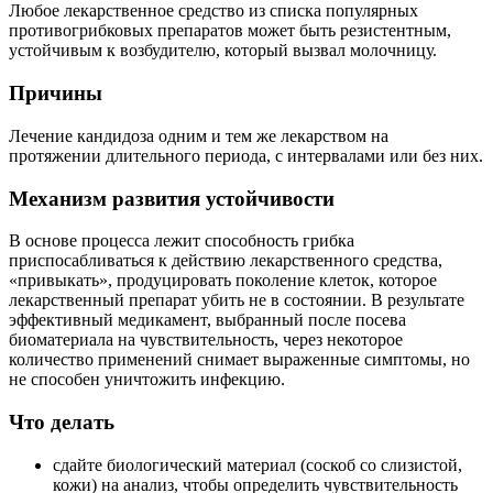
Любое лекарственное средство из списка популярных
противогрибковых препаратов может быть резистентным,
устойчивым к возбудителю, который вызвал молочницу.
Причины
Лечение кандидоза одним и тем же лекарством на
протяжении длительного периода, с интервалами или без них.
Механизм развития устойчивости
В основе процесса лежит способность грибка
приспосабливаться к действию лекарственного средства,
«привыкать», продуцировать поколение клеток, которое
лекарственный препарат убить не в состоянии. В результате
эффективный медикамент, выбранный после посева
биоматериала на чувствительность, через некоторое
количество применений снимает выраженные симптомы, но
не способен уничтожить инфекцию.
Что делать
сдайте биологический материал (соскоб со слизистой,
кожи) на анализ, чтобы определить чувствительность