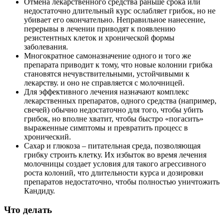
Отмена лекарственного средства раньше срока или
недостаточно длительный курс ослабляет грибок, но не
убивает его окончательно. Неправильное нанесение,
перерывы в лечении приводят к появлению
резистентных клеток и хронической формы
заболевания.
Многократное самоназначение одного и того же
препарата приводит к тому, что новые колонии грибка
становятся нечувствительными, устойчивыми к
лекарству. и оно не справляется с молочницей.
Для эффективного лечения назначают комплекс
лекарственных препаратов, одного средства (например,
свечей) обычно недостаточно для того, чтобы убить
грибок, но вполне хватит, чтобы быстро «погасить»
выраженные симптомы и превратить процесс в
хронический.
Сахар и глюкоза – питательная среда, позволяющая
грибку строить клетку. Их избыток во время лечения
молочницы создает условия для такого агрессивного
роста колоний, что длительности курса и дозировки
препаратов недостаточно, чтобы полностью уничтожить
Кандиду.
Что делать