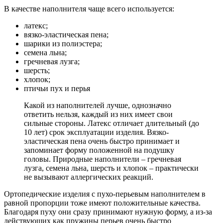
В качестве наполнителя чаще всего используется:
латекс;
вязко-эластическая пена;
шарики из полиэстера;
семена льна;
гречневая лузга;
шерсть;
хлопок;
птичьи пух и перья
Какой из наполнителей лучше, однозначно
ответить нельзя, каждый из них имеет свои
сильные стороны. Латекс отличает длительный (до
10 лет) срок эксплуатации изделия. Вязко-
эластическая пена очень быстро принимает и
запоминает форму положенной на подушку
головы. Природные наполнители – гречневая
лузга, семена льна, шерсть и хлопок – практически
не вызывают аллергических реакций.
Ортопедические изделия с пухо-перьевым наполнителем в
равной пропорции тоже имеют положительные качества.
Благодаря пуху они сразу принимают нужную форму, а из-за
действующих как пружины перьев очень быстро