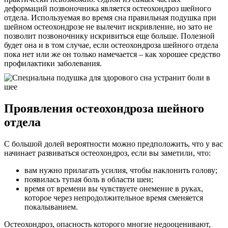
деформаций позвоночника является остеохондроз шейного
отдела. Используемая во время сна правильная подушка при
шейном остеохондрозе не вылечит искривление, но зато не
позволит позвоночнику искривиться еще больше. Полезной
будет она и в том случае, если остеохондроза шейного отдела
пока нет или же он только намечается – как хорошее средство
профилактики заболевания.
Проявления остеохондроза шейного
отдела
С большой долей вероятности можно предположить, что у вас
начинает развиваться остеохондроз, если вы заметили, что:
вам нужно прилагать усилия, чтобы наклонить голову;
появилась тупая боль в области шеи;
время от времени вы чувствуете онемение в руках,
которое через непродолжительное время сменяется
покалыванием.
Остеохондроз, опасность которого многие недооценивают,