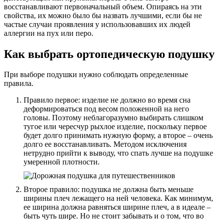
восстанавливают первоначальный объем. Опираясь на эти
свойства, их можно было бы назвать лучшими, если бы не
частые случаи проявления у использовавших их людей
аллергии на пух или перо.
Как выбрать ортопедическую подушку
При выборе подушки нужно соблюдать определенные
правила.
Правило первое: изделие не должно во время сна
деформироваться под весом положенной на него
головы. Поэтому неблагоразумно выбирать слишком
тугое или чересчур рыхлое изделие, поскольку первое
будет долго принимать нужную форму, а второе – очень
долго ее восстанавливать. Методом исключения
нетрудно прийти к выводу, что спать лучше на подушке
умеренной плотности.
Второе правило: подушка не должна быть меньше
ширины плеч лежащего на ней человека. Как минимум,
ее ширина должна равняться ширине плеч, а в идеале –
быть чуть шире. Но не стоит забывать и о том, что во