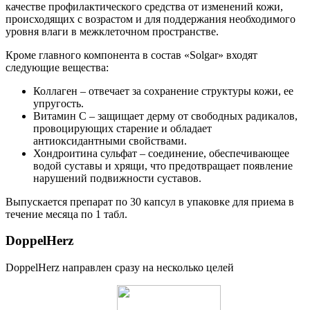
качестве профилактического средства от изменений кожи,
происходящих с возрастом и для поддержания необходимого
уровня влаги в межклеточном пространстве.
Кроме главного компонента в состав «Solgar» входят
следующие вещества:
Коллаген – отвечает за сохранение структуры кожи, ее
упругость.
Витамин С – защищает дерму от свободных радикалов,
провоцирующих старение и обладает
антиоксидантными свойствами.
Хондроитина сульфат – соединение, обеспечивающее
водой суставы и хрящи, что предотвращает появление
нарушений подвижности суставов.
Выпускается препарат по 30 капсул в упаковке для приема в
течение месяца по 1 табл.
DoppelHerz
DoppelHerz направлен сразу на несколько целей