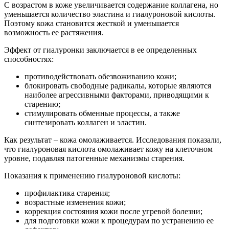
С возрастом в коже увеличивается содержание коллагена, но
уменьшается количество эластина и гиалуроновой кислоты.
Поэтому кожа становится жесткой и уменьшается
возможность ее растяжения.
Эффект от гиалуронки заключается в ее определенных
способностях:
противодействовать обезвоживанию кожи;
блокировать свободные радикалы, которые являются
наиболее агрессивными факторами, приводящими к
старению;
стимулировать обменные процессы, а также
синтезировать коллаген и эластин.
Как результат – кожа омолаживается. Исследования показали,
что гиалуроновая кислота омолаживает кожу на клеточном
уровне, подавляя патогенные механизмы старения.
Показания к применению гиалуроновой кислоты:
профилактика старения;
возрастные изменения кожи;
коррекция состояния кожи после угревой болезни;
для подготовки кожи к процедурам по устранению ее