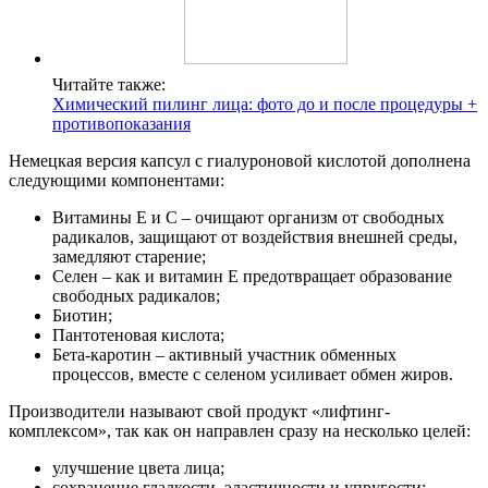
Читайте также:
Химический пилинг лица: фото до и после процедуры +
противопоказания
Немецкая версия капсул с гиалуроновой кислотой дополнена
следующими компонентами:
Витамины Е и С – очищают организм от свободных
радикалов, защищают от воздействия внешней среды,
замедляют старение;
Селен – как и витамин Е предотвращает образование
свободных радикалов;
Биотин;
Пантотеновая кислота;
Бета-каротин – активный участник обменных
процессов, вместе с селеном усиливает обмен жиров.
Производители называют свой продукт «лифтинг-
комплексом», так как он направлен сразу на несколько целей:
улучшение цвета лица;
сохранение гладкости, эластичности и упругости;