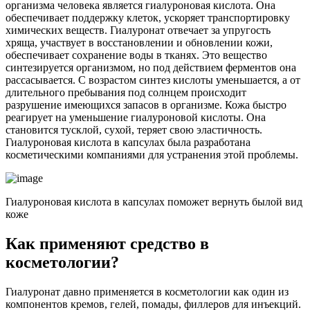
организма человека является гиалуроновая кислота. Она
обеспечивает поддержку клеток, ускоряет транспортировку
химических веществ. Гиалуронат отвечает за упругость
хряща, участвует в восстановлении и обновлении кожи,
обеспечивает сохранение воды в тканях. Это вещество
синтезируется организмом, но под действием ферментов она
рассасывается. С возрастом синтез кислоты уменьшается, а от
длительного пребывания под солнцем происходит
разрушение имеющихся запасов в организме. Кожа быстро
реагирует на уменьшение гиалуроновой кислоты. Она
становится тусклой, сухой, теряет свою эластичность.
Гиалуроновая кислота в капсулах была разработана
косметическими компаниями для устранения этой проблемы.
Гиалуроновая кислота в капсулах поможет вернуть былой вид
коже
Как применяют средство в
косметологии?
Гиалуронат давно применяется в косметологии как один из
компонентов кремов, гелей, помады, филлеров для инъекций.