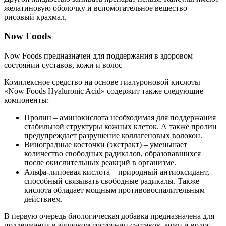
желатиновую оболочку и вспомогательное вещество –
рисовый крахмал.
Now Foods
Now Foods предназначен для поддержания в здоровом
состоянии суставов, кожи и волос
Комплексное средство на основе гиалуроновой кислоты
«Now Foods Hyaluronic Acid» содержит также следующие
компоненты:
Пролин – аминокислота необходимая для поддержания
стабильной структуры кожных клеток. А также пролин
предупреждает разрушение коллагеновых волокон.
Виноградные косточки (экстракт) – уменьшает
количество свободных радикалов, образовавшихся
после окислительных реакций в организме.
Альфа-липоевая кислота – природный антиоксидант,
способный связывать свободные радикалы. Также
кислота обладает мощным противовоспалительным
действием.
В первую очередь биологическая добавка предназначена для
поддержания в здоровом состоянии суставов, кожи и волос.