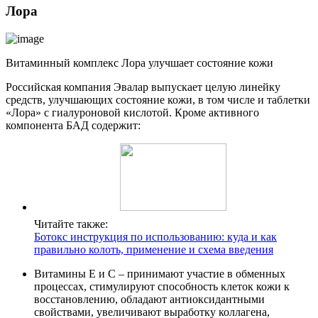
Лора
Витаминный комплекс Лора улучшает состояние кожи
Российская компания Эвалар выпускает целую линейку
средств, улучшающих состояние кожи, в том числе и таблетки
«Лора» с гиалуроновой кислотой. Кроме активного
компонента БАД содержит:
Читайте также:
Ботокс инструкция по использованию: куда и как
правильно колоть, применение и схема введения
Витамины Е и С – принимают участие в обменных
процессах, стимулируют способность клеток кожи к
восстановлению, обладают антиоксидантными
свойствами, увеличивают выработку коллагена,