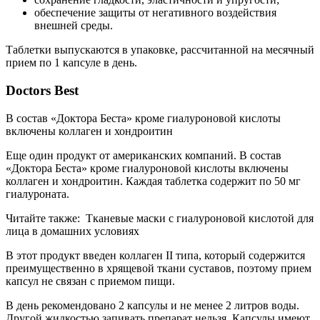
обеспечение защиты от негативного воздействия
внешней среды.
Таблетки выпускаются в упаковке, рассчитанной на месячный
прием по 1 капсуле в день.
Doctors Best
В состав «Доктора Беста» кроме гиалуроновой кислоты
включены коллаген и хондроитин
Еще один продукт от американских компаний. В состав
«Доктора Беста» кроме гиалуроновой кислоты включены
коллаген и хондроитин. Каждая таблетка содержит по 50 мг
гиалуроната.
Читайте также:
Тканевые маски с гиалуроновой кислотой для
лица в домашних условиях
В этот продукт введен коллаген II типа, который содержится
преимущественно в хрящевой ткани суставов, поэтому прием
капсул не связан с приемом пищи.
В день рекомендовано 2 капсулы и не менее 2 литров воды.
Другой жидкостью запивать препарат нельзя. Капсулы имеют