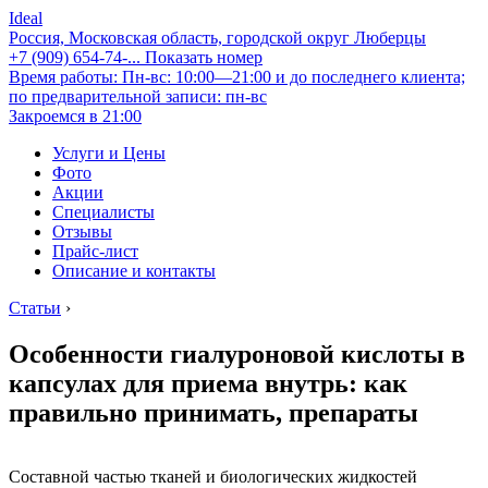
Ideal
Россия, Московская область, городской округ Люберцы
+7 (909) 654-74-...
Показать номер
Время работы: Пн-вс: 10:00—21:00 и до последнего клиента;
по предварительной записи: пн-вс
Закроемся в 21:00
Услуги и Цены
Фото
Акции
Специалисты
Отзывы
Прайс-лист
Описание и контакты
Статьи
›
Особенности гиалуроновой кислоты в
капсулах для приема внутрь: как
правильно принимать, препараты
Составной частью тканей и биологических жидкостей