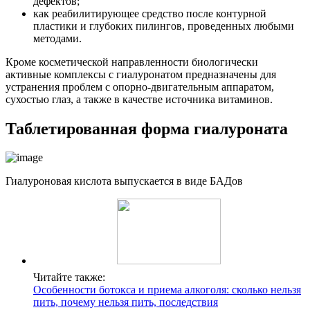
дефектов;
как реабилитирующее средство после контурной
пластики и глубоких пилингов, проведенных любыми
методами.
Кроме косметической направленности биологически
активные комплексы с гиалуронатом предназначены для
устранения проблем с опорно-двигательным аппаратом,
сухостью глаз, а также в качестве источника витаминов.
Таблетированная форма гиалуроната
Гиалуроновая кислота выпускается в виде БАДов
Читайте также:
Особенности ботокса и приема алкоголя: сколько нельзя
пить, почему нельзя пить, последствия