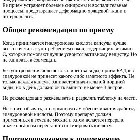
Ее прием устраняет болевые синдромы и воспалительные
процессы, предотвращает деформацию хрящевой ткани и
потерю влаги.
Общие рекомендации по приему
Когда принимается гиалуроновая кислота капсулы лучше
всего сочетать с употреблением соков, содержащих витамин
С, которые помогают лучше усвоится активному веществу. Но
не запивать, а совмещать.
Без употребления большого количества воды, прием БАДов с
гиалуронкой не принесет какого-либо заметного эффекта. Не
только каждая капсула запивается значительной порцией
воды, но в день должно быть выпито не менее 3 литров.
Не рекомендовано разжевывать и разделять таблетку на части.
Не стоит забывать, что организм сам обеспечивает выработку
гиалуроновой кислоты. Поэтому препарат должен
применяться в течение месяца и затем делается перерыв,
иначе организм перестанет синтезировать кислоту.
Противопоказания к применению