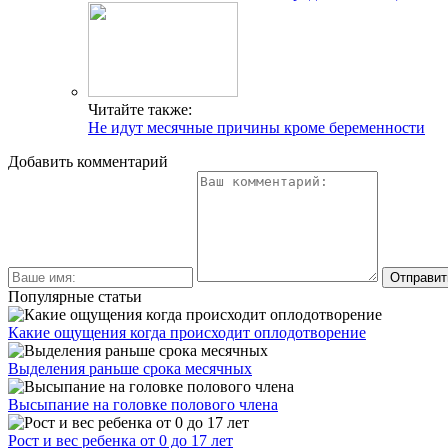
Читайте также:
Не идут месячные причины кроме беременности
Добавить комментарий
Популярные статьи
Какие ощущения когда происходит оплодотворение
Выделения раньше срока месячных
Высыпание на головке полового члена
Рост и вес ребенка от 0 до 17 лет