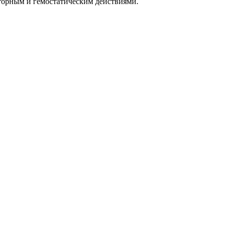
торным и гемостатическим действиями.