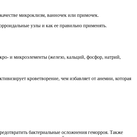
 качестве микроклизм, ванночек или примочек.
морроидальные узлы и как ее правильно применять.
ро- и микроэлементы (железо, кальций, фосфор, натрий,
ктивизирует кроветворение, чем избавляет от анемии, которая
редотвратить бактериальные осложнения геморроя. Также