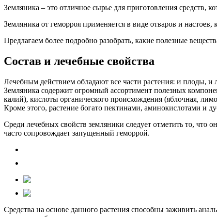
Земляника – это отличное сырье для приготовления средств, к
Земляника от геморроя применяется в виде отваров и настоев,
Предлагаем более подробно разобрать, какие полезные веществ
Состав и лечебные свойства
Лечебным действием обладают все части растения: и плоды, и л
Земляника содержит огромный ассортимент полезных компонент
калий), кислоты органического происхождения (яблочная, лимо
Кроме этого, растение богато пектинами, аминокислотами и 
Среди лечебных свойств земляники следует отметить то, что о
часто сопровождает запущенный геморрой.
Средства на основе данного растения способны заживить ана