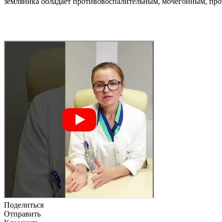
земляника обладает противовоспалительным, мочегонным, пр
Поделиться
Отправить