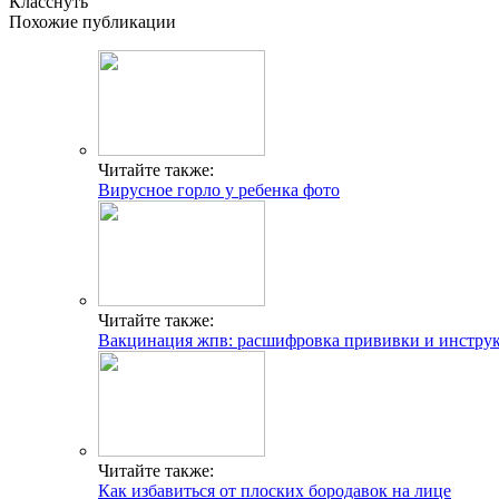
Класснуть
Похожие публикации
Читайте также:
Вирусное горло у ребенка фото
Читайте также:
Вакцинация жпв: расшифровка прививки и инстру
Читайте также:
Как избавиться от плоских бородавок на лице