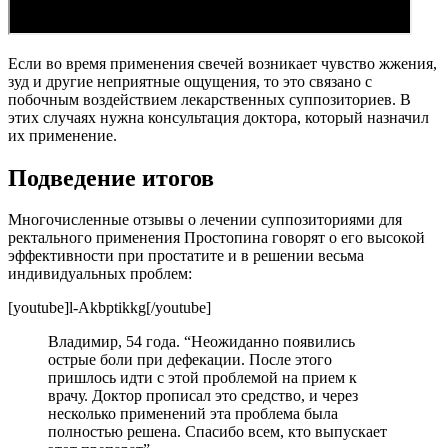
Если во время применения свечей возникает чувство жжения,
зуд и другие неприятные ощущения, то это связано с
побочным воздействием лекарственных суппозиториев. В
этих случаях нужна консультация доктора, который назначил
их применение.
Подведение итогов
Многочисленные отзывы о лечении суппозиториями для
ректального применения Простопина говорят о его высокой
эффективности при простатите и в решении весьма
индивидуальных проблем:
[youtube]l-Akbptikkg[/youtube]
Владимир, 54 года. “Неожиданно появились
острые боли при дефекации. После этого
пришлось идти с этой проблемой на прием к
врачу. Доктор прописал это средство, и через
несколько применений эта проблема была
полностью решена. Спасибо всем, кто выпускает