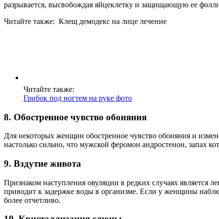
разрывается, высвобождая яйцеклетку и защищающую ее фолли
Читайте также:
Клещ демодекс на лице лечение
Читайте также:
Грибок под ногтем на руке фото
8. Обостренное чувство обоняния
Для некоторых женщин обостренное чувство обоняния и измен
настолько сильно, что мужской феромон андростенон, запах к
9. Вздутие живота
Признаком наступления овуляции в редких случаях является ле
приводит к задержке воды в организме. Если у женщины наблюд
более отчетливо.
10. Кристаллизация слюны