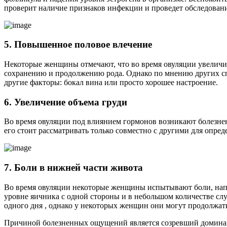
проверит наличие признаков инфекции и проведет обследован
5. Повышенное половое влечение
Некоторые женщины отмечают, что во время овуляции увеличив
сохранению и продолжению рода. Однако по мнению других спе
другие факторы: бокал вина или просто хорошее настроение.
6. Увеличение объема груди
Во время овуляции под влиянием гормонов возникают болезнен
его стоит рассматривать только совместно с другими для опр
7. Боли в нижней части живота
Во время овуляции некоторые женщины испытывают боли, нап
уровне яичника с одной стороны и в небольшом количестве сл
одного дня , однако у некоторых женщин они могут продолжат
Причиной болезненных ощущений является созревший доминан