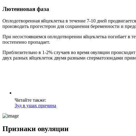
Лютеиновая фаза
Оплодотворенная яйцеклетка в течение 7-10 дней продвигается
производить прогестерон для сохранения беременности и предо
При несостоявшемся оплодотворении яйцеклетка погибает в те
постепенно пропадает.
Приблизительно в 1-2% случаев во время овуляции происходит
двух разных яйцеклеток двумя разными сперматозоидами прив
Читайте также:
Зуд в ушах причина
Признаки овуляции