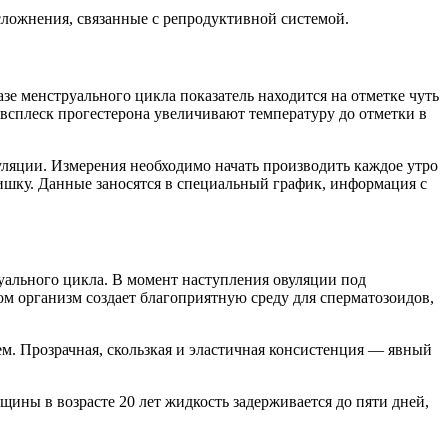
сложнения, связанные с репродуктивной системой.
зе менструального цикла показатель находится на отметке чуть
 всплеск прогестерона увеличивают температуру до отметки в
уляции. Измерения необходимо начать производить каждое утро
кишку. Данные заносятся в специальный график, информация с
руального цикла. В момент наступления овуляции под
м организм создает благоприятную среду для сперматозоидов,
. Прозрачная, скользкая и эластичная консистенция — явный
ины в возрасте 20 лет жидкость задерживается до пяти дней,