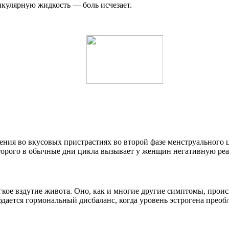
кулярную жидкость — боль исчезает.
ения во вкусовых пристрастиях во второй фазе менструального
оторого в обычные дни цикла вызывает у женщин негативную реа
гкое вздутие живота. Оно, как и многие другие симптомы, проис
ается гормональный дисбаланс, когда уровень эстрогена преобл