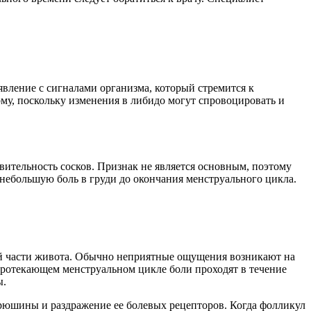
явление с сигналами организма, который стремится к
му, поскольку изменения в либидо могут спровоцировать и
вительность сосков. Признак не является основным, поэтому
небольшую боль в груди до окончания менструального цикла.
й части живота. Обычно неприятные ощущения возникают на
протекающем менструальном цикле боли проходят в течение
ы.
юшины и раздражение ее болевых рецепторов. Когда фолликул