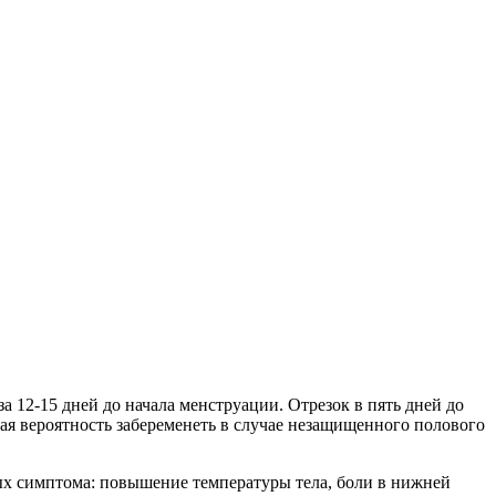
а 12-15 дней до начала менструации. Отрезок в пять дней до
ая вероятность забеременеть в случае незащищенного полового
ых симптома: повышение температуры тела, боли в нижней