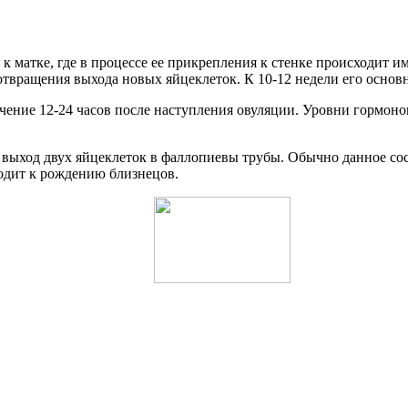
 к матке, где в процессе ее прикрепления к стенке происходит 
твращения выхода новых яйцеклеток. К 10-12 недели его основн
чение 12-24 часов после наступления овуляции. Уровни гормоно
 выход двух яйцеклеток в фаллопиевы трубы. Обычно данное со
одит к рождению близнецов.