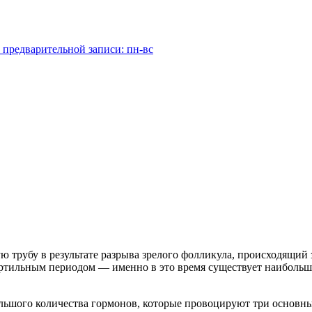
 предварительной записи: пн-вс
 трубу в результате разрыва зрелого фолликула, происходящий з
фертильным периодом — именно в это время существует наибольш
льшого количества гормонов, которые провоцируют три основн