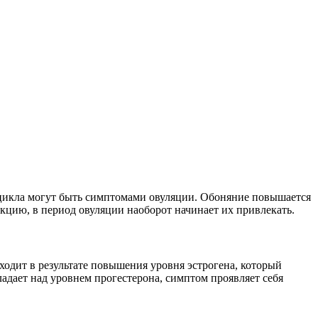
 цикла могут быть симптомами овуляции. Обоняние повышается
кцию, в период овуляции наоборот начинает их привлекать.
ходит в результате повышения уровня эстрогена, который
адает над уровнем прогестерона, симптом проявляет себя