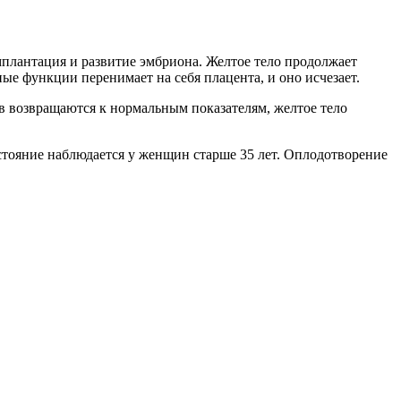
имплантация и развитие эмбриона. Желтое тело продолжает
ые функции перенимает на себя плацента, и оно исчезает.
в возвращаются к нормальным показателям, желтое тело
стояние наблюдается у женщин старше 35 лет. Оплодотворение