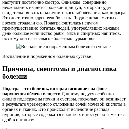
наступит достаточно быстро. Однажды, совершенно
неожиданно, начнется болевой приступ, который будет
свидетельствовать о наличии такого заболевания, как подагра.
Это достаточно «древняя» болезнь. Люди с незапамятных
времен страдали ею. Подагра считалась недугом
преимущественно богатых людей, употреблявших каждый
день большое количество рыбы, мяса и спиртных напитков,
поэтому она называлась «болезнью гурманов».
Воспаление в пораженном болезнью суставе
Причины, симптомы и диагностика
болезни
Подагра – это болезнь, которая возникает на фоне
нарушения обмена веществ.
Данному недугу особенно
сильно подвержены почки и суставы, поскольку он возникает
в результате чрезмерного отложения солей мочевой кислоты в
органах и тканях. Это происходит вследствие распада
пуринов, которые содержатся в клетках и поступают вместе с
едой в организм.