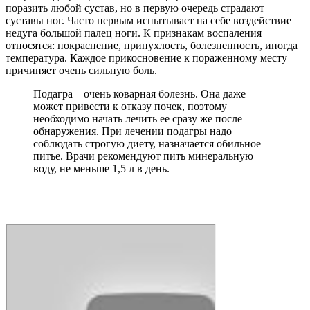
поразить любой сустав, но в первую очередь страдают
суставы ног. Часто первым испытывает на себе воздействие
недуга большой палец ноги. К признакам воспаления
относятся: покраснение, припухлость, болезненность, иногда
температура. Каждое прикосновение к пораженному месту
причиняет очень сильную боль.
Подагра – очень коварная болезнь. Она даже
может привести к отказу почек, поэтому
необходимо начать лечить ее сразу же после
обнаружения. При лечении подагры надо
соблюдать строгую диету, назначается обильное
питье. Врачи рекомендуют пить минеральную
воду, не меньше 1,5 л в день.