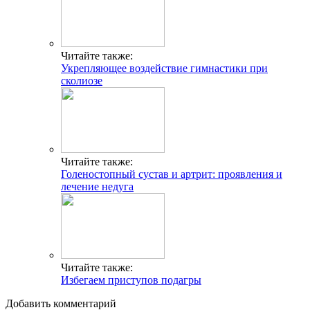
Читайте также:
Укрепляющее воздействие гимнастики при
сколиозе
Читайте также:
Голеностопный сустав и артрит: проявления и
лечение недуга
Читайте также:
Избегаем приступов подагры
Добавить комментарий