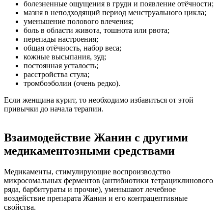
болезненные ощущения в груди и появление отёчности;
мазня в неподходящий период менструального цикла;
уменьшение полового влечения;
боль в области живота, тошнота или рвота;
перепады настроения;
общая отёчность, набор веса;
кожные высыпания, зуд;
постоянная усталость;
расстройства стула;
тромбоэболии (очень редко).
Если женщина курит, то необходимо избавиться от этой
привычки до начала терапии.
Взаимодействие Жанин с другими
медикаментозными средствами
Медикаменты, стимулирующие воспроизводство
микросомальных ферментов (антибиотики тетрациклинового
ряда, барбитураты и прочие), уменьшают лечебное
воздействие препарата Жанин и его контрацептивные
свойства.