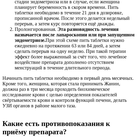
стадии эндометриоза или в случае, если женщина
планирует беременность в скором времени. Пить
таблетки необходимо в течение 21 дня в дозировке,
прописанной врачом. После этого делается недельный
перерыв, а затем курс повторяется ещё дважды.
Пролонгированная.
Эта разновидность лечения
назначается после лапароскопии или при запущенном
эндометриозе.
При этой схеме пить таблетки нужно
ежедневно на протяжении 63 или 84 дней, а затем
сделать перерыв на одну неделю. При такой терапии
эффект более выраженный за счёт того, что лечебное
воздействие препарата дополнено отсутствием
менструаций в течение длительного периода.
Начинать пить таблетки необходимо в первый день месячных.
Кроме того, женщина, которая стала принимать Жанин,
должна раз в три месяца проходить биохимическое
исследование крови с целью определения показателей
свёртываемости крови и контроля функций печени, делать
УЗИ органов в районе малого таза.
Какие есть противопоказания к
приёму препарата?