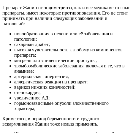
Препарат Жанин от эндометриоза, как и все медикаментозные
препараты, имеет некоторые противопоказания. Его не стоит
принимать при наличии следующих заболеваний и
патологий:
новообразования в печени или её заболевания и
патологии;
сахарный диабет;
высокая чувствительность к любому из компонентов
препарата;
мигрень или эпилептические приступы;
тромбоэмболические заболевания, включая и те, что в
анамнезе;
артериальная гипертензия;
аллергическая реакция на препарат;
варикоз нижних конечностей;
стенокардия;
увеличенное АД;
гормонозависимые опухоли злокачественного
характера;
Кроме того, в период беременности и грудного
вскармливания Жанин тоже нельзя применять.