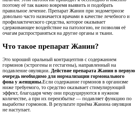
поэтому её так важно вовремя выявить и подобрать
правильное лечение. Препарат Жанин при эндометриозе
довольно часто назначается врачами в качестве лечебного и
профилактического средства, которое оказывает
сдерживающее воздействие на патологию, не позволяя её
очагам распространяться на другие органы и ткани.
Что такое препарат Жанин?
Это хороший оральный контрацептив с содержанием
гормонов (эстрогены и гестагены), направленный на
подавление овуляции.
Действие препарата Жанин в первую
очередь необходимо для нормализации гормонального
фона у женщины.
Если содержание гормонов в организме
ниже требуемого, то средство оказывает стимулирующий
эффект, благодаря чему они продуцируются в нужном
количестве, а при их переизбытке — подавляет функцию по
выработке гормонов. В результате приёма Жанина овуляция
не наступает.