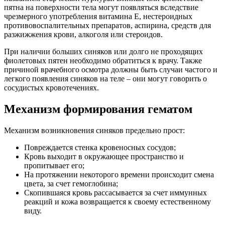
пятна на поверхности тела могут появляться вследствие
чрезмерного употребления витамина Е, нестероидных
противовоспалительных препаратов, аспирина, средств для
разжижжения крови, алкоголя или стероидов.
При наличии больших синяков или долго не проходящих
фиолетовых пятен необходимо обратиться к врачу. Также
причиной врачебного осмотра должны быть случаи частого и
легкого появления синяков на теле – они могут говорить о
сосудистых кровотечениях.
Механизм формирования гематом
Механизм возникновения синяков предельно прост:
Повреждается стенка кровеносных сосудов;
Кровь выходит в окружающее пространство и
пропитывает его;
На протяжении некоторого времени происходит смена
цвета, за счет гемоглобина;
Скопившаяся кровь рассасывается за счет иммунных
реакций и кожа возвращается к своему естественному
виду.