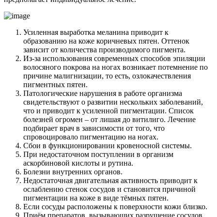
Усиленная выработка меланина приводит к
образованию на коже коричневых пятен. Оттенок
зависит от количества производимого пигмента.
Из-за использования современных способов эпиляции
волосяного покрова на ногах возникает потемнение по
причине малигнизации, то есть, озлокачествления
пигментных пятен.
Патологические нарушения в работе организма
свидетельствуют о развитии нескольких заболеваний,
что и приводит к усиленной пигментации. Список
болезней огромен – от лишая до витилиго. Лечение
подбирает врач в зависимости от того, что
спровоцировало пигментацию на ногах.
Сбои в функционировании кровеносной системы.
При недостаточном поступлении в организм
аскорбиновой кислоты и рутина.
Болезни внутренних органов.
Недостаточная двигательная активность приводит к
ослаблению стенок сосудов и становится причиной
пигментации на коже в виде тёмных пятен.
Если сосуды расположены к поверхности кожи близко.
Приём препаратов, вызывающих разрушение сосудов.