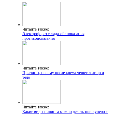
Читайте также:
Электрофорез с лидазой: показания,
противопоказания
Читайте также:
Причины, почему после крема чешется лицо и
тело
Читайте также:
Какие виды пилинга можно делать при куперозе