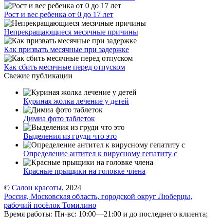
Рост и вес ребенка от 0 до 17 лет
Непрекращающиеся месячные причины
Как призвать месячные при задержке
Как сбить месячные перед отпуском
Свежие публикации
Куриная жолка лечение у детей
Димиа фото таблеток
Выделения из груди что это
Определение антител к вирусному гепатиту с
Красные прыщики на головке члена
©
Салон красоты
, 2024
Россия, Московская область, городской округ Люберцы,
рабочий посёлок Томилино
Время работы: Пн-вс: 10:00—21:00 и до последнего клиента;