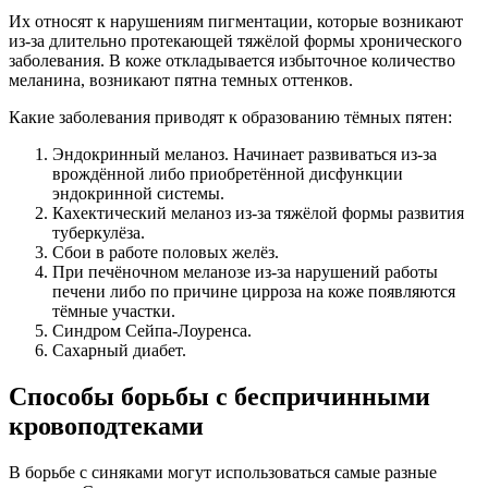
Их относят к нарушениям пигментации, которые возникают
из-за длительно протекающей тяжёлой формы хронического
заболевания. В коже откладывается избыточное количество
меланина, возникают пятна темных оттенков.
Какие заболевания приводят к образованию тёмных пятен:
Эндокринный меланоз. Начинает развиваться из-за
врождённой либо приобретённой дисфункции
эндокринной системы.
Кахектический меланоз из-за тяжёлой формы развития
туберкулёза.
Сбои в работе половых желёз.
При печёночном меланозе из-за нарушений работы
печени либо по причине цирроза на коже появляются
тёмные участки.
Синдром Сейпа-Лоуренса.
Сахарный диабет.
Способы борьбы с беспричинными
кровоподтеками
В борьбе с синяками могут использоваться самые разные