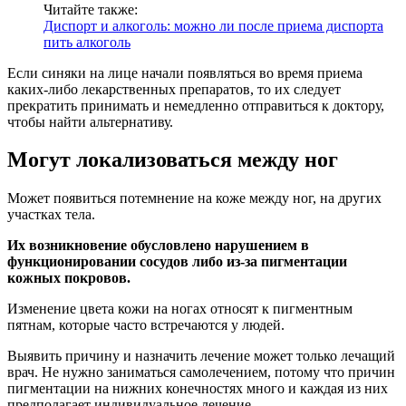
Читайте также:
Диспорт и алкоголь: можно ли после приема диспорта
пить алкоголь
Если синяки на лице начали появляться во время приема
каких-либо лекарственных препаратов, то их следует
прекратить принимать и немедленно отправиться к доктору,
чтобы найти альтернативу.
Могут локализоваться между ног
Может появиться потемнение на коже между ног, на других
участках тела.
Их возникновение обусловлено нарушением в
функционировании сосудов либо из-за пигментации
кожных покровов.
Изменение цвета кожи на ногах относят к пигментным
пятнам, которые часто встречаются у людей.
Выявить причину и назначить лечение может только лечащий
врач. Не нужно заниматься самолечением, потому что причин
пигментации на нижних конечностях много и каждая из них
предполагает индивидуальное лечение.