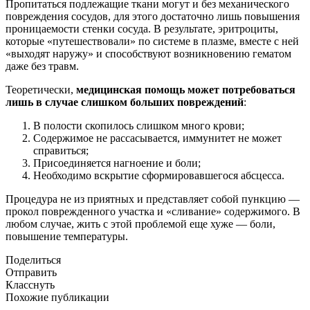
Пропитаться подлежащие ткани могут и без механического
повреждения сосудов, для этого достаточно лишь повышения
проницаемости стенки сосуда. В результате, эритроциты,
которые «путешествовали» по системе в плазме, вместе с ней
«выходят наружу» и способствуют возникновению гематом
даже без травм.
Теоретически,
медицинская помощь может потребоваться
лишь в случае слишком больших повреждений
:
В полости скопилось слишком много крови;
Содержимое не рассасывается, иммунитет не может
справиться;
Присоединяется нагноение и боли;
Необходимо вскрытие сформировавшегося абсцесса.
Процедура не из приятных и представляет собой пункцию —
прокол поврежденного участка и «сливание» содержимого. В
любом случае, жить с этой проблемой еще хуже — боли,
повышение температуры.
Поделиться
Отправить
Класснуть
Похожие публикации