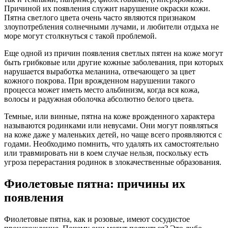
Причиной их появления служит нарушение окраски кожи.
Пятна светлого цвета очень часто являются признаком
злоупотребления солнечными лучами, и любители отдыха не
море могут столкнуться с такой проблемой.
Еще одной из причин появления светлых пятен на коже могут
быть грибковые или другие кожные заболевания, при которых
нарушается выработка меланина, отвечающего за цвет
кожного покрова. При врожденном нарушении такого
процесса может иметь место альбинизм, когда вся кожа,
волосы и радужная оболочка абсолютно белого цвета.
Темные, или винные, пятна на коже врожденного характера
называются родинками или невусами. Они могут появляться
на коже даже у маленьких детей, но чаще всего проявляются с
годами. Необходимо помнить, что удалять их самостоятельно
или травмировать ни в коем случае нельзя, поскольку есть
угроза перерастания родинок в злокачественные образования.
Фиолетовые пятна: причины их
появления
Фиолетовые пятна, как и розовые, имеют сосудистое