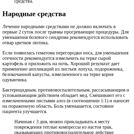
средства.
Народные средства
Лечение народными средствами не должно включать в
первые 2 суток после травмы прогревающие процедуры. Для
уменьшения болевого синдрома рекомендуется использовать
отвар цветков лютика.
Если появилась гематома перегородки носа, для уменьшения
отечности рекомендуется измельчить на терке сырой
картофель и приложить на ночь. Хороший результат дает
применение аппликаций из листьев лопуха, подорожника,
белокочанной капусты, измельченного на терке корня
одуванчика.
Бактерицидным, противовоспалительным, рассасывающим и
успокаивающим действием обладает мед. Смешивают его с
измельченными листьями алоэ (в соотношении 1:1) и наносят
на пораженную область. Боль уменьшается, состояние
пациента улучшается.
Начиная с 3 дня, можно прикладывать к месту
повреждения теплые компрессы из настоя трав,
оказывающих противовоспалительное действие