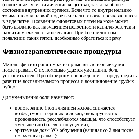
(солнечные лучи, химические вещества), так и на общее
состояние внутренних органов. Если что-то внутри неладно,
то именно она первой подает сигналы, иногда проявляющиеся
в виде пятен. Появление фиолетовых пятен на коже может
быть вызвано как нарушением целостности капилляров, так и
развитием тяжелых заболеваний. При беспричинном
появлении таких пятен, необходимо обратиться к врачу.
Физиотерапевтические процедуры
Методы физиотерапии можно применять в первые сутки
после травмы. С их помощью удается уменьшить боль,
устранить отек. При обширном повреждении — предупредить
развитие воспалительного процесса и возникновение грубых
рубцов.
Для уменьшения боли назначают:
криотерапию (под влиянием холода снижается
возбудимость нервных волокон, блокируется их
проводимость, расслабляются мышцы, что способствует
уменьшению болевых ощущений);
эритемные дозы УФ-облучения (начиная со 2 дня после
получения травмы);