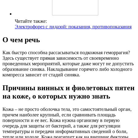
Читайте также:
Электрофорез с лидазой: показания, противопоказания
О чем речь
Как быстро способна рассасываться подкожная геморрагия?
Здесь существует прямая зависимость от своевременно
проведенных мероприятий, которые даже могут не допустить
образование синяка. Накладывание горячего либо холодного
компресса зависит от стадий синяка.
Причины винных и фиолетовых пятен
на коже, о которых нужно знать
Кожа – не просто оболочка тела, это самостоятельный орган,
причем наиболее крупный, если сравнивать площадь
поверхности и ее вес. Кожа нужна организму в первую
очередь для защиты от бактерий, а также для регуляции
температуры и передачи информативных сведений о боли,
тепле или холоде. Кожа реагирует как на внешние факторы