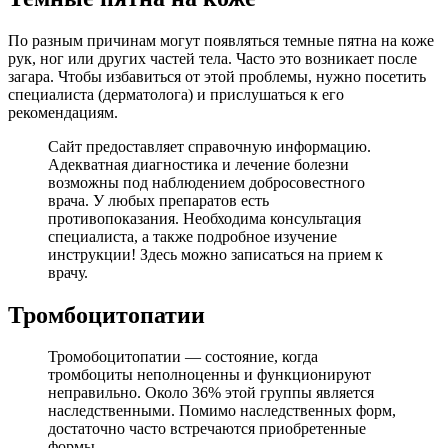
По разным причинам могут появляться темные пятна на коже
рук, ног или других частей тела. Часто это возникает после
загара. Чтобы избавиться от этой проблемы, нужно посетить
специалиста (дерматолога) и прислушаться к его
рекомендациям.
Сайт предоставляет справочную информацию.
Адекватная диагностика и лечение болезни
возможны под наблюдением добросовестного
врача. У любых препаратов есть
противопоказания. Необходима консультация
специалиста, а также подробное изучение
инструкции! Здесь можно записаться на прием к
врачу.
Тромбоцитопатии
Тромобоцитопатии — состояние, когда
тромбоциты неполноценны и функционируют
неправильно. Около 36% этой группы является
наследственными. Помимо наследственных форм,
достаточно часто встречаются приобретенные
формы.