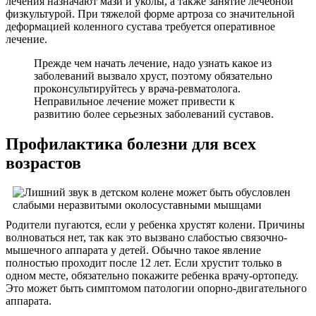
лечения назначают мази и уколы, а также занятие лечебной
физкультурой. При тяжелой форме артроза со значительной
деформацией коленного сустава требуется оперативное
лечение.
Прежде чем начать лечение, надо узнать какое из
заболеваний вызвало хруст, поэтому обязательно
проконсультируйтесь у врача-ревматолога.
Неправильное лечение может привести к
развитию более серьезных заболеваний суставов.
Профилактика болезни для всех
возрастов
Родители пугаются, если у ребенка хрустят колени. Причины
волноваться нет, так как это вызвано слабостью связочно-
мышечного аппарата у детей. Обычно такое явление
полностью проходит после 12 лет. Если хрустит только в
одном месте, обязательно покажите ребенка врачу-ортопеду.
Это может быть симптомом патологии опорно-двигательного
аппарата.