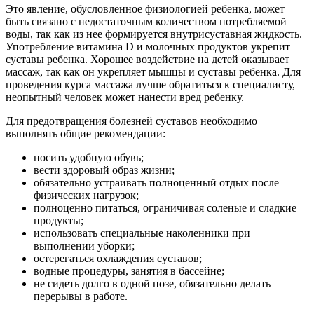
Это явление, обусловленное физиологией ребенка, может
быть связано с недостаточным количеством потребляемой
воды, так как из нее формируется внутрисуставная жидкость.
Употребление витамина D и молочных продуктов укрепит
суставы ребенка. Хорошее воздействие на детей оказывает
массаж, так как он укрепляет мышцы и суставы ребенка. Для
проведения курса массажа лучше обратиться к специалисту,
неопытный человек может нанести вред ребенку.
Для предотвращения болезней суставов необходимо
выполнять общие рекомендации:
носить удобную обувь;
вести здоровый образ жизни;
обязательно устраивать полноценный отдых после
физических нагрузок;
полноценно питаться, ограничивая соленые и сладкие
продукты;
использовать специальные наколенники при
выполнении уборки;
остерегаться охлаждения суставов;
водные процедуры, занятия в бассейне;
не сидеть долго в одной позе, обязательно делать
перерывы в работе.