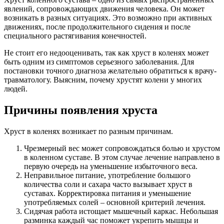
явлений, сопровождающих движения человека. Он может
возникать в разных ситуациях. Это возможно при активных
движениях, после продолжительного сидения и после
специального растягивания конечностей.
Не стоит его недооценивать, так как хруст в коленях может
быть одним из симптомов серьезного заболевания. Для
постановки точного диагноза желательно обратиться к врачу-
травматологу. Выясним, почему хрустят колени у многих
людей.
Причины появления хруста
Хруст в коленях возникает по разным причинам.
Чрезмерный вес может сопровождаться болью и хрустом
в коленном суставе. В этом случае лечение направлено в
первую очередь на уменьшение избыточного веса.
Неправильное питание, употребление большого
количества соли и сахара часто вызывает хруст в
суставах. Корректировка питания и уменьшение
употребляемых солей – основной критерий лечения.
Сидячая работа истощает мышечный каркас. Небольшая
разминка каждый час поможет укрепить мышцы и