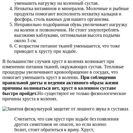
уменьшить нагрузку на коленный сустав.
Нехватка витаминов и минералов. Молочные и рыбные
продукты помогают восполнить нехватку кальция и
фосфора, столь важных для нашего организма.
Неправильно подобранная обувь увеличивает нагрузку
на колени и позвоночник. Не стоит злоупотреблять
высокими каблуками, оптимальная высота подъема
около 3 см.
С возрастом питание тканей уменьшается, что тоже
приводит к хрусту при ходьбе.
В большинстве случаев хруст в коленях возникает при
изменении питания тканей, окружающих сустав. Тепловые
процедуры увеличивают кровообращение в сосудах, что
помогает уменьшить хруст в коленях.
При соблюдении
правильной диеты и ведения активного образа жизни
причины волноваться нет, хруст в коленном суставе
быстро пройдет.
Но существуют не только физиологические
причины хруста в коленях.
Считается, что сам хруст при ходьбе без появления
других симптомов не опасен, но если колено
болит, стоит обратиться к врачу. Хруст,