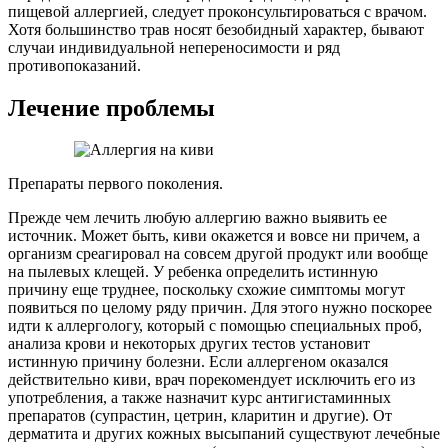
пищевой аллергией, следует проконсультироваться с врачом.
Хотя большинство трав носят безобидный характер, бывают
случаи индивидуальной непереносимости и ряд
противопоказаний.
Лечение проблемы
Препараты первого поколения.
Прежде чем лечить любую аллергию важно выявить ее
источник. Может быть, киви окажется и вовсе ни причем, а
организм среагировал на совсем другой продукт или вообще
на пылевых клещей. У ребенка определить истинную
причину еще труднее, поскольку схожие симптомы могут
появиться по целому ряду причин. Для этого нужно поскорее
идти к аллергологу, который с помощью специальных проб,
анализа крови и некоторых других тестов установит
истинную причину болезни. Если аллергеном оказался
действительно киви, врач порекомендует исключить его из
употребления, а также назначит курс антигистаминных
препаратов (супрастин, цетрин, кларитин и другие). От
дерматита и других кожных высыпаний существуют лечебные