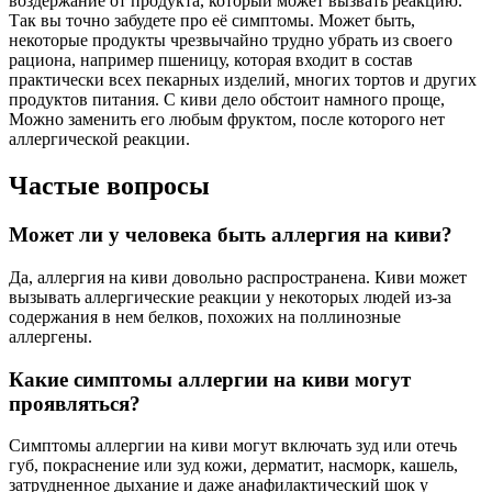
воздержание от продукта, который может вызвать реакцию.
Так вы точно забудете про её симптомы. Может быть,
некоторые продукты чрезвычайно трудно убрать из своего
рациона, например пшеницу, которая входит в состав
практически всех пекарных изделий, многих тортов и других
продуктов питания. С киви дело обстоит намного проще,
Можно заменить его любым фруктом, после которого нет
аллергической реакции.
Частые вопросы
Может ли у человека быть аллергия на киви?
Да, аллергия на киви довольно распространена. Киви может
вызывать аллергические реакции у некоторых людей из-за
содержания в нем белков, похожих на поллинозные
аллергены.
Какие симптомы аллергии на киви могут
проявляться?
Симптомы аллергии на киви могут включать зуд или отечь
губ, покраснение или зуд кожи, дерматит, насморк, кашель,
затрудненное дыхание и даже анафилактический шок у