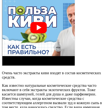
Очень часто экстракты киви входят в состав косметических
средств.
Как известно натуральные косметические средства часто
включают в себя экстракты экзотических фруктов. Тоже
касается шампуней, гелей для душа и даже парфюмерии.
Известны случаи, когда косметические средства с
соответствующим аллергеном вызвали зуд и кожную сыпь в
том месте, куда наносилось средство. Если ваша иммунная