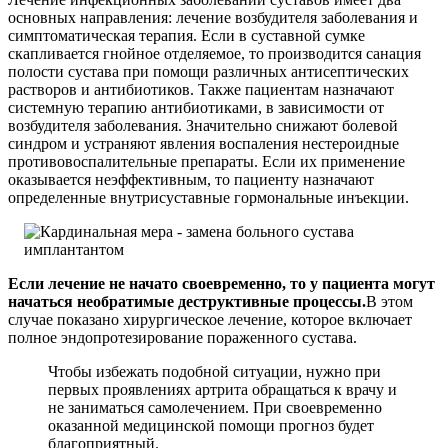
основных направления: лечение возбудителя заболевания и
симптоматическая терапия. Если в суставной сумке
скапливается гнойное отделяемое, то производится санация
полости сустава при помощи различных антисептических
растворов и антибиотиков. Также пациентам назначают
системную терапию антибиотиками, в зависимости от
возбудителя заболевания. Значительно снижают болевой
синдром и устраняют явления воспаления нестероидные
противовоспалительные препараты. Если их применение
оказывается неэффективным, то пациенту назначают
определенные внутрисуставные гормональные инъекции.
Если лечение не начато своевременно, то у пациента могут
начаться необратимые деструктивные процессы.
В этом
случае показано хирургическое лечение, которое включает
полное эндопротезирование пораженного сустава.
Чтобы избежать подобной ситуации, нужно при
первых проявлениях артрита обращаться к врачу и
не заниматься самолечением. При своевременно
оказанной медицинской помощи прогноз будет
благоприятный.