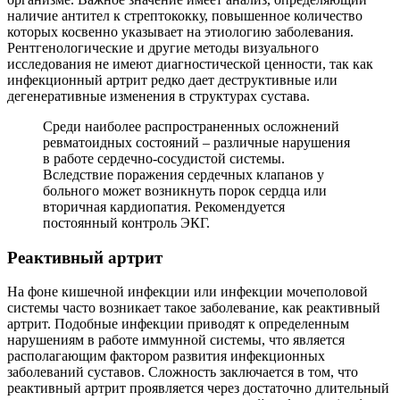
наличие антител к стрептококку, повышенное количество
которых косвенно указывает на этиологию заболевания.
Рентгенологические и другие методы визуального
исследования не имеют диагностической ценности, так как
инфекционный артрит редко дает деструктивные или
дегенеративные изменения в структурах сустава.
Среди наиболее распространенных осложнений
ревматоидных состояний – различные нарушения
в работе сердечно-сосудистой системы.
Вследствие поражения сердечных клапанов у
больного может возникнуть порок сердца или
вторичная кардиопатия. Рекомендуется
постоянный контроль ЭКГ.
Реактивный артрит
На фоне кишечной инфекции или инфекции мочеполовой
системы часто возникает такое заболевание, как реактивный
артрит. Подобные инфекции приводят к определенным
нарушениям в работе иммунной системы, что является
располагающим фактором развития инфекционных
заболеваний суставов. Сложность заключается в том, что
реактивный артрит проявляется через достаточно длительный