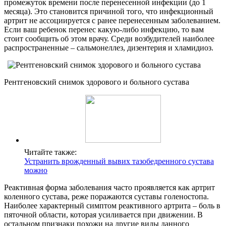
промежуток времени после перенесенной инфекции (до 1
месяца). Это становится причиной того, что инфекционный
артрит не ассоциируется с ранее перенесенным заболеванием.
Если ваш ребенок перенес какую-либо инфекцию, то вам
стоит сообщить об этом врачу. Среди возбудителей наиболее
распространенные – сальмонеллез, дизентерия и хламидиоз.
Рентгеновский снимок здорового и больного сустава
Читайте также:
Устранить врожденный вывих тазобедренного сустава
можно
Реактивная форма заболевания часто проявляется как артрит
коленного сустава, реже поражаются суставы голеностопа.
Наиболее характерный симптом реактивного артрита – боль в
пяточной области, которая усиливается при движении. В
остальном признаки похожи на другие виды данного