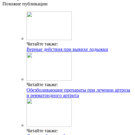
Похожие публикации
Читайте также:
Верные действия при вывихе лодыжки
Читайте также:
Обезболивающие препараты при лечении артроза
и ревматоидного артрита
Читайте также: