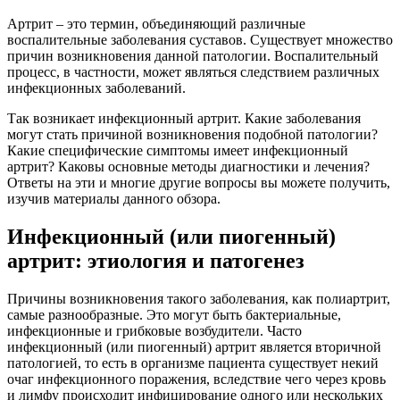
Артрит – это термин, объединяющий различные
воспалительные заболевания суставов. Существует множество
причин возникновения данной патологии. Воспалительный
процесс, в частности, может являться следствием различных
инфекционных заболеваний.
Так возникает инфекционный артрит. Какие заболевания
могут стать причиной возникновения подобной патологии?
Какие специфические симптомы имеет инфекционный
артрит? Каковы основные методы диагностики и лечения?
Ответы на эти и многие другие вопросы вы можете получить,
изучив материалы данного обзора.
Инфекционный (или пиогенный)
артрит: этиология и патогенез
Причины возникновения такого заболевания, как полиартрит,
самые разнообразные. Это могут быть бактериальные,
инфекционные и грибковые возбудители. Часто
инфекционный (или пиогенный) артрит является вторичной
патологией, то есть в организме пациента существует некий
очаг инфекционного поражения, вследствие чего через кровь
и лимфу происходит инфицирование одного или нескольких