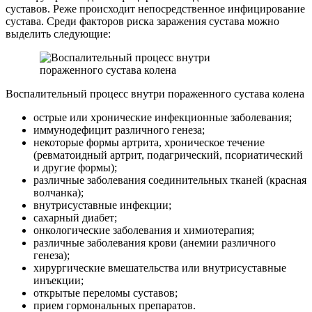
суставов. Реже происходит непосредственное инфицирование
сустава. Среди факторов риска заражения сустава можно
выделить следующие:
Воспалительный процесс внутри пораженного сустава колена
острые или хронические инфекционные заболевания;
иммунодефицит различного генеза;
некоторые формы артрита, хроническое течение
(ревматоидный артрит, подагрический, псориатический
и другие формы);
различные заболевания соединительных тканей (красная
волчанка);
внутрисуставные инфекции;
сахарный диабет;
онкологические заболевания и химиотерапия;
различные заболевания крови (анемии различного
генеза);
хирургические вмешательства или внутрисуставные
инъекции;
открытые переломы суставов;
прием гормональных препаратов.