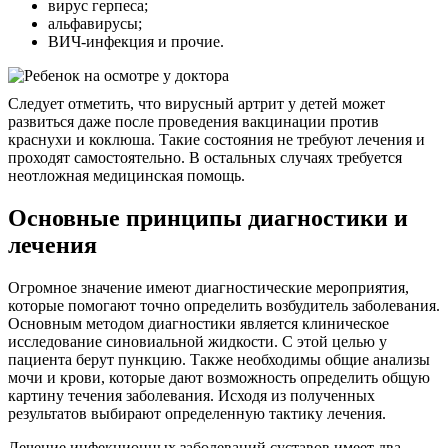
вирус герпеса;
альфавирусы;
ВИЧ-инфекция и прочие.
Следует отметить, что вирусный артрит у детей может
развиться даже после проведения вакцинации против
краснухи и коклюша. Такие состояния не требуют лечения и
проходят самостоятельно. В остальных случаях требуется
неотложная медицинская помощь.
Основные принципы диагностики и
лечения
Огромное значение имеют диагностические мероприятия,
которые помогают точно определить возбудитель заболевания.
Основным методом диагностики является клиническое
исследование синовиальной жидкости. С этой целью у
пациента берут пункцию. Также необходимы общие анализы
мочи и крови, которые дают возможность определить общую
картину течения заболевания. Исходя из полученных
результатов выбирают определенную тактику лечения.
Лечение инфекционных заболеваний суставов имеет два