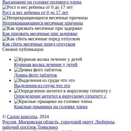
Высыпание на головке полового члена
Рост и вес ребенка от 0 до 17 лет
Непрекращающиеся месячные причины
Как призвать месячные при задержке
Как сбить месячные перед отпуском
Свежие публикации
Куриная жолка лечение у детей
Димиа фото таблеток
Выделения из груди что это
Определение антител к вирусному гепатиту с
Красные прыщики на головке члена
©
Салон красоты
, 2024
Россия, Московская область, городской округ Люберцы,
рабочий посёлок Томилино