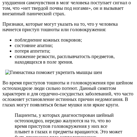
ухудшения самочувствия в мозг человека поступает сигнал о
том, что «нет твердой почвы под ногами», он и вызывает
внезапный панический страх.
Признаки, которые могут указать на то, что у человека
начнется приступ тошноты или головокружения:
побледнение кожных покровов;
состояние апатии;
потеря аппетита;
снижение резкости, расплывчатость предметов,
находящихся в поле зрения.
Во время приступов тошноты и головокружения при шейном
остеохондрозе люди сильно потеют. Данный симптом
характерен и для сердечно-сосудистых заболеваний, что часто
осложняет установление истинных причин недомогания. В
глазах могут появляться белые мушки или яркие круги.
Пациенты, у которых диагностирован шейный
остеохондроз, нередко жалуются на то, что во
время приступов головокружения у них все
плывет в глазах и предметы вращаются. Это может