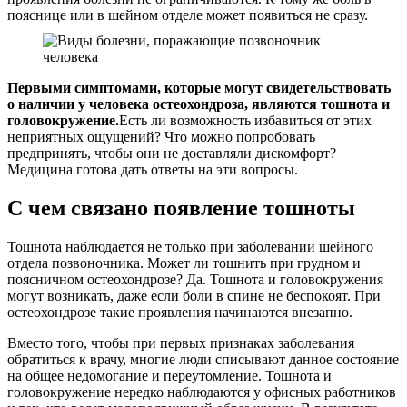
пояснице или в шейном отделе может появиться не сразу.
Первыми симптомами, которые могут свидетельствовать
о наличии у человека остеохондроза, являются тошнота и
головокружение.
Есть ли возможность избавиться от этих
неприятных ощущений? Что можно попробовать
предпринять, чтобы они не доставляли дискомфорт?
Медицина готова дать ответы на эти вопросы.
С чем связано появление тошноты
Тошнота наблюдается не только при заболевании шейного
отдела позвоночника. Может ли тошнить при грудном и
поясничном остеохондрозе? Да. Тошнота и головокружения
могут возникать, даже если боли в спине не беспокоят. При
остеохондрозе такие проявления начинаются внезапно.
Вместо того, чтобы при первых признаках заболевания
обратиться к врачу, многие люди списывают данное состояние
на общее недомогание и переутомление. Тошнота и
головокружение нередко наблюдаются у офисных работников