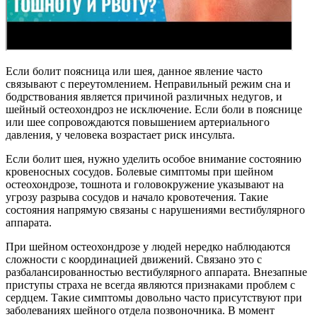
Если болит поясница или шея, данное явление часто
связывают с переутомлением. Неправильный режим сна и
бодрствования является причиной различных недугов, и
шейный остеохондроз не исключение. Если боли в пояснице
или шее сопровождаются повышением артериального
давления, у человека возрастает риск инсульта.
Если болит шея, нужно уделить особое внимание состоянию
кровеносных сосудов. Болевые симптомы при шейном
остеохондрозе, тошнота и головокружение указывают на
угрозу разрыва сосудов и начало кровотечения. Такие
состояния напрямую связаны с нарушениями вестибулярного
аппарата.
При шейном остеохондрозе у людей нередко наблюдаются
сложности с координацией движений. Связано это с
разбалансированностью вестибулярного аппарата. Внезапные
приступы страха не всегда являются признаками проблем с
сердцем. Такие симптомы довольно часто присутствуют при
заболеваниях шейного отдела позвоночника. В момент