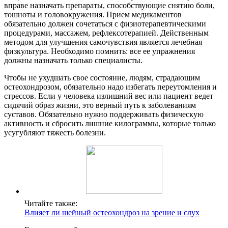
вправе назначать препараты, способствующие снятию боли,
тошноты и головокружения. Прием медикаментов
обязательно должен сочетаться с физиотерапевтическими
процедурами, массажем, рефлексотерапией. Действенным
методом для улучшения самочувствия является лечебная
физкультура. Необходимо помнить: все ее упражнения
должны назначать только специалисты.
Чтобы не ухудшать свое состояние, людям, страдающим
остеохондрозом, обязательно надо избегать переутомления и
стрессов. Если у человека излишний вес или пациент ведет
сидячий образ жизни, это верный путь к заболеваниям
суставов. Обязательно нужно поддерживать физическую
активность и сбросить лишние килограммы, которые только
усугубляют тяжесть болезни.
Читайте также:
Влияет ли шейный остеохондроз на зрение и слух