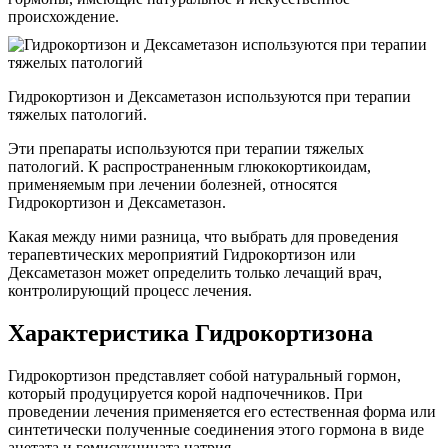
происхождение.
Гидрокортизон и Дексаметазон используются при терапии
тяжелых патологий.
Эти препараты используются при терапии тяжелых
патологий. К распространенным глюкокортикоидам,
применяемым при лечении болезней, относятся
Гидрокортизон и Дексаметазон.
Какая между ними разница, что выбрать для проведения
терапевтических мероприятий Гидрокортизон или
Дексаметазон может определить только лечащий врач,
контролирующий процесс лечения.
Характеристика Гидрокортизона
Гидрокортизон представляет собой натуральный гормон,
который продуцируется корой надпочечников. При
проведении лечения применяется его естественная форма или
синтетически полученные соединения этого гормона в виде
ацетата и гемисукцината натрия.