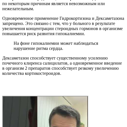
по некоторым причинам является невозможным или
нежелательным.
Одновременное применение Гидрокортизона и Дексаметазона
запрещено. Это связано с тем, что у больного в результате
увеличения концентрации стероидных гормонов в организме
повышается риск развития гипокалиемии.
На фоне гипокалиемии может наблюдаться
нарушение ритма сердца.
Дексаметазон способствует существенному усилению
почечного клиренса салицилатов, а одновременное введение
в организм 2 препаратов способствует резкому увеличению
количества кортикостероидов.