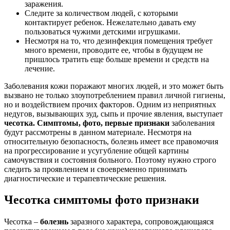
заражения.
Следите за количеством людей, с которыми
контактирует ребенок. Нежелательно давать ему
пользоваться чужими детскими игрушками.
Несмотря на то, что дезинфекция помещения требует
много времени, проводите ее, чтобы в будущем не
пришлось тратить еще больше времени и средств на
лечение.
Заболевания кожи поражают многих людей, и это может быть
вызвано не только злоупотреблением правил личной гигиены,
но и воздействием прочих факторов. Одним из неприятных
недугов, вызывающих зуд, сыпь и прочие явления, выступает
чесотка. Симптомы, фото, первые признаки
заболевания
будут рассмотрены в данном материале. Несмотря на
относительную безопасность, болезнь имеет все правомочия
на прогрессирование и усугубление общей картины
самочувствия и состояния больного. Поэтому нужно строго
следить за проявлением и своевременно принимать
диагностические и терапевтические решения.
Чесотка симптомы фото признаки
Чесотка –
болезнь
заразного характера, сопровождающаяся