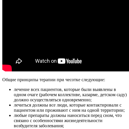
Общие принципы терапии при чесотке следующие:
лечение всех пациентов, которые были выявлены в
одном очаге (рабочем коллективе, казарме, детском саду)
должно осуществляться одновременно;
лечиться должны все люди, которые контактировали с
пациентом или проживают с ним на одной территории;
любые препараты должны наноситься перед сном, что
связано с особенностями жизнедеятельности
возбудителя заболевания;