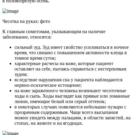
в половозрелую особь.
Чесотка на руках: фото
К главным симптомам, указывающим на наличие
заболевание, относятся:
сильный зуд. Зуд имеет свойство усиливаться в ночное
время, что связано с повышением активности клеща в
темное время суток;
характерные расчесы на коже, которые пациент
оставляет на себе, пытаясь справиться с нестерпимым
зудом;
вследствие нарушения сна у пациента наблюдаются
нервно-психическое истощение;
на коже зараженного человека возникают чесоточные
ходы и сыпь. Ходы выглядят как прямые или ломанные
линии, имеющие белый или серый оттенок;
в некоторых случаях появляются небольшие пузыри с
прозрачным содержимым. Чаще всего высыпания
можно увидеть между пальцами, в области запястий, на
стопах, на животе и на ягодицах.