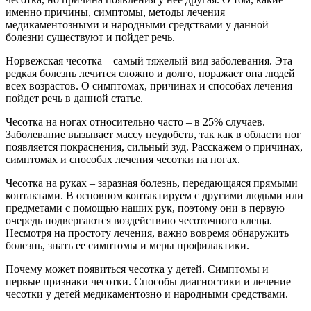
именно причины, симптомы, методы лечения
медикаментозными и народными средствами у данной
болезни существуют и пойдет речь.
Норвежская чесотка – самый тяжелый вид заболевания. Эта
редкая болезнь лечится сложно и долго, поражает она людей
всех возрастов. О симптомах, причинах и способах лечения
пойдет речь в данной статье.
Чесотка на ногах относительно часто – в 25% случаев.
Заболевание вызывает массу неудобств, так как в области ног
появляется покраснения, сильный зуд. Расскажем о причинах,
симптомах и способах лечения чесотки на ногах.
Чесотка на руках – заразная болезнь, передающаяся прямыми
контактами. В основном контактируем с другими людьми или
предметами с помощью наших рук, поэтому они в первую
очередь подвергаются воздействию чесоточного клеща.
Несмотря на простоту лечения, важно вовремя обнаружить
болезнь, знать ее симптомы и меры профилактики.
Почему может появиться чесотка у детей. Симптомы и
первые признаки чесотки. Способы диагностики и лечение
чесотки у детей медикаментозно и народными средствами.