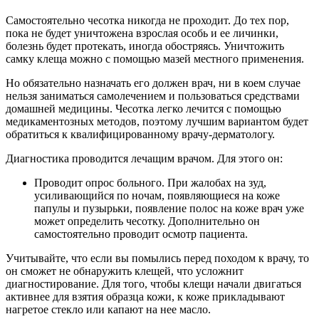
Самостоятельно чесотка никогда не проходит. До тех пор,
пока не будет уничтожена взрослая особь и ее личинки,
болезнь будет протекать, иногда обостряясь. Уничтожить
самку клеща можно с помощью мазей местного применения.
Но обязательно назначать его должен врач, ни в коем случае
нельзя заниматься самолечением и пользоваться средствами
домашней медицины. Чесотка легко лечится с помощью
медикаментозных методов, поэтому лучшим вариантом будет
обратиться к квалифицированному врачу-дерматологу.
Диагностика проводится лечащим врачом. Для этого он:
Проводит опрос больного. При жалобах на зуд,
усиливающийся по ночам, появляющиеся на коже
папулы и пузырьки, появление полос на коже врач уже
может определить чесотку. Дополнительно он
самостоятельно проводит осмотр пациента.
Учитывайте, что если вы помылись перед походом к врачу, то
он сможет не обнаружить клещей, что усложнит
диагностирование. Для того, чтобы клещи начали двигаться
активнее для взятия образца кожи, к коже прикладывают
нагретое стекло или капают на нее масло.