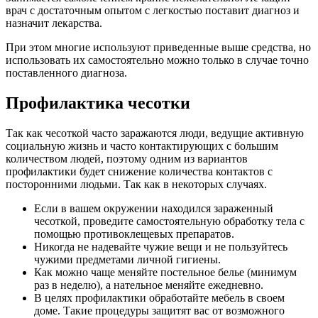
врач с достаточным опытом с легкостью поставит диагноз и
назначит лекарства.
При этом многие используют приведенные выше средства, но
использовать их самостоятельно можно только в случае точно
поставленного диагноза.
Профилактика чесотки
Так как чесоткой часто заражаются люди, ведущие активную
социальную жизнь и часто контактирующих с большим
количеством людей, поэтому одним из вариантов
профилактики будет снижение количества контактов с
посторонними людьми. Так как в некоторых случаях.
Если в вашем окружении находился зараженный
чесоткой, проведите самостоятельную обработку тела с
помощью противоклещевых препаратов.
Никогда не надевайте чужие вещи и не пользуйтесь
чужими предметами личной гигиены.
Как можно чаще меняйте постельное белье (минимум
раз в неделю), а нательное меняйте ежедневно.
В целях профилактики обработайте мебель в своем
доме. Такие процедуры защитят вас от возможного