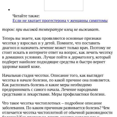
Читайте также:
Если не хватает прогестерона у женщины симптомы
торон: при высокой температуре клещ не выживает.
Теперь вы знаете, как проявляются основные признаки
чесотки у взрослых и у детей. Помните, что поставить
диагноз и назначить лечение может только врач. Поэтому не
стоит искать в интернете ответ на вопрос, как лечить чесотку
в домашних условиях. Лучше пойти к дерматологу, который
подберет наиболее подходящие средства и быстро вернет
здоровье вашей коже.
Начальная стадия чесотки. Описание того, как выглядит
чесотка в начале болезни, по какой причине она появляется.
Как распознать болезнь и какие меры необходимо
предпринимать с самого начала. Лечение народными
средствами и лекарствами. Меры профилактики болезни.
Что такое чесотка чистоплотных – подробное описание
заболевания. По каким причинам развивается болезнь? Чем
отличается чесотка чистоплотной от обычной разновидности