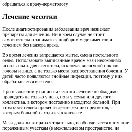
обращаться к врачу-дерматологу.
Лечение чесотки
После диагностирования заболевания врач назначает
препараты для лечения. Ни в коем случае не стоит
самостоятельно заниматься подбором медикаментов и
лечением без надзора врача.
Во время лечения запрещается мытье, смена постельного
белья. Использовать выписанные врачом мази необходимо
использовать для всего тела, исключая волосяной покров
головы и лицо, а не только места распространения болезни. У
детей часто появляются гнойные инфекции, поэтому у них
обрабатывается все тело.
При выявлении у пациента чесотки лечение необходимо
проводить не только у него, но и у семьи или другого
коллектива, в котором постоянно находится больной. При
этом обязательно провести дезинфекцию предметов, с
которым больной находился в контакте.
Мази должны втираться тщательно, особо уделяется внимание
пораженным участкам (в межпальцевом пространстве, на