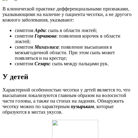
В клинической практике дифференциальными признаками,
указывающими на наличие у пациента чесотки, а не другого
кожного заболевания, указывают:
симптом
Арди
: сыпь в области локтей;
симптом
Горчакова
: появления корочек в области
локтей;
симптом
Михаэлиса
: появление высыпания в
межъягодичной области. При этом сыпь может
появляться и на крестце;
симптом
Сезари
: сыпь между пальцами рук.
У детей
Характерной особенностью чесотки у детей является то, что
высыпания локализуются главным образом на волосистой
части головы, а также на стопах на ладонях. Обнаружить
чесотку можно по характерным
пузырькам
, которые
образуются в местах укусов.