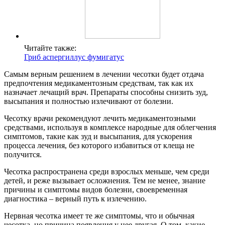
Читайте также:
Гриб аспергиллус фумигатус
Самым верным решением в лечении чесотки будет отдача
предпочтения медикаментозным средствам, так как их
назначает лечащий врач. Препараты способны снизить зуд,
высыпания и полностью излечивают от болезни.
Чесотку врачи рекомендуют лечить медикаментозными
средствами, используя в комплексе народные для облегчения
симптомов, такие как зуд и высыпания, для ускорения
процесса лечения, без которого избавиться от клеща не
получится.
Чесотка распространена среди взрослых меньше, чем среди
детей, и реже вызывает осложнения. Тем не менее, знание
причины и симптомы видов болезни, своевременная
диагностика – верный путь к излечению.
Нервная чесотка имеет те же симптомы, что и обычная
чесотка, но причина появления у нее другая. О том, какие