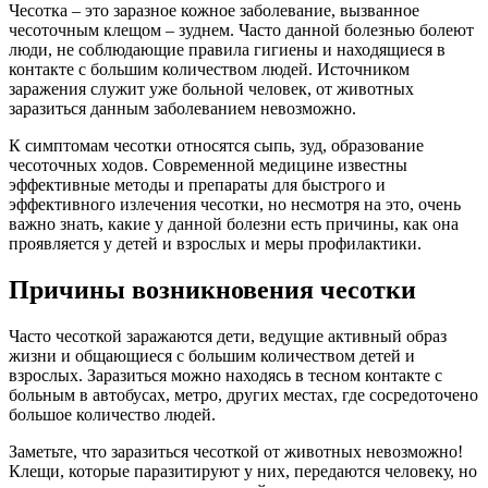
Чесотка – это заразное кожное заболевание, вызванное
чесоточным клещом – зуднем. Часто данной болезнью болеют
люди, не соблюдающие правила гигиены и находящиеся в
контакте с большим количеством людей. Источником
заражения служит уже больной человек, от животных
заразиться данным заболеванием невозможно.
К симптомам чесотки относятся сыпь, зуд, образование
чесоточных ходов. Современной медицине известны
эффективные методы и препараты для быстрого и
эффективного излечения чесотки, но несмотря на это, очень
важно знать, какие у данной болезни есть причины, как она
проявляется у детей и взрослых и меры профилактики.
Причины возникновения чесотки
Часто чесоткой заражаются дети, ведущие активный образ
жизни и общающиеся с большим количеством детей и
взрослых. Заразиться можно находясь в тесном контакте с
больным в автобусах, метро, других местах, где сосредоточено
большое количество людей.
Заметьте, что заразиться чесоткой от животных невозможно!
Клещи, которые паразитируют у них, передаются человеку, но