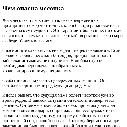
Чем опасна чесотка
Хоть чесотка и легко лечится, без своевременных
предпринятых мер чесоточных клещ быстро размножится и
вызовет массу неудобств. Это заразное заболевание, поэтому
если кто-то в семье заразился чесоткой, вероятнее всего скоро
ею будет болеть вся семья.
Опасность заключается в ее скорейшем распознавании. Если
человек заболел чесоткой без ходов, продиагностировать
заболевание самому не получится. В любом случае
необходимо первоначально обратиться к
квалифицированному специалисту.
Особенно опасна чесотка у беременных женщин. Она
ослабляет организм перед будущими родами.
Иногда бывает, что будущая мама болеет чесоткой уже во
время родов. В данной ситуации опасности подвергается
ребенок. Он также может заболеть ею, при этом у него на
коже появятся волдыри, сопровождающиеся зудом, что не
позволит новорожденному, которому необходим почти
постоянный сон, спокойно спать. Поэтому беременным при
замечании любых признаков кожной болезни нужно срочно