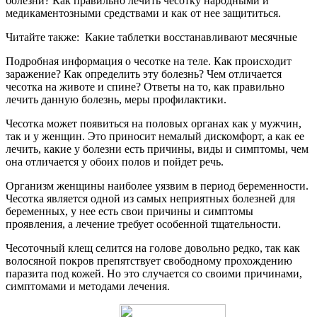
болезни? Как правильно лечить чесотку народными и
медикаментозными средствами и как от нее защититься.
Читайте также:
Какие таблетки восстанавливают месячные
Подробная информация о чесотке на теле. Как происходит
заражение? Как определить эту болезнь? Чем отличается
чесотка на животе и спине? Ответы на то, как правильно
лечить данную болезнь, меры профилактики.
Чесотка может появиться на половых органах как у мужчин,
так и у женщин. Это приносит немалый дискомфорт, а как ее
лечить, какие у болезни есть причины, виды и симптомы, чем
она отличается у обоих полов и пойдет речь.
Организм женщины наиболее уязвим в период беременности.
Чесотка является одной из самых неприятных болезней для
беременных, у нее есть свои причины и симптомы
проявления, а лечение требует особенной тщательности.
Чесоточный клещ селится на голове довольно редко, так как
волосяной покров препятствует свободному прохождению
паразита под кожей. Но это случается со своими причинами,
симптомами и методами лечения.