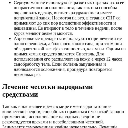
Серную мазь не используют в развитых странах из-за ее
непрактичного использования, так как она способна
окрашивать одежду, вызвать раздражение и имеет
неприятный запах. Несмотря на это, в странах СНГ ее
применяют до сих пор вследствие эффективности и
дешевизны. Ее втирают в тело в течение недели, после
курса меняют белье и моются.
Аэрозольные препараты используются при лечении не
одного человека, а большого коллектива, при этом они
обладают такой же эффективностью, как мази. Одним из
применяемых средств является Спрегаль. Для
использования его распыляют на кожу, а через 12 часов
санобработку тела. Если болезнь запущенная и
наблюдаются осложнения, процедура повторяется
несколько раз.
Лечение чесотки народными
средствами
Так как в настоящее время в мире имеется достаточное
количество средств, способных справиться с чесоткой за одно
применение, использование народных средств не
рекомендуется врачами и переболевшими чесоткой.
Занимается самолечением крайне нежелательно. Лечащий