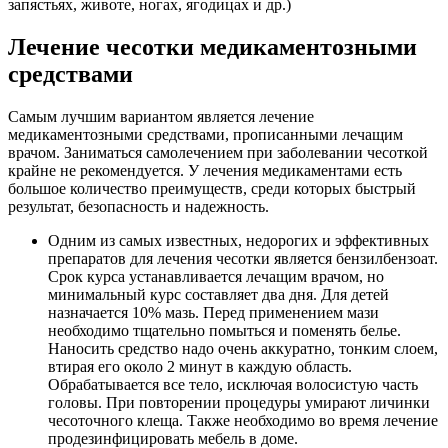
запястьях, животе, ногах, ягодицах и др.)
Лечение чесотки медикаментозными
средствами
Самым лучшим вариантом является лечение
медикаментозными средствами, прописанными лечащим
врачом. Заниматься самолечением при заболевании чесоткой
крайне не рекомендуется. У лечения медикаментами есть
большое количество преимуществ, среди которых быстрый
результат, безопасность и надежность.
Одним из самых известных, недорогих и эффективных
препаратов для лечения чесотки является бензилбензоат.
Срок курса устанавливается лечащим врачом, но
минимальный курс составляет два дня. Для детей
назначается 10% мазь. Перед применением мази
необходимо тщательно помыться и поменять белье.
Наносить средство надо очень аккуратно, тонким слоем,
втирая его около 2 минут в каждую область.
Обрабатывается все тело, исключая волосистую часть
головы. При повторении процедуры умирают личинки
чесоточного клеща. Также необходимо во время лечение
продезинфицировать мебель в доме.