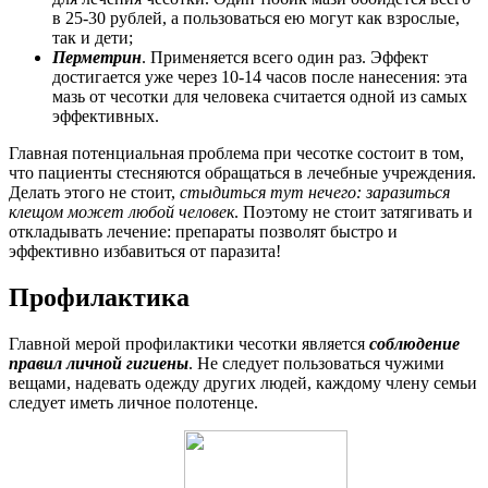
в 25-30 рублей, а пользоваться ею могут как взрослые,
так и дети;
Перметрин
. Применяется всего один раз. Эффект
достигается уже через 10-14 часов после нанесения: эта
мазь от чесотки для человека считается одной из самых
эффективных.
Главная потенциальная проблема при чесотке состоит в том,
что пациенты стесняются обращаться в лечебные учреждения.
Делать этого не стоит,
стыдиться тут нечего: заразиться
клещом может любой человек
. Поэтому не стоит затягивать и
откладывать лечение: препараты позволят быстро и
эффективно избавиться от паразита!
Профилактика
Главной мерой профилактики чесотки является
соблюдение
правил личной гигиены
. Не следует пользоваться чужими
вещами, надевать одежду других людей, каждому члену семьи
следует иметь личное полотенце.