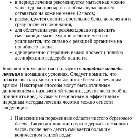
в период лечения рекомендуется мыться как можно
чаще, однако препарат в любом случае должен
оставаться на коже не менее 12 часов;
рекомендуется сменить постельное белье до лечения и
сразу после его окончания;
для облегчения зуда рекомендовано применять
смягчающие мази. Зуд при лечении чесотки
усиливается, что связано с реакцией организма на
погибшего клеща;
одновременно с терапией важно провести полную
дезинфекцию гардероба пациента.
Большой популярностью пользуются
народные методы
лечения
в домашних условиях. Следует помнить, что
практиковать их можно только после беседы с лечащим
врачом. Некоторые способы могут быть отличным
дополнением к назначенной терапии, другие же способны
причинить вред. К самым безопасным и эффективным
народным методам лечения чесотки можно отнести
следующие:
Нанесение на пораженные области чистого
березового
дегтя
. Такую аппликацию нужно держать несколько
часов, после чего деготь смывается большим
количеством теплой воды;