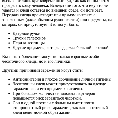
вызывают лишь кратковременный зуд, так как он пытается
прогрызть кожу человека. Вследствие того, что ему это не
удается и клещ остается во внешней среде, он погибает.
Передача клеща происходит при прямом контакте с
зараженным (даже обычном рукопожатии) или предметы, на
которых он присутствует. Это могут быть:
Дверные ручки
Трубки телефонов
Перила лестницы
Другие предметы, которые держал больной чесоткой
Вызвать заболевания могут не только взрослые особи
чесоточного клеща, но и его личинки.
Другими причинами заражения могут стать:
Антисанитария и плохое соблюдение личной гигиены.
Чесоточный клещ может присутствовать на одежде
зараженного и его предметах гигиены.
При большом количестве половых партнеров
повышается риск заразиться чесоткой.
Сон в одной постели с больным имеет почти
стопроцентный риск заражения, так как чесоточный
клещ ведет ночной образ жизни.