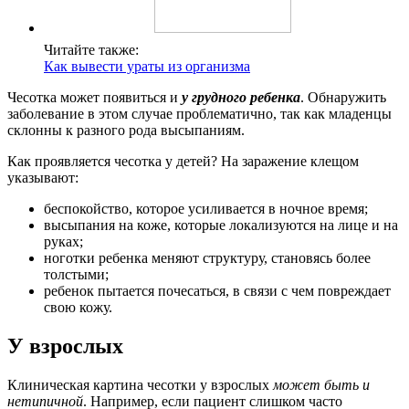
Читайте также:
Как вывести ураты из организма
Чесотка может появиться и
у грудного ребенка
. Обнаружить
заболевание в этом случае проблематично, так как младенцы
склонны к разного рода высыпаниям.
Как проявляется чесотка у детей? На заражение клещом
указывают:
беспокойство, которое усиливается в ночное время;
высыпания на коже, которые локализуются на лице и на
руках;
ноготки ребенка меняют структуру, становясь более
толстыми;
ребенок пытается почесаться, в связи с чем повреждает
свою кожу.
У взрослых
Клиническая картина чесотки у взрослых
может быть и
нетипичной
. Например, если пациент слишком часто