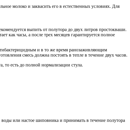
ьное молоко и заквасить его в естественных условиях. Для
 рекомендуется выпить от полутора до двух литров простокваши.
ет как часы, а после трех месяцев гарантируется полное
антибактерицидным и в то же время ранозаживляющим
овления смесь должна постоять в тепле в течение двух часов.
а, то есть до полной нормализации стула.
 воды или настое шиповника и принимать в течение полутора