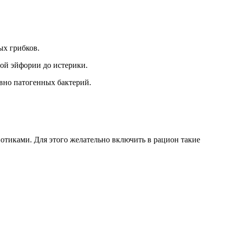
ых грибков.
ой эйфории до истерики.
овно патогенных бактерий.
отиками. Для этого желательно включить в рацион такие