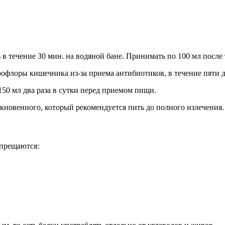
 в течение 30 мин. на водяной бане. Принимать по 100 мл после 
флоры кишечника из-за приема антибиотиков, в течение пяти дн
50 мл два раза в сутки перед приемом пищи.
ыкновенного, который рекомендуется пить до полного излечения.
прещаются: