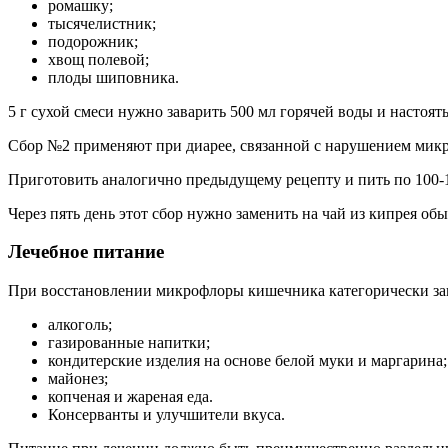
ромашку;
тысячелистник;
подорожник;
хвощ полевой;
плоды шиповника.
5 г сухой смеси нужно заварить 500 мл горячей воды и настоять
Сбор №2 применяют при диарее, связанной с нарушением микро
Приготовить аналогично предыдущему рецепту и пить по 100-1
Через пять день этот сбор нужно заменить на чай из кипрея об
Лечебное питание
При восстановлении микрофлоры кишечника категорически за
алкоголь;
газированные напитки;
кондитерские изделия на основе белой муки и маргарина;
майонез;
копченая и жареная еда.
Консерванты и улучшители вкуса.