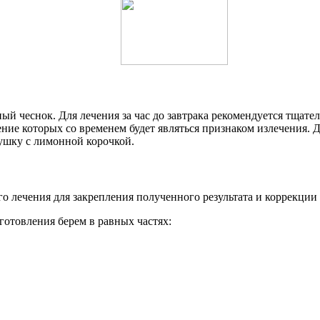
й чеснок. Для лечения за час до завтрака рекомендуется тщатель
ие которых со временем будет являться признаком излечения. Д
ушку с лимонной корочкой.
 лечения для закрепления полученного результата и коррекции
готовления берем в равных частях: