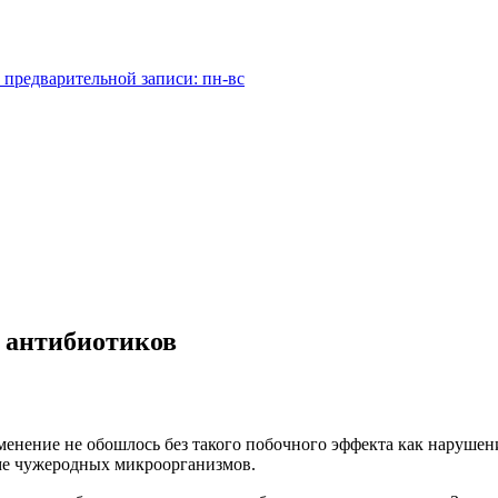
 предварительной записи: пн-вс
 антибиотиков
енение не обошлось без такого побочного эффекта как нарушен
ме чужеродных микроорганизмов.