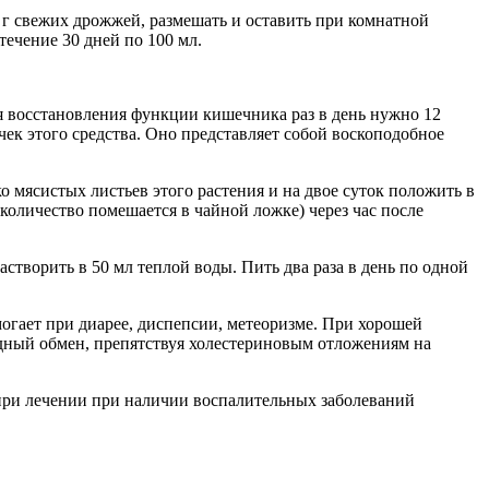
3 г свежих дрожжей, размешать и оставить при комнатной
течение 30 дней по 100 мл.
 восстановления функции кишечника раз в день нужно 12
чек этого средства. Оно представляет собой воскоподобное
о мясистых листьев этого растения и на двое суток положить в
о количество помешается в чайной ложке) через час после
астворить в 50 мл теплой воды. Пить два раза в день по одной
могает при диарее, диспепсии, метеоризме. При хорошей
идный обмен, препятствуя холестериновым отложениям на
 при лечении при наличии воспалительных заболеваний