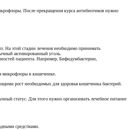
микрофлоры. После прекращения курса антибиотиков нужно
 п. На этой стадии лечения необходимо принимать
бычный активированный уголь.
енностей пациента. Например, Бифидумбактерин,
я микрофлоры в кишечнике.
ющими рост необходимых для здоровья кишечника бактерий.
нный статус. Для этого нужно организовать лечебное питание
одными средствами.