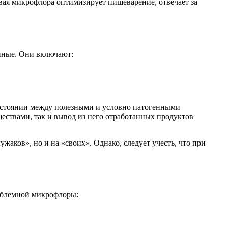
вая микрофлора оптимизирует пищеварение, отвечает за
нные. Они включают:
состоянии между полезными и условно патогенными
ествами, так и вывод из него отработанных продуктов
жаков», но и на «своих». Однако, следует учесть, что при
роблемной микрофлоры: