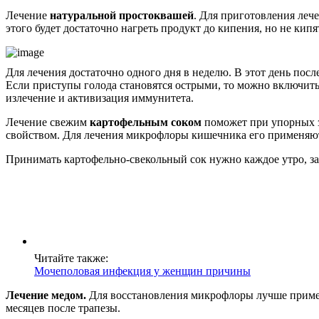
Лечение
натуральной простоквашей
. Для приготовления леч
этого будет достаточно нагреть продукт до кипения, но не кипят
Для лечения достаточно одного дня в неделю. В этот день посл
Если приступы голода становятся острыми, то можно включить 
излечение и активизация иммунитета.
Лечение свежим
картофельным соком
поможет при упорных з
свойством. Для лечения микрофлоры кишечника его применяют с
Принимать картофельно-свекольный сок нужно каждое утро, за о
Читайте также:
Мочеполовая инфекция у женщин причины
Лечение медом.
Для восстановления микрофлоры лучше применя
месяцев после трапезы.