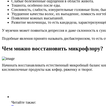
Слабые болезненные ощущения в области живота.
Тошнота, особенно после еды.
Сонливость, слабость, изнурительные головные боли, бы
Ухудшение качества волос, их выпадение, ломкость ногте
Появление кожных высыпаний.
Развитие молочницы, то есть кандидоза, характеризующ
У мужчин может появиться депрессия и даже склонность к суи
Подобные явления принято называть дисбактериозом, то есть 
Чем можно восстановить микрофлору?
Начинать восстанавливать естественный микробный баланс ки
кисломолочные продукты как кефир, ряженку и творог.
Читайте также: