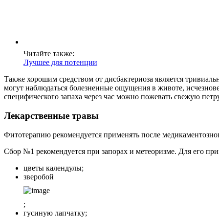
Читайте также:
Лучшее для потенции
Также хорошим средством от дисбактериоза является тривиальны
могут наблюдаться болезненные ощущения в животе, исчезновен
специфического запаха через час можно пожевать свежую петр
Лекарственные травы
Фитотерапию рекомендуется применять после медикаментозного
Сбор №1 рекомендуется при запорах и метеоризме. Для его при
цветы календулы;
зверобой
;
гусиную лапчатку;