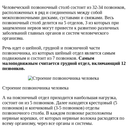
Человеческий позвоночный столб состоит из 32-34 позвонков,
расположенных в ряд и соединенных между собой
межпозвоночными дисками, суставами и связками. Весь
позвоночный столб делится на 5 отделов, 3 из которых при
защемлении нервов могут привести к развитию различных
заболеваний главных органов и систем человеческого
организма.
Речь идет о шейной, грудной и поясничной части
позвоночника, из которых шейный отдел является самым
подвижным и состоит из 7 позвонков.
Самым
малоподвижным считается грудной отдел, включающий 12
позвонков.
Строение позвоночника человека
А на поясничный отдел приходится наибольшая нагрузка,
состоит он из 5 позвонков. Далее находятся крестцовый (5
позвонков) и копчиковый (3-5 позвонков) отделы
позвоночного столба. В каждом позвонке расположены
нервные корешки, от которых нервные волокна расходятся по
всему организму, через все органы и системы.