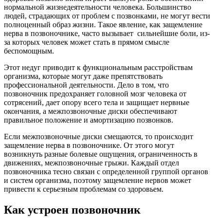
нормальной жизнедеятельности человека. Большинство
людей, страдающих от проблем с позвонками, не могут вести
полноценный образ жизни. Такое явление, как защемление
нерва в позвоночнике, часто вызывает сильнейшие боли, из-
за которых человек может стать в прямом смысле
беспомощным.
Этот недуг приводит к функциональным расстройствам
организма, которые могут даже препятствовать
профессиональной деятельности. Дело в том, что
позвоночник предохраняет головной мозг человека от
сотрясений, дает опору всего тела и защищает нервные
окончания, а межпозвоночные диски обеспечивают
правильное положение и амортизацию позвонков.
Если межпозвоночные диски смещаются, то происходит
защемление нерва в позвоночнике. От этого могут
возникнуть разные болевые ощущения, ограниченность в
движениях, межпозвоночные грыжи. Каждый отдел
позвоночника тесно связан с определенной группой органов
и систем организма, поэтому защемление нервов может
привести к серьезным проблемам со здоровьем.
Как устроен позвоночник