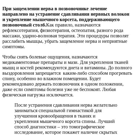
При защемлении нерва в позвоночнике лечение
направлено на устранение сдавливания нервных волокон
и укрепление мышечного корсета, поддерживающего
позвоночный столб.
Как правило, назначаются
рефлексотерапия, физиотерапия, остеопатия, разного рода
массажи, ударно-волновая терапия. Эти процедуры позволят
расслабить мышцы, убрать защемление нерва и неприятные
симптомы.
Чтобы снять болевые ощущения, назначаются
медикаментозные препараты и мази. Для укрепления тканей
мышц и костей рекомендуются диета и витамины. До полного
выздоровления запрещается каким-либо способом прогревать
спину, особенно во влажном помещении. Будет
рекомендовано держать позвоночник в одном положении,
даже если симптомы болезни уже не беспокоят. Любая
физическая нагрузка исключается.
После устранения сдавливания нерва желательно
заниматься специальной гимнастикой для
улучшения кровообращения в тканях и
укрепления мышечного корсета спины. Лучший
способ диагностики – это томографическое
исследование, которое покажет наличие скрытых