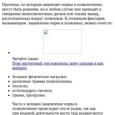
Причины, по которым защемляет нервы в позвоночнике,
могут быть разными, но в любом случае они приводят к
смещению межпозвоночных дисков или спазму мышц,
расположенных вокруг позвонков. К основным факторам,
вызывающим защемление нерва в позвонках, можно отнести:
Читайте также:
Пояс магнитный для поясницы: кому показан и как
выбрать
большие физические нагрузки;
различные травмы позвоночника;
опухоли;
остеохондроз, сколиоз;
грыжи, протрузии.
Часто у женщин защемление нерва в
позвоночнике происходит после родов, так как
при родовой деятельности кости таза раздвигаются