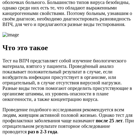
оболочках больного. Большинство типов вируса безобидны,
однако среди них есть те, что обладают выраженными
канцерогенными свойствами. Поэтому больным, узнавшим о
своём диагнозе, необходимо диагностировать разновидность
ВПЧ, для чего и предлагаются разные виды тестирования.
Что это такое
Тест на ВПЧ представляет собой изучение биологического
материала, взятого у пациента. Проведённый анализ
показывает положительный результат в случае, если
возбудитель инфекции присутствует в организме, или
отрицательный, в случае отсутствия вирусной нагрузки.
Разные виды тестов помогают определить присутствующие в
организме штаммы, их уровень опасности в плане
онкогенности, а также концентрацию вируса.
Проведение подобного исследования рекомендуется всем
людям, живущим активной половой жизнью. Однако тест для
профилактики заболевания чаще назначают
после 25 лет
. При
отрицательном результате повторное обследование
проводится
раз в 2-3 года
.