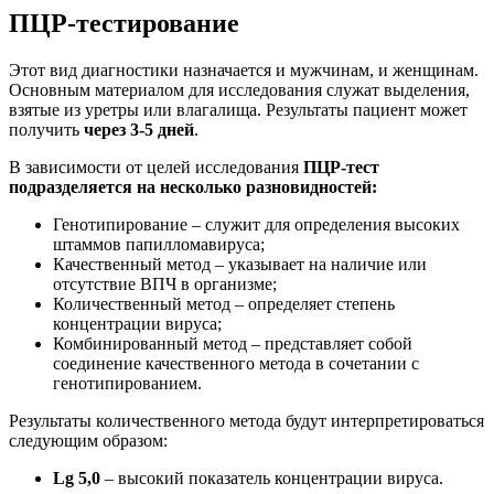
ПЦР-тестирование
Этот вид диагностики назначается и мужчинам, и женщинам.
Основным материалом для исследования служат выделения,
взятые из уретры или влагалища. Результаты пациент может
получить
через 3-5 дней
.
В зависимости от целей исследования
ПЦР-тест
подразделяется на несколько разновидностей:
Генотипирование – служит для определения высоких
штаммов папилломавируса;
Качественный метод – указывает на наличие или
отсутствие ВПЧ в организме;
Количественный метод – определяет степень
концентрации вируса;
Комбинированный метод – представляет собой
соединение качественного метода в сочетании с
генотипированием.
Результаты количественного метода будут интерпретироваться
следующим образом:
Lg 5,0
– высокий показатель концентрации вируса.