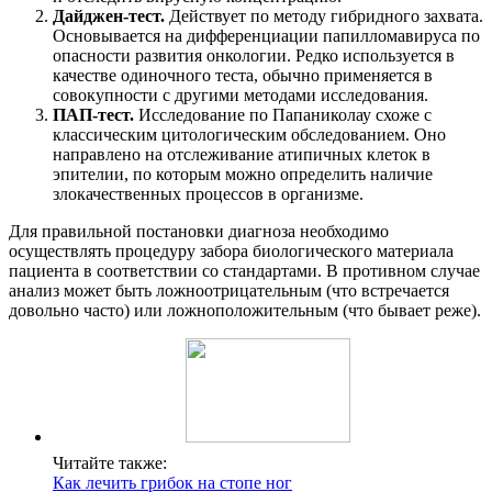
Дайджен-тест.
Действует по методу гибридного захвата.
Основывается на дифференциации папилломавируса по
опасности развития онкологии. Редко используется в
качестве одиночного теста, обычно применяется в
совокупности с другими методами исследования.
ПАП-тест.
Исследование по Папаниколау схоже с
классическим цитологическим обследованием. Оно
направлено на отслеживание атипичных клеток в
эпителии, по которым можно определить наличие
злокачественных процессов в организме.
Для правильной постановки диагноза необходимо
осуществлять процедуру забора биологического материала
пациента в соответствии со стандартами. В противном случае
анализ может быть ложноотрицательным (что встречается
довольно часто) или ложноположительным (что бывает реже).
Читайте также:
Как лечить грибок на стопе ног