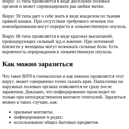
Вирус 35 типа проявляется в виде дисплазии половых
органов и может спровоцировать рак шейки матки.
Вирус 59 типа дает о себе знать в виде кондилом по тканям
прямой кишки. При отсутствии требуемого лечения эти
новообразования могут перерасти в злокачественную опухоль.
Вирус 68 типа проявляется в виде красных высыпаний,
провоцирующих сильный зуд и жжение. При интимной
близости у женщины могут возникать сильные боли. Есть
вероятность перерождения в злокачественную опухоль.
Как можно заразиться
Что такое ВПЧ в гинекологии и как именно проявляется этот
вирус, может совершенно точно сказать врач. Папилломы на
наружных половых органах появляются не сразу после
заражения. Доказано, что инфицирование происходит не
только при непосредственном контакте гениталий. Заразиться
можно в таких случаях, как:
оральные контакты;
инфицирование в родах;
использование общих бытовых предметов.