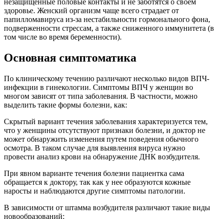
незащищенные половые контакты и не заботятся о своем
здоровье. Женский организм чаще всего страдает от
папилломавируса из-за нестабильности гормонального фона,
подверженности стрессам, а также сниженного иммунитета (в
том числе во время беременности).
Основная симптоматика
По клиническому течению различают несколько видов ВПЧ-
инфекции в гинекологии. Симптомы ВПЧ у женщин во
многом зависят от типа заболевания. В частности, можно
выделить такие формы болезни, как:
Скрытый вариант течения заболевания характеризуется тем,
что у женщины отсутствуют признаки болезни, и доктор не
может обнаружить изменения путем поведения обычного
осмотра. В таком случае для выявления вируса нужно
провести анализ крови на обнаружение ДНК возбудителя.
При явном варианте течения болезни пациентка сама
обращается к доктору, так как у нее образуются кожные
наросты и наблюдаются другие симптомы патологии.
В зависимости от штамма возбудителя различают такие виды
новообразований: