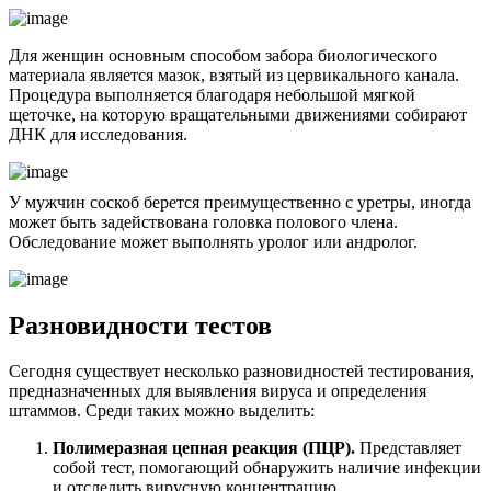
Для женщин основным способом забора биологического
материала является мазок, взятый из цервикального канала.
Процедура выполняется благодаря небольшой мягкой
щеточке, на которую вращательными движениями собирают
ДНК для исследования.
У мужчин соскоб берется преимущественно с уретры, иногда
может быть задействована головка полового члена.
Обследование может выполнять уролог или андролог.
Разновидности тестов
Сегодня существует несколько разновидностей тестирования,
предназначенных для выявления вируса и определения
штаммов. Среди таких можно выделить:
Полимеразная цепная реакция (ПЦР).
Представляет
собой тест, помогающий обнаружить наличие инфекции
и отследить вирусную концентрацию.