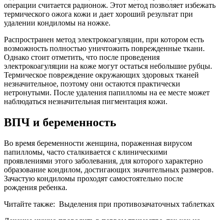
операции считается радионож. Этот метод позволяет избежать
термического ожога кожи и дает хороший результат при
удалении кондиломы на ножке.
Распространен метод электрокоагуляции, при котором есть
возможность полностью уничтожить поврежденные ткани.
Однако стоит отметить, что после проведения
электрокоагуляции на коже могут остаться небольшие рубцы.
Термическое повреждение окружающих здоровых тканей
незначительное, поэтому они остаются практически
нетронутыми. После удаления папилломы на ее месте может
наблюдаться незначительная пигментация кожи.
ВПЧ и беременность
Во время беременности женщина, пораженная вирусом
папилломы, часто сталкивается с клиническими
проявлениями этого заболевания, для которого характерно
образование кондилом, достигающих значительных размеров.
Зачастую кондиломы проходят самостоятельно после
рождения ребенка.
Читайте также:
Выделения при противозачаточных таблетках