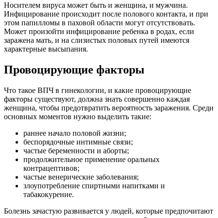
Носителем вируса может быть и женщина, и мужчина.
Инфицирование происходит после полового контакта, и при
этом папилломы в паховой области могут отсутствовать.
Может произойти инфицирование ребенка в родах, если
заражена мать, и на слизистых половых путей имеются
характерные высыпания.
Провоцирующие факторы
Что такое ВПЧ в гинекологии, и какие провоцирующие
факторы существуют, должна знать совершенно каждая
женщина, чтобы предотвратить вероятность заражения. Среди
основных моментов нужно выделить такие:
раннее начало половой жизни;
беспорядочные интимные связи;
частые беременности и аборты;
продолжительное применение оральных
контрацептивов;
частые венерические заболевания;
злоупотребление спиртными напитками и
табакокурение.
Болезнь зачастую развивается у людей, которые предпочитают