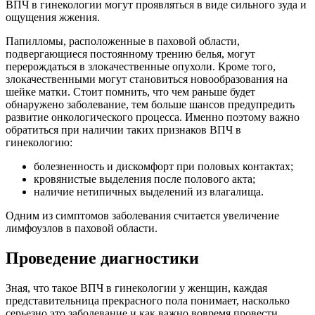
ВПЧ в гинекологии могут проявляться в виде сильного зуда и
ощущения жжения.
Папилломы, расположенные в паховой области,
подвергающиеся постоянному трению белья, могут
перерождаться в злокачественные опухоли. Кроме того,
злокачественными могут становиться новообразования на
шейке матки. Стоит помнить, что чем раньше будет
обнаружено заболевание, тем больше шансов предупредить
развитие онкологического процесса. Именно поэтому важно
обратиться при наличии таких признаков ВПЧ в
гинекологию:
болезненность и дискомфорт при половых контактах;
кровянистые выделения после полового акта;
наличие нетипичных выделений из влагалища.
Одним из симптомов заболевания считается увеличение
лимфоузлов в паховой области.
Проведение диагностики
Зная, что такое ВПЧ в гинекологии у женщин, каждая
представительница прекрасного пола понимает, насколько
серьезно это заболевание и как важно вовремя провести