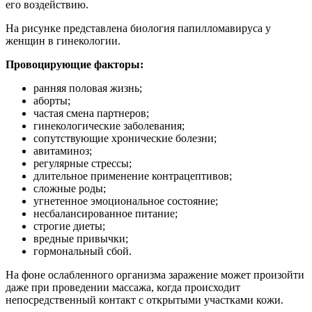
его воздействию.
На рисунке представлена биология папилломавируса у
женщин в гинекологии.
Провоцирующие факторы:
ранняя половая жизнь;
аборты;
частая смена партнеров;
гинекологические заболевания;
сопутствующие хронические болезни;
авитаминоз;
регулярные стрессы;
длительное применение контрацептивов;
сложные роды;
угнетенное эмоциональное состояние;
несбалансированное питание;
строгие диеты;
вредные привычки;
гормональный сбой.
На фоне ослабленного организма заражение может произойти
даже при проведении массажа, когда происходит
непосредственный контакт с открытыми участками кожи.