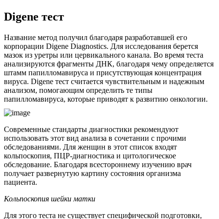
Digene
тест
Название метод получил благодаря разработавшей его
корпорации Digene Diagnostics. Для исследования берется
мазок из уретры или цервикального канала. Во время теста
анализируются фрагменты ДНК, благодаря чему определяется
штамм папилломавируса и присутствующая концентрация
вируса. Digene тест считается чувствительным и надежным
анализом, помогающим определить те типы
папилломавируса, которые приводят к развитию онкологии.
Современные стандарты диагностики рекомендуют
использовать этот вид анализа в сочетании с прочими
обследованиями. Для женщин в этот список входят
кольпоскопия, ПЦР-диагностика и цитологическое
обследование. Благодаря всестороннему изучению врач
получает развернутую картину состояния организма
пациента.
Кольпоскопия шейки матки
Для этого теста не существует специфической подготовки,