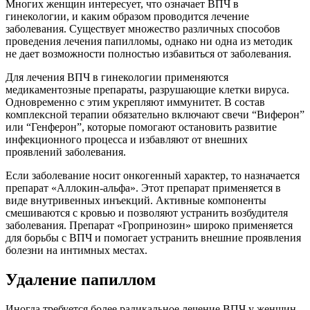
Многих женщин интересует, что означает ВПЧ в
гинекологии, и каким образом проводится лечение
заболевания. Существует множество различных способов
проведения лечения папилломы, однако ни одна из методик
не дает возможности полностью избавиться от заболевания.
Для лечения ВПЧ в гинекологии применяются
медикаментозные препараты, разрушающие клетки вируса.
Одновременно с этим укрепляют иммунитет. В состав
комплексной терапии обязательно включают свечи “Виферон”
или “Генферон”, которые помогают остановить развитие
инфекционного процесса и избавляют от внешних
проявлений заболевания.
Если заболевание носит онкогенный характер, то назначается
препарат «Аллокин-альфа». Этот препарат применяется в
виде внутривенных инъекций. Активные компоненты
смешиваются с кровью и позволяют устранить возбудителя
заболевания. Препарат «Гропринозин» широко применяется
для борьбы с ВПЧ и помогает устранить внешние проявления
болезни на интимных местах.
Удаление папиллом
Иногда требуется более радикальное лечение ВПЧ у женщин.