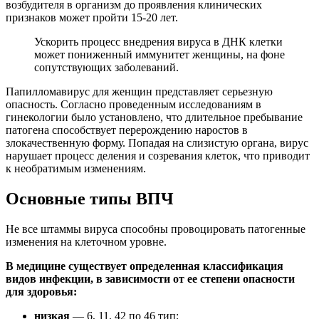
возбудителя в организм до проявления клинических
признаков может пройти 15-20 лет.
Ускорить процесс внедрения вируса в ДНК клетки
может пониженный иммунитет женщины, на фоне
сопутствующих заболеваний.
Папилломавирус для женщин представляет серьезную
опасность. Согласно проведенным исследованиям в
гинекологии было установлено, что длительное пребывание
патогена способствует перерождению наростов в
злокачественную форму. Попадая на слизистую органа, вирус
нарушает процесс деления и созревания клеток, что приводит
к необратимым изменениям.
Основные типы ВПЧ
Не все штаммы вируса способны провоцировать патогенные
изменения на клеточном уровне.
В медицине существует определенная классификация
видов инфекции, в зависимости от ее степени опасности
для здоровья:
низкая
— 6, 11, 42 по 46 тип;