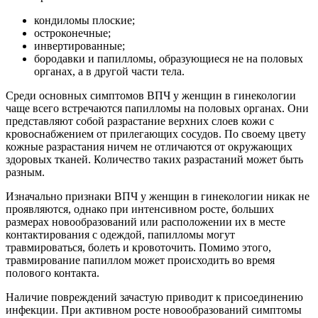
кондиломы плоские;
остроконечные;
инвертированные;
бородавки и папилломы, образующиеся не на половых
органах, а в другой части тела.
Среди основных симптомов ВПЧ у женщин в гинекологии
чаще всего встречаются папилломы на половых органах. Они
представляют собой разрастание верхних слоев кожи с
кровоснабжением от прилегающих сосудов. По своему цвету
кожные разрастания ничем не отличаются от окружающих
здоровых тканей. Количество таких разрастаний может быть
разным.
Изначально признаки ВПЧ у женщин в гинекологии никак не
проявляются, однако при интенсивном росте, больших
размерах новообразований или расположении их в месте
контактирования с одеждой, папилломы могут
травмироваться, болеть и кровоточить. Помимо этого,
травмирование папиллом может происходить во время
полового контакта.
Наличие повреждений зачастую приводит к присоединению
инфекции. При активном росте новообразований симптомы