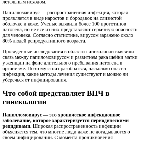
летальным исходом.
Папилломавирус — распространенная инфекция, которая
проявляется в виде наростов и бородавок на слизистой
оболочке и коже. Ученые выявили более 100 прототипов
патогена, но не все из них представляют серьезную опасность
для человека. Согласно статистике, вирусом заражено около
80% людей репродуктивного возраста.
Проведенные исследования в области гинекологии выявили
связь между папиломовирусом и развитием рака шейки матки
у женщин на фоне длительного пребывания патогена в
организме. Поэтому стоит разобраться, насколько опасна
инфекция, какие методы лечения существуют и можно ли
уберечься от инфицирования.
Что собой представляет ВПЧ в
гинекологии
Папилломовирус — это хроническое инфекционное
заболевание, которое характеризуется периодическими
рецидивами.
Широкая распространенность инфекции
объясняется тем, что многие люди даже не догадываются о
своем инфицировании. С момента проникновения