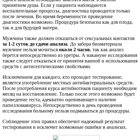
принятием душа. Если у пациента наблюдаются
воспалительные процессы, диагностика проводится только
после лечения. Во время беременности проведение
диагностики возможно. Процедура безопасна как для плода,
так и для будущей матери.
Мужчина также должен отказаться от сексуальных контактов
за 1-2 суток до сдачи анализа
. До забора биоматериала
мужчине нельзя мочиться
около 2 часов
, так как анализ
берется непосредственно из уретры. А накануне исследования
также следует отказаться от принятия ванной и использования
средств с антисептическими свойствами.
Исключением для каждого, кто проходит тестирование,
является употребление местных антибактериальных средств.
После употребления курса антибиотиков пациенту необходим
месяц на восстановление. Только после этого возможно будет
проведение теста, адекватно оценивающего наличие
папилломавируса. Непосредственно в день проведения
исследования больному нельзя подмываться до процедуры.
Соблюдение этих правил обеспечит надежный результат
тестирования и исключит возможные ошибки в анализах.