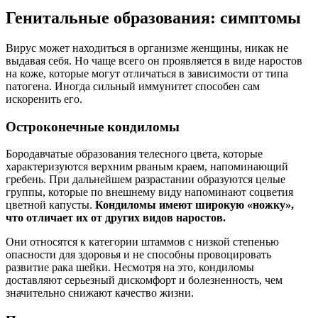
Генитальные образования: симптомы
Вирус может находиться в организме женщины, никак не
выдавая себя. Но чаще всего он проявляется в виде наростов
на коже, которые могут отличаться в зависимости от типа
патогена. Иногда сильный иммунитет способен сам
искоренить его.
Остроконечные кондиломы
Бородавчатые образования телесного цвета, которые
характеризуются верхним рваным краем, напоминающий
гребень. При дальнейшем разрастании образуются целые
группы, которые по внешнему виду напоминают соцветия
цветной капусты.
Кондиломы имеют широкую «ножку»,
что отличает их от других видов наростов.
Они относятся к категории штаммов с низкой степенью
опасности для здоровья и не способны провоцировать
развитие рака шейки. Несмотря на это, кондиломы
доставляют серьезный дискомфорт и болезненность, чем
значительно снижают качество жизни.