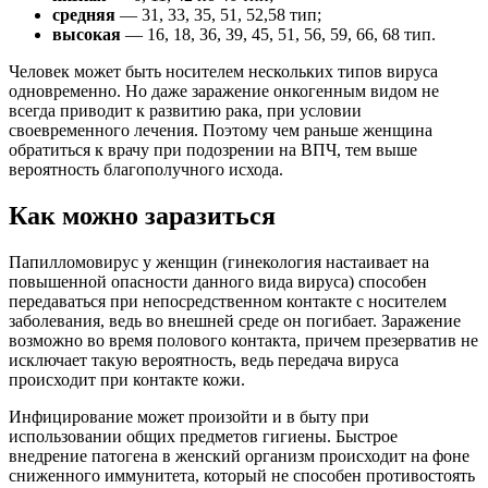
средняя
— 31, 33, 35, 51, 52,58 тип;
высокая
— 16, 18, 36, 39, 45, 51, 56, 59, 66, 68 тип.
Человек может быть носителем нескольких типов вируса
одновременно. Но даже заражение онкогенным видом не
всегда приводит к развитию рака, при условии
своевременного лечения. Поэтому чем раньше женщина
обратиться к врачу при подозрении на ВПЧ, тем выше
вероятность благополучного исхода.
Как можно заразиться
Папилломовирус у женщин (гинекология настаивает на
повышенной опасности данного вида вируса) способен
передаваться при непосредственном контакте с носителем
заболевания, ведь во внешней среде он погибает. Заражение
возможно во время полового контакта, причем презерватив не
исключает такую вероятность, ведь передача вируса
происходит при контакте кожи.
Инфицирование может произойти и в быту при
использовании общих предметов гигиены. Быстрое
внедрение патогена в женский организм происходит на фоне
сниженного иммунитета, который не способен противостоять