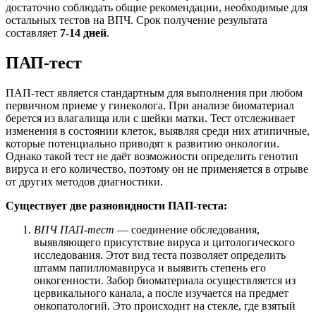
достаточно соблюдать общие рекомендации, необходимые для
остальных тестов на ВПЧ. Срок получение результата
составляет
7-14 дней
.
ПАП-тест
ПАП-тест является стандартным для выполнения при любом
первичном приеме у гинеколога. При анализе биоматериал
берется из влагалища или с шейки матки. Тест отслеживает
изменения в состоянии клеток, выявляя среди них атипичные,
которые потенциально приводят к развитию онкологии.
Однако такой тест не даёт возможности определить генотип
вируса и его количество, поэтому он не применяется в отрыве
от других методов диагностики.
Существует две разновидности ПАП-теста:
ВПЧ ПАП-тест
— соединение обследования,
выявляющего присутствие вируса и цитологического
исследования. Этот вид теста позволяет определить
штамм папилломавируса и выявить степень его
онкогенности. Забор биоматериала осуществляется из
цервикального канала, а после изучается на предмет
онкопатологий. Это происходит на стекле, где взятый