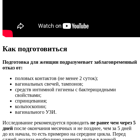
Как подготовиться
Подготовка для женщин подразумевает заблаговременный
отказ от:
половых контактов (не менее 2 суток);
вагинальных свечей, тампонов;
средств интимной гигиены с бактерицидными
свойствами;
спринцевания;
кольпоскопии;
вагинального УЗИ.
Исследование рекомендуется проводить
не ранее чем через 5
дней
после окончания месячных и не позднее, чем за 5 дней
до их начала, то есть примерно на середине цикла. Перед
сдачей анализа необходимо заменять мытье в ванной