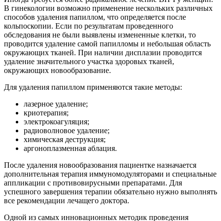
В гинекологии возможно применение нескольких различных
способов удаления папиллом, что определяется после
кольпоскопии. Если по результатам проведенного
обследования не были выявлены измененные клетки, то
проводится удаление самой папилломы и небольшая область
окружающих тканей. При наличии дисплазии проводится
удаление значительного участка здоровых тканей,
окружающих новообразование.
Для удаления папиллом применяются такие методы:
лазерное удаление;
криотерапия;
электрокоагуляция;
радиоволновое удаление;
химическая деструкция;
аргоноплазменная аблация.
После удаления новообразования пациентке назначается
дополнительная терапия иммуномодуляторами и специальные
аппликации с противовирусными препаратами. Для
успешного завершения терапии обязательно нужно выполнять
все рекомендации лечащего доктора.
Одной из самых инновационных методик проведения