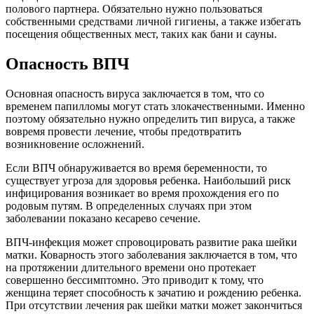
полового партнера. Обязательно нужно пользоваться
собственными средствами личной гигиены, а также избегать
посещения общественных мест, таких как бани и сауны.
Опасность ВПЧ
Основная опасность вируса заключается в том, что со
временем папилломы могут стать злокачественными. Именно
поэтому обязательно нужно определить тип вируса, а также
вовремя провести лечение, чтобы предотвратить
возникновение осложнений.
Если ВПЧ обнаруживается во время беременности, то
существует угроза для здоровья ребенка. Наибольший риск
инфицирования возникает во время прохождения его по
родовым путям. В определенных случаях при этом
заболевании показано кесарево сечение.
ВПЧ-инфекция может спровоцировать развитие рака шейки
матки. Коварность этого заболевания заключается в том, что
на протяжении длительного времени оно протекает
совершенно бессимптомно. Это приводит к тому, что
женщина теряет способность к зачатию и рождению ребенка.
При отсутствии лечения рак шейки матки может закончиться