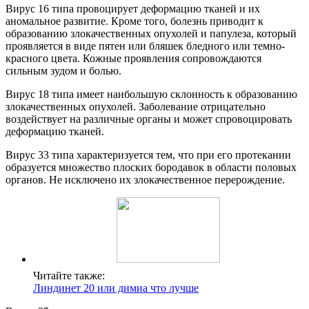
Вирус 16 типа провоцирует деформацию тканей и их
аномальное развитие. Кроме того, болезнь приводит к
образованию злокачественных опухолей и папулеза, который
проявляется в виде пятен или бляшек бледного или темно-
красного цвета. Кожные проявления сопровождаются
сильным зудом и болью.
Вирус 18 типа имеет наибольшую склонность к образованию
злокачественных опухолей. Заболевание отрицательно
воздействует на различные органы и может спровоцировать
деформацию тканей.
Вирус 33 типа характеризуется тем, что при его протекании
образуется множество плоских бородавок в области половых
органов. Не исключено их злокачественное перерождение.
Читайте также:
Линдинет 20 или димиа что лучше