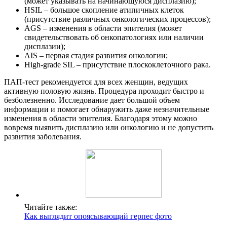
(может указывать на начинающуюся дисплазию);
HSIL – большое скопление атипичных клеток
(присутствие различных онкологических процессов);
AGS – изменения в области эпителия (может
свидетельствовать об онкопатологиях или наличии
дисплазии);
AIS – первая стадия развития онкологии;
High-grade SIL – присутствие плоскоклеточного рака.
ПАП-тест рекомендуется для всех женщин, ведущих
активную половую жизнь. Процедура проходит быстро и
безболезненно. Исследование дает большой объем
информации и помогает обнаружить даже незначительные
изменения в области эпителия. Благодаря этому можно
вовремя выявить дисплазию или онкологию и не допустить
развития заболевания.
Читайте также:
Как выглядит опоясывающий герпес фото