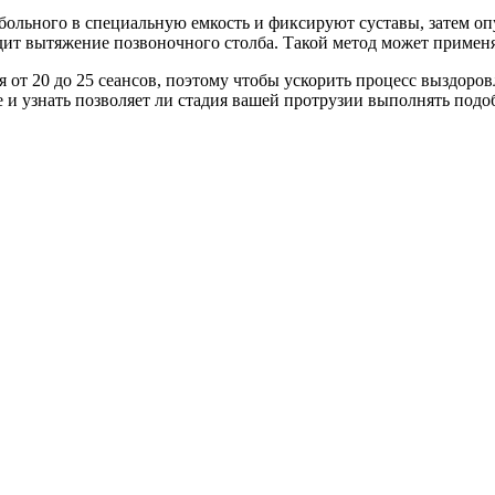
льного в специальную емкость и фиксируют суставы, затем опу
ит вытяжение позвоночного столба. Такой метод может применя
 от 20 до 25 сеансов, поэтому чтобы ускорить процесс выздоро
е и узнать позволяет ли стадия вашей протрузии выполнять под