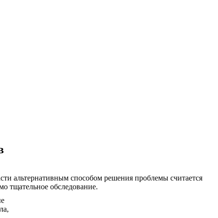
в
асти альтернативным способом решения проблемы считается
мо тщательное обследование.