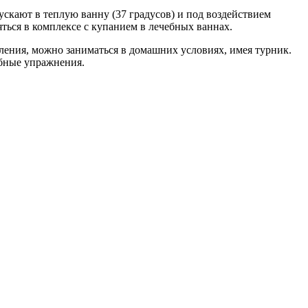
скают в теплую ванну (37 градусов) и под воздействием
ться в комплексе с купанием в лечебных ваннах.
вления, можно заниматься в домашних условиях, имея турник.
обные упражнения.