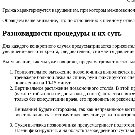
Грыжа характеризуется нарушением, при котором межпозвоночн
Обращаем ваше внимание, что по отношению к шейному отдел
Разновидности процедуры и их суть
Для каждого конкретного случая предусматривается горизонтал
увеличение высоты хребта, следовательно, снижается давлени
Вытягивание, как мы уже говорили, предусматривает нескольк
Горизонтальное вытяжение позвоночника выполняется на 
тренажере больной лежа на спине, руки фиксируются сп
положении на 10-15 минут.
Вертикальное растяжение позвоночного столба. В этой 
(важно чтобы ноги не доставали до пола), остается в вис
только без консультации врача, его проводить не рекоменд
Внимание! Будьте осторожны, так как неправильное вытя
восстанавливать. Поэтому такое лечение должно контрол
Сухая вытяжка позвоночника предусматривает подготови
Плечи фиксируются, а на область тазобедренного сустава