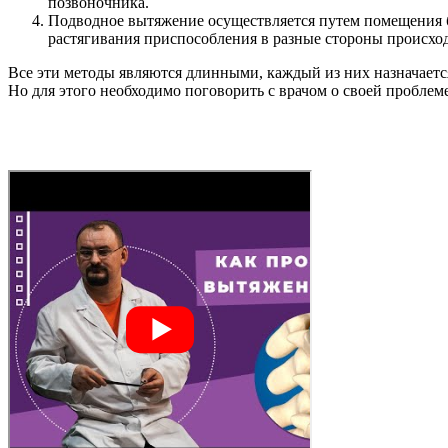
позвоночника.
Подводное вытяжение осуществляется путем помещения бо
растягивания приспособления в разные стороны происход
Все эти методы являются длинными, каждый из них назначается
Но для этого необходимо поговорить с врачом о своей проблем