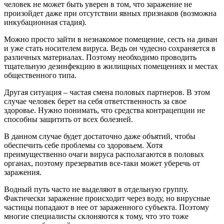
человек не может быть уверен в том, что заражение не
произойдет даже при отсутствии явных признаков (возможна
инкубационная стадия).
Можно просто зайти в незнакомое помещение, сесть на диван
и уже стать носителем вируса. Ведь он чудесно сохраняется в
различных материалах. Поэтому необходимо проводить
тщательную дезинфекцию в жилищных помещениях и местах
общественного типа.
Другая ситуация – частая смена половых партнеров. В этом
случае человек берет на себя ответственность за свое
здоровье. Нужно понимать, что средства контрацепции не
способны защитить от всех болезней.
В данном случае будет достаточно даже объятий, чтобы
обеспечить себе проблемы со здоровьем. Хотя
преимущественно очаги вируса располагаются в половых
органах, поэтому презерватив все-таки может уберечь от
заражения.
Водный путь часто не выделяют в отдельную группу.
Фактически заражение происходит через воду, но вирусные
частицы попадают в нее от зараженного субъекта. Поэтому
многие специалисты склоняются к тому, что это тоже