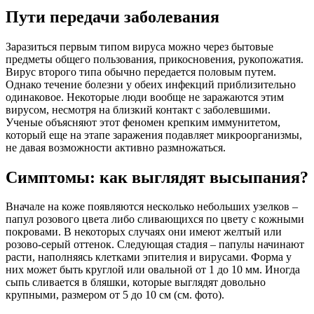
Пути передачи заболевания
Заразиться первым типом вируса можно через бытовые
предметы общего пользования, прикосновения, рукопожатия.
Вирус второго типа обычно передается половым путем.
Однако течение болезни у обеих инфекций приблизительно
одинаковое. Некоторые люди вообще не заражаются этим
вирусом, несмотря на близкий контакт с заболевшими.
Ученые объясняют этот феномен крепким иммунитетом,
который еще на этапе заражения подавляет микроорганизмы,
не давая возможности активно размножаться.
Симптомы: как выглядят высыпания?
Вначале на коже появляются несколько небольших узелков –
папул розового цвета либо сливающихся по цвету с кожными
покровами. В некоторых случаях они имеют желтый или
розово-серый оттенок. Следующая стадия – папулы начинают
расти, наполняясь клетками эпителия и вирусами. Форма у
них может быть круглой или овальной от 1 до 10 мм. Иногда
сыпь сливается в бляшки, которые выглядят довольно
крупными, размером от 5 до 10 см (см. фото).