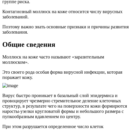
группе риска.
Контагиозный моллюск на коже относится числу вирусных
заболеваний.
Поэтому важно знать основные признаки и причины развития
заболевания.
Общие сведения
Моллюск на коже часто называют «заразительным
моллюском».
Это своего рода особая форма вирусной инфекции, которая
поражает кожу.
Вирус быстро проникает в базальный слой эпидермиса и
провоцирует чрезмерно стремительное деление клеточных
структур, в результате чего на поверхности кожи формирются
наросты-узелки кругловатой формы и небольшого размера с
пупкообразным вдавлением по центру.
При этом разрушается определенное число клеток