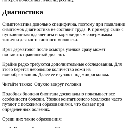
Диагностика
Симптоматика довольно специфична, поэтому при появлении
симптомов диагностика не составит труда. К примеру, сыпь с
пупковидным вдавлением и корковидным содержимым
типична для контагиозного моллюска.
Врач-дерматолог после осмотра узелков сразу может
поставить правильный диагноз.
Крайне редко требуются дополнительные обследования. Для
этого берется небольшое количество кожи из
новообразования. Далее ее изучают под микроскопом.
Читайте также:
Опухло вокруг головки
Подобная биопсия биоптана досконально показывает все
особенности болезни. Узелки контагиозного моллюска часто
путают с похожими образованиями, что бывает при
определенных болезнях.
Среди них такие образования: