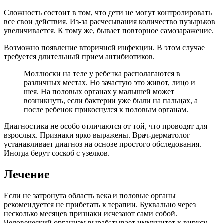
Сложность состоит в том, что дети не могут контролировать
все свои действия. Из-за расчесывания количество пузырьков
увеличивается. К тому же, бывает повторное самозаражение.
Возможно появление вторичной инфекции. В этом случае
требуется длительный прием антибиотиков.
Моллюски на теле у ребенка располагаются в
различных местах. Но зачастую это живот, лицо и
шея. На половых органах у малышей может
возникнуть, если бактерии уже были на пальцах, а
после ребенок прикоснулся к половым органам.
Диагностика не особо отличаются от той, что проводят для
взрослых. Признаки ярко выражены. Врач-дерматолог
устанавливает диагноз на основе простого обследования.
Иногда берут соскоб с узелков.
Лечение
Если не затронута область века и половые органы
рекомендуется не прибегать к терапии. Буквально через
несколько месяцев признаки исчезают сами собой.
Человеческий организм вырабатывает иммунитет к вирусу