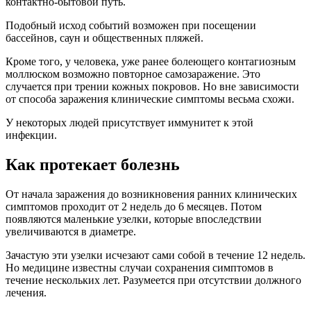
контактно-бытовой путь.
Подобный исход событий возможен при посещении
бассейнов, саун и общественных пляжей.
Кроме того, у человека, уже ранее болеющего контагиозным
моллюском возможно повторное самозаражение. Это
случается при трении кожных покровов. Но вне зависимости
от способа заражения клинические симптомы весьма схожи.
У некоторых людей присутствует иммунитет к этой
инфекции.
Как протекает болезнь
От начала заражения до возникновения ранних клинических
симптомов проходит от 2 недель до 6 месяцев. Потом
появляются маленькие узелки, которые впоследствии
увеличиваются в диаметре.
Зачастую эти узелки исчезают сами собой в течение 12 недель.
Но медицине известны случаи сохранения симптомов в
течение нескольких лет. Разумеется при отсутствии должного
лечения.