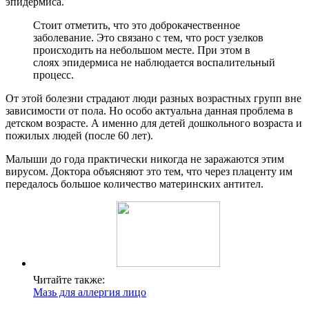
эпидермиса.
Стоит отметить, что это доброкачественное
заболевание. Это связано с тем, что рост узелков
происходить на небольшом месте. При этом в
слоях эпидермиса не наблюдается воспалительный
процесс.
От этой болезни страдают люди разных возрастных групп вне
зависимости от пола. Но особо актуальна данная проблема в
детском возрасте. А именно для детей дошкольного возраста и
пожилых людей (после 60 лет).
Малыши до года практически никогда не заражаются этим
вирусом. Доктора объясняют это тем, что через плаценту им
передалось большое количество материнских антител.
Читайте также:
Мазь для аллергия лицо