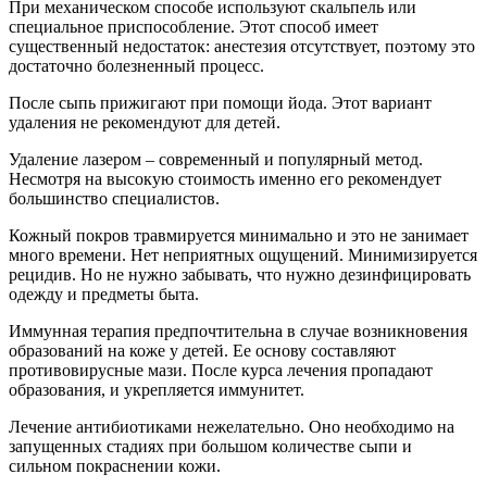
При механическом способе используют скальпель или
специальное приспособление. Этот способ имеет
существенный недостаток: анестезия отсутствует, поэтому это
достаточно болезненный процесс.
После сыпь прижигают при помощи йода. Этот вариант
удаления не рекомендуют для детей.
Удаление лазером – современный и популярный метод.
Несмотря на высокую стоимость именно его рекомендует
большинство специалистов.
Кожный покров травмируется минимально и это не занимает
много времени. Нет неприятных ощущений. Минимизируется
рецидив. Но не нужно забывать, что нужно дезинфицировать
одежду и предметы быта.
Иммунная терапия предпочтительна в случае возникновения
образований на коже у детей. Ее основу составляют
противовирусные мази. После курса лечения пропадают
образования, и укрепляется иммунитет.
Лечение антибиотиками нежелательно. Оно необходимо на
запущенных стадиях при большом количестве сыпи и
сильном покраснении кожи.