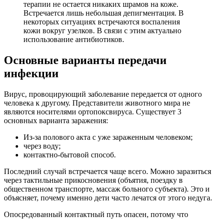
терапии не остается никаких шрамов на коже.
Встречается лишь небольшая депигментация. В
некоторых ситуациях встречаются воспаления
кожи вокруг узелков. В связи с этим актуально
использование антибиотиков.
Основные варианты передачи
инфекции
Вирус, провоцирующий заболевание передается от одного
человека к другому. Представители животного мира не
являются носителями ортопоксвируса. Существует 3
основных варианта заражения:
Из-за полового акта с уже зараженным человеком;
через воду;
контактно-бытовой способ.
Последний случай встречается чаще всего. Можно заразиться
через тактильные прикосновения (объятия, поездку в
общественном транспорте, массаж больного субъекта). Это и
объясняет, почему именно дети часто лечатся от этого недуга.
Опосредованный контактный путь опасен, потому что