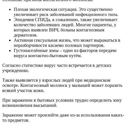
Плохая экологическая ситуация. Это существенно
увеличивает риск заболеваний инфекционного типа.
Эпидемия СПИДа, к сожалению, также увеличивает
количество заболевших людей. Многие пациенты, у
которых выявлен ВИЧ, больны контагиозным
дерматозом.
Активная сексуальная жизнь, что может выражаться в
неразборчивости касаемо половых партнеров.
Густонаселённые зоны – один из факторов передачи
вируса контактно-бытовым путём.
Согласно статистике вирус часто встречается в детских
учреждениях.
Также выявляется у взрослых людей при медицинском
осмотре. Контагиозный моллюск у малышей может поразить
всякий участок кожи.
При заражении в бытовых условиях трудно определить зону
возникновения высыпаний.
Заражение может произойти даже из-за использования каких-
то предметов.