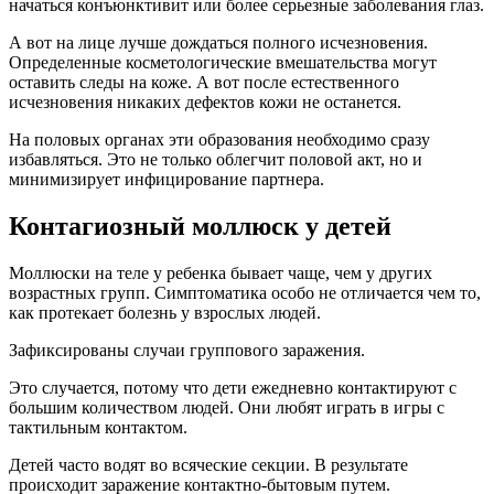
начаться конъюнктивит или более серьезные заболевания глаз.
А вот на лице лучше дождаться полного исчезновения.
Определенные косметологические вмешательства могут
оставить следы на коже. А вот после естественного
исчезновения никаких дефектов кожи не останется.
На половых органах эти образования необходимо сразу
избавляться. Это не только облегчит половой акт, но и
минимизирует инфицирование партнера.
Контагиозный моллюск у детей
Моллюски на теле у ребенка бывает чаще, чем у других
возрастных групп. Симптоматика особо не отличается чем то,
как протекает болезнь у взрослых людей.
Зафиксированы случаи группового заражения.
Это случается, потому что дети ежедневно контактируют с
большим количеством людей. Они любят играть в игры с
тактильным контактом.
Детей часто водят во всяческие секции. В результате
происходит заражение контактно-бытовым путем.