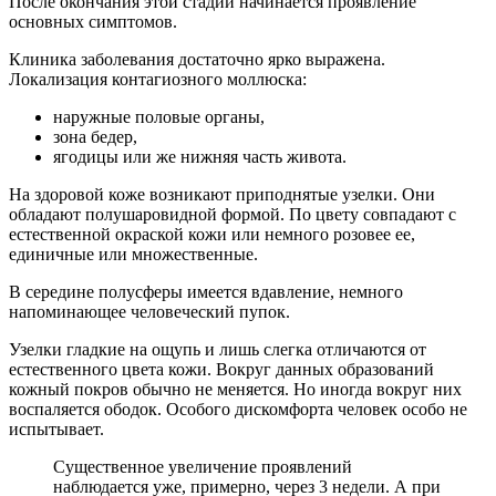
После окончания этой стадии начинается проявление
основных симптомов.
Клиника заболевания достаточно ярко выражена.
Локализация контагиозного моллюска:
наружные половые органы,
зона бедер,
ягодицы или же нижняя часть живота.
На здоровой коже возникают приподнятые узелки. Они
обладают полушаровидной формой. По цвету совпадают с
естественной окраской кожи или немного розовее ее,
единичные или множественные.
В середине полусферы имеется вдавление, немного
напоминающее человеческий пупок.
Узелки гладкие на ощупь и лишь слегка отличаются от
естественного цвета кожи. Вокруг данных образований
кожный покров обычно не меняется. Но иногда вокруг них
воспаляется ободок. Особого дискомфорта человек особо не
испытывает.
Существенное увеличение проявлений
наблюдается уже, примерно, через 3 недели. А при