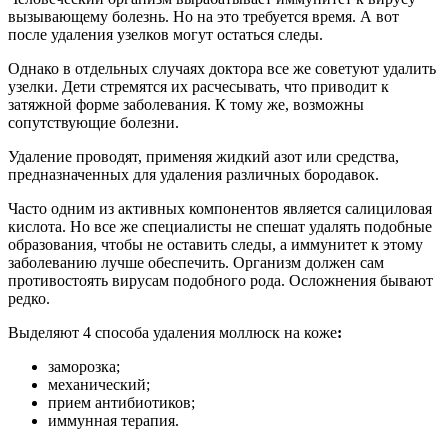
вызывающему болезнь. Но на это требуется время. А вот
после удаления узелков могут остаться следы.
Однако в отдельных случаях доктора все же советуют удалить
узелки. Дети стремятся их расчесывать, что приводит к
затяжной форме заболевания. К тому же, возможны
сопутствующие болезни.
Удаление проводят, применяя жидкий азот или средства,
предназначенных для удаления различных бородавок.
Часто одним из активных компонентов является салициловая
кислота. Но все же специалисты не спешат удалять подобные
образования, чтобы не оставить следы, а иммунитет к этому
заболеванию лучше обеспечить. Организм должен сам
противостоять вирусам подобного рода. Осложнения бывают
редко.
Выделяют 4 способа удаления моллюск на коже
:
заморозка;
механический;
прием антибиотиков;
иммунная терапия.