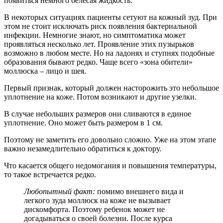
появиться немного белесая жидкость.
В некоторых ситуациях пациенты сетуют на кожный зуд. При
этом не стоит исключать риск появления бактериальной
инфекции. Немногие знают, но симптоматика может
проявляться несколько лет. Проявление этих пузырьков
возможно в любом месте. Но на ладонях и ступнях подобные
образования бывают редко. Чаще всего «зона обители»
моллюска – лицо и шея.
Первый признак, который должен насторожить это небольшое
уплотнение на коже. Потом возникают и другие узелки.
В случае небольших размеров они сливаются в единое
уплотнение. Оно может быть размером в 1 см.
Поэтому не заметить его довольно сложно. Уже на этом этапе
важно незамедлительно обратиться к доктору.
Что касается общего недомогания и повышения температуры,
то такое встречается редко.
Любопытный факт:
помимо внешнего вида и
легкого зуда моллюск на коже не вызывает
дискомфорта. Поэтому ребенок может не
догадываться о своей болезни. После курса