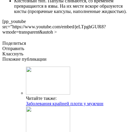
Кистозный тип. Папулы сливаются, со временем
превращаются в язвы. На их месте вскоре образуются
кисты (прозрачные капсулы, наполненные жидкостью).
[pp_youtube
src=”https://www.youtube.com/embed/jeLTpghGUR8?
wmode=transparent&autoh >
Поделиться
Отправить
Класснуть
Похожие публикации
Читайте также:
Заболевания крайней плоти у мужчин